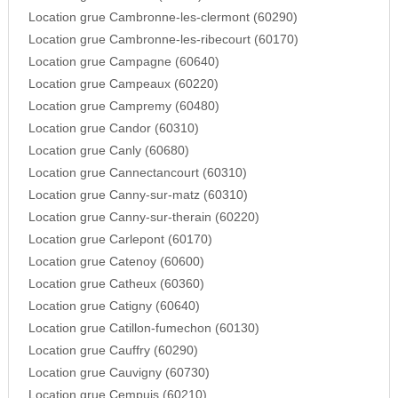
Location grue Cambronne-les-clermont (60290)
Location grue Cambronne-les-ribecourt (60170)
Location grue Campagne (60640)
Location grue Campeaux (60220)
Location grue Campremy (60480)
Location grue Candor (60310)
Location grue Canly (60680)
Location grue Cannectancourt (60310)
Location grue Canny-sur-matz (60310)
Location grue Canny-sur-therain (60220)
Location grue Carlepont (60170)
Location grue Catenoy (60600)
Location grue Catheux (60360)
Location grue Catigny (60640)
Location grue Catillon-fumechon (60130)
Location grue Cauffry (60290)
Location grue Cauvigny (60730)
Location grue Cempuis (60210)