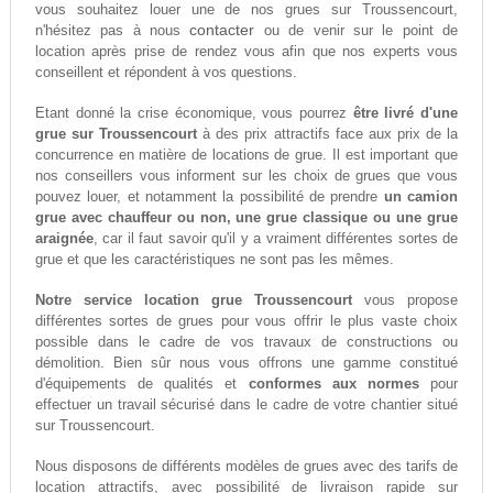
vous souhaitez louer une de nos grues sur Troussencourt,
contacter
n'hésitez pas à nous
ou de venir sur le point de
location après prise de rendez vous afin que nos experts vous
conseillent et répondent à vos questions.
Etant donné la crise économique, vous pourrez
être livré d'une
grue sur Troussencourt
à des prix attractifs face aux prix de la
concurrence en matière de locations de grue. Il est important que
nos conseillers vous informent sur les choix de grues que vous
pouvez louer, et notamment la possibilité de prendre
un camion
grue avec chauffeur ou non, une grue classique ou une grue
araignée
, car il faut savoir qu'il y a vraiment différentes sortes de
grue et que les caractéristiques ne sont pas les mêmes.
Notre service location grue Troussencourt
vous propose
différentes sortes de grues pour vous offrir le plus vaste choix
possible dans le cadre de vos travaux de constructions ou
démolition. Bien sûr nous vous offrons une gamme constitué
d'équipements de qualités et
conformes aux normes
pour
effectuer un travail sécurisé dans le cadre de votre chantier situé
sur Troussencourt.
Nous disposons de différents modèles de grues avec des tarifs de
location attractifs, avec possibilité de livraison rapide sur