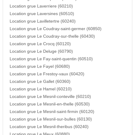
Location grue Laverriere (60210)
Location grue Laversines (60510)
Location grue Lavilletertre (60240)
Location grue Le Coudray-saint-germer (60850)
Location grue Le Coudray-sur-thelle (60430)
Location grue Le Crocq (60120)
Location grue Le Deluge (60790)
Location grue Le Fay-saint-quentin (60510)
Location grue Le Fayel (60680)
Location grue Le Frestoy-vaux (60420)
Location grue Le Gallet (60360)
Location grue Le Hamel (60210)
Location grue Le Mesnil-conteville (60210)
Location grue Le Mesnil-en-thelle (60530)
Location grue Le Mesnil-saint-firmin (60120)
Location grue Le Mesnil-sur-bulles (60130)
Location grue Le Mesnil-theribus (60240)
Location grue Le Meux (60880)