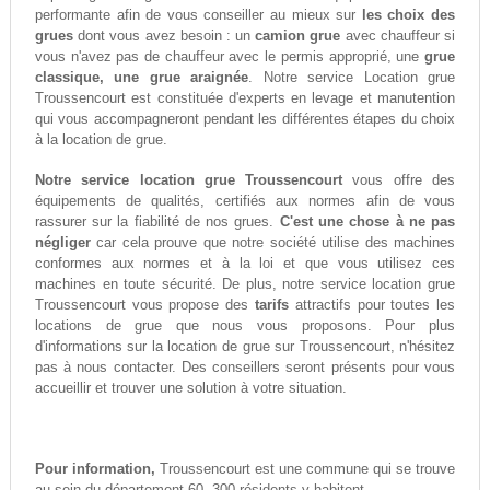
performante afin de vous conseiller au mieux sur
les choix des
grues
dont vous avez besoin : un
camion grue
avec chauffeur si
vous n'avez pas de chauffeur avec le permis approprié, une
grue
classique, une grue araignée
. Notre service Location grue
Troussencourt est constituée d'experts en levage et manutention
qui vous accompagneront pendant les différentes étapes du choix
à la location de grue.
Notre service location grue Troussencourt
vous offre des
équipements de qualités, certifiés aux normes afin de vous
rassurer sur la fiabilité de nos grues.
C'est une chose à ne pas
négliger
car cela prouve que notre société utilise des machines
conformes aux normes et à la loi et que vous utilisez ces
machines en toute sécurité. De plus, notre service location grue
Troussencourt vous propose des
tarifs
attractifs pour toutes les
locations de grue que nous vous proposons. Pour plus
d'informations sur la location de grue sur Troussencourt, n'hésitez
pas à nous contacter. Des conseillers seront présents pour vous
accueillir et trouver une solution à votre situation.
Pour information,
Troussencourt est une commune qui se trouve
au sein du département 60. 300 résidents y habitent.