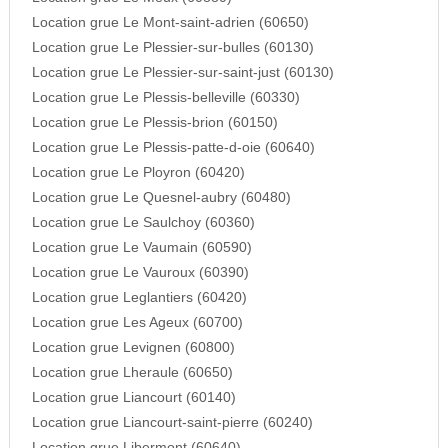
Location grue Le Mont-saint-adrien (60650)
Location grue Le Plessier-sur-bulles (60130)
Location grue Le Plessier-sur-saint-just (60130)
Location grue Le Plessis-belleville (60330)
Location grue Le Plessis-brion (60150)
Location grue Le Plessis-patte-d-oie (60640)
Location grue Le Ployron (60420)
Location grue Le Quesnel-aubry (60480)
Location grue Le Saulchoy (60360)
Location grue Le Vaumain (60590)
Location grue Le Vauroux (60390)
Location grue Leglantiers (60420)
Location grue Les Ageux (60700)
Location grue Levignen (60800)
Location grue Lheraule (60650)
Location grue Liancourt (60140)
Location grue Liancourt-saint-pierre (60240)
Location grue Libermont (60640)