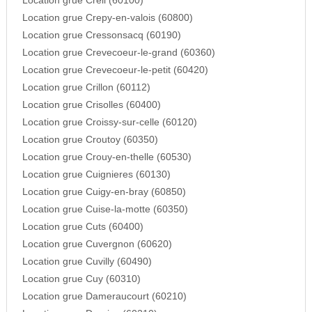
Location grue Creil (60100)
Location grue Crepy-en-valois (60800)
Location grue Cressonsacq (60190)
Location grue Crevecoeur-le-grand (60360)
Location grue Crevecoeur-le-petit (60420)
Location grue Crillon (60112)
Location grue Crisolles (60400)
Location grue Croissy-sur-celle (60120)
Location grue Croutoy (60350)
Location grue Crouy-en-thelle (60530)
Location grue Cuignieres (60130)
Location grue Cuigy-en-bray (60850)
Location grue Cuise-la-motte (60350)
Location grue Cuts (60400)
Location grue Cuvergnon (60620)
Location grue Cuvilly (60490)
Location grue Cuy (60310)
Location grue Dameraucourt (60210)