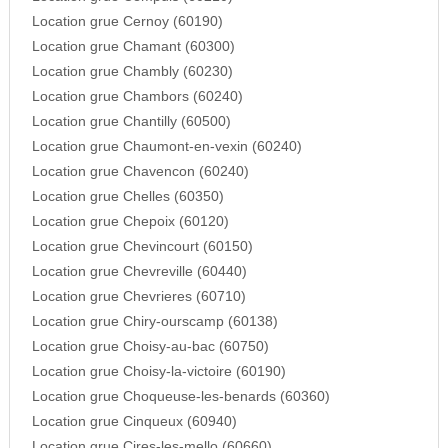
Location grue Cernoy (60190)
Location grue Chamant (60300)
Location grue Chambly (60230)
Location grue Chambors (60240)
Location grue Chantilly (60500)
Location grue Chaumont-en-vexin (60240)
Location grue Chavencon (60240)
Location grue Chelles (60350)
Location grue Chepoix (60120)
Location grue Chevincourt (60150)
Location grue Chevreville (60440)
Location grue Chevrieres (60710)
Location grue Chiry-ourscamp (60138)
Location grue Choisy-au-bac (60750)
Location grue Choisy-la-victoire (60190)
Location grue Choqueuse-les-benards (60360)
Location grue Cinqueux (60940)
Location grue Cires-les-mello (60660)