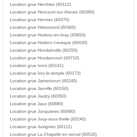
Location grue Herchies (60112)
Location grue Hericourt-sur-therain (60380)
Location grue Hermes (60370)
Location grue Hetomesnil (60360)
Location grue Hodenc-en-bray (60650)
Location grue Hodenc-l-eveque (60430)
Location grue Hondainville (60250)
Location grue Houdancourt (60710)
Location grue Ivors (60141)
Location grue Ivry-le-temple (60173)
Location grue Jamericourt (60240)
Location grue Janville (60150)
Location grue Jaulzy (60350)
Location grue Jaux (60880)
Location grue Jonquieres (60680)
Location grue Jouy-sous-thelle (60240)
Location grue Juvignies (60112)
Location grue La Chapelle-en-serval (60520)