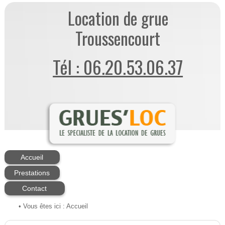
Location de grue
Troussencourt
Tél : 06.20.53.06.37
Accueil
Prestations
Contact
• Vous êtes ici :
Accueil