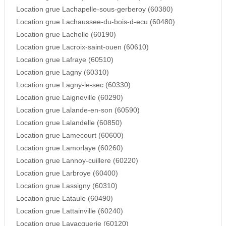
Location grue Lachapelle-sous-gerberoy (60380)
Location grue Lachaussee-du-bois-d-ecu (60480)
Location grue Lachelle (60190)
Location grue Lacroix-saint-ouen (60610)
Location grue Lafraye (60510)
Location grue Lagny (60310)
Location grue Lagny-le-sec (60330)
Location grue Laigneville (60290)
Location grue Lalande-en-son (60590)
Location grue Lalandelle (60850)
Location grue Lamecourt (60600)
Location grue Lamorlaye (60260)
Location grue Lannoy-cuillere (60220)
Location grue Larbroye (60400)
Location grue Lassigny (60310)
Location grue Lataule (60490)
Location grue Lattainville (60240)
Location grue Lavacquerie (60120)