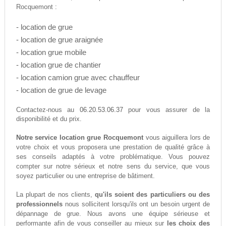
Rocquemont :
- location de grue
- location de grue araignée
- location grue mobile
- location grue de chantier
- location camion grue avec chauffeur
- location de grue de levage
06.20.53.06.37
Contactez-nous au
pour vous assurer de la
disponibilité et du prix.
Notre service location grue Rocquemont
vous aiguillera lors de
votre choix et vous proposera une prestation de qualité grâce à
ses conseils adaptés à votre problématique. Vous pouvez
compter sur notre sérieux et notre sens du service, que vous
soyez particulier ou une entreprise de bâtiment.
La plupart de nos clients,
qu'ils soient des particuliers ou des
professionnels
nous sollicitent lorsqu'ils ont un besoin urgent de
dépannage de grue. Nous avons une équipe sérieuse et
performante afin de vous conseiller au mieux sur
les choix des