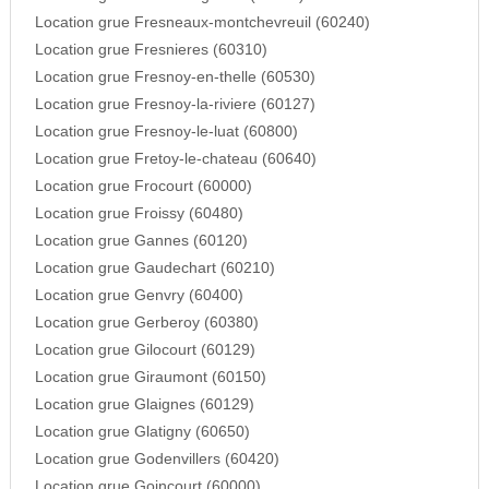
Location grue Fresneaux-montchevreuil (60240)
Location grue Fresnieres (60310)
Location grue Fresnoy-en-thelle (60530)
Location grue Fresnoy-la-riviere (60127)
Location grue Fresnoy-le-luat (60800)
Location grue Fretoy-le-chateau (60640)
Location grue Frocourt (60000)
Location grue Froissy (60480)
Location grue Gannes (60120)
Location grue Gaudechart (60210)
Location grue Genvry (60400)
Location grue Gerberoy (60380)
Location grue Gilocourt (60129)
Location grue Giraumont (60150)
Location grue Glaignes (60129)
Location grue Glatigny (60650)
Location grue Godenvillers (60420)
Location grue Goincourt (60000)