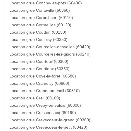
Location grue Conchy-les-pots (60490)
Location grue Conteville (60360)
Location grue Corbeil-cerf (60110)
Location grue Cormeilles (60120)
Location grue Coudun (60150)
Location grue Couloisy (60350)
Location grue Courcelles-epayelles (60420)
Location grue Courcelles-les-gisors (60240)
Location grue Courteuil (60300)
Location grue Courtieux (60350)
Location grue Coye-la-foret (60580)
Location grue Cramoisy (60660)
Location grue Crapeaumesnil (60310)
Location grue Creil (60100)
Location grue Crepy-en-valois (60800)
Location grue Cressonsacq (60190)
Location grue Crevecoeur-le-grand (60360)
Location grue Crevecoeur-le-petit (60420)