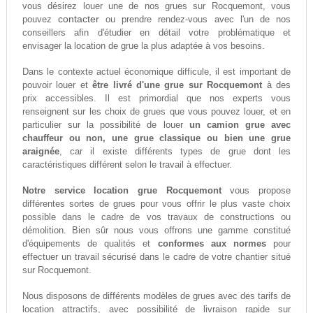
vous désirez louer une de nos grues sur Rocquemont, vous
contacter
pouvez
ou prendre rendez-vous avec l'un de nos
conseillers afin d'étudier en détail votre problématique et
envisager la location de grue la plus adaptée à vos besoins.
Dans le contexte actuel économique difficule, il est important de
pouvoir louer et
être livré d'une grue sur Rocquemont
à des
prix accessibles. Il est primordial que nos experts vous
renseignent sur les choix de grues que vous pouvez louer, et en
particulier sur la possibilité de louer
un camion grue avec
chauffeur ou non, une grue classique ou bien une grue
araignée
, car il existe différents types de grue dont les
caractéristiques différent selon le travail à effectuer.
Notre service location grue Rocquemont
vous propose
différentes sortes de grues pour vous offrir le plus vaste choix
possible dans le cadre de vos travaux de constructions ou
démolition. Bien sûr nous vous offrons une gamme constitué
d'équipements de qualités et
conformes aux normes
pour
effectuer un travail sécurisé dans le cadre de votre chantier situé
sur Rocquemont.
Nous disposons de différents modèles de grues avec des tarifs de
location attractifs, avec possibilité de livraison rapide sur