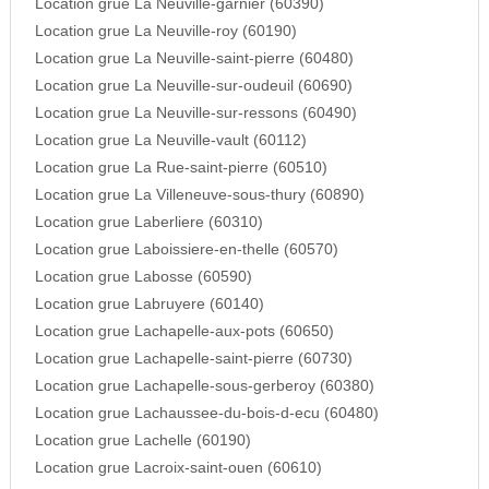
Location grue La Neuville-garnier (60390)
Location grue La Neuville-roy (60190)
Location grue La Neuville-saint-pierre (60480)
Location grue La Neuville-sur-oudeuil (60690)
Location grue La Neuville-sur-ressons (60490)
Location grue La Neuville-vault (60112)
Location grue La Rue-saint-pierre (60510)
Location grue La Villeneuve-sous-thury (60890)
Location grue Laberliere (60310)
Location grue Laboissiere-en-thelle (60570)
Location grue Labosse (60590)
Location grue Labruyere (60140)
Location grue Lachapelle-aux-pots (60650)
Location grue Lachapelle-saint-pierre (60730)
Location grue Lachapelle-sous-gerberoy (60380)
Location grue Lachaussee-du-bois-d-ecu (60480)
Location grue Lachelle (60190)
Location grue Lacroix-saint-ouen (60610)