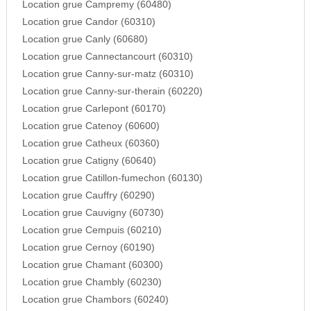
Location grue Campremy (60480)
Location grue Candor (60310)
Location grue Canly (60680)
Location grue Cannectancourt (60310)
Location grue Canny-sur-matz (60310)
Location grue Canny-sur-therain (60220)
Location grue Carlepont (60170)
Location grue Catenoy (60600)
Location grue Catheux (60360)
Location grue Catigny (60640)
Location grue Catillon-fumechon (60130)
Location grue Cauffry (60290)
Location grue Cauvigny (60730)
Location grue Cempuis (60210)
Location grue Cernoy (60190)
Location grue Chamant (60300)
Location grue Chambly (60230)
Location grue Chambors (60240)