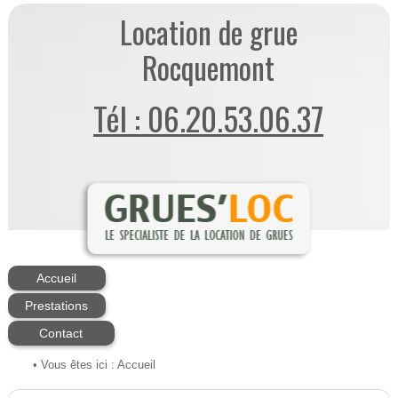
Location de grue
Rocquemont
Tél : 06.20.53.06.37
Accueil
Prestations
Contact
• Vous êtes ici :
Accueil