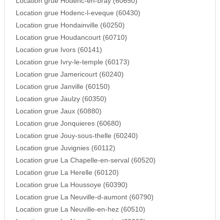
Location grue Hodenc-en-bray (60650)
Location grue Hodenc-l-eveque (60430)
Location grue Hondainville (60250)
Location grue Houdancourt (60710)
Location grue Ivors (60141)
Location grue Ivry-le-temple (60173)
Location grue Jamericourt (60240)
Location grue Janville (60150)
Location grue Jaulzy (60350)
Location grue Jaux (60880)
Location grue Jonquieres (60680)
Location grue Jouy-sous-thelle (60240)
Location grue Juvignies (60112)
Location grue La Chapelle-en-serval (60520)
Location grue La Herelle (60120)
Location grue La Houssoye (60390)
Location grue La Neuville-d-aumont (60790)
Location grue La Neuville-en-hez (60510)