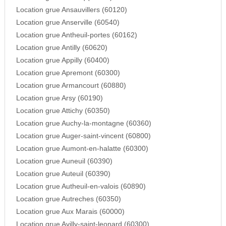
Location grue Ansauvillers (60120)
Location grue Anserville (60540)
Location grue Antheuil-portes (60162)
Location grue Antilly (60620)
Location grue Appilly (60400)
Location grue Apremont (60300)
Location grue Armancourt (60880)
Location grue Arsy (60190)
Location grue Attichy (60350)
Location grue Auchy-la-montagne (60360)
Location grue Auger-saint-vincent (60800)
Location grue Aumont-en-halatte (60300)
Location grue Auneuil (60390)
Location grue Auteuil (60390)
Location grue Autheuil-en-valois (60890)
Location grue Autreches (60350)
Location grue Aux Marais (60000)
Location grue Avilly-saint-leonard (60300)