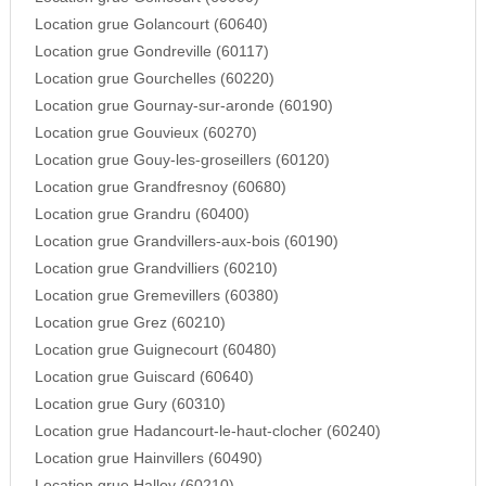
Location grue Golancourt (60640)
Location grue Gondreville (60117)
Location grue Gourchelles (60220)
Location grue Gournay-sur-aronde (60190)
Location grue Gouvieux (60270)
Location grue Gouy-les-groseillers (60120)
Location grue Grandfresnoy (60680)
Location grue Grandru (60400)
Location grue Grandvillers-aux-bois (60190)
Location grue Grandvilliers (60210)
Location grue Gremevillers (60380)
Location grue Grez (60210)
Location grue Guignecourt (60480)
Location grue Guiscard (60640)
Location grue Gury (60310)
Location grue Hadancourt-le-haut-clocher (60240)
Location grue Hainvillers (60490)
Location grue Halloy (60210)