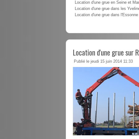
Location d'une grue en Seine et Ma
Location d'une grue dans les Yvelin
Location d'une grue dans l'Essonne
Location d'une grue sur R
Publié le jeudi 15 juin 2014 11:33