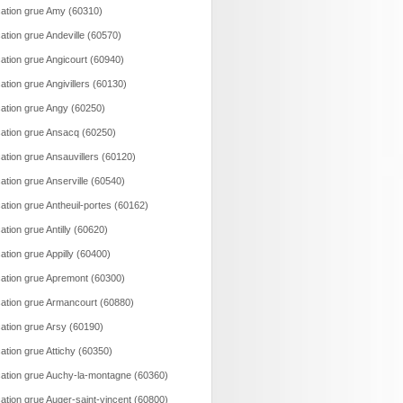
ation grue Amy (60310)
ation grue Andeville (60570)
ation grue Angicourt (60940)
ation grue Angivillers (60130)
ation grue Angy (60250)
ation grue Ansacq (60250)
ation grue Ansauvillers (60120)
ation grue Anserville (60540)
ation grue Antheuil-portes (60162)
ation grue Antilly (60620)
ation grue Appilly (60400)
ation grue Apremont (60300)
ation grue Armancourt (60880)
ation grue Arsy (60190)
ation grue Attichy (60350)
ation grue Auchy-la-montagne (60360)
ation grue Auger-saint-vincent (60800)