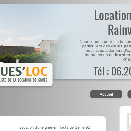
Locatio
Rainv
Nous louons pour les besoi
particuliers des
grues per
pour vous aider lors d'o
manutention de
lourdes
chan
Tél : 06.
Accueil
Location d'une grue en Hauts de Seine 92