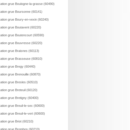
ation grue Boulogne-la-grasse (60490)
ation grue Boursonne (60141)
ation grue Boury-en-vexin (60240)
ation grue Boutavent (60220)
ation grue Boutencourt (60590)
ation grue Bouvresse (60220)
ation grue Braisnes (60113)
ation grue Brasseuse (60810)
ation grue Bregy (60440)
ation grue Brenouille (60870)
ation grue Bresles (60510)
ation grue Breteuil (60120)
ation grue Bretigny (60400)
ation grue Breuil-le-sec (60600)
ation grue Breuil-le-vert (60600)
ation grue Briot (60210)
ation grue Brombos (60210)