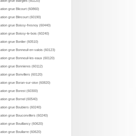
ation grue Blargies (60220)
ation grue Blicourt (60860)
ation grue Blincourt (60190)
ation grue Boissy-fresnoy (60440)
ation grue Boissy-le-bois (60240)
ation grue Bonlier (60510)
ation grue Bonneuil-en-valois (60123)
ation grue Bonneuil-les-eaux (60120)
ation grue Bonnieres (60112)
ation grue Bonvillers (60120)
ation grue Boran-sur-oise (60820)
ation grue Borest (60300)
ation grue Bornel (60540)
ation grue Boubiers (60240)
ation grue Bouconvillers (60240)
ation grue Bouillancy (60620)
ation grue Boullarre (60620)