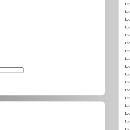
Loc
Loc
Loc
Loc
Loc
Loc
Loc
Loc
Loc
Loc
Loc
Loc
Loc
Loc
Loc
Loc
Loc