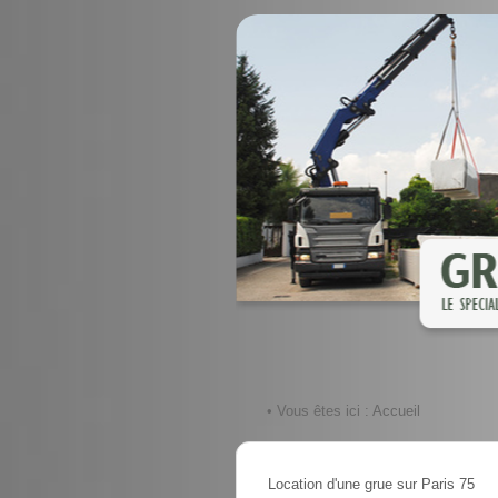
• Vous êtes ici :
Accueil
Location d'une grue sur Paris 75