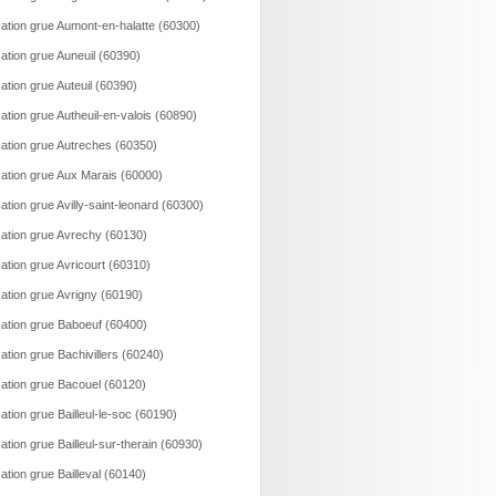
ation grue Aumont-en-halatte (60300)
ation grue Auneuil (60390)
ation grue Auteuil (60390)
ation grue Autheuil-en-valois (60890)
ation grue Autreches (60350)
ation grue Aux Marais (60000)
ation grue Avilly-saint-leonard (60300)
ation grue Avrechy (60130)
ation grue Avricourt (60310)
ation grue Avrigny (60190)
ation grue Baboeuf (60400)
ation grue Bachivillers (60240)
ation grue Bacouel (60120)
ation grue Bailleul-le-soc (60190)
ation grue Bailleul-sur-therain (60930)
ation grue Bailleval (60140)