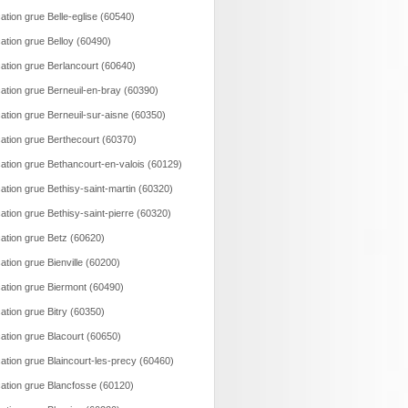
ation grue Belle-eglise (60540)
ation grue Belloy (60490)
ation grue Berlancourt (60640)
ation grue Berneuil-en-bray (60390)
ation grue Berneuil-sur-aisne (60350)
ation grue Berthecourt (60370)
ation grue Bethancourt-en-valois (60129)
ation grue Bethisy-saint-martin (60320)
ation grue Bethisy-saint-pierre (60320)
ation grue Betz (60620)
ation grue Bienville (60200)
ation grue Biermont (60490)
ation grue Bitry (60350)
ation grue Blacourt (60650)
ation grue Blaincourt-les-precy (60460)
ation grue Blancfosse (60120)