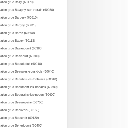
ation grue Bailly (60170)
ation grue Balagny-sur-therain (60250)
ation grue Barbery (60810)
ation grue Bargny (60620)
ation grue Baron (60300)
ation grue Baugy (60113)
ation grue Bazancourt (60380)
ation grue Bazicourt (60700)
ation grue Beaudeduit (60210)
ation grue Beaugies-sous-bois (60640)
ation grue Beaulieu-les-fontaines (60310)
ation grue Beaumont-les-nonains (60390)
ation grue Beaurains-les-noyon (60400)
ation grue Beaurepaire (60700)
ation grue Beauvais (60155)
ation grue Beauvoir (60120)
ation grue Behericourt (60400)