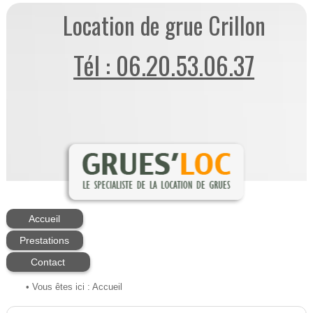
Location de grue Crillon
Tél : 06.20.53.06.37
Accueil
Prestations
Contact
• Vous êtes ici :
Accueil