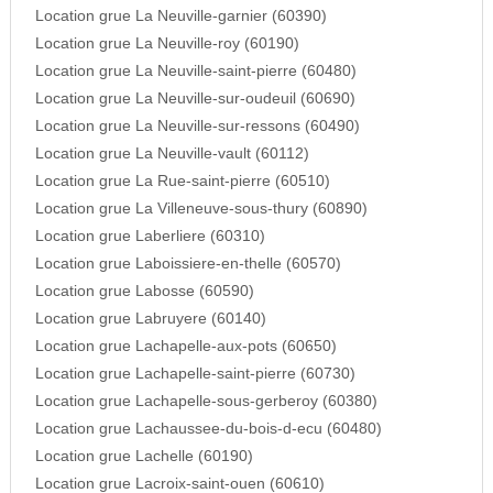
Location grue La Neuville-garnier (60390)
Location grue La Neuville-roy (60190)
Location grue La Neuville-saint-pierre (60480)
Location grue La Neuville-sur-oudeuil (60690)
Location grue La Neuville-sur-ressons (60490)
Location grue La Neuville-vault (60112)
Location grue La Rue-saint-pierre (60510)
Location grue La Villeneuve-sous-thury (60890)
Location grue Laberliere (60310)
Location grue Laboissiere-en-thelle (60570)
Location grue Labosse (60590)
Location grue Labruyere (60140)
Location grue Lachapelle-aux-pots (60650)
Location grue Lachapelle-saint-pierre (60730)
Location grue Lachapelle-sous-gerberoy (60380)
Location grue Lachaussee-du-bois-d-ecu (60480)
Location grue Lachelle (60190)
Location grue Lacroix-saint-ouen (60610)