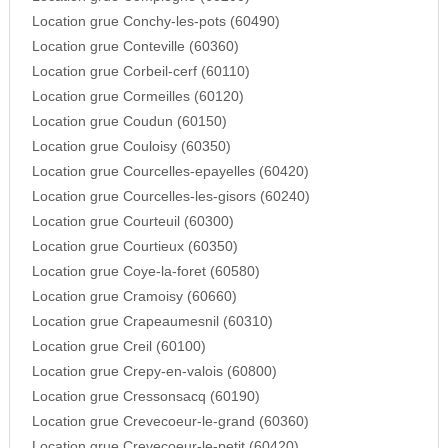
Location grue Conchy-les-pots (60490)
Location grue Conteville (60360)
Location grue Corbeil-cerf (60110)
Location grue Cormeilles (60120)
Location grue Coudun (60150)
Location grue Couloisy (60350)
Location grue Courcelles-epayelles (60420)
Location grue Courcelles-les-gisors (60240)
Location grue Courteuil (60300)
Location grue Courtieux (60350)
Location grue Coye-la-foret (60580)
Location grue Cramoisy (60660)
Location grue Crapeaumesnil (60310)
Location grue Creil (60100)
Location grue Crepy-en-valois (60800)
Location grue Cressonsacq (60190)
Location grue Crevecoeur-le-grand (60360)
Location grue Crevecoeur-le-petit (60420)