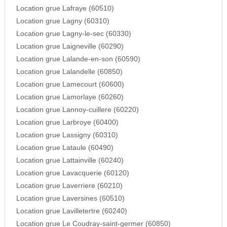
Location grue Lafraye (60510)
Location grue Lagny (60310)
Location grue Lagny-le-sec (60330)
Location grue Laigneville (60290)
Location grue Lalande-en-son (60590)
Location grue Lalandelle (60850)
Location grue Lamecourt (60600)
Location grue Lamorlaye (60260)
Location grue Lannoy-cuillere (60220)
Location grue Larbroye (60400)
Location grue Lassigny (60310)
Location grue Lataule (60490)
Location grue Lattainville (60240)
Location grue Lavacquerie (60120)
Location grue Laverriere (60210)
Location grue Laversines (60510)
Location grue Lavilletertre (60240)
Location grue Le Coudray-saint-germer (60850)