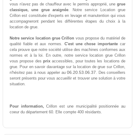
vous n'avez pas de chauffeur avec le permis approprié, une
grue
classique, une grue araignée
. Notre service Location grue
Crillon est constituée d'experts en levage et manutention qui vous
accompagneront pendant les différentes étapes du choix à la
location de grue.
Notre service location grue Crillon
vous propose du matériel de
qualité fiable et aux normes.
C'est une chose importante
car
cela prouve que notre société utilise des machines conformes aux
normes et à la loi. En outre, notre service location grue Crillon
vous propose des
prix
accessibles, pour toutes les locations de
grue. Pour en savoir davantage sur la location de grue sur Crillon,
06.20.53.06.37
n'hésitez pas à nous appeler au
. Des conseillers
seront présents pour vous accueillir et trouver une solution à votre
situation.
Pour information,
Crillon est une municipalité positionnée au
coeur du département 60. Elle compte 400 résidants.