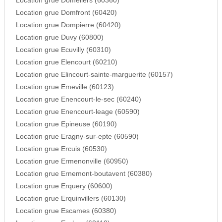
Location grue Domeliers (60360)
Location grue Domfront (60420)
Location grue Dompierre (60420)
Location grue Duvy (60800)
Location grue Ecuvilly (60310)
Location grue Elencourt (60210)
Location grue Elincourt-sainte-marguerite (60157)
Location grue Emeville (60123)
Location grue Enencourt-le-sec (60240)
Location grue Enencourt-leage (60590)
Location grue Epineuse (60190)
Location grue Eragny-sur-epte (60590)
Location grue Ercuis (60530)
Location grue Ermenonville (60950)
Location grue Ernemont-boutavent (60380)
Location grue Erquery (60600)
Location grue Erquinvillers (60130)
Location grue Escames (60380)