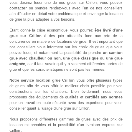
vous désirez louer une de nos grues sur Crillon, vous pouvez
contacter
ou prendre rendez-vous avec l'un de nos conseillers
afin d'étudier en détail votre problématique et envisager la location
de grue la plus adaptée à vos besoins.
Etant donné la crise économique, vous pourrez
être livré d'une
grue sur Crillon
à des prix attractifs face aux prix de la
concurrence en matière de locations de grue. Il est important que
nos conseillers vous informent sur les choix de grues que vous
pouvez louer, et notamment la possibilité de prendre
un camion
grue avec chauffeur ou non, une grue classique ou une grue
araignée
, car il faut savoir qu'il y a vraiment différentes sortes de
grue et que les caractéristiques ne sont pas les mêmes.
Notre service location grue Crillon
vous offre plusieurs types
de grues afin de vous offrir le meilleur choix possible pour vos
constructions sur les chantiers. Bien évidement, nous vous
proposons des équipements de qualités et
certifiés aux normes
pour un travail en toute sécurité avec des expertises pour vous
conseiller quant à l'usage d'une grue sur Crillon.
Nous proposons différentes gammes de grues avec des prix de
location raisonnables et la possibilité d'un livraison express sur
Crillon :