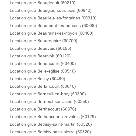
Location grue Beaudeduit (60210)
Location grue Beaugies-sous-bois (60640)
Location grue Beaulieu-les-fontaines (60310)
Location grue Beaumont-les-nonains (60390)
Location grue Beaurains-les-noyon (60400)
Location grue Beaurepaire (60700)
Location grue Beauvais (60155)
Location grue Beauvoir (60120)
Location grue Behericourt (60400)
Location grue Belle-eglise (60540)
Location grue Belloy (60490)
Location grue Berlancourt (60640)
Location grue Berneuil-en-bray (60390)
Location grue Berneuil-sur-aisne (60350)
Location grue Berthecourt (60370)
Location grue Bethancourt-en-valois (60129)
Location grue Bethisy-saint-martin (60320)
Location grue Bethisy-saint-pierre (60320)