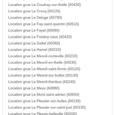
Location grue Le Coudray-sur-thelle (60430)
Location grue Le Crocq (60120)
Location grue Le Deluge (60790)
Location grue Le Fay-saint-quentin (60510)
Location grue Le Fayel (60680)
Location grue Le Frestoy-vaux (60420)
Location grue Le Gallet (60360)
Location grue Le Hamel (60210)
Location grue Le Mesnil-conteville (60210)
Location grue Le Mesnil-en-thelle (60530)
Location grue Le Mesnil-saint-firmin (60120)
Location grue Le Mesnil-sur-bulles (60130)
Location grue Le Mesnil-theribus (60240)
Location grue Le Meux (60880)
Location grue Le Mont-saint-adrien (60650)
Location grue Le Plessier-sur-bulles (60130)
Location grue Le Plessier-sur-saint-just (60130)
Location grue Le Plessis-belleville (60330)