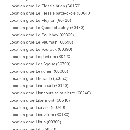
Location grue Le Plessis-brion (60150)
Location grue Le Plessis-patte-d-oie (60640)
Location grue Le Ployron (60420)
Location grue Le Quesnel-aubry (60480)
Location grue Le Saulchoy (60360)
Location grue Le Vaumain (60590)
Location grue Le Vauroux (60390)
Location grue Leglantiers (60420)
Location grue Les Ageux (60700)
Location grue Levignen (60800)
Location grue Lheraule (60650)
Location grue Liancourt (60140)
Location grue Liancourt-saint-pierre (60240)
Location grue Libermont (60640)
Location grue Lierville (60240)
Location grue Lieuvillers (60130)
Location grue Lihus (60360)
Location grue Litz (60510)