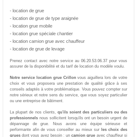
- location de grue
- location de grue de type araignée
- location grue mobile
- location grue spéciale chantier
- location camion grue avec chauffeur
- location de grue de levage
06.20.53.06.37
Prenez contact avec notre service au
pour vous
assurer de la disponibilité et du tarif de location du modèle voulu.
Notre service location grue Crillon
vous aiguillera lors de votre
choix et vous proposera une prestation de qualité grâce à ses
conseils adaptés à votre problématique. Vous pouvez compter sur
notre sérieux et notre sens du service, que vous soyez particulier
ou une entreprise de bâtiment.
La plupart de nos clients,
qu'ils soient des particuliers ou des
professionnels
nous sollicitent lorsqu'ils ont un besoin urgent de
dépannage de grue. Nous avons une équipe sérieuse et
performante afin de vous conseiller au mieux sur
les choix des
grues
dont vous avez besoin : un
camion grue
avec chauffeur si