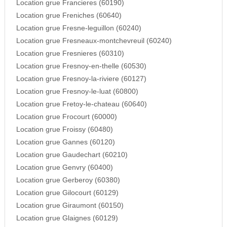
Location grue Francieres (60190)
Location grue Freniches (60640)
Location grue Fresne-leguillon (60240)
Location grue Fresneaux-montchevreuil (60240)
Location grue Fresnieres (60310)
Location grue Fresnoy-en-thelle (60530)
Location grue Fresnoy-la-riviere (60127)
Location grue Fresnoy-le-luat (60800)
Location grue Fretoy-le-chateau (60640)
Location grue Frocourt (60000)
Location grue Froissy (60480)
Location grue Gannes (60120)
Location grue Gaudechart (60210)
Location grue Genvry (60400)
Location grue Gerberoy (60380)
Location grue Gilocourt (60129)
Location grue Giraumont (60150)
Location grue Glaignes (60129)