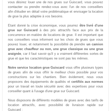
vous désirez louer une de nos grues sur Guiscard, vous pouvez
contacter
ou prendre rendez-vous avec l'un de nos conseillers
afin d'étudier en détail votre problématique et envisager la location
de grue la plus adaptée à vos besoins.
Etant donné la crise économique, vous pourrez
être livré d'une
grue sur Guiscard
à des prix attractifs face aux prix de la
concurrence en matière de locations de grue. Il est important que
nos conseillers vous informent sur les choix de grues que vous
pouvez louer, et notamment la possibilité de prendre
un camion
grue avec chauffeur ou non, une grue classique ou une grue
araignée
, car il faut savoir qu'il y a vraiment différentes sortes de
grue et que les caractéristiques ne sont pas les mêmes.
Notre service location grue Guiscard
vous offre plusieurs types
de grues afin de vous offrir le meilleur choix possible pour vos
constructions sur les chantiers. Bien évidement, nous vous
proposons des équipements de qualités et
certifiés aux normes
pour un travail en toute sécurité avec des expertises pour vous
conseiller quant à l'usage d'une grue sur Guiscard.
Nous disposons de différents modèles de grues avec des tarifs de
location attractifs, avec possibilité de livraison rapide sur
Guiscard :