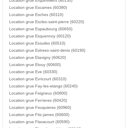
Location grue Erquinvillers (60130)
Location grue Escames (60380)
Location grue Esches (60110)
Location grue Escles-saint-pierre (60220)
Location grue Espaubourg (60650)
Location grue Esquennoy (60120)
Location grue Essuiles (60510)
Location grue Estrees-saint-denis (60190)
Location grue Etavigny (60620)
Location grue Etouy (60600)
Location grue Eve (60330)
Location grue Evricourt (60310)
Location grue Fay-les-etangs (60240)
Location grue Feigneux (60800)
Location grue Ferrieres (60420)
Location grue Feuquieres (60960)
Location grue Fitz-james (60600)
Location grue Flavacourt (60590)