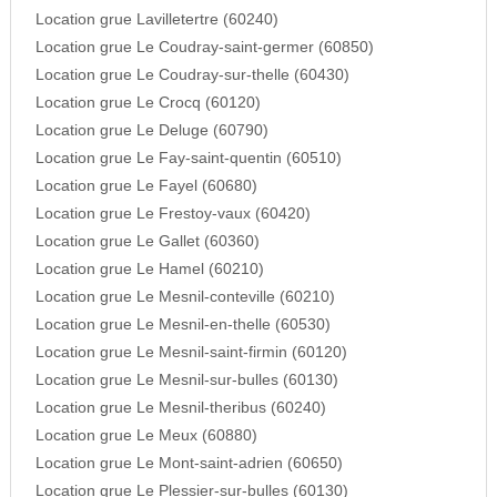
Location grue Lavilletertre (60240)
Location grue Le Coudray-saint-germer (60850)
Location grue Le Coudray-sur-thelle (60430)
Location grue Le Crocq (60120)
Location grue Le Deluge (60790)
Location grue Le Fay-saint-quentin (60510)
Location grue Le Fayel (60680)
Location grue Le Frestoy-vaux (60420)
Location grue Le Gallet (60360)
Location grue Le Hamel (60210)
Location grue Le Mesnil-conteville (60210)
Location grue Le Mesnil-en-thelle (60530)
Location grue Le Mesnil-saint-firmin (60120)
Location grue Le Mesnil-sur-bulles (60130)
Location grue Le Mesnil-theribus (60240)
Location grue Le Meux (60880)
Location grue Le Mont-saint-adrien (60650)
Location grue Le Plessier-sur-bulles (60130)