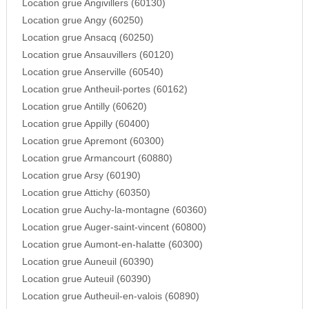
Location grue Angivillers (60130)
Location grue Angy (60250)
Location grue Ansacq (60250)
Location grue Ansauvillers (60120)
Location grue Anserville (60540)
Location grue Antheuil-portes (60162)
Location grue Antilly (60620)
Location grue Appilly (60400)
Location grue Apremont (60300)
Location grue Armancourt (60880)
Location grue Arsy (60190)
Location grue Attichy (60350)
Location grue Auchy-la-montagne (60360)
Location grue Auger-saint-vincent (60800)
Location grue Aumont-en-halatte (60300)
Location grue Auneuil (60390)
Location grue Auteuil (60390)
Location grue Autheuil-en-valois (60890)