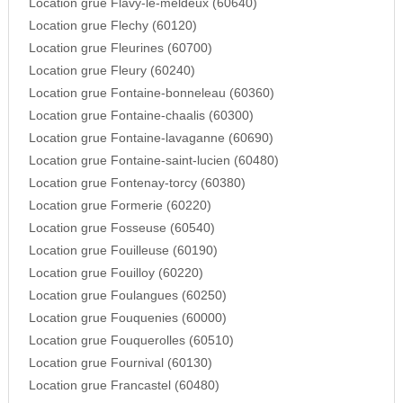
Location grue Flavy-le-meldeux (60640)
Location grue Flechy (60120)
Location grue Fleurines (60700)
Location grue Fleury (60240)
Location grue Fontaine-bonneleau (60360)
Location grue Fontaine-chaalis (60300)
Location grue Fontaine-lavaganne (60690)
Location grue Fontaine-saint-lucien (60480)
Location grue Fontenay-torcy (60380)
Location grue Formerie (60220)
Location grue Fosseuse (60540)
Location grue Fouilleuse (60190)
Location grue Fouilloy (60220)
Location grue Foulangues (60250)
Location grue Fouquenies (60000)
Location grue Fouquerolles (60510)
Location grue Fournival (60130)
Location grue Francastel (60480)