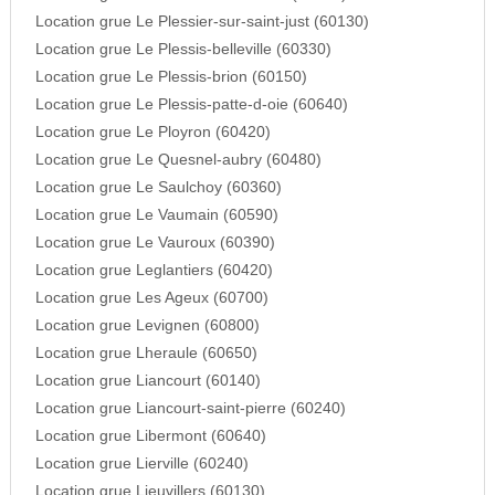
Location grue Le Plessier-sur-saint-just (60130)
Location grue Le Plessis-belleville (60330)
Location grue Le Plessis-brion (60150)
Location grue Le Plessis-patte-d-oie (60640)
Location grue Le Ployron (60420)
Location grue Le Quesnel-aubry (60480)
Location grue Le Saulchoy (60360)
Location grue Le Vaumain (60590)
Location grue Le Vauroux (60390)
Location grue Leglantiers (60420)
Location grue Les Ageux (60700)
Location grue Levignen (60800)
Location grue Lheraule (60650)
Location grue Liancourt (60140)
Location grue Liancourt-saint-pierre (60240)
Location grue Libermont (60640)
Location grue Lierville (60240)
Location grue Lieuvillers (60130)