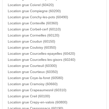
Location grue Coivrel (60420)
Location grue Compiegne (60200)
Location grue Conchy-les-pots (60490)
Location grue Conteville (60360)
Location grue Corbeil-cerf (60110)
Location grue Cormeilles (60120)
Location grue Coudun (60150)
Location grue Couloisy (60350)
Location grue Courcelles-epayelles (60420)
Location grue Courcelles-les-gisors (60240)
Location grue Courteuil (60300)
Location grue Courtieux (60350)
Location grue Coye-la-foret (60580)
Location grue Cramoisy (60660)
Location grue Crapeaumesnil (60310)
Location grue Creil (60100)
Location grue Crepy-en-valois (60800)
Location grue Cressonsacq (60190)