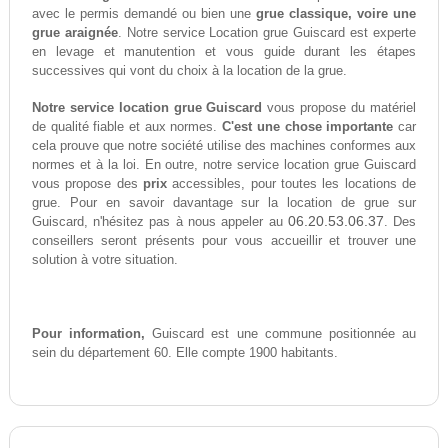
avec le permis demandé ou bien une
grue classique, voire une
grue araignée
. Notre service Location grue Guiscard est experte
en levage et manutention et vous guide durant les étapes
successives qui vont du choix à la location de la grue.
Notre service location grue Guiscard
vous propose du matériel
de qualité fiable et aux normes.
C'est une chose importante
car
cela prouve que notre société utilise des machines conformes aux
normes et à la loi. En outre, notre service location grue Guiscard
vous propose des
prix
accessibles, pour toutes les locations de
grue. Pour en savoir davantage sur la location de grue sur
06.20.53.06.37
Guiscard, n'hésitez pas à nous appeler au
. Des
conseillers seront présents pour vous accueillir et trouver une
solution à votre situation.
Pour information,
Guiscard est une commune positionnée au
sein du département 60. Elle compte 1900 habitants.