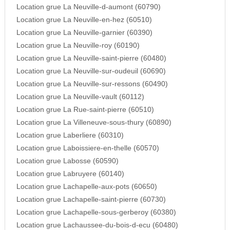
Location grue La Neuville-d-aumont (60790)
Location grue La Neuville-en-hez (60510)
Location grue La Neuville-garnier (60390)
Location grue La Neuville-roy (60190)
Location grue La Neuville-saint-pierre (60480)
Location grue La Neuville-sur-oudeuil (60690)
Location grue La Neuville-sur-ressons (60490)
Location grue La Neuville-vault (60112)
Location grue La Rue-saint-pierre (60510)
Location grue La Villeneuve-sous-thury (60890)
Location grue Laberliere (60310)
Location grue Laboissiere-en-thelle (60570)
Location grue Labosse (60590)
Location grue Labruyere (60140)
Location grue Lachapelle-aux-pots (60650)
Location grue Lachapelle-saint-pierre (60730)
Location grue Lachapelle-sous-gerberoy (60380)
Location grue Lachaussee-du-bois-d-ecu (60480)