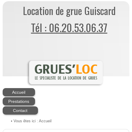
Location de grue Guiscard
Tél : 06.20.53.06.37
Accueil
Prestations
Contact
• Vous êtes ici :
Accueil