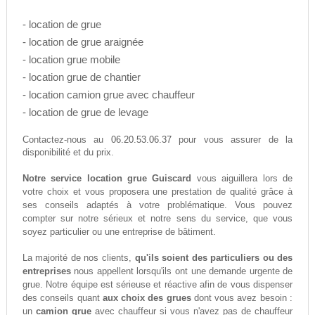
- location de grue
- location de grue araignée
- location grue mobile
- location grue de chantier
- location camion grue avec chauffeur
- location de grue de levage
06.20.53.06.37
Contactez-nous au
pour vous assurer de la
disponibilité et du prix.
Notre service location grue Guiscard
vous aiguillera lors de
votre choix et vous proposera une prestation de qualité grâce à
ses conseils adaptés à votre problématique. Vous pouvez
compter sur notre sérieux et notre sens du service, que vous
soyez particulier ou une entreprise de bâtiment.
La majorité de nos clients,
qu'ils soient des particuliers ou des
entreprises
nous appellent lorsqu'ils ont une demande urgente de
grue. Notre équipe est sérieuse et réactive afin de vous dispenser
des conseils quant
aux choix des grues
dont vous avez besoin :
un
camion grue
avec chauffeur si vous n'avez pas de chauffeur