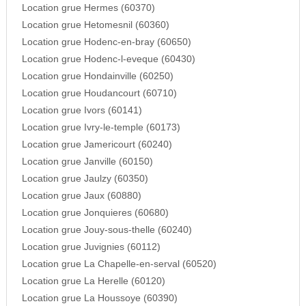
Location grue Hermes (60370)
Location grue Hetomesnil (60360)
Location grue Hodenc-en-bray (60650)
Location grue Hodenc-l-eveque (60430)
Location grue Hondainville (60250)
Location grue Houdancourt (60710)
Location grue Ivors (60141)
Location grue Ivry-le-temple (60173)
Location grue Jamericourt (60240)
Location grue Janville (60150)
Location grue Jaulzy (60350)
Location grue Jaux (60880)
Location grue Jonquieres (60680)
Location grue Jouy-sous-thelle (60240)
Location grue Juvignies (60112)
Location grue La Chapelle-en-serval (60520)
Location grue La Herelle (60120)
Location grue La Houssoye (60390)