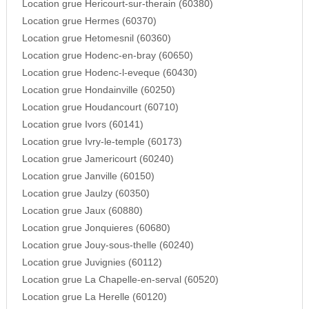
Location grue Hericourt-sur-therain (60380)
Location grue Hermes (60370)
Location grue Hetomesnil (60360)
Location grue Hodenc-en-bray (60650)
Location grue Hodenc-l-eveque (60430)
Location grue Hondainville (60250)
Location grue Houdancourt (60710)
Location grue Ivors (60141)
Location grue Ivry-le-temple (60173)
Location grue Jamericourt (60240)
Location grue Janville (60150)
Location grue Jaulzy (60350)
Location grue Jaux (60880)
Location grue Jonquieres (60680)
Location grue Jouy-sous-thelle (60240)
Location grue Juvignies (60112)
Location grue La Chapelle-en-serval (60520)
Location grue La Herelle (60120)