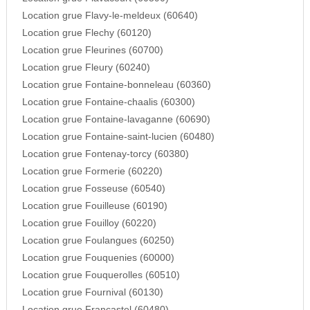
Location grue Flavy-le-meldeux (60640)
Location grue Flechy (60120)
Location grue Fleurines (60700)
Location grue Fleury (60240)
Location grue Fontaine-bonneleau (60360)
Location grue Fontaine-chaalis (60300)
Location grue Fontaine-lavaganne (60690)
Location grue Fontaine-saint-lucien (60480)
Location grue Fontenay-torcy (60380)
Location grue Formerie (60220)
Location grue Fosseuse (60540)
Location grue Fouilleuse (60190)
Location grue Fouilloy (60220)
Location grue Foulangues (60250)
Location grue Fouquenies (60000)
Location grue Fouquerolles (60510)
Location grue Fournival (60130)
Location grue Francastel (60480)