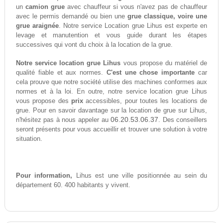
un
camion grue
avec chauffeur si vous n'avez pas de chauffeur
avec le permis demandé ou bien une
grue classique, voire une
grue araignée
. Notre service Location grue Lihus est experte en
levage et manutention et vous guide durant les étapes
successives qui vont du choix à la location de la grue.
Notre service location grue Lihus
vous propose du matériel de
qualité fiable et aux normes.
C'est une chose importante
car
cela prouve que notre société utilise des machines conformes aux
normes et à la loi. En outre, notre service location grue Lihus
vous propose des
prix
accessibles, pour toutes les locations de
grue. Pour en savoir davantage sur la location de grue sur Lihus,
06.20.53.06.37
n'hésitez pas à nous appeler au
. Des conseillers
seront présents pour vous accueillir et trouver une solution à votre
situation.
Pour information,
Lihus est une ville positionnée au sein du
département 60. 400 habitants y vivent.