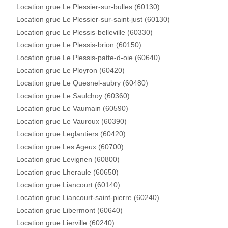
Location grue Le Plessier-sur-bulles (60130)
Location grue Le Plessier-sur-saint-just (60130)
Location grue Le Plessis-belleville (60330)
Location grue Le Plessis-brion (60150)
Location grue Le Plessis-patte-d-oie (60640)
Location grue Le Ployron (60420)
Location grue Le Quesnel-aubry (60480)
Location grue Le Saulchoy (60360)
Location grue Le Vaumain (60590)
Location grue Le Vauroux (60390)
Location grue Leglantiers (60420)
Location grue Les Ageux (60700)
Location grue Levignen (60800)
Location grue Lheraule (60650)
Location grue Liancourt (60140)
Location grue Liancourt-saint-pierre (60240)
Location grue Libermont (60640)
Location grue Lierville (60240)