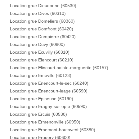
Location grue Dieudonne (60530)
Location grue Dives (60310)
Location grue Domeliers (60360)
Location grue Domfront (60420)
Location grue Dompierre (60420)
Location grue Duvy (60800)
Location grue Ecuvilly (60310)
Location grue Elencourt (60210)
Location grue Elincourt-sainte-marguerite (60157)
Location grue Emeville (60123)
Location grue Enencourt-le-sec (60240)
Location grue Enencourt-leage (60590)
Location grue Epineuse (60190)
Location grue Eragny-sur-epte (60590)
Location grue Ercuis (60530)
Location grue Ermenonville (60950)
Location grue Ernemont-boutavent (60380)
Location grue Erquery (60600)