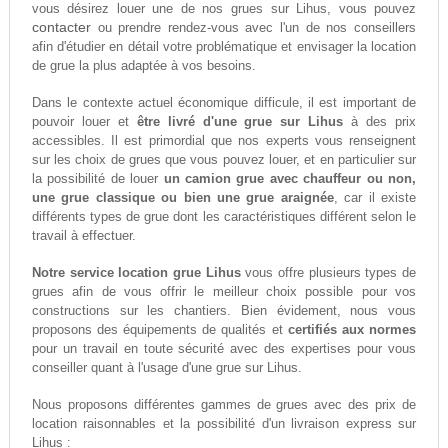
vous désirez louer une de nos grues sur Lihus, vous pouvez
contacter
ou prendre rendez-vous avec l'un de nos conseillers
afin d'étudier en détail votre problématique et envisager la location
de grue la plus adaptée à vos besoins.
Dans le contexte actuel économique difficule, il est important de
pouvoir louer et
être livré d'une grue sur Lihus
à des prix
accessibles. Il est primordial que nos experts vous renseignent
sur les choix de grues que vous pouvez louer, et en particulier sur
la possibilité de louer
un camion grue avec chauffeur ou non,
une grue classique ou bien une grue araignée
, car il existe
différents types de grue dont les caractéristiques différent selon le
travail à effectuer.
Notre service location grue Lihus
vous offre plusieurs types de
grues afin de vous offrir le meilleur choix possible pour vos
constructions sur les chantiers. Bien évidement, nous vous
proposons des équipements de qualités et
certifiés aux normes
pour un travail en toute sécurité avec des expertises pour vous
conseiller quant à l'usage d'une grue sur Lihus.
Nous proposons différentes gammes de grues avec des prix de
location raisonnables et la possibilité d'un livraison express sur
Lihus :