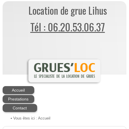
Location de grue Lihus
Tél : 06.20.53.06.37
Accueil
Prestations
Contact
• Vous êtes ici :
Accueil