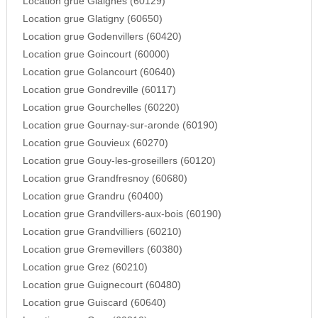
Location grue Glaignes (60129)
Location grue Glatigny (60650)
Location grue Godenvillers (60420)
Location grue Goincourt (60000)
Location grue Golancourt (60640)
Location grue Gondreville (60117)
Location grue Gourchelles (60220)
Location grue Gournay-sur-aronde (60190)
Location grue Gouvieux (60270)
Location grue Gouy-les-groseillers (60120)
Location grue Grandfresnoy (60680)
Location grue Grandru (60400)
Location grue Grandvillers-aux-bois (60190)
Location grue Grandvilliers (60210)
Location grue Gremevillers (60380)
Location grue Grez (60210)
Location grue Guignecourt (60480)
Location grue Guiscard (60640)