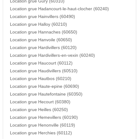
Location grue Gury (60310)
Location grue Hadancourt-le-haut-clocher (60240)
Location grue Hainvillers (60490)
Location grue Halloy (60210)
Location grue Hannaches (60650)
Location grue Hanvoile (60650)
Location grue Hardivillers (60120)
Location grue Hardivillers-en-vexin (60240)
Location grue Haucourt (60112)
Location grue Haudivillers (60510)
Location grue Hautbos (60210)
Location grue Haute-epine (60690)
Location grue Hautefontaine (60350)
Location grue Hecourt (60380)
Location grue Heilles (60250)
Location grue Hemevillers (60190)
Location grue Henonville (60119)
Location grue Herchies (60112)