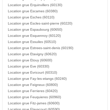
Location grue Erquinvillers (60130)
Location grue Escames (60380)
Location grue Esches (60110)
Location grue Escles-saint-pierre (60220)
Location grue Espaubourg (60650)
Location grue Esquennoy (60120)
Location grue Essuiles (60510)
Location grue Estrees-saint-denis (60190)
Location grue Etavigny (60620)
Location grue Etouy (60600)
Location grue Eve (60330)
Location grue Evricourt (60310)
Location grue Fay-les-etangs (60240)
Location grue Feigneux (60800)
Location grue Ferrieres (60420)
Location grue Feuquieres (60960)
Location grue Fitz-james (60600)
Location grue Flavacourt (60590)