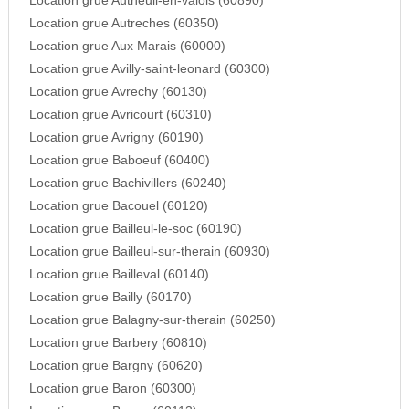
Location grue Autheuil-en-valois (60890)
Location grue Autreches (60350)
Location grue Aux Marais (60000)
Location grue Avilly-saint-leonard (60300)
Location grue Avrechy (60130)
Location grue Avricourt (60310)
Location grue Avrigny (60190)
Location grue Baboeuf (60400)
Location grue Bachivillers (60240)
Location grue Bacouel (60120)
Location grue Bailleul-le-soc (60190)
Location grue Bailleul-sur-therain (60930)
Location grue Bailleval (60140)
Location grue Bailly (60170)
Location grue Balagny-sur-therain (60250)
Location grue Barbery (60810)
Location grue Bargny (60620)
Location grue Baron (60300)