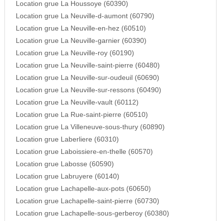
Location grue La Houssoye (60390)
Location grue La Neuville-d-aumont (60790)
Location grue La Neuville-en-hez (60510)
Location grue La Neuville-garnier (60390)
Location grue La Neuville-roy (60190)
Location grue La Neuville-saint-pierre (60480)
Location grue La Neuville-sur-oudeuil (60690)
Location grue La Neuville-sur-ressons (60490)
Location grue La Neuville-vault (60112)
Location grue La Rue-saint-pierre (60510)
Location grue La Villeneuve-sous-thury (60890)
Location grue Laberliere (60310)
Location grue Laboissiere-en-thelle (60570)
Location grue Labosse (60590)
Location grue Labruyere (60140)
Location grue Lachapelle-aux-pots (60650)
Location grue Lachapelle-saint-pierre (60730)
Location grue Lachapelle-sous-gerberoy (60380)