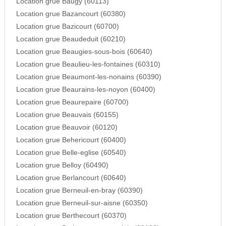
Location grue Baugy (60113)
Location grue Bazancourt (60380)
Location grue Bazicourt (60700)
Location grue Beaudeduit (60210)
Location grue Beaugies-sous-bois (60640)
Location grue Beaulieu-les-fontaines (60310)
Location grue Beaumont-les-nonains (60390)
Location grue Beaurains-les-noyon (60400)
Location grue Beaurepaire (60700)
Location grue Beauvais (60155)
Location grue Beauvoir (60120)
Location grue Behericourt (60400)
Location grue Belle-eglise (60540)
Location grue Belloy (60490)
Location grue Berlancourt (60640)
Location grue Berneuil-en-bray (60390)
Location grue Berneuil-sur-aisne (60350)
Location grue Berthecourt (60370)