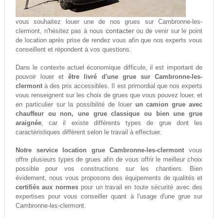
vous souhaitez louer une de nos grues sur Cambronne-les-
contacter
clermont, n'hésitez pas à nous
ou de venir sur le point
de location après prise de rendez vous afin que nos experts vous
conseillent et répondent à vos questions.
Dans le contexte actuel économique difficule, il est important de
pouvoir louer et
être livré d'une grue sur Cambronne-les-
clermont
à des prix accessibles. Il est primordial que nos experts
vous renseignent sur les choix de grues que vous pouvez louer, et
en particulier sur la possibilité de louer
un camion grue avec
chauffeur ou non, une grue classique ou bien une grue
araignée
, car il existe différents types de grue dont les
caractéristiques différent selon le travail à effectuer.
Notre service location grue Cambronne-les-clermont
vous
offre plusieurs types de grues afin de vous offrir le meilleur choix
possible pour vos constructions sur les chantiers. Bien
évidement, nous vous proposons des équipements de qualités et
certifiés aux normes
pour un travail en toute sécurité avec des
expertises pour vous conseiller quant à l'usage d'une grue sur
Cambronne-les-clermont.