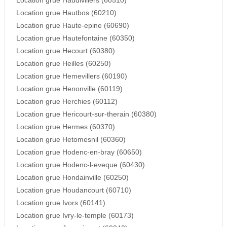
Location grue Haudivillers (60510)
Location grue Hautbos (60210)
Location grue Haute-epine (60690)
Location grue Hautefontaine (60350)
Location grue Hecourt (60380)
Location grue Heilles (60250)
Location grue Hemevillers (60190)
Location grue Henonville (60119)
Location grue Herchies (60112)
Location grue Hericourt-sur-therain (60380)
Location grue Hermes (60370)
Location grue Hetomesnil (60360)
Location grue Hodenc-en-bray (60650)
Location grue Hodenc-l-eveque (60430)
Location grue Hondainville (60250)
Location grue Houdancourt (60710)
Location grue Ivors (60141)
Location grue Ivry-le-temple (60173)