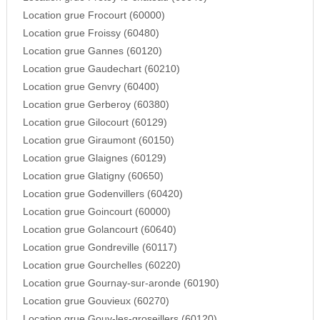
Location grue Frocourt (60000)
Location grue Froissy (60480)
Location grue Gannes (60120)
Location grue Gaudechart (60210)
Location grue Genvry (60400)
Location grue Gerberoy (60380)
Location grue Gilocourt (60129)
Location grue Giraumont (60150)
Location grue Glaignes (60129)
Location grue Glatigny (60650)
Location grue Godenvillers (60420)
Location grue Goincourt (60000)
Location grue Golancourt (60640)
Location grue Gondreville (60117)
Location grue Gourchelles (60220)
Location grue Gournay-sur-aronde (60190)
Location grue Gouvieux (60270)
Location grue Gouy-les-groseillers (60120)