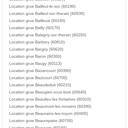
Location grue Bailleul-le-soc (60190)
Location grue Bailleul-sur-therain (60930)
Location grue Bailleval (60140)
Location grue Bailly (60170)
Location grue Balagny-sur-therain (60250)
Location grue Barbery (60810)
Location grue Bargny (60620)
Location grue Baron (60300)
Location grue Baugy (60113)
Location grue Bazancourt (60380)
Location grue Bazicourt (60700)
Location grue Beaudeduit (60210)
Location grue Beaugies-sous-bois (60640)
Location grue Beaulieu-les-fontaines (60310)
Location grue Beaumont-les-nonains (60390)
Location grue Beaurains-les-noyon (60400)
Location grue Beaurepaire (60700)
Location grue Beauvais (60155)