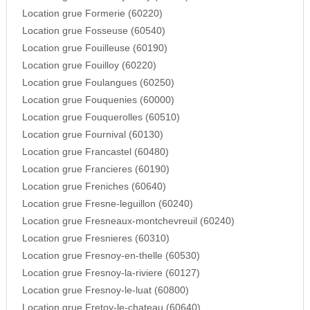
Location grue Formerie (60220)
Location grue Fosseuse (60540)
Location grue Fouilleuse (60190)
Location grue Fouilloy (60220)
Location grue Foulangues (60250)
Location grue Fouquenies (60000)
Location grue Fouquerolles (60510)
Location grue Fournival (60130)
Location grue Francastel (60480)
Location grue Francieres (60190)
Location grue Freniches (60640)
Location grue Fresne-leguillon (60240)
Location grue Fresneaux-montchevreuil (60240)
Location grue Fresnieres (60310)
Location grue Fresnoy-en-thelle (60530)
Location grue Fresnoy-la-riviere (60127)
Location grue Fresnoy-le-luat (60800)
Location grue Fretoy-le-chateau (60640)