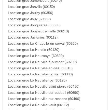
Location grue Jamericourt (60240)
Location grue Janville (60150)
Location grue Jaulzy (60350)
Location grue Jaux (60880)
Location grue Jonquieres (60680)
Location grue Jouy-sous-thelle (60240)
Location grue Juvignies (60112)
Location grue La Chapelle-en-serval (60520)
Location grue La Herelle (60120)
Location grue La Houssoye (60390)
Location grue La Neuville-d-aumont (60790)
Location grue La Neuville-en-hez (60510)
Location grue La Neuville-garnier (60390)
Location grue La Neuville-roy (60190)
Location grue La Neuville-saint-pierre (60480)
Location grue La Neuville-sur-oudeuil (60690)
Location grue La Neuville-sur-ressons (60490)
Location grue La Neuville-vault (60112)