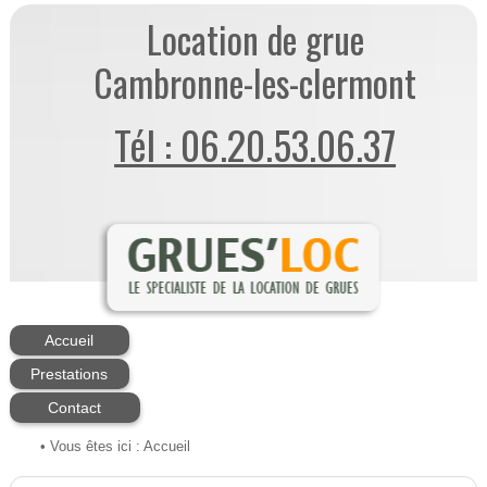
Location de grue
Cambronne-les-clermont
Tél : 06.20.53.06.37
Accueil
Prestations
Contact
• Vous êtes ici :
Accueil