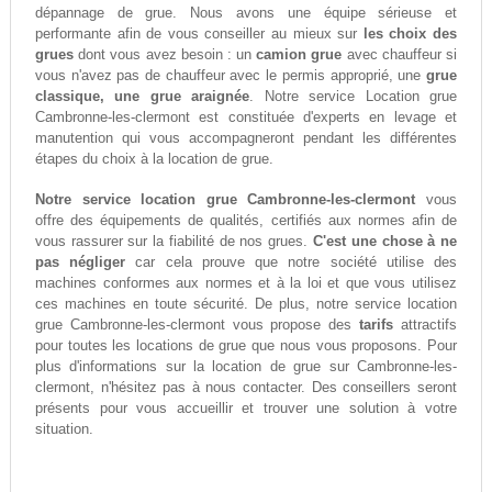
dépannage de grue. Nous avons une équipe sérieuse et
performante afin de vous conseiller au mieux sur
les choix des
grues
dont vous avez besoin : un
camion grue
avec chauffeur si
vous n'avez pas de chauffeur avec le permis approprié, une
grue
classique, une grue araignée
. Notre service Location grue
Cambronne-les-clermont est constituée d'experts en levage et
manutention qui vous accompagneront pendant les différentes
étapes du choix à la location de grue.
Notre service location grue Cambronne-les-clermont
vous
offre des équipements de qualités, certifiés aux normes afin de
vous rassurer sur la fiabilité de nos grues.
C'est une chose à ne
pas négliger
car cela prouve que notre société utilise des
machines conformes aux normes et à la loi et que vous utilisez
ces machines en toute sécurité. De plus, notre service location
grue Cambronne-les-clermont vous propose des
tarifs
attractifs
pour toutes les locations de grue que nous vous proposons. Pour
plus d'informations sur la location de grue sur Cambronne-les-
clermont, n'hésitez pas à nous contacter. Des conseillers seront
présents pour vous accueillir et trouver une solution à votre
situation.