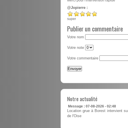
Merci pour l'intervention rapide
@Jopierre :
super
Publier un commentaire
Votre nom
Votre note
Votre commentaire
Notre actualité
Message : 07-08-2026 - 02:48
Location grue à Borest intervient s
de l'Oise