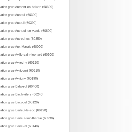
ation grue Aumont-en-halatte (60300)
ation grue Auneuil (60390)
ation grue Auteuil (60390)
ation grue Autheuil-en-valois (60890)
ation grue Autreches (60350)
ation grue Aux Marais (60000)
ation grue Avilly-saint-leonard (60300)
ation grue Avrechy (60130)
ation grue Avricourt (60310)
ation grue Avrigny (60190)
ation grue Baboeuf (60400)
ation grue Bachivillers (60240)
ation grue Bacouel (60120)
ation grue Bailleul-le-soc (60190)
ation grue Bailleul-sur-therain (60930)
ation grue Bailleval (60140)