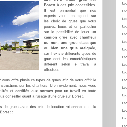
Loc
Borest
à des prix accessibles.
Il est primordial que nos
Loc
experts vous renseignent sur
Loc
les choix de grues que vous
pouvez louer, et en particulier
Loc
sur la possibilité de louer
un
Loc
camion grue avec chauffeur
Loc
ou non, une grue classique
ou bien une grue araignée
,
Loc
car il existe différents types de
Loc
grue dont les caractéristiques
différent selon le travail à
Loc
effectuer.
Loc
t
vous offre plusieurs types de grues afin de vous offrir le
Loc
nstructions sur les chantiers. Bien évidement, nous vous
Loc
alités et
certifiés aux normes
pour un travail en toute
Loc
us conseiller quant à l'usage d'une grue sur Borest.
Loc
 de grues avec des prix de location raisonnables et la
Loc
 Borest :
Loc
Loc