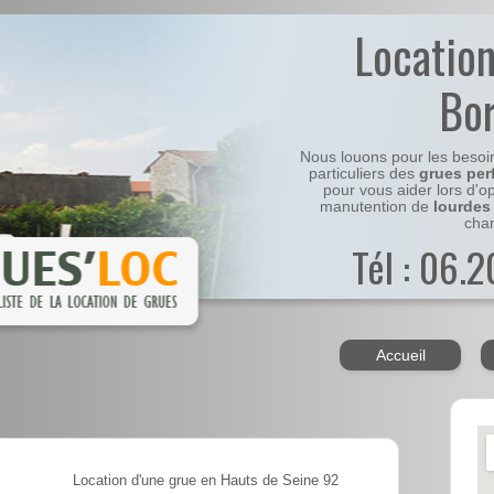
Locatio
Bo
Nous louons pour les besoi
particuliers des
grues per
pour vous aider lors d'o
manutention de
lourdes
chan
Tél : 06.
Accueil
Location d'une grue en Hauts de Seine 92