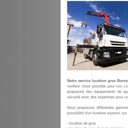
Notre service location grue Bores
meilleur choix possible pour vos co
proposons des équipements de qu
sécurité avec des expertises pour vo
Nous proposons différentes gammes
possibilité d'un livraison express sur
- location de grue