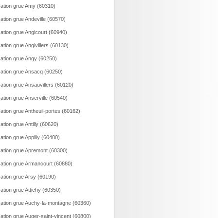
ation grue Amy (60310)
ation grue Andeville (60570)
ation grue Angicourt (60940)
ation grue Angivillers (60130)
ation grue Angy (60250)
ation grue Ansacq (60250)
ation grue Ansauvillers (60120)
ation grue Anserville (60540)
ation grue Antheuil-portes (60162)
ation grue Antilly (60620)
ation grue Appilly (60400)
ation grue Apremont (60300)
ation grue Armancourt (60880)
ation grue Arsy (60190)
ation grue Attichy (60350)
ation grue Auchy-la-montagne (60360)
ation grue Auger-saint-vincent (60800)