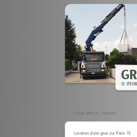
• Vous êtes ici :
Accueil
Location d'une grue sur Paris 75