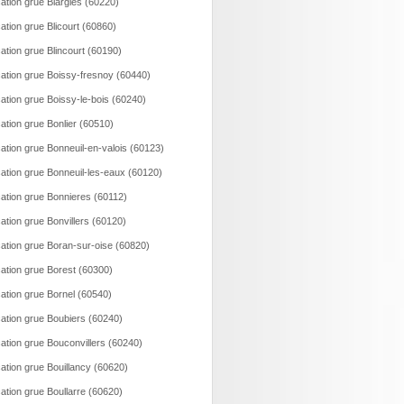
ation grue Blargies (60220)
ation grue Blicourt (60860)
ation grue Blincourt (60190)
ation grue Boissy-fresnoy (60440)
ation grue Boissy-le-bois (60240)
ation grue Bonlier (60510)
ation grue Bonneuil-en-valois (60123)
ation grue Bonneuil-les-eaux (60120)
ation grue Bonnieres (60112)
ation grue Bonvillers (60120)
ation grue Boran-sur-oise (60820)
ation grue Borest (60300)
ation grue Bornel (60540)
ation grue Boubiers (60240)
ation grue Bouconvillers (60240)
ation grue Bouillancy (60620)
ation grue Boullarre (60620)