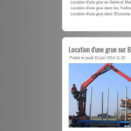
Location d'une grue en Seine et Ma
Location d'une grue dans les Yvelin
Location d'une grue dans l'Essonne
Location d'une grue sur 
Publié le jeudi 15 juin 2014 11:33