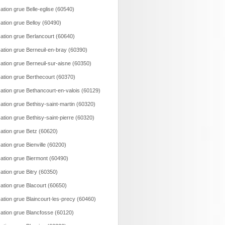
ation grue Belle-eglise (60540)
ation grue Belloy (60490)
ation grue Berlancourt (60640)
ation grue Berneuil-en-bray (60390)
ation grue Berneuil-sur-aisne (60350)
ation grue Berthecourt (60370)
ation grue Bethancourt-en-valois (60129)
ation grue Bethisy-saint-martin (60320)
ation grue Bethisy-saint-pierre (60320)
ation grue Betz (60620)
ation grue Bienville (60200)
ation grue Biermont (60490)
ation grue Bitry (60350)
ation grue Blacourt (60650)
ation grue Blaincourt-les-precy (60460)
ation grue Blancfosse (60120)