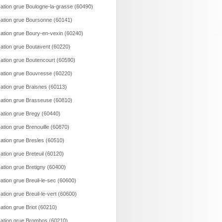
ation grue Boulogne-la-grasse (60490)
ation grue Boursonne (60141)
ation grue Boury-en-vexin (60240)
ation grue Boutavent (60220)
ation grue Boutencourt (60590)
ation grue Bouvresse (60220)
ation grue Braisnes (60113)
ation grue Brasseuse (60810)
ation grue Bregy (60440)
ation grue Brenouille (60870)
ation grue Bresles (60510)
ation grue Breteuil (60120)
ation grue Bretigny (60400)
ation grue Breuil-le-sec (60600)
ation grue Breuil-le-vert (60600)
ation grue Briot (60210)
ation grue Brombos (60210)