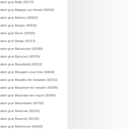
ation grue Bailly (60170)
ation grue Balagny-sur-therain (60250)
ation grue Barbery (60810)
ation grue Bargny (60620)
ation grue Baron (60300)
ation grue Baugy (60113)
ation grue Bazancourt (60380)
ation grue Bazicourt (60700)
ation grue Beaudeduit (60210)
ation grue Beaugies-sous-bois (60640)
ation grue Beaulieu-les-fontaines (60310)
ation grue Beaumont-les-nonains (60390)
ation grue Beaurains-les-noyon (60400)
ation grue Beaurepaire (60700)
ation grue Beauvais (60155)
ation grue Beauvoir (60120)
ation grue Behericourt (60400)