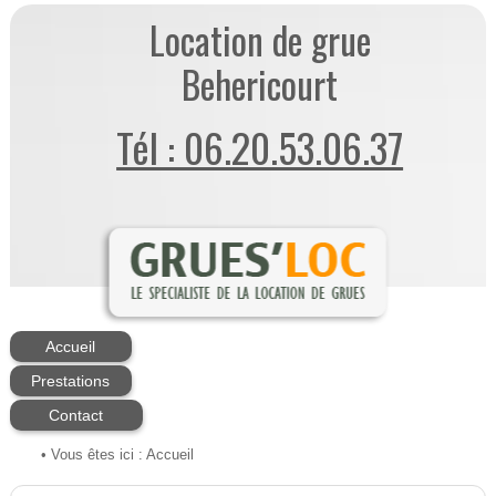
Location de grue
Behericourt
Tél : 06.20.53.06.37
Accueil
Prestations
Contact
• Vous êtes ici :
Accueil