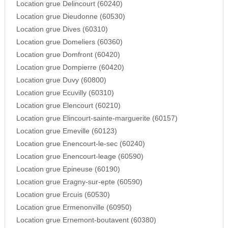
Location grue Delincourt (60240)
Location grue Dieudonne (60530)
Location grue Dives (60310)
Location grue Domeliers (60360)
Location grue Domfront (60420)
Location grue Dompierre (60420)
Location grue Duvy (60800)
Location grue Ecuvilly (60310)
Location grue Elencourt (60210)
Location grue Elincourt-sainte-marguerite (60157)
Location grue Emeville (60123)
Location grue Enencourt-le-sec (60240)
Location grue Enencourt-leage (60590)
Location grue Epineuse (60190)
Location grue Eragny-sur-epte (60590)
Location grue Ercuis (60530)
Location grue Ermenonville (60950)
Location grue Ernemont-boutavent (60380)