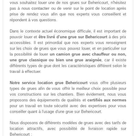
vous souhaitez louer une de nos grues sur Behericourt, n'hésitez
contacter
pas à nous
ou de venir sur le point de location après
prise de rendez vous afin que nos experts vous conseillent et
répondent à vos questions.
Dans le contexte actuel économique difficule, il est important de
pouvoir louer et
être livré d'une grue sur Behericourt
à des prix
accessibles. Il est primordial que nos experts vous renseignent
sur les choix de grues que vous pouvez louer, et en particulier sur
la possibilité de louer
un camion grue avec chauffeur ou non,
une grue classique ou bien une grue araignée
, car il existe
différents types de grue dont les caractéristiques différent selon le
travail à effectuer.
Notre service location grue Behericourt
vous offre plusieurs
types de grues afin de vous offrir le meilleur choix possible pour
vos constructions sur les chantiers. Bien évidement, nous vous
proposons des équipements de qualités et
certifiés aux normes
pour un travail en toute sécurité avec des expertises pour vous
conseiller quant à l'usage d'une grue sur Behericourt.
Nous disposons de différents modèles de grues avec des tarifs de
location attractifs, avec possibilité de livraison rapide sur
Behericourt :