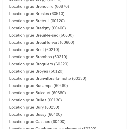
Location grue Brenouille (60870)
Location grue Bresles (60510)
Location grue Breteuil (60120)
Location grue Bretigny (60400)
Location grue Breuil-le-sec (60600)
Location grue Breuil-le-vert (60600)
Location grue Briot (60210)
Location grue Brombos (60210)
Location grue Broquiers (60220)
Location grue Broyes (60120)
Location grue Brunvillers-la-motte (60130)
Location grue Bucamps (60480)
Location grue Buicourt (60380)
Location grue Bulles (60130)
Location grue Bury (60250)
Location grue Bussy (60400)
Location grue Caisnes (60400)
Location grue Cambronne-les-clermont (60290)