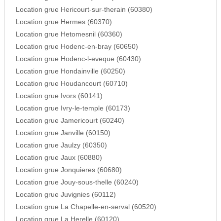
Location grue Hericourt-sur-therain (60380)
Location grue Hermes (60370)
Location grue Hetomesnil (60360)
Location grue Hodenc-en-bray (60650)
Location grue Hodenc-l-eveque (60430)
Location grue Hondainville (60250)
Location grue Houdancourt (60710)
Location grue Ivors (60141)
Location grue Ivry-le-temple (60173)
Location grue Jamericourt (60240)
Location grue Janville (60150)
Location grue Jaulzy (60350)
Location grue Jaux (60880)
Location grue Jonquieres (60680)
Location grue Jouy-sous-thelle (60240)
Location grue Juvignies (60112)
Location grue La Chapelle-en-serval (60520)
Location grue La Herelle (60120)