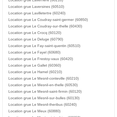
Location grue Laverriere (60210)
Location grue Laversines (60510)
Location grue Lavilletertre (60240)
Location grue Le Coudray-saint-germer (60850)
Location grue Le Coudray-sur-thelle (60430)
Location grue Le Crocq (60120)
Location grue Le Deluge (60790)
Location grue Le Fay-saint-quentin (60510)
Location grue Le Fayel (60680)
Location grue Le Frestoy-vaux (60420)
Location grue Le Gallet (60360)
Location grue Le Hamel (60210)
Location grue Le Mesnil-conteville (60210)
Location grue Le Mesnil-en-thelle (60530)
Location grue Le Mesnil-saint-firmin (60120)
Location grue Le Mesnil-sur-bulles (60130)
Location grue Le Mesnil-theribus (60240)
Location grue Le Meux (60880)