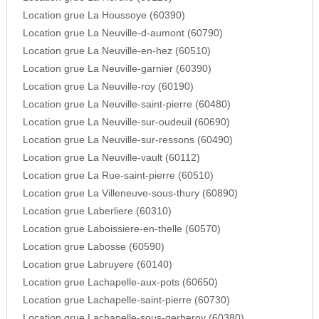
Location grue La Houssoye (60390)
Location grue La Neuville-d-aumont (60790)
Location grue La Neuville-en-hez (60510)
Location grue La Neuville-garnier (60390)
Location grue La Neuville-roy (60190)
Location grue La Neuville-saint-pierre (60480)
Location grue La Neuville-sur-oudeuil (60690)
Location grue La Neuville-sur-ressons (60490)
Location grue La Neuville-vault (60112)
Location grue La Rue-saint-pierre (60510)
Location grue La Villeneuve-sous-thury (60890)
Location grue Laberliere (60310)
Location grue Laboissiere-en-thelle (60570)
Location grue Labosse (60590)
Location grue Labruyere (60140)
Location grue Lachapelle-aux-pots (60650)
Location grue Lachapelle-saint-pierre (60730)
Location grue Lachapelle-sous-gerberoy (60380)