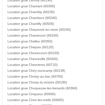
Location grue Cernoy (60190)
Location grue Chamant (60300)
Location grue Chambly (60230)
Location grue Chambors (60240)
Location grue Chantilly (60500)
Location grue Chaumont-en-vexin (60240)
Location grue Chavencon (60240)
Location grue Chelles (60350)
Location grue Chepoix (60120)
Location grue Chevincourt (60150)
Location grue Chevreville (60440)
Location grue Chevrieres (60710)
Location grue Chiry-ourscamp (60138)
Location grue Choisy-au-bac (60750)
Location grue Choisy-la-victoire (60190)
Location grue Choqueuse-les-benards (60360)
Location grue Cinqueux (60940)
Location grue Cires-les-mello (60660)