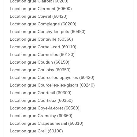
Location grue Clairoix (60200)
Location grue Clermont (60600)
Location grue Coivrel (60420)
Location grue Compiegne (60200)
Location grue Conchy-les-pots (60490)
Location grue Conteville (60360)
Location grue Corbeil-cerf (60110)
Location grue Cormeilles (60120)
Location grue Coudun (60150)
Location grue Couloisy (60350)
Location grue Courcelles-epayelles (60420)
Location grue Courcelles-les-gisors (60240)
Location grue Courteuil (60300)
Location grue Courtieux (60350)
Location grue Coye-la-foret (60580)
Location grue Cramoisy (60660)
Location grue Crapeaumesnil (60310)
Location grue Creil (60100)