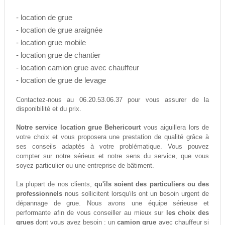
- location de grue
- location de grue araignée
- location grue mobile
- location grue de chantier
- location camion grue avec chauffeur
- location de grue de levage
06.20.53.06.37
Contactez-nous au
pour vous assurer de la
disponibilité et du prix.
Notre service location grue Behericourt
vous aiguillera lors de
votre choix et vous proposera une prestation de qualité grâce à
ses conseils adaptés à votre problématique. Vous pouvez
compter sur notre sérieux et notre sens du service, que vous
soyez particulier ou une entreprise de bâtiment.
La plupart de nos clients,
qu'ils soient des particuliers ou des
professionnels
nous sollicitent lorsqu'ils ont un besoin urgent de
dépannage de grue. Nous avons une équipe sérieuse et
performante afin de vous conseiller au mieux sur
les choix des
grues
dont vous avez besoin : un
camion grue
avec chauffeur si