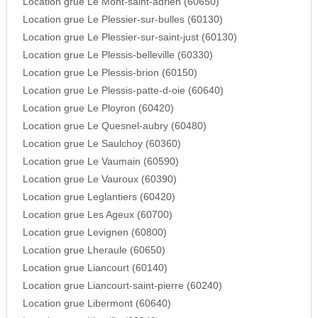
Location grue Le Mont-saint-adrien (60650)
Location grue Le Plessier-sur-bulles (60130)
Location grue Le Plessier-sur-saint-just (60130)
Location grue Le Plessis-belleville (60330)
Location grue Le Plessis-brion (60150)
Location grue Le Plessis-patte-d-oie (60640)
Location grue Le Ployron (60420)
Location grue Le Quesnel-aubry (60480)
Location grue Le Saulchoy (60360)
Location grue Le Vaumain (60590)
Location grue Le Vauroux (60390)
Location grue Leglantiers (60420)
Location grue Les Ageux (60700)
Location grue Levignen (60800)
Location grue Lheraule (60650)
Location grue Liancourt (60140)
Location grue Liancourt-saint-pierre (60240)
Location grue Libermont (60640)