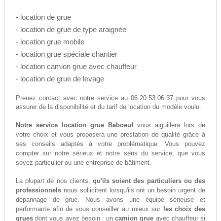
- location de grue
- location de grue de type araignée
- location grue mobile
- location grue spéciale chantier
- location camion grue avec chauffeur
- location de grue de levage
06.20.53.06.37
Prenez contact avec notre service au
pour vous
assurer de la disponibilité et du tarif de location du modèle voulu.
Notre service location grue Baboeuf
vous aiguillera lors de
votre choix et vous proposera une prestation de qualité grâce à
ses conseils adaptés à votre problématique. Vous pouvez
compter sur notre sérieux et notre sens du service, que vous
soyez particulier ou une entreprise de bâtiment.
La plupart de nos clients,
qu'ils soient des particuliers ou des
professionnels
nous sollicitent lorsqu'ils ont un besoin urgent de
dépannage de grue. Nous avons une équipe sérieuse et
performante afin de vous conseiller au mieux sur
les choix des
grues
dont vous avez besoin : un
camion grue
avec chauffeur si