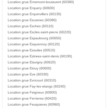
Location grue Ernemont-boutavent (60380)
Location grue Erquery (60600)
Location grue Erquinvillers (60130)
Location grue Escames (60380)
Location grue Esches (60110)
Location grue Escles-saint-pierre (60220)
Location grue Espaubourg (60650)
Location grue Esquennoy (60120)
Location grue Essuiles (60510)
Location grue Estrees-saint-denis (60190)
Location grue Etavigny (60620)
Location grue Etouy (60600)
Location grue Eve (60330)
Location grue Evricourt (60310)
Location grue Fay-les-etangs (60240)
Location grue Feigneux (60800)
Location grue Ferrieres (60420)
Location grue Feuquieres (60960)