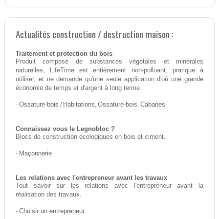
Actualités construction / destruction maison :
Traitement et protection du bois
Produit composé de substances végétales et minérales
naturelles, LifeTime est entièrement non-polluant, pratique à
utiliser, et ne demande qu'une seule application d'où une grande
économie de temps et d'argent à long terme.
-
Ossature-bois
/
Habitations
,
Ossature-bois
,
Cabanes
Connaissez vous le Legnobloc ?
Blocs de construction écologiques en bois et ciment.
-
Maçonnerie
Les relations avec l'entrepreneur avant les travaux
Tout savoir sur les relations avec l'entrepreneur avant la
réalisation des travaux.
-
Choisir un entrepreneur