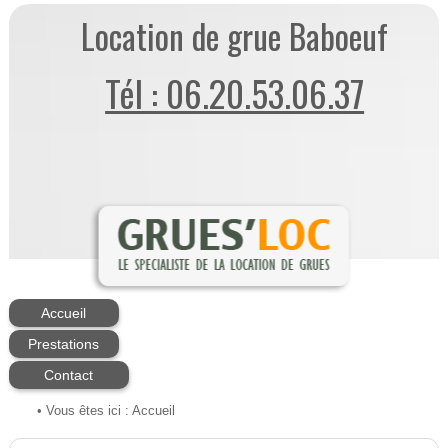
Location de grue Baboeuf
Tél : 06.20.53.06.37
Accueil
Prestations
Contact
• Vous êtes ici :
Accueil