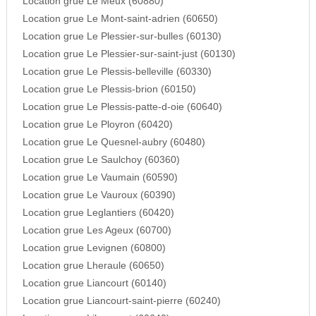
Location grue Le Meux (60880)
Location grue Le Mont-saint-adrien (60650)
Location grue Le Plessier-sur-bulles (60130)
Location grue Le Plessier-sur-saint-just (60130)
Location grue Le Plessis-belleville (60330)
Location grue Le Plessis-brion (60150)
Location grue Le Plessis-patte-d-oie (60640)
Location grue Le Ployron (60420)
Location grue Le Quesnel-aubry (60480)
Location grue Le Saulchoy (60360)
Location grue Le Vaumain (60590)
Location grue Le Vauroux (60390)
Location grue Leglantiers (60420)
Location grue Les Ageux (60700)
Location grue Levignen (60800)
Location grue Lheraule (60650)
Location grue Liancourt (60140)
Location grue Liancourt-saint-pierre (60240)