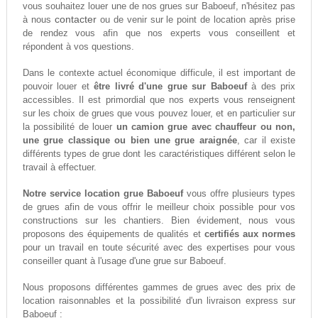
vous souhaitez louer une de nos grues sur Baboeuf, n'hésitez pas
contacter
à nous
ou de venir sur le point de location après prise
de rendez vous afin que nos experts vous conseillent et
répondent à vos questions.
Dans le contexte actuel économique difficule, il est important de
pouvoir louer et
être livré d'une grue sur Baboeuf
à des prix
accessibles. Il est primordial que nos experts vous renseignent
sur les choix de grues que vous pouvez louer, et en particulier sur
la possibilité de louer
un camion grue avec chauffeur ou non,
une grue classique ou bien une grue araignée
, car il existe
différents types de grue dont les caractéristiques différent selon le
travail à effectuer.
Notre service location grue Baboeuf
vous offre plusieurs types
de grues afin de vous offrir le meilleur choix possible pour vos
constructions sur les chantiers. Bien évidement, nous vous
proposons des équipements de qualités et
certifiés aux normes
pour un travail en toute sécurité avec des expertises pour vous
conseiller quant à l'usage d'une grue sur Baboeuf.
Nous proposons différentes gammes de grues avec des prix de
location raisonnables et la possibilité d'un livraison express sur
Baboeuf :