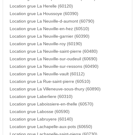
Location grue La Herelle (60120)
Location grue La Houssoye (60390)
Location grue La Neuville-d-aumont (60790)
Location grue La Neuville-en-hez (60510)
Location grue La Neuville-garnier (60390)
Location grue La Neuville-roy (60190)
Location grue La Neuville-saint-pierre (60480)
Location grue La Neuville-sur-oudeuil (60690)
Location grue La Neuville-sur-ressons (60490)
Location grue La Neuville-vault (60112)
Location grue La Rue-saint-pierre (60510)
Location grue La Villeneuve-sous-thury (60890)
Location grue Laberliere (60310)
Location grue Laboissiere-en-thelle (60570)
Location grue Labosse (60590)
Location grue Labruyere (60140)
Location grue Lachapelle-aux-pots (60650)
Location grue Lachapelle-saint-pierre (60730)