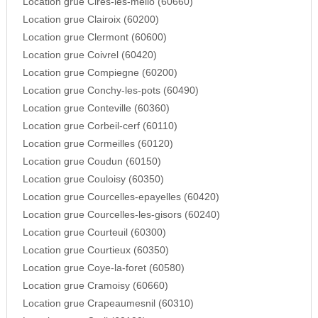
Location grue Cires-les-mello (60660)
Location grue Clairoix (60200)
Location grue Clermont (60600)
Location grue Coivrel (60420)
Location grue Compiegne (60200)
Location grue Conchy-les-pots (60490)
Location grue Conteville (60360)
Location grue Corbeil-cerf (60110)
Location grue Cormeilles (60120)
Location grue Coudun (60150)
Location grue Couloisy (60350)
Location grue Courcelles-epayelles (60420)
Location grue Courcelles-les-gisors (60240)
Location grue Courteuil (60300)
Location grue Courtieux (60350)
Location grue Coye-la-foret (60580)
Location grue Cramoisy (60660)
Location grue Crapeaumesnil (60310)