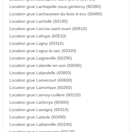
Location grue Lachapelle-sous-gerberoy (60380)
Location grue Lachaussee-du-bois-d-ecu (60480)
Location grue Lachelle (60190)
Location grue Lacroix-saint-ouen (60610)
Location grue Lafraye (60510)
Location grue Lagny (60310)
Location grue Lagny-le-sec (60330)
Location grue Laigneville (60290)
Location grue Lalande-en-son (60590)
Location grue Lalandelle (60850)
Location grue Lamecourt (60600)
Location grue Lamorlaye (60260)
Location grue Lannoy-cuillere (60220)
Location grue Larbroye (60400)
Location grue Lassigny (60310)
Location grue Lataule (60490)
Location grue Lattainville (60240)
Location grue Lavacquerie (60120)