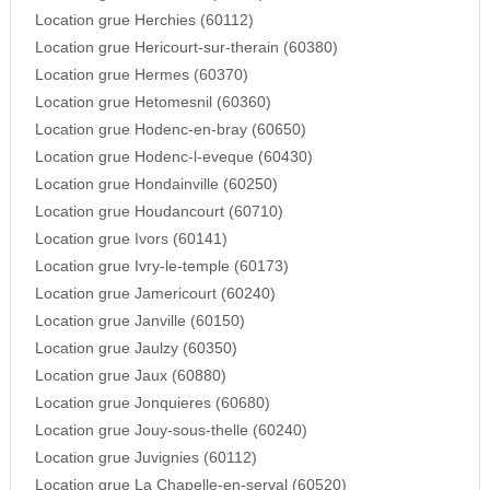
Location grue Herchies (60112)
Location grue Hericourt-sur-therain (60380)
Location grue Hermes (60370)
Location grue Hetomesnil (60360)
Location grue Hodenc-en-bray (60650)
Location grue Hodenc-l-eveque (60430)
Location grue Hondainville (60250)
Location grue Houdancourt (60710)
Location grue Ivors (60141)
Location grue Ivry-le-temple (60173)
Location grue Jamericourt (60240)
Location grue Janville (60150)
Location grue Jaulzy (60350)
Location grue Jaux (60880)
Location grue Jonquieres (60680)
Location grue Jouy-sous-thelle (60240)
Location grue Juvignies (60112)
Location grue La Chapelle-en-serval (60520)