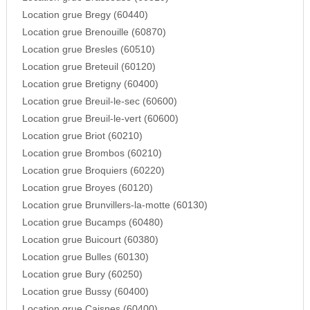
Location grue Bregy (60440)
Location grue Brenouille (60870)
Location grue Bresles (60510)
Location grue Breteuil (60120)
Location grue Bretigny (60400)
Location grue Breuil-le-sec (60600)
Location grue Breuil-le-vert (60600)
Location grue Briot (60210)
Location grue Brombos (60210)
Location grue Broquiers (60220)
Location grue Broyes (60120)
Location grue Brunvillers-la-motte (60130)
Location grue Bucamps (60480)
Location grue Buicourt (60380)
Location grue Bulles (60130)
Location grue Bury (60250)
Location grue Bussy (60400)
Location grue Caisnes (60400)