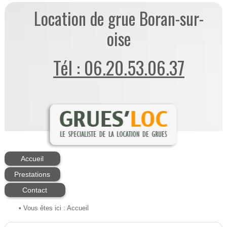
Location de grue Boran-sur-
oise
Tél : 06.20.53.06.37
Accueil
Prestations
Contact
• Vous êtes ici :
Accueil