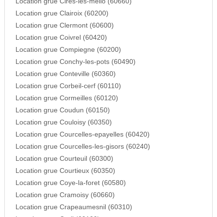
Location grue Cires-les-mello (60660)
Location grue Clairoix (60200)
Location grue Clermont (60600)
Location grue Coivrel (60420)
Location grue Compiegne (60200)
Location grue Conchy-les-pots (60490)
Location grue Conteville (60360)
Location grue Corbeil-cerf (60110)
Location grue Cormeilles (60120)
Location grue Coudun (60150)
Location grue Couloisy (60350)
Location grue Courcelles-epayelles (60420)
Location grue Courcelles-les-gisors (60240)
Location grue Courteuil (60300)
Location grue Courtieux (60350)
Location grue Coye-la-foret (60580)
Location grue Cramoisy (60660)
Location grue Crapeaumesnil (60310)