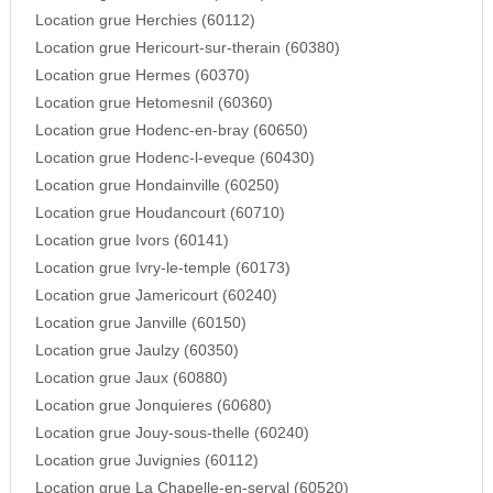
Location grue Herchies (60112)
Location grue Hericourt-sur-therain (60380)
Location grue Hermes (60370)
Location grue Hetomesnil (60360)
Location grue Hodenc-en-bray (60650)
Location grue Hodenc-l-eveque (60430)
Location grue Hondainville (60250)
Location grue Houdancourt (60710)
Location grue Ivors (60141)
Location grue Ivry-le-temple (60173)
Location grue Jamericourt (60240)
Location grue Janville (60150)
Location grue Jaulzy (60350)
Location grue Jaux (60880)
Location grue Jonquieres (60680)
Location grue Jouy-sous-thelle (60240)
Location grue Juvignies (60112)
Location grue La Chapelle-en-serval (60520)