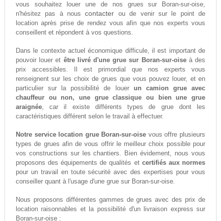
vous souhaitez louer une de nos grues sur Boran-sur-oise,
contacter
n'hésitez pas à nous
ou de venir sur le point de
location après prise de rendez vous afin que nos experts vous
conseillent et répondent à vos questions.
Dans le contexte actuel économique difficule, il est important de
pouvoir louer et
être livré d'une grue sur Boran-sur-oise
à des
prix accessibles. Il est primordial que nos experts vous
renseignent sur les choix de grues que vous pouvez louer, et en
particulier sur la possibilité de louer
un camion grue avec
chauffeur ou non, une grue classique ou bien une grue
araignée
, car il existe différents types de grue dont les
caractéristiques différent selon le travail à effectuer.
Notre service location grue Boran-sur-oise
vous offre plusieurs
types de grues afin de vous offrir le meilleur choix possible pour
vos constructions sur les chantiers. Bien évidement, nous vous
proposons des équipements de qualités et
certifiés aux normes
pour un travail en toute sécurité avec des expertises pour vous
conseiller quant à l'usage d'une grue sur Boran-sur-oise.
Nous proposons différentes gammes de grues avec des prix de
location raisonnables et la possibilité d'un livraison express sur
Boran-sur-oise :