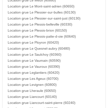
Location grue Le Meux (60880)
Location grue Le Mont-saint-adrien (60650)
Location grue Le Plessier-sur-bulles (60130)
Location grue Le Plessier-sur-saint-just (60130)
Location grue Le Plessis-belleville (60330)
Location grue Le Plessis-brion (60150)
Location grue Le Plessis-patte-d-oie (60640)
Location grue Le Ployron (60420)
Location grue Le Quesnel-aubry (60480)
Location grue Le Saulchoy (60360)
Location grue Le Vaumain (60590)
Location grue Le Vauroux (60390)
Location grue Leglantiers (60420)
Location grue Les Ageux (60700)
Location grue Levignen (60800)
Location grue Lheraule (60650)
Location grue Liancourt (60140)
Location grue Liancourt-saint-pierre (60240)