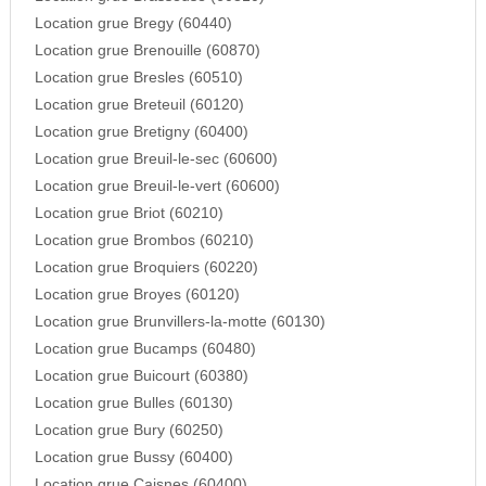
Location grue Bregy (60440)
Location grue Brenouille (60870)
Location grue Bresles (60510)
Location grue Breteuil (60120)
Location grue Bretigny (60400)
Location grue Breuil-le-sec (60600)
Location grue Breuil-le-vert (60600)
Location grue Briot (60210)
Location grue Brombos (60210)
Location grue Broquiers (60220)
Location grue Broyes (60120)
Location grue Brunvillers-la-motte (60130)
Location grue Bucamps (60480)
Location grue Buicourt (60380)
Location grue Bulles (60130)
Location grue Bury (60250)
Location grue Bussy (60400)
Location grue Caisnes (60400)