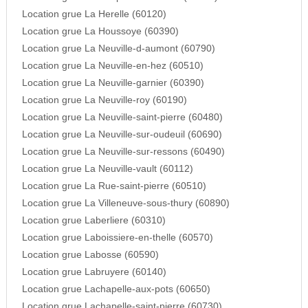
Location grue La Herelle (60120)
Location grue La Houssoye (60390)
Location grue La Neuville-d-aumont (60790)
Location grue La Neuville-en-hez (60510)
Location grue La Neuville-garnier (60390)
Location grue La Neuville-roy (60190)
Location grue La Neuville-saint-pierre (60480)
Location grue La Neuville-sur-oudeuil (60690)
Location grue La Neuville-sur-ressons (60490)
Location grue La Neuville-vault (60112)
Location grue La Rue-saint-pierre (60510)
Location grue La Villeneuve-sous-thury (60890)
Location grue Laberliere (60310)
Location grue Laboissiere-en-thelle (60570)
Location grue Labosse (60590)
Location grue Labruyere (60140)
Location grue Lachapelle-aux-pots (60650)
Location grue Lachapelle-saint-pierre (60730)