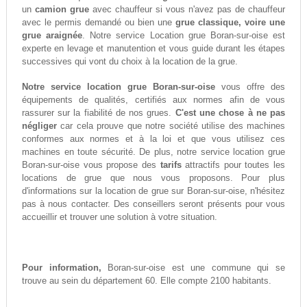
un
camion grue
avec chauffeur si vous n'avez pas de chauffeur
avec le permis demandé ou bien une
grue classique, voire une
grue araignée
. Notre service Location grue Boran-sur-oise est
experte en levage et manutention et vous guide durant les étapes
successives qui vont du choix à la location de la grue.
Notre service location grue Boran-sur-oise
vous offre des
équipements de qualités, certifiés aux normes afin de vous
rassurer sur la fiabilité de nos grues.
C'est une chose à ne pas
négliger
car cela prouve que notre société utilise des machines
conformes aux normes et à la loi et que vous utilisez ces
machines en toute sécurité. De plus, notre service location grue
Boran-sur-oise vous propose des
tarifs
attractifs pour toutes les
locations de grue que nous vous proposons. Pour plus
d'informations sur la location de grue sur Boran-sur-oise, n'hésitez
pas à nous contacter. Des conseillers seront présents pour vous
accueillir et trouver une solution à votre situation.
Pour information,
Boran-sur-oise est une commune qui se
trouve au sein du département 60. Elle compte 2100 habitants.