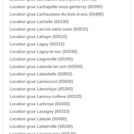
Location grue Lachapelle-sous-gerberoy (60380)
Location grue Lachaussee-du-bois-d-ecu (60480)
Location grue Lachelle (60190)
Location grue Lacroix-saint-ouen (60610)
Location grue Lafraye (60510)
Location grue Lagny (60310)
Location grue Lagny-le-sec (60330)
Location grue Laigneville (60290)
Location grue Lalande-en-son (60590)
Location grue Lalandelle (60850)
Location grue Lamecourt (60600)
Location grue Lamorlaye (60260)
Location grue Lannoy-cuillere (60220)
Location grue Larbroye (60400)
Location grue Lassigny (60310)
Location grue Lataule (60490)
Location grue Lattainville (60240)
Location grue Lavacquerie (60120)