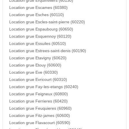
Location grue Erquinvillers (60130)
Location grue Escames (60380)
Location grue Esches (60110)
Location grue Escles-saint-pierre (60220)
Location grue Espaubourg (60650)
Location grue Esquennoy (60120)
Location grue Essuiles (60510)
Location grue Estrees-saint-denis (60190)
Location grue Etavigny (60620)
Location grue Etouy (60600)
Location grue Eve (60330)
Location grue Evricourt (60310)
Location grue Fay-les-etangs (60240)
Location grue Feigneux (60800)
Location grue Ferrieres (60420)
Location grue Feuquieres (60960)
Location grue Fitz-james (60600)
Location grue Flavacourt (60590)