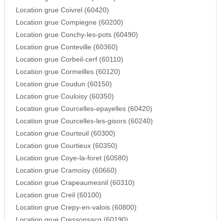
Location grue Coivrel (60420)
Location grue Compiegne (60200)
Location grue Conchy-les-pots (60490)
Location grue Conteville (60360)
Location grue Corbeil-cerf (60110)
Location grue Cormeilles (60120)
Location grue Coudun (60150)
Location grue Couloisy (60350)
Location grue Courcelles-epayelles (60420)
Location grue Courcelles-les-gisors (60240)
Location grue Courteuil (60300)
Location grue Courtieux (60350)
Location grue Coye-la-foret (60580)
Location grue Cramoisy (60660)
Location grue Crapeaumesnil (60310)
Location grue Creil (60100)
Location grue Crepy-en-valois (60800)
Location grue Cressonsacq (60190)