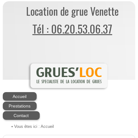
Location de grue Venette
Tél : 06.20.53.06.37
Accueil
Prestations
Contact
• Vous êtes ici :
Accueil