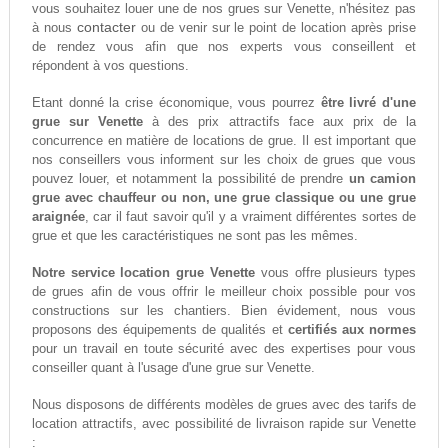
vous souhaitez louer une de nos grues sur Venette, n'hésitez pas
contacter
à nous
ou de venir sur le point de location après prise
de rendez vous afin que nos experts vous conseillent et
répondent à vos questions.
Etant donné la crise économique, vous pourrez
être livré d'une
grue sur Venette
à des prix attractifs face aux prix de la
concurrence en matière de locations de grue. Il est important que
nos conseillers vous informent sur les choix de grues que vous
pouvez louer, et notamment la possibilité de prendre
un camion
grue avec chauffeur ou non, une grue classique ou une grue
araignée
, car il faut savoir qu'il y a vraiment différentes sortes de
grue et que les caractéristiques ne sont pas les mêmes.
Notre service location grue Venette
vous offre plusieurs types
de grues afin de vous offrir le meilleur choix possible pour vos
constructions sur les chantiers. Bien évidement, nous vous
proposons des équipements de qualités et
certifiés aux normes
pour un travail en toute sécurité avec des expertises pour vous
conseiller quant à l'usage d'une grue sur Venette.
Nous disposons de différents modèles de grues avec des tarifs de
location attractifs, avec possibilité de livraison rapide sur Venette
: