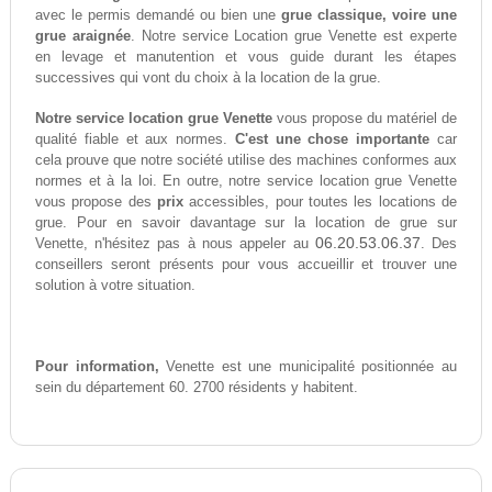
avec le permis demandé ou bien une
grue classique, voire une
grue araignée
. Notre service Location grue Venette est experte
en levage et manutention et vous guide durant les étapes
successives qui vont du choix à la location de la grue.
Notre service location grue Venette
vous propose du matériel de
qualité fiable et aux normes.
C'est une chose importante
car
cela prouve que notre société utilise des machines conformes aux
normes et à la loi. En outre, notre service location grue Venette
vous propose des
prix
accessibles, pour toutes les locations de
grue. Pour en savoir davantage sur la location de grue sur
06.20.53.06.37
Venette, n'hésitez pas à nous appeler au
. Des
conseillers seront présents pour vous accueillir et trouver une
solution à votre situation.
Pour information,
Venette est une municipalité positionnée au
sein du département 60. 2700 résidents y habitent.