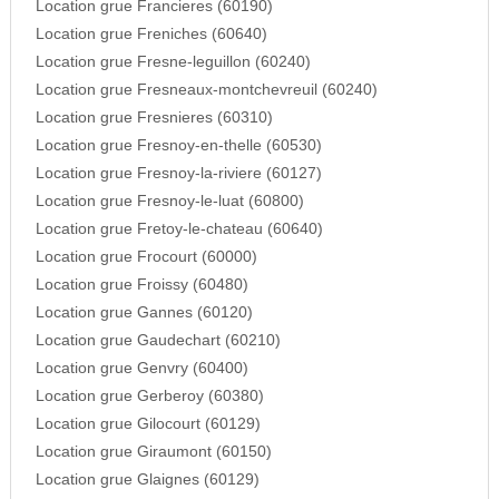
Location grue Francieres (60190)
Location grue Freniches (60640)
Location grue Fresne-leguillon (60240)
Location grue Fresneaux-montchevreuil (60240)
Location grue Fresnieres (60310)
Location grue Fresnoy-en-thelle (60530)
Location grue Fresnoy-la-riviere (60127)
Location grue Fresnoy-le-luat (60800)
Location grue Fretoy-le-chateau (60640)
Location grue Frocourt (60000)
Location grue Froissy (60480)
Location grue Gannes (60120)
Location grue Gaudechart (60210)
Location grue Genvry (60400)
Location grue Gerberoy (60380)
Location grue Gilocourt (60129)
Location grue Giraumont (60150)
Location grue Glaignes (60129)