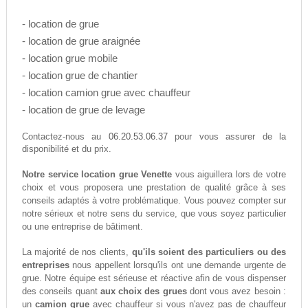
- location de grue
- location de grue araignée
- location grue mobile
- location grue de chantier
- location camion grue avec chauffeur
- location de grue de levage
06.20.53.06.37
Contactez-nous au
pour vous assurer de la
disponibilité et du prix.
Notre service location grue Venette
vous aiguillera lors de votre
choix et vous proposera une prestation de qualité grâce à ses
conseils adaptés à votre problématique. Vous pouvez compter sur
notre sérieux et notre sens du service, que vous soyez particulier
ou une entreprise de bâtiment.
La majorité de nos clients,
qu'ils soient des particuliers ou des
entreprises
nous appellent lorsqu'ils ont une demande urgente de
grue. Notre équipe est sérieuse et réactive afin de vous dispenser
des conseils quant
aux choix des grues
dont vous avez besoin :
un
camion grue
avec chauffeur si vous n'avez pas de chauffeur