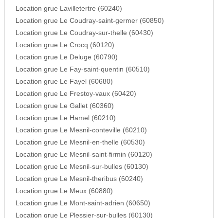
Location grue Lavilletertre (60240)
Location grue Le Coudray-saint-germer (60850)
Location grue Le Coudray-sur-thelle (60430)
Location grue Le Crocq (60120)
Location grue Le Deluge (60790)
Location grue Le Fay-saint-quentin (60510)
Location grue Le Fayel (60680)
Location grue Le Frestoy-vaux (60420)
Location grue Le Gallet (60360)
Location grue Le Hamel (60210)
Location grue Le Mesnil-conteville (60210)
Location grue Le Mesnil-en-thelle (60530)
Location grue Le Mesnil-saint-firmin (60120)
Location grue Le Mesnil-sur-bulles (60130)
Location grue Le Mesnil-theribus (60240)
Location grue Le Meux (60880)
Location grue Le Mont-saint-adrien (60650)
Location grue Le Plessier-sur-bulles (60130)