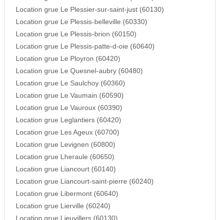
Location grue Le Plessier-sur-saint-just (60130)
Location grue Le Plessis-belleville (60330)
Location grue Le Plessis-brion (60150)
Location grue Le Plessis-patte-d-oie (60640)
Location grue Le Ployron (60420)
Location grue Le Quesnel-aubry (60480)
Location grue Le Saulchoy (60360)
Location grue Le Vaumain (60590)
Location grue Le Vauroux (60390)
Location grue Leglantiers (60420)
Location grue Les Ageux (60700)
Location grue Levignen (60800)
Location grue Lheraule (60650)
Location grue Liancourt (60140)
Location grue Liancourt-saint-pierre (60240)
Location grue Libermont (60640)
Location grue Lierville (60240)
Location grue Lieuvillers (60130)