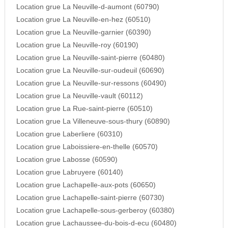
Location grue La Neuville-d-aumont (60790)
Location grue La Neuville-en-hez (60510)
Location grue La Neuville-garnier (60390)
Location grue La Neuville-roy (60190)
Location grue La Neuville-saint-pierre (60480)
Location grue La Neuville-sur-oudeuil (60690)
Location grue La Neuville-sur-ressons (60490)
Location grue La Neuville-vault (60112)
Location grue La Rue-saint-pierre (60510)
Location grue La Villeneuve-sous-thury (60890)
Location grue Laberliere (60310)
Location grue Laboissiere-en-thelle (60570)
Location grue Labosse (60590)
Location grue Labruyere (60140)
Location grue Lachapelle-aux-pots (60650)
Location grue Lachapelle-saint-pierre (60730)
Location grue Lachapelle-sous-gerberoy (60380)
Location grue Lachaussee-du-bois-d-ecu (60480)