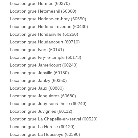
Location grue Hermes (60370)
Location grue Hetomesnil (60360)
Location grue Hodenc-en-bray (60650)
Location grue Hodenc-l-eveque (60430)
Location grue Hondainville (60250)
Location grue Houdancourt (60710)
Location grue Ivors (60141)
Location grue Ivry-le-temple (60173)
Location grue Jamericourt (60240)
Location grue Janville (60150)
Location grue Jaulzy (60350)
Location grue Jaux (60880)
Location grue Jonquieres (60680)
Location grue Jouy-sous-thelle (60240)
Location grue Juvignies (60112)
Location grue La Chapelle-en-serval (60520)
Location grue La Herelle (60120)
Location grue La Houssoye (60390)