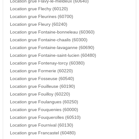
Location grue Flavy-le-meldeux (60640)
Location grue Flechy (60120)
Location grue Fleurines (60700)
Location grue Fleury (60240)
Location grue Fontaine-bonneleau (60360)
Location grue Fontaine-chaalis (60300)
Location grue Fontaine-lavaganne (60690)
Location grue Fontaine-saint-lucien (60480)
Location grue Fontenay-torcy (60380)
Location grue Formerie (60220)
Location grue Fosseuse (60540)
Location grue Fouilleuse (60190)
Location grue Fouilloy (60220)
Location grue Foulangues (60250)
Location grue Fouquenies (60000)
Location grue Fouquerolles (60510)
Location grue Fournival (60130)
Location grue Francastel (60480)