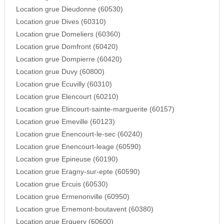
Location grue Dieudonne (60530)
Location grue Dives (60310)
Location grue Domeliers (60360)
Location grue Domfront (60420)
Location grue Dompierre (60420)
Location grue Duvy (60800)
Location grue Ecuvilly (60310)
Location grue Elencourt (60210)
Location grue Elincourt-sainte-marguerite (60157)
Location grue Emeville (60123)
Location grue Enencourt-le-sec (60240)
Location grue Enencourt-leage (60590)
Location grue Epineuse (60190)
Location grue Eragny-sur-epte (60590)
Location grue Ercuis (60530)
Location grue Ermenonville (60950)
Location grue Ernemont-boutavent (60380)
Location grue Erquery (60600)