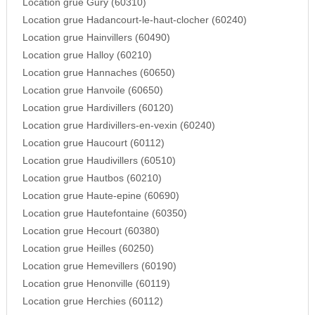
Location grue Gury (60310)
Location grue Hadancourt-le-haut-clocher (60240)
Location grue Hainvillers (60490)
Location grue Halloy (60210)
Location grue Hannaches (60650)
Location grue Hanvoile (60650)
Location grue Hardivillers (60120)
Location grue Hardivillers-en-vexin (60240)
Location grue Haucourt (60112)
Location grue Haudivillers (60510)
Location grue Hautbos (60210)
Location grue Haute-epine (60690)
Location grue Hautefontaine (60350)
Location grue Hecourt (60380)
Location grue Heilles (60250)
Location grue Hemevillers (60190)
Location grue Henonville (60119)
Location grue Herchies (60112)