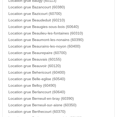
Location grue Baugy (60113)
Location grue Bazancourt (60380)
Location grue Bazicourt (60700)
Location grue Beaudeduit (60210)
Location grue Beaugies-sous-bois (60640)
Location grue Beaulieu-les-fontaines (60310)
Location grue Beaumont-les-nonains (60390)
Location grue Beaurains-les-noyon (60400)
Location grue Beaurepaire (60700)
Location grue Beauvais (60155)
Location grue Beauvoir (60120)
Location grue Behericourt (60400)
Location grue Belle-eglise (60540)
Location grue Belloy (60490)
Location grue Berlancourt (60640)
Location grue Berneuil-en-bray (60390)
Location grue Berneuil-sur-aisne (60350)
Location grue Berthecourt (60370)