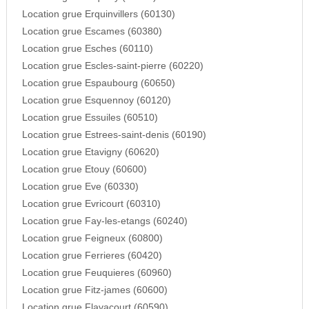
Location grue Erquinvillers (60130)
Location grue Escames (60380)
Location grue Esches (60110)
Location grue Escles-saint-pierre (60220)
Location grue Espaubourg (60650)
Location grue Esquennoy (60120)
Location grue Essuiles (60510)
Location grue Estrees-saint-denis (60190)
Location grue Etavigny (60620)
Location grue Etouy (60600)
Location grue Eve (60330)
Location grue Evricourt (60310)
Location grue Fay-les-etangs (60240)
Location grue Feigneux (60800)
Location grue Ferrieres (60420)
Location grue Feuquieres (60960)
Location grue Fitz-james (60600)
Location grue Flavacourt (60590)