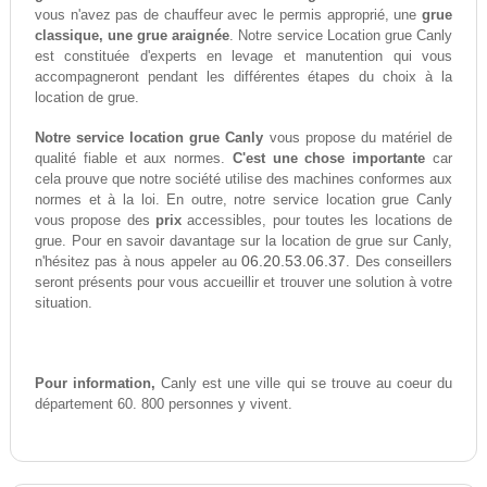
vous n'avez pas de chauffeur avec le permis approprié, une
grue
classique, une grue araignée
. Notre service Location grue Canly
est constituée d'experts en levage et manutention qui vous
accompagneront pendant les différentes étapes du choix à la
location de grue.
Notre service location grue Canly
vous propose du matériel de
qualité fiable et aux normes.
C'est une chose importante
car
cela prouve que notre société utilise des machines conformes aux
normes et à la loi. En outre, notre service location grue Canly
vous propose des
prix
accessibles, pour toutes les locations de
grue. Pour en savoir davantage sur la location de grue sur Canly,
06.20.53.06.37
n'hésitez pas à nous appeler au
. Des conseillers
seront présents pour vous accueillir et trouver une solution à votre
situation.
Pour information,
Canly est une ville qui se trouve au coeur du
département 60. 800 personnes y vivent.