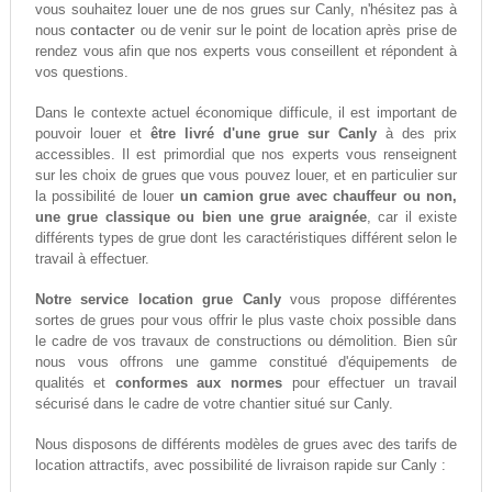
vous souhaitez louer une de nos grues sur Canly, n'hésitez pas à
contacter
nous
ou de venir sur le point de location après prise de
rendez vous afin que nos experts vous conseillent et répondent à
vos questions.
Dans le contexte actuel économique difficule, il est important de
pouvoir louer et
être livré d'une grue sur Canly
à des prix
accessibles. Il est primordial que nos experts vous renseignent
sur les choix de grues que vous pouvez louer, et en particulier sur
la possibilité de louer
un camion grue avec chauffeur ou non,
une grue classique ou bien une grue araignée
, car il existe
différents types de grue dont les caractéristiques différent selon le
travail à effectuer.
Notre service location grue Canly
vous propose différentes
sortes de grues pour vous offrir le plus vaste choix possible dans
le cadre de vos travaux de constructions ou démolition. Bien sûr
nous vous offrons une gamme constitué d'équipements de
qualités et
conformes aux normes
pour effectuer un travail
sécurisé dans le cadre de votre chantier situé sur Canly.
Nous disposons de différents modèles de grues avec des tarifs de
location attractifs, avec possibilité de livraison rapide sur Canly :