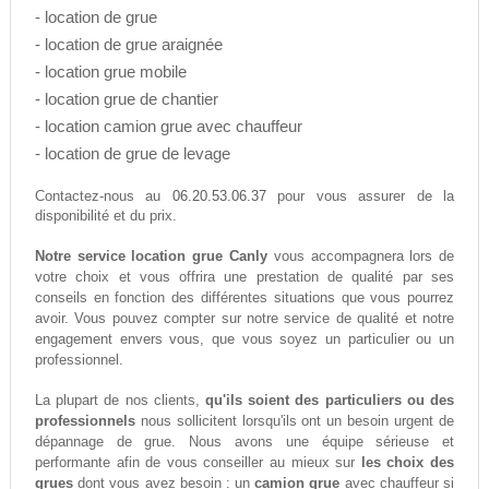
- location de grue
- location de grue araignée
- location grue mobile
- location grue de chantier
- location camion grue avec chauffeur
- location de grue de levage
06.20.53.06.37
Contactez-nous au
pour vous assurer de la
disponibilité et du prix.
Notre service location grue Canly
vous accompagnera lors de
votre choix et vous offrira une prestation de qualité par ses
conseils en fonction des différentes situations que vous pourrez
avoir. Vous pouvez compter sur notre service de qualité et notre
engagement envers vous, que vous soyez un particulier ou un
professionnel.
La plupart de nos clients,
qu'ils soient des particuliers ou des
professionnels
nous sollicitent lorsqu'ils ont un besoin urgent de
dépannage de grue. Nous avons une équipe sérieuse et
performante afin de vous conseiller au mieux sur
les choix des
grues
dont vous avez besoin : un
camion grue
avec chauffeur si