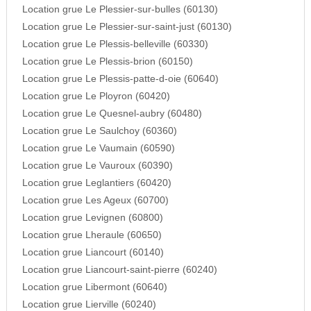
Location grue Le Plessier-sur-bulles (60130)
Location grue Le Plessier-sur-saint-just (60130)
Location grue Le Plessis-belleville (60330)
Location grue Le Plessis-brion (60150)
Location grue Le Plessis-patte-d-oie (60640)
Location grue Le Ployron (60420)
Location grue Le Quesnel-aubry (60480)
Location grue Le Saulchoy (60360)
Location grue Le Vaumain (60590)
Location grue Le Vauroux (60390)
Location grue Leglantiers (60420)
Location grue Les Ageux (60700)
Location grue Levignen (60800)
Location grue Lheraule (60650)
Location grue Liancourt (60140)
Location grue Liancourt-saint-pierre (60240)
Location grue Libermont (60640)
Location grue Lierville (60240)