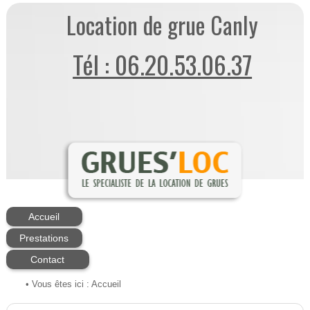
Location de grue Canly
Tél : 06.20.53.06.37
Accueil
Prestations
Contact
• Vous êtes ici :
Accueil