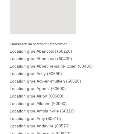
Choisissez un secteur d'intervention :
Location grue Abancourt (60220)
Location grue Abbecourt (60430)
Location grue Abbeville-saint-lucien (60480)
Location grue Achy (60690)
Location grue Acy-en-multien (60620)
Location grue Agnetz (60600)
Location grue Airion (60600)
Location grue Allonne (60000)
Location grue Amblainville (60110)
Location grue Amy (60310)
Location grue Andeville (60570)
Location grue Angicourt (60940)