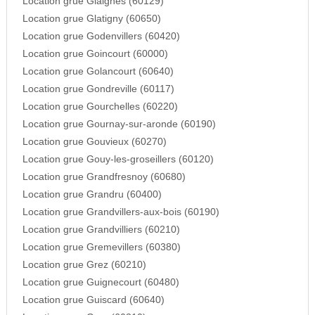
Location grue Glaignes (60129)
Location grue Glatigny (60650)
Location grue Godenvillers (60420)
Location grue Goincourt (60000)
Location grue Golancourt (60640)
Location grue Gondreville (60117)
Location grue Gourchelles (60220)
Location grue Gournay-sur-aronde (60190)
Location grue Gouvieux (60270)
Location grue Gouy-les-groseillers (60120)
Location grue Grandfresnoy (60680)
Location grue Grandru (60400)
Location grue Grandvillers-aux-bois (60190)
Location grue Grandvilliers (60210)
Location grue Gremevillers (60380)
Location grue Grez (60210)
Location grue Guignecourt (60480)
Location grue Guiscard (60640)