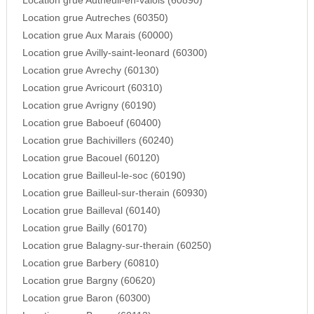
Location grue Autheuil-en-valois (60890)
Location grue Autreches (60350)
Location grue Aux Marais (60000)
Location grue Avilly-saint-leonard (60300)
Location grue Avrechy (60130)
Location grue Avricourt (60310)
Location grue Avrigny (60190)
Location grue Baboeuf (60400)
Location grue Bachivillers (60240)
Location grue Bacouel (60120)
Location grue Bailleul-le-soc (60190)
Location grue Bailleul-sur-therain (60930)
Location grue Bailleval (60140)
Location grue Bailly (60170)
Location grue Balagny-sur-therain (60250)
Location grue Barbery (60810)
Location grue Bargny (60620)
Location grue Baron (60300)