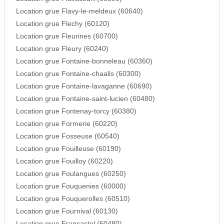
Location grue Flavy-le-meldeux (60640)
Location grue Flechy (60120)
Location grue Fleurines (60700)
Location grue Fleury (60240)
Location grue Fontaine-bonneleau (60360)
Location grue Fontaine-chaalis (60300)
Location grue Fontaine-lavaganne (60690)
Location grue Fontaine-saint-lucien (60480)
Location grue Fontenay-torcy (60380)
Location grue Formerie (60220)
Location grue Fosseuse (60540)
Location grue Fouilleuse (60190)
Location grue Fouilloy (60220)
Location grue Foulangues (60250)
Location grue Fouquenies (60000)
Location grue Fouquerolles (60510)
Location grue Fournival (60130)
Location grue Francastel (60480)