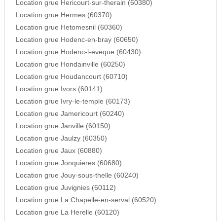
Location grue Hericourt-sur-therain (60380)
Location grue Hermes (60370)
Location grue Hetomesnil (60360)
Location grue Hodenc-en-bray (60650)
Location grue Hodenc-l-eveque (60430)
Location grue Hondainville (60250)
Location grue Houdancourt (60710)
Location grue Ivors (60141)
Location grue Ivry-le-temple (60173)
Location grue Jamericourt (60240)
Location grue Janville (60150)
Location grue Jaulzy (60350)
Location grue Jaux (60880)
Location grue Jonquieres (60680)
Location grue Jouy-sous-thelle (60240)
Location grue Juvignies (60112)
Location grue La Chapelle-en-serval (60520)
Location grue La Herelle (60120)