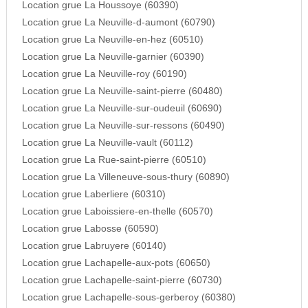
Location grue La Houssoye (60390)
Location grue La Neuville-d-aumont (60790)
Location grue La Neuville-en-hez (60510)
Location grue La Neuville-garnier (60390)
Location grue La Neuville-roy (60190)
Location grue La Neuville-saint-pierre (60480)
Location grue La Neuville-sur-oudeuil (60690)
Location grue La Neuville-sur-ressons (60490)
Location grue La Neuville-vault (60112)
Location grue La Rue-saint-pierre (60510)
Location grue La Villeneuve-sous-thury (60890)
Location grue Laberliere (60310)
Location grue Laboissiere-en-thelle (60570)
Location grue Labosse (60590)
Location grue Labruyere (60140)
Location grue Lachapelle-aux-pots (60650)
Location grue Lachapelle-saint-pierre (60730)
Location grue Lachapelle-sous-gerberoy (60380)