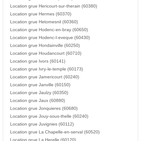
Location grue Hericourt-sur-therain (60380)
Location grue Hermes (60370)
Location grue Hetomesnil (60360)
Location grue Hodenc-en-bray (60650)
Location grue Hodenc-l-eveque (60430)
Location grue Hondainville (60250)
Location grue Houdancourt (60710)
Location grue Ivors (60141)
Location grue Ivry-le-temple (60173)
Location grue Jamericourt (60240)
Location grue Janville (60150)
Location grue Jaulzy (60350)
Location grue Jaux (60880)
Location grue Jonquieres (60680)
Location grue Jouy-sous-thelle (60240)
Location grue Juvignies (60112)
Location grue La Chapelle-en-serval (60520)
Location grue La Herelle (60120)