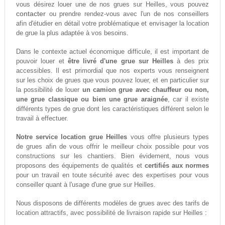
vous désirez louer une de nos grues sur Heilles, vous pouvez
contacter
ou prendre rendez-vous avec l'un de nos conseillers
afin d'étudier en détail votre problématique et envisager la location
de grue la plus adaptée à vos besoins.
Dans le contexte actuel économique difficule, il est important de
pouvoir louer et
être livré d'une grue sur Heilles
à des prix
accessibles. Il est primordial que nos experts vous renseignent
sur les choix de grues que vous pouvez louer, et en particulier sur
la possibilité de louer
un camion grue avec chauffeur ou non,
une grue classique ou bien une grue araignée
, car il existe
différents types de grue dont les caractéristiques différent selon le
travail à effectuer.
Notre service location grue Heilles
vous offre plusieurs types
de grues afin de vous offrir le meilleur choix possible pour vos
constructions sur les chantiers. Bien évidement, nous vous
proposons des équipements de qualités et
certifiés aux normes
pour un travail en toute sécurité avec des expertises pour vous
conseiller quant à l'usage d'une grue sur Heilles.
Nous disposons de différents modèles de grues avec des tarifs de
location attractifs, avec possibilité de livraison rapide sur Heilles :