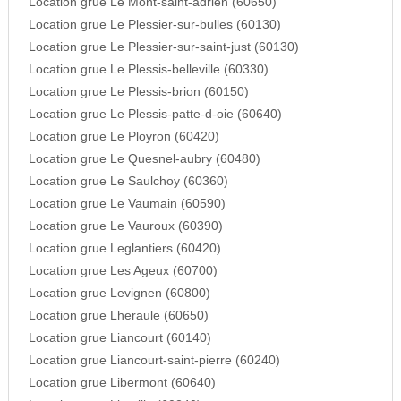
Location grue Le Mont-saint-adrien (60650)
Location grue Le Plessier-sur-bulles (60130)
Location grue Le Plessier-sur-saint-just (60130)
Location grue Le Plessis-belleville (60330)
Location grue Le Plessis-brion (60150)
Location grue Le Plessis-patte-d-oie (60640)
Location grue Le Ployron (60420)
Location grue Le Quesnel-aubry (60480)
Location grue Le Saulchoy (60360)
Location grue Le Vaumain (60590)
Location grue Le Vauroux (60390)
Location grue Leglantiers (60420)
Location grue Les Ageux (60700)
Location grue Levignen (60800)
Location grue Lheraule (60650)
Location grue Liancourt (60140)
Location grue Liancourt-saint-pierre (60240)
Location grue Libermont (60640)