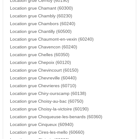
Location grue Cernoy (60190)
Location grue Chamant (60300)
Location grue Chambly (60230)
Location grue Chambors (60240)
Location grue Chantilly (60500)
Location grue Chaumont-en-vexin (60240)
Location grue Chavencon (60240)
Location grue Chelles (60350)
Location grue Chepoix (60120)
Location grue Chevincourt (60150)
Location grue Chevreville (60440)
Location grue Chevrieres (60710)
Location grue Chiry-ourscamp (60138)
Location grue Choisy-au-bac (60750)
Location grue Choisy-la-victoire (60190)
Location grue Choqueuse-les-benards (60360)
Location grue Cinqueux (60940)
Location grue Cires-les-mello (60660)