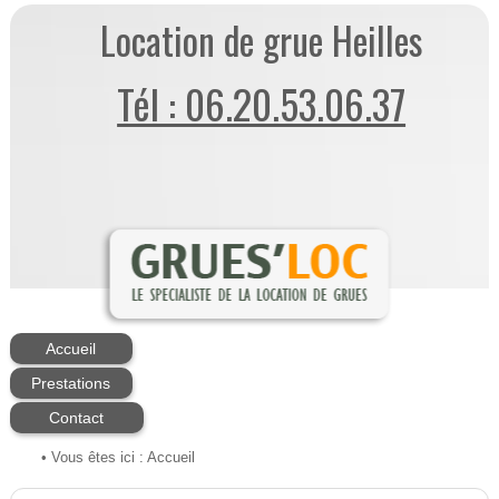
Location de grue Heilles
Tél : 06.20.53.06.37
Accueil
Prestations
Contact
• Vous êtes ici :
Accueil