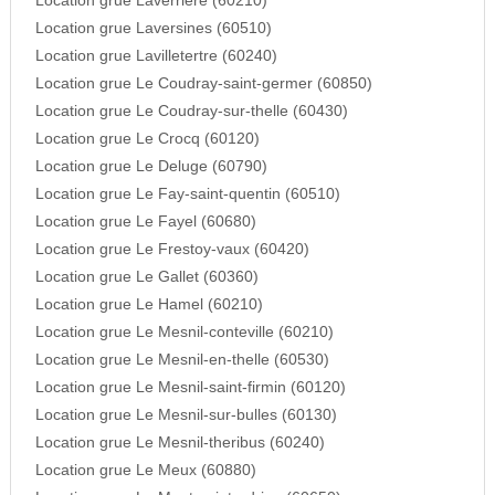
Location grue Laverriere (60210)
Location grue Laversines (60510)
Location grue Lavilletertre (60240)
Location grue Le Coudray-saint-germer (60850)
Location grue Le Coudray-sur-thelle (60430)
Location grue Le Crocq (60120)
Location grue Le Deluge (60790)
Location grue Le Fay-saint-quentin (60510)
Location grue Le Fayel (60680)
Location grue Le Frestoy-vaux (60420)
Location grue Le Gallet (60360)
Location grue Le Hamel (60210)
Location grue Le Mesnil-conteville (60210)
Location grue Le Mesnil-en-thelle (60530)
Location grue Le Mesnil-saint-firmin (60120)
Location grue Le Mesnil-sur-bulles (60130)
Location grue Le Mesnil-theribus (60240)
Location grue Le Meux (60880)