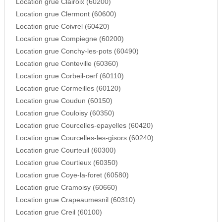
Location grue Clairoix (60200)
Location grue Clermont (60600)
Location grue Coivrel (60420)
Location grue Compiegne (60200)
Location grue Conchy-les-pots (60490)
Location grue Conteville (60360)
Location grue Corbeil-cerf (60110)
Location grue Cormeilles (60120)
Location grue Coudun (60150)
Location grue Couloisy (60350)
Location grue Courcelles-epayelles (60420)
Location grue Courcelles-les-gisors (60240)
Location grue Courteuil (60300)
Location grue Courtieux (60350)
Location grue Coye-la-foret (60580)
Location grue Cramoisy (60660)
Location grue Crapeaumesnil (60310)
Location grue Creil (60100)