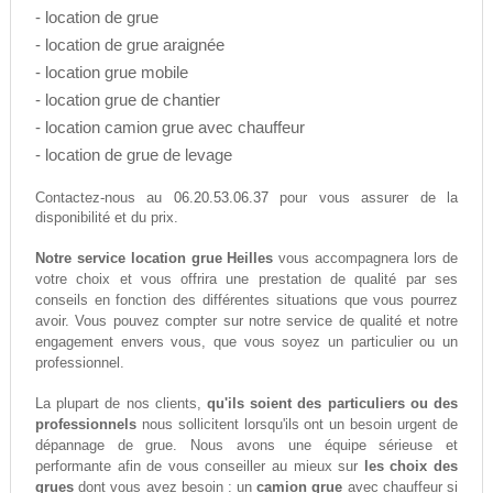
- location de grue
- location de grue araignée
- location grue mobile
- location grue de chantier
- location camion grue avec chauffeur
- location de grue de levage
06.20.53.06.37
Contactez-nous au
pour vous assurer de la
disponibilité et du prix.
Notre service location grue Heilles
vous accompagnera lors de
votre choix et vous offrira une prestation de qualité par ses
conseils en fonction des différentes situations que vous pourrez
avoir. Vous pouvez compter sur notre service de qualité et notre
engagement envers vous, que vous soyez un particulier ou un
professionnel.
La plupart de nos clients,
qu'ils soient des particuliers ou des
professionnels
nous sollicitent lorsqu'ils ont un besoin urgent de
dépannage de grue. Nous avons une équipe sérieuse et
performante afin de vous conseiller au mieux sur
les choix des
grues
dont vous avez besoin : un
camion grue
avec chauffeur si