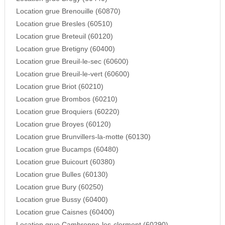
Location grue Brenouille (60870)
Location grue Bresles (60510)
Location grue Breteuil (60120)
Location grue Bretigny (60400)
Location grue Breuil-le-sec (60600)
Location grue Breuil-le-vert (60600)
Location grue Briot (60210)
Location grue Brombos (60210)
Location grue Broquiers (60220)
Location grue Broyes (60120)
Location grue Brunvillers-la-motte (60130)
Location grue Bucamps (60480)
Location grue Buicourt (60380)
Location grue Bulles (60130)
Location grue Bury (60250)
Location grue Bussy (60400)
Location grue Caisnes (60400)
Location grue Cambronne-les-clermont (60290)