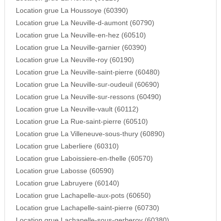
Location grue La Houssoye (60390)
Location grue La Neuville-d-aumont (60790)
Location grue La Neuville-en-hez (60510)
Location grue La Neuville-garnier (60390)
Location grue La Neuville-roy (60190)
Location grue La Neuville-saint-pierre (60480)
Location grue La Neuville-sur-oudeuil (60690)
Location grue La Neuville-sur-ressons (60490)
Location grue La Neuville-vault (60112)
Location grue La Rue-saint-pierre (60510)
Location grue La Villeneuve-sous-thury (60890)
Location grue Laberliere (60310)
Location grue Laboissiere-en-thelle (60570)
Location grue Labosse (60590)
Location grue Labruyere (60140)
Location grue Lachapelle-aux-pots (60650)
Location grue Lachapelle-saint-pierre (60730)
Location grue Lachapelle-sous-gerberoy (60380)