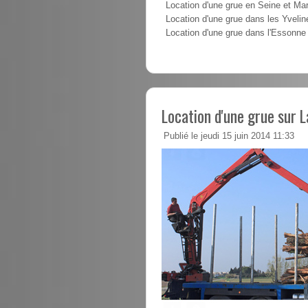
Location d'une grue en Seine et Ma
Location d'une grue dans les Yvelin
Location d'une grue dans l'Essonne
Location d'une grue sur L
Publié le jeudi 15 juin 2014 11:33