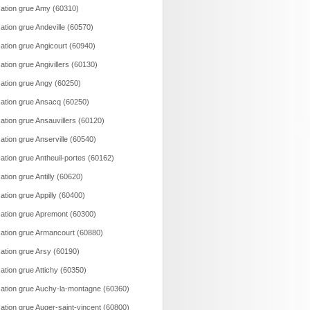
ation grue Amy (60310)
ation grue Andeville (60570)
ation grue Angicourt (60940)
ation grue Angivillers (60130)
ation grue Angy (60250)
ation grue Ansacq (60250)
ation grue Ansauvillers (60120)
ation grue Anserville (60540)
ation grue Antheuil-portes (60162)
ation grue Antilly (60620)
ation grue Appilly (60400)
ation grue Apremont (60300)
ation grue Armancourt (60880)
ation grue Arsy (60190)
ation grue Attichy (60350)
ation grue Auchy-la-montagne (60360)
ation grue Auger-saint-vincent (60800)