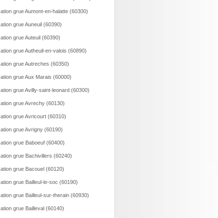
ation grue Aumont-en-halatte (60300)
ation grue Auneuil (60390)
ation grue Auteuil (60390)
ation grue Autheuil-en-valois (60890)
ation grue Autreches (60350)
ation grue Aux Marais (60000)
ation grue Avilly-saint-leonard (60300)
ation grue Avrechy (60130)
ation grue Avricourt (60310)
ation grue Avrigny (60190)
ation grue Baboeuf (60400)
ation grue Bachivillers (60240)
ation grue Bacouel (60120)
ation grue Bailleul-le-soc (60190)
ation grue Bailleul-sur-therain (60930)
ation grue Bailleval (60140)