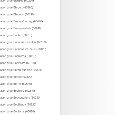
ation grue Blargies (60220)
ation grue Blicourt (60860)
ation grue Blincourt (60190)
ation grue Boissy-fresnoy (60440)
ation grue Boissy-le-bois (60240)
ation grue Bonlier (60510)
ation grue Bonneuil-en-valois (60123)
ation grue Bonneuil-les-eaux (60120)
ation grue Bonnieres (60112)
ation grue Bonvillers (60120)
ation grue Boran-sur-oise (60820)
ation grue Borest (60300)
ation grue Bornel (60540)
ation grue Boubiers (60240)
ation grue Bouconvillers (60240)
ation grue Bouillancy (60620)
ation grue Boullarre (60620)