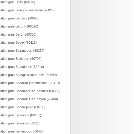
ation grue Bailly (60170)
ation grue Balagny-sur-therain (60250)
ation grue Barbery (60810)
ation grue Bargny (60620)
ation grue Baron (60300)
ation grue Baugy (60113)
ation grue Bazancourt (60380)
ation grue Bazicourt (60700)
ation grue Beaudeduit (60210)
ation grue Beaugies-sous-bois (60640)
ation grue Beaulieu-les-fontaines (60310)
ation grue Beaumont-les-nonains (60390)
ation grue Beaurains-les-noyon (60400)
ation grue Beaurepaire (60700)
ation grue Beauvais (60155)
ation grue Beauvoir (60120)
ation grue Behericourt (60400)