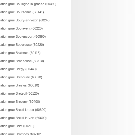
ation grue Boulogne-la-grasse (60490)
ation grue Boursonne (60141)
ation grue Boury-en-vexin (60240)
ation grue Boutavent (60220)
ation grue Boutencourt (60590)
ation grue Bouvresse (60220)
ation grue Braisnes (60113)
ation grue Brasseuse (60810)
ation grue Bregy (60440)
ation grue Brenouille (60870)
ation grue Bresles (60510)
ation grue Breteuil (60120)
ation grue Bretigny (60400)
ation grue Breuil-le-sec (60600)
ation grue Breuil-le-vert (60600)
ation grue Briot (60210)
ation grue Brombos (60210)