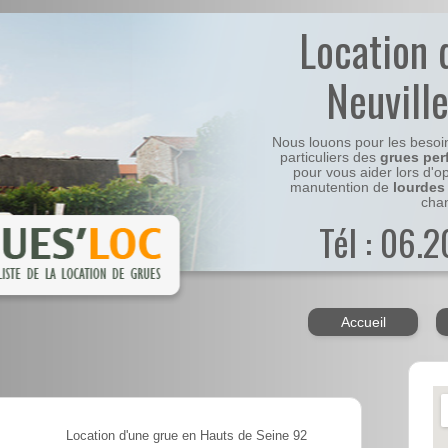
Location 
Neuvill
Nous louons pour les besoi
particuliers des
grues per
pour vous aider lors d'o
manutention de
lourdes
chan
Tél : 06.
Accueil
Location d'une grue en Hauts de Seine 92