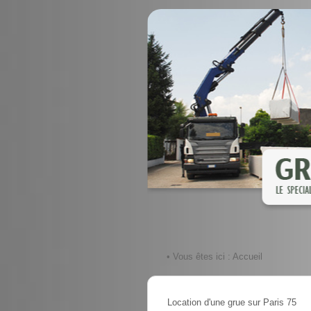
• Vous êtes ici :
Accueil
Location d'une grue sur Paris 75