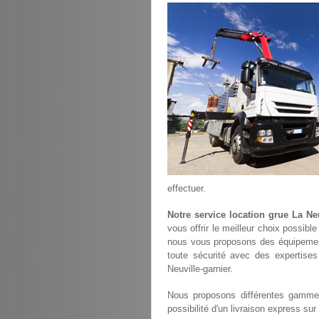
effectuer.
Notre service location grue La Neu
vous offrir le meilleur choix possibl
nous vous proposons des équipemen
toute sécurité avec des expertises
Neuville-garnier.
Nous proposons différentes gammes
possibilité d'un livraison express sur