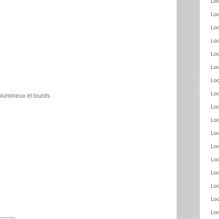
Loc
Loc
Loc
Loc
Loc
Loc
Loc
Loc
olumineux et lourds
Loc
Loc
Loc
Loc
Loc
Loc
Loc
Loc
Loc