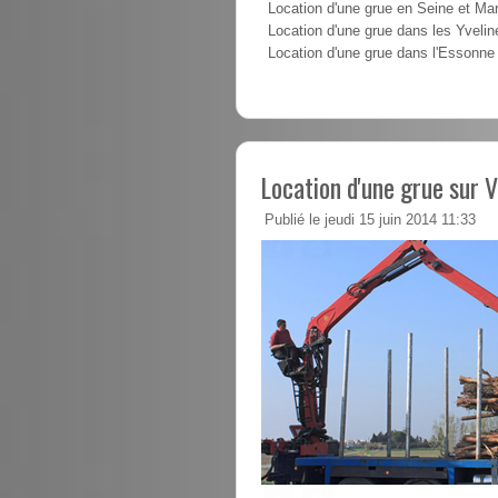
Location d'une grue en Seine et Ma
Location d'une grue dans les Yvelin
Location d'une grue dans l'Essonne
Location d'une grue sur V
Publié le jeudi 15 juin 2014 11:33