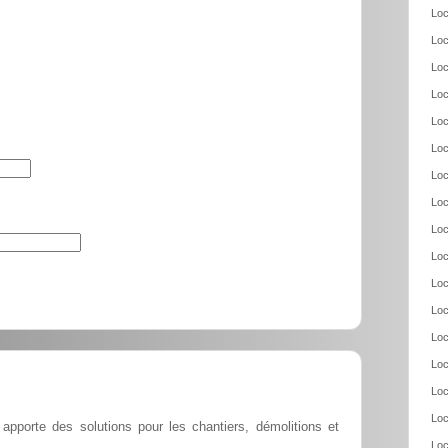
Loc
Loc
Loc
Loc
Loc
Loc
Loc
Loc
Loc
Loc
Loc
Loc
Loc
Loc
Loc
Loc
e apporte des solutions pour les chantiers, démolitions et
Loc