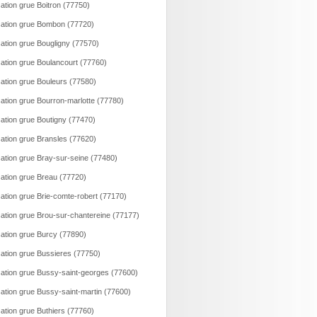
ation grue Boitron (77750)
ation grue Bombon (77720)
ation grue Bougligny (77570)
ation grue Boulancourt (77760)
ation grue Bouleurs (77580)
ation grue Bourron-marlotte (77780)
ation grue Boutigny (77470)
ation grue Bransles (77620)
ation grue Bray-sur-seine (77480)
ation grue Breau (77720)
ation grue Brie-comte-robert (77170)
ation grue Brou-sur-chantereine (77177)
ation grue Burcy (77890)
ation grue Bussieres (77750)
ation grue Bussy-saint-georges (77600)
ation grue Bussy-saint-martin (77600)
ation grue Buthiers (77760)