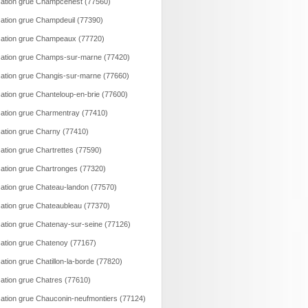
ation grue Champcenest (77560)
ation grue Champdeuil (77390)
ation grue Champeaux (77720)
ation grue Champs-sur-marne (77420)
ation grue Changis-sur-marne (77660)
ation grue Chanteloup-en-brie (77600)
ation grue Charmentray (77410)
ation grue Charny (77410)
ation grue Chartrettes (77590)
ation grue Chartronges (77320)
ation grue Chateau-landon (77570)
ation grue Chateaubleau (77370)
ation grue Chatenay-sur-seine (77126)
ation grue Chatenoy (77167)
ation grue Chatillon-la-borde (77820)
ation grue Chatres (77610)
ation grue Chauconin-neufmontiers (77124)