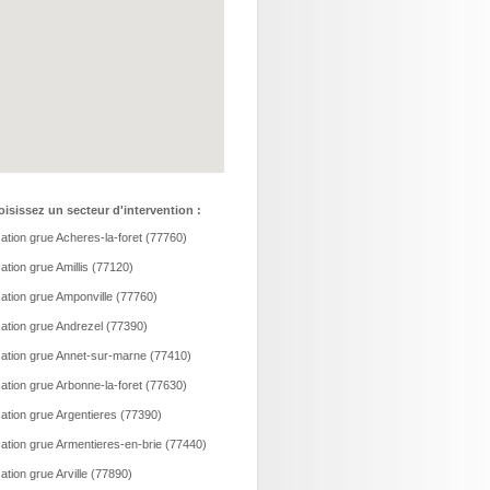
isissez un secteur d'intervention :
ation grue Acheres-la-foret (77760)
ation grue Amillis (77120)
ation grue Amponville (77760)
ation grue Andrezel (77390)
ation grue Annet-sur-marne (77410)
ation grue Arbonne-la-foret (77630)
ation grue Argentieres (77390)
ation grue Armentieres-en-brie (77440)
ation grue Arville (77890)