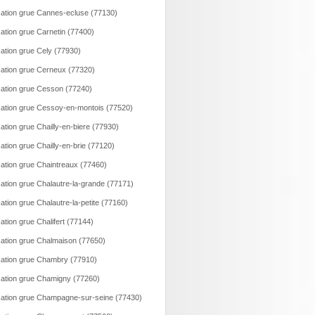
ation grue Cannes-ecluse (77130)
ation grue Carnetin (77400)
ation grue Cely (77930)
ation grue Cerneux (77320)
ation grue Cesson (77240)
ation grue Cessoy-en-montois (77520)
ation grue Chailly-en-biere (77930)
ation grue Chailly-en-brie (77120)
ation grue Chaintreaux (77460)
ation grue Chalautre-la-grande (77171)
ation grue Chalautre-la-petite (77160)
ation grue Chalifert (77144)
ation grue Chalmaison (77650)
ation grue Chambry (77910)
ation grue Chamigny (77260)
ation grue Champagne-sur-seine (77430)