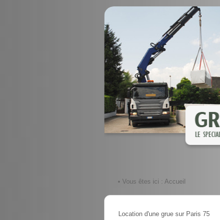
• Vous êtes ici :
Accueil
Location d'une grue sur Paris 75