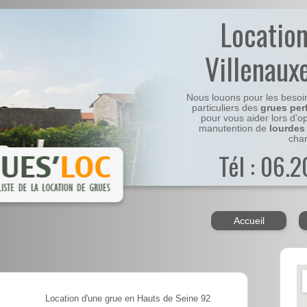
Locatio
Villenaux
Nous louons pour les besoi
particuliers des
grues per
pour vous aider lors d'o
manutention de
lourdes
chan
Tél : 06.
Accueil
Location d'une grue en Hauts de Seine 92