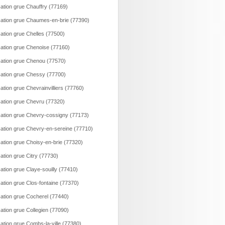
ation grue Chauffry (77169)
ation grue Chaumes-en-brie (77390)
ation grue Chelles (77500)
ation grue Chenoise (77160)
ation grue Chenou (77570)
ation grue Chessy (77700)
ation grue Chevrainvilliers (77760)
ation grue Chevru (77320)
ation grue Chevry-cossigny (77173)
ation grue Chevry-en-sereine (77710)
ation grue Choisy-en-brie (77320)
ation grue Citry (77730)
ation grue Claye-souilly (77410)
ation grue Clos-fontaine (77370)
ation grue Cocherel (77440)
ation grue Collegien (77090)
ation grue Combs-la-ville (77380)