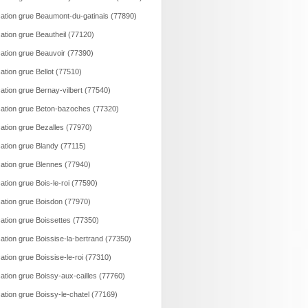
ation grue Beaumont-du-gatinais (77890)
ation grue Beautheil (77120)
ation grue Beauvoir (77390)
ation grue Bellot (77510)
ation grue Bernay-vilbert (77540)
ation grue Beton-bazoches (77320)
ation grue Bezalles (77970)
ation grue Blandy (77115)
ation grue Blennes (77940)
ation grue Bois-le-roi (77590)
ation grue Boisdon (77970)
ation grue Boissettes (77350)
ation grue Boissise-la-bertrand (77350)
ation grue Boissise-le-roi (77310)
ation grue Boissy-aux-cailles (77760)
ation grue Boissy-le-chatel (77169)