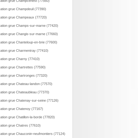
ation grue Champcenest (77560)
ation grue Champdeuil (77390)
ation grue Champeaux (77720)
ation grue Champs-sur-marne (77420)
ation grue Changis-sur-marne (77660)
ation grue Chanteloup-en-brie (77600)
ation grue Charmentray (77410)
ation grue Charny (77410)
ation grue Chartrettes (77590)
ation grue Chartronges (77320)
ation grue Chateau-landon (77570)
ation grue Chateaubleau (77370)
ation grue Chatenay-sur-seine (77126)
ation grue Chatenoy (77167)
ation grue Chatillon-la-borde (77820)
ation grue Chatres (77610)
ation grue Chauconin-neufmontiers (77124)