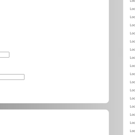
Loc
Loc
Loc
Loc
Loc
Loc
Loc
Loc
Loc
Loc
Loc
Loc
Loc
Loc
Loc
Loc
Loc