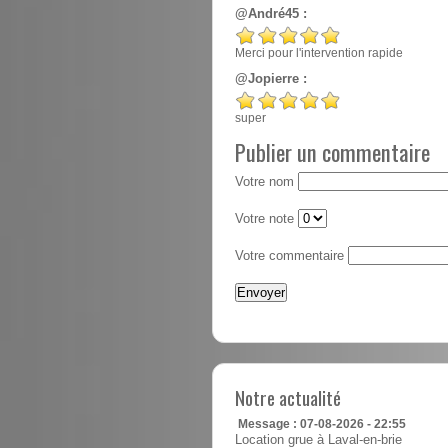
@André45 :
Merci pour l'intervention rapide
@Jopierre :
super
Publier un commentaire
Votre nom
Votre note
Votre commentaire
Notre actualité
Message : 07-08-2026 - 22:55
Location grue à Laval-en-brie