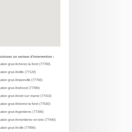
isissez un secteur d'intervention :
ation grue Acheres-la-foret (77760)
ation grue Amillis (77120)
ation grue Amponville (77760)
ation grue Andrezel (77390)
ation grue Annet-sur-marne (77410)
ation grue Arbonne-la-foret (77630)
ation grue Argentieres (77390)
ation grue Armentieres-en-brie (77440)
ation grue Arville (77890)