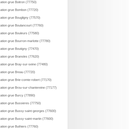
ation grue Boitron (77750)
ation grue Bombon (77720)
ation grue Bougligny (77570)
ation grue Boulancourt (77760)
ation grue Bouleurs (77580)
ation grue Bourron-marlotte (77780)
ation grue Boutigny (77470)
ation grue Bransles (77620)
ation grue Bray-sur-seine (77480)
ation grue Breau (77720)
ation grue Brie-comte-robert (77170)
ation grue Brou-sur-chantereine (77177)
ation grue Burcy (77890)
ation grue Bussieres (77750)
ation grue Bussy-saint-georges (77600)
ation grue Bussy-saint-martin (77600)
ation grue Buthiers (77760)