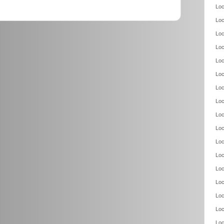
Loc
Loc
Loc
Loc
Loc
Loc
Loc
Loc
Loc
Loc
Loc
Loc
Loc
Loc
Loc
Loc
Loc