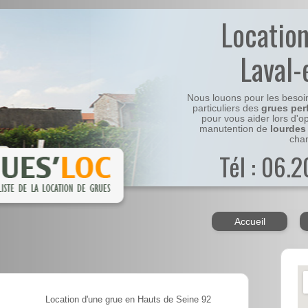
Locatio
Laval-
Nous louons pour les besoi
particuliers des
grues per
pour vous aider lors d'o
manutention de
lourdes
chan
Tél : 06.
Accueil
Location d'une grue en Hauts de Seine 92