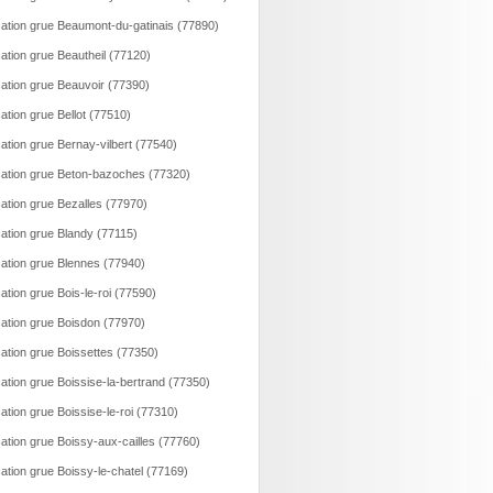
ation grue Beaumont-du-gatinais (77890)
ation grue Beautheil (77120)
ation grue Beauvoir (77390)
ation grue Bellot (77510)
ation grue Bernay-vilbert (77540)
ation grue Beton-bazoches (77320)
ation grue Bezalles (77970)
ation grue Blandy (77115)
ation grue Blennes (77940)
ation grue Bois-le-roi (77590)
ation grue Boisdon (77970)
ation grue Boissettes (77350)
ation grue Boissise-la-bertrand (77350)
ation grue Boissise-le-roi (77310)
ation grue Boissy-aux-cailles (77760)
ation grue Boissy-le-chatel (77169)