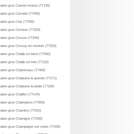
ation grue Cannes-ecluse (77130)
ation grue Carnetin (77400)
ation grue Cely (77930)
ation grue Cerneux (77320)
ation grue Cesson (77240)
ation grue Cessoy-en-montois (77520)
ation grue Chailly-en-biere (77930)
ation grue Chailly-en-brie (77120)
ation grue Chaintreaux (77460)
ation grue Chalautre-la-grande (77171)
ation grue Chalautre-la-petite (77160)
ation grue Chalifert (77144)
ation grue Chalmaison (77650)
ation grue Chambry (77910)
ation grue Chamigny (77260)
ation grue Champagne-sur-seine (77430)