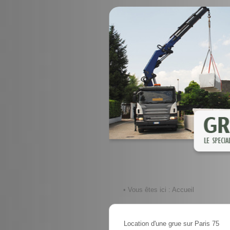
• Vous êtes ici :
Accueil
Location d'une grue sur Paris 75