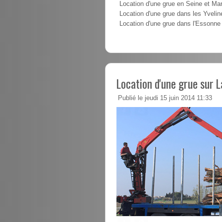
Location d'une grue en Seine et Ma
Location d'une grue dans les Yvelin
Location d'une grue dans l'Essonne
Location d'une grue sur L
Publié le jeudi 15 juin 2014 11:33