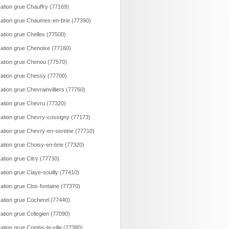
ation grue Chauffry (77169)
ation grue Chaumes-en-brie (77390)
ation grue Chelles (77500)
ation grue Chenoise (77160)
ation grue Chenou (77570)
ation grue Chessy (77700)
ation grue Chevrainvilliers (77760)
ation grue Chevru (77320)
ation grue Chevry-cossigny (77173)
ation grue Chevry-en-sereine (77710)
ation grue Choisy-en-brie (77320)
ation grue Citry (77730)
ation grue Claye-souilly (77410)
ation grue Clos-fontaine (77370)
ation grue Cocherel (77440)
ation grue Collegien (77090)
ation grue Combs-la-ville (77380)