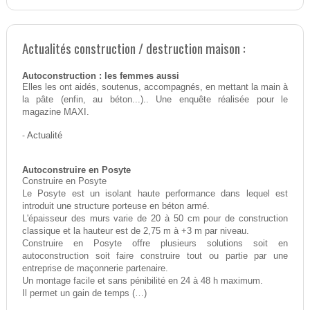
Actualités construction / destruction maison :
Autoconstruction : les femmes aussi
Elles les ont aidés, soutenus, accompagnés, en mettant la main à
la pâte (enfin, au béton...).. Une enquête réalisée pour le
magazine MAXI.
-
Actualité
Autoconstruire en Posyte
Construire en Posyte
Le Posyte est un isolant haute performance dans lequel est
introduit une structure porteuse en béton armé.
L'épaisseur des murs varie de 20 à 50 cm pour de construction
classique et la hauteur est de 2,75 m à +3 m par niveau.
Construire en Posyte offre plusieurs solutions soit en
autoconstruction soit faire construire tout ou partie par une
entreprise de maçonnerie partenaire.
Un montage facile et sans pénibilité en 24 à 48 h maximum.
Il permet un gain de temps (…)