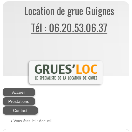
Location de grue Guignes
Tél : 06.20.53.06.37
Accueil
Prestations
Contact
• Vous êtes ici :
Accueil