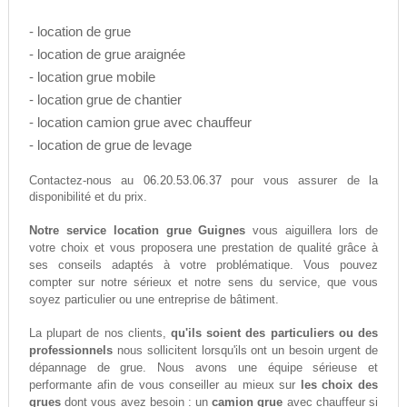
- location de grue
- location de grue araignée
- location grue mobile
- location grue de chantier
- location camion grue avec chauffeur
- location de grue de levage
06.20.53.06.37
Contactez-nous au
pour vous assurer de la
disponibilité et du prix.
Notre service location grue Guignes
vous aiguillera lors de
votre choix et vous proposera une prestation de qualité grâce à
ses conseils adaptés à votre problématique. Vous pouvez
compter sur notre sérieux et notre sens du service, que vous
soyez particulier ou une entreprise de bâtiment.
La plupart de nos clients,
qu'ils soient des particuliers ou des
professionnels
nous sollicitent lorsqu'ils ont un besoin urgent de
dépannage de grue. Nous avons une équipe sérieuse et
performante afin de vous conseiller au mieux sur
les choix des
grues
dont vous avez besoin : un
camion grue
avec chauffeur si