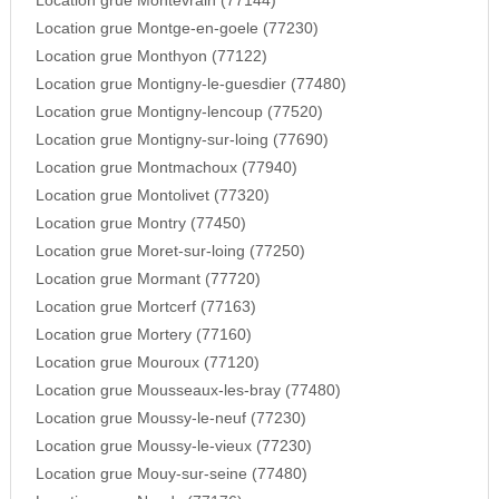
Location grue Montevrain (77144)
Location grue Montge-en-goele (77230)
Location grue Monthyon (77122)
Location grue Montigny-le-guesdier (77480)
Location grue Montigny-lencoup (77520)
Location grue Montigny-sur-loing (77690)
Location grue Montmachoux (77940)
Location grue Montolivet (77320)
Location grue Montry (77450)
Location grue Moret-sur-loing (77250)
Location grue Mormant (77720)
Location grue Mortcerf (77163)
Location grue Mortery (77160)
Location grue Mouroux (77120)
Location grue Mousseaux-les-bray (77480)
Location grue Moussy-le-neuf (77230)
Location grue Moussy-le-vieux (77230)
Location grue Mouy-sur-seine (77480)