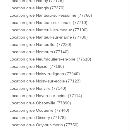
Location grue Nandy (77176)
Location grue Nangis (77370)
Location grue Nanteau-sur-essonne (77760)
Location grue Nanteau-sur-lunain (77710)
Location grue Nanteuil-les-meaux (77100)
Location grue Nanteuil-sur-marne (77730)
Location grue Nantouillet (77230)
Location grue Nemours (77140)
Location grue Neufmoutiers-en-brie (77610)
Location grue Noisiel (77186)
Location grue Noisy-rudignon (77940)
Location grue Noisy-sur-ecole (77123)
Location grue Nonville (77140)
Location grue Noyen-sur-seine (77114)
Location grue Obsonville (77890)
Location grue Ocquerre (77440)
Location grue Oissery (77178)
Location grue Orly-sur-morin (77750)