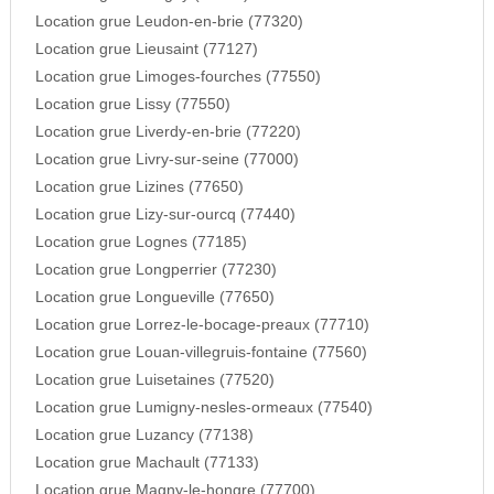
Location grue Leudon-en-brie (77320)
Location grue Lieusaint (77127)
Location grue Limoges-fourches (77550)
Location grue Lissy (77550)
Location grue Liverdy-en-brie (77220)
Location grue Livry-sur-seine (77000)
Location grue Lizines (77650)
Location grue Lizy-sur-ourcq (77440)
Location grue Lognes (77185)
Location grue Longperrier (77230)
Location grue Longueville (77650)
Location grue Lorrez-le-bocage-preaux (77710)
Location grue Louan-villegruis-fontaine (77560)
Location grue Luisetaines (77520)
Location grue Lumigny-nesles-ormeaux (77540)
Location grue Luzancy (77138)
Location grue Machault (77133)
Location grue Magny-le-hongre (77700)