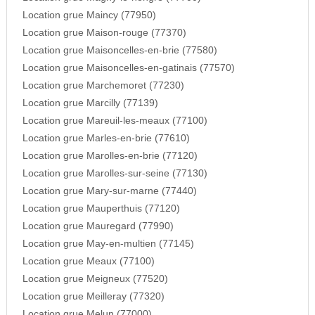
Location grue Maincy (77950)
Location grue Maison-rouge (77370)
Location grue Maisoncelles-en-brie (77580)
Location grue Maisoncelles-en-gatinais (77570)
Location grue Marchemoret (77230)
Location grue Marcilly (77139)
Location grue Mareuil-les-meaux (77100)
Location grue Marles-en-brie (77610)
Location grue Marolles-en-brie (77120)
Location grue Marolles-sur-seine (77130)
Location grue Mary-sur-marne (77440)
Location grue Mauperthuis (77120)
Location grue Mauregard (77990)
Location grue May-en-multien (77145)
Location grue Meaux (77100)
Location grue Meigneux (77520)
Location grue Meilleray (77320)
Location grue Melun (77000)