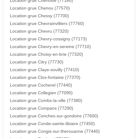
Location grue Chenoise (77160)
Location grue Chenou (77570)
Location grue Chessy (77700)
Location grue Chevrainvilliers (77760)
Location grue Chevru (77320)
Location grue Chevry-cossigny (77173)
Location grue Chevry-en-sereine (77710)
Location grue Choisy-en-brie (77320)
Location grue Citry (77730)
Location grue Claye-souilly (77410)
Location grue Clos-fontaine (77370)
Location grue Cocherel (77440)
Location grue Collegien (77090)
Location grue Combs-la-ville (77380)
Location grue Compans (77290)
Location grue Conches-sur-gondoire (77600)
Location grue Conde-sainte-libiaire (77450)
Location grue Congis-sur-therouanne (77440)