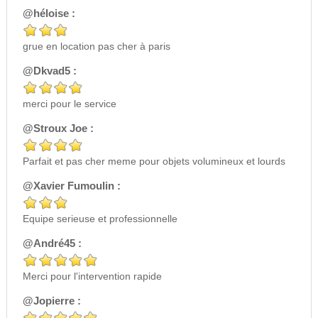
@héloise :
grue en location pas cher à paris
@Dkvad5 :
merci pour le service
@Stroux Joe :
Parfait et pas cher meme pour objets volumineux et lourds
@Xavier Fumoulin :
Equipe serieuse et professionnelle
@André45 :
Merci pour l'intervention rapide
@Jopierre :