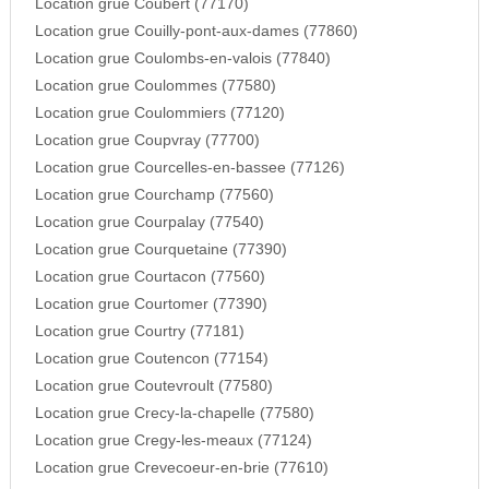
Location grue Coubert (77170)
Location grue Couilly-pont-aux-dames (77860)
Location grue Coulombs-en-valois (77840)
Location grue Coulommes (77580)
Location grue Coulommiers (77120)
Location grue Coupvray (77700)
Location grue Courcelles-en-bassee (77126)
Location grue Courchamp (77560)
Location grue Courpalay (77540)
Location grue Courquetaine (77390)
Location grue Courtacon (77560)
Location grue Courtomer (77390)
Location grue Courtry (77181)
Location grue Coutencon (77154)
Location grue Coutevroult (77580)
Location grue Crecy-la-chapelle (77580)
Location grue Cregy-les-meaux (77124)
Location grue Crevecoeur-en-brie (77610)