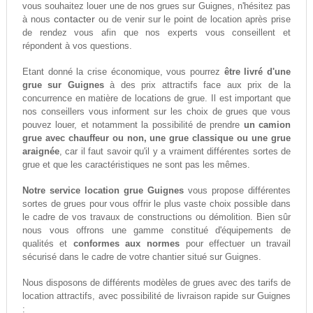
vous souhaitez louer une de nos grues sur Guignes, n'hésitez pas
contacter
à nous
ou de venir sur le point de location après prise
de rendez vous afin que nos experts vous conseillent et
répondent à vos questions.
Etant donné la crise économique, vous pourrez
être livré d'une
grue sur Guignes
à des prix attractifs face aux prix de la
concurrence en matière de locations de grue. Il est important que
nos conseillers vous informent sur les choix de grues que vous
pouvez louer, et notamment la possibilité de prendre
un camion
grue avec chauffeur ou non, une grue classique ou une grue
araignée
, car il faut savoir qu'il y a vraiment différentes sortes de
grue et que les caractéristiques ne sont pas les mêmes.
Notre service location grue Guignes
vous propose différentes
sortes de grues pour vous offrir le plus vaste choix possible dans
le cadre de vos travaux de constructions ou démolition. Bien sûr
nous vous offrons une gamme constitué d'équipements de
qualités et
conformes aux normes
pour effectuer un travail
sécurisé dans le cadre de votre chantier situé sur Guignes.
Nous disposons de différents modèles de grues avec des tarifs de
location attractifs, avec possibilité de livraison rapide sur Guignes
: