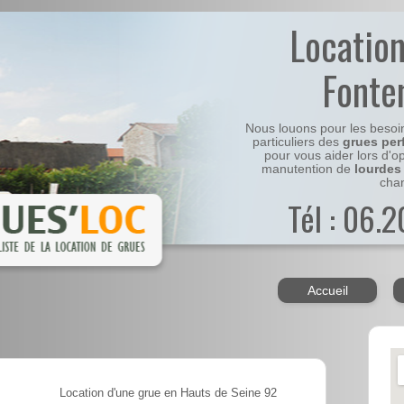
Locatio
Fonte
Nous louons pour les besoi
particuliers des
grues per
pour vous aider lors d'o
manutention de
lourdes
chan
Tél : 06.
Accueil
Location d'une grue en Hauts de Seine 92