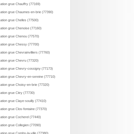
ation grue Chauffry (77169)
ation grue Chaumes-en-brie (77390)
ation grue Chelles (77500)
ation grue Chenoise (77160)
ation grue Chenou (77570)
ation grue Chessy (77700)
ation grue Chevrainvilliers (77760)
ation grue Chevru (77320)
ation grue Chevry-cossigny (77173)
ation grue Chevry-en-sereine (77710)
ation grue Choisy-en-brie (77320)
ation grue Citry (77730)
ation grue Claye-souilly (77410)
ation grue Clos-fontaine (77370)
ation grue Cocherel (77440)
ation grue Collegien (77090)
ation grue Combs-la-ville (77380)