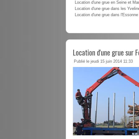
Location d'une grue en Seine et Ma
Location d'une grue dans les Yvelin
Location d'une grue dans l'Essonne
Location d'une grue sur F
Publié le jeudi 15 juin 2014 11:33