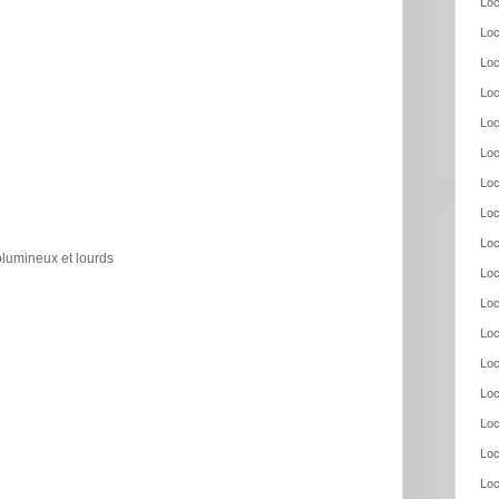
Loc
Loc
Loc
Loc
Loc
Loc
Loc
Loc
Loc
olumineux et lourds
Loc
Loc
Loc
Loc
Loc
Loc
Loc
Loc