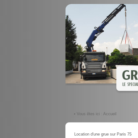
• Vous êtes ici :
Accueil
Location d'une grue sur Paris 75