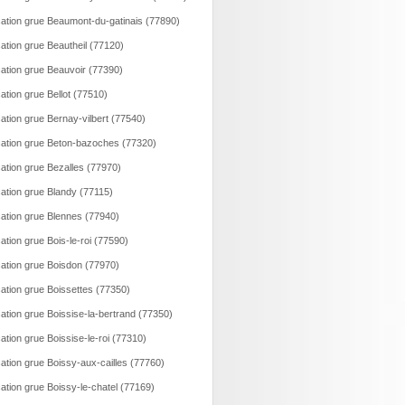
ation grue Beaumont-du-gatinais (77890)
ation grue Beautheil (77120)
ation grue Beauvoir (77390)
ation grue Bellot (77510)
ation grue Bernay-vilbert (77540)
ation grue Beton-bazoches (77320)
ation grue Bezalles (77970)
ation grue Blandy (77115)
ation grue Blennes (77940)
ation grue Bois-le-roi (77590)
ation grue Boisdon (77970)
ation grue Boissettes (77350)
ation grue Boissise-la-bertrand (77350)
ation grue Boissise-le-roi (77310)
ation grue Boissy-aux-cailles (77760)
ation grue Boissy-le-chatel (77169)