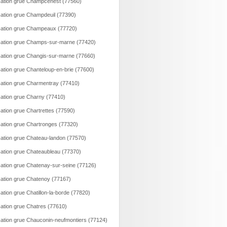
ation grue Champcenest (77560)
ation grue Champdeuil (77390)
ation grue Champeaux (77720)
ation grue Champs-sur-marne (77420)
ation grue Changis-sur-marne (77660)
ation grue Chanteloup-en-brie (77600)
ation grue Charmentray (77410)
ation grue Charny (77410)
ation grue Chartrettes (77590)
ation grue Chartronges (77320)
ation grue Chateau-landon (77570)
ation grue Chateaubleau (77370)
ation grue Chatenay-sur-seine (77126)
ation grue Chatenoy (77167)
ation grue Chatillon-la-borde (77820)
ation grue Chatres (77610)
ation grue Chauconin-neufmontiers (77124)