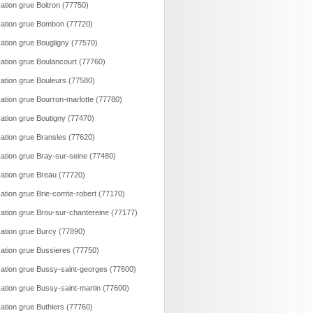
ation grue Boitron (77750)
ation grue Bombon (77720)
ation grue Bougligny (77570)
ation grue Boulancourt (77760)
ation grue Bouleurs (77580)
ation grue Bourron-marlotte (77780)
ation grue Boutigny (77470)
ation grue Bransles (77620)
ation grue Bray-sur-seine (77480)
ation grue Breau (77720)
ation grue Brie-comte-robert (77170)
ation grue Brou-sur-chantereine (77177)
ation grue Burcy (77890)
ation grue Bussieres (77750)
ation grue Bussy-saint-georges (77600)
ation grue Bussy-saint-martin (77600)
ation grue Buthiers (77760)