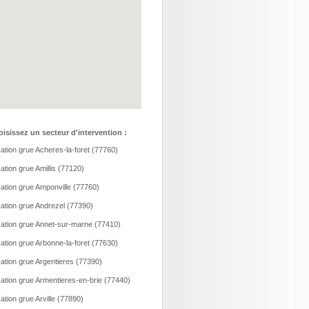
isissez un secteur d'intervention :
ation grue Acheres-la-foret (77760)
ation grue Amillis (77120)
ation grue Amponville (77760)
ation grue Andrezel (77390)
ation grue Annet-sur-marne (77410)
ation grue Arbonne-la-foret (77630)
ation grue Argentieres (77390)
ation grue Armentieres-en-brie (77440)
ation grue Arville (77890)