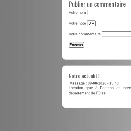
Publier un commentaire
Votre nom
Votre note
Votre commentaire
Notre actualité
Message : 08-08-2026 - 15:43
Location grue à Fontenailles inte
département de l'Oise