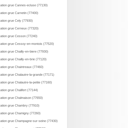
ation grue Cannes-ecluse (77130)
ation grue Carnetin (77400)
ation grue Cely (77930)
ation grue Cerneux (77320)
ation grue Cesson (77240)
ation grue Cessoy-en-montois (77520)
ation grue Chailly-en-biere (77930)
ation grue Chailly-en-brie (77120)
ation grue Chaintreaux (77460)
ation grue Chalautre-la-grande (77171)
ation grue Chalautre-la-petite (77160)
ation grue Chalifert (77144)
ation grue Chalmaison (77650)
ation grue Chambry (77910)
ation grue Chamigny (77260)
ation grue Champagne-sur-seine (77430)