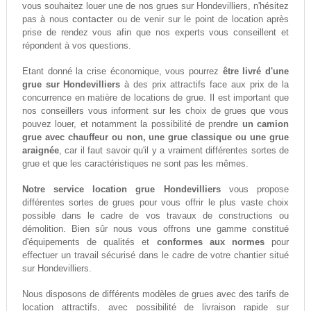
vous souhaitez louer une de nos grues sur Hondevilliers, n'hésitez
contacter
pas à nous
ou de venir sur le point de location après
prise de rendez vous afin que nos experts vous conseillent et
répondent à vos questions.
Etant donné la crise économique, vous pourrez
être livré d'une
grue sur Hondevilliers
à des prix attractifs face aux prix de la
concurrence en matière de locations de grue. Il est important que
nos conseillers vous informent sur les choix de grues que vous
pouvez louer, et notamment la possibilité de prendre
un camion
grue avec chauffeur ou non, une grue classique ou une grue
araignée
, car il faut savoir qu'il y a vraiment différentes sortes de
grue et que les caractéristiques ne sont pas les mêmes.
Notre service location grue Hondevilliers
vous propose
différentes sortes de grues pour vous offrir le plus vaste choix
possible dans le cadre de vos travaux de constructions ou
démolition. Bien sûr nous vous offrons une gamme constitué
d'équipements de qualités et
conformes aux normes
pour
effectuer un travail sécurisé dans le cadre de votre chantier situé
sur Hondevilliers.
Nous disposons de différents modèles de grues avec des tarifs de
location attractifs, avec possibilité de livraison rapide sur