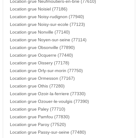
Location grue Neufmoutiers-en-brie (77610)
Location grue Noisiel (77186)
Location grue Noisy-rudignon (77940)
Location grue Noisy-sur-ecole (77123)
Location grue Nonville (77140)
Location grue Noyen-sur-seine (77114)
Location grue Obsonville (77890)
Location grue Ocquerre (77440)
Location grue Oissery (77178)
Location grue Orly-sur-morin (77750)
Location grue Ormesson (77167)
Location grue Othis (77280)
Location grue Ozoir-la-ferriere (77330)
Location grue Ozouer-le-voulgis (77390)
Location grue Paley (77710)
Location grue Pamfou (77830)
Location grue Paroy (77520)
Location grue Passy-sur-seine (77480)