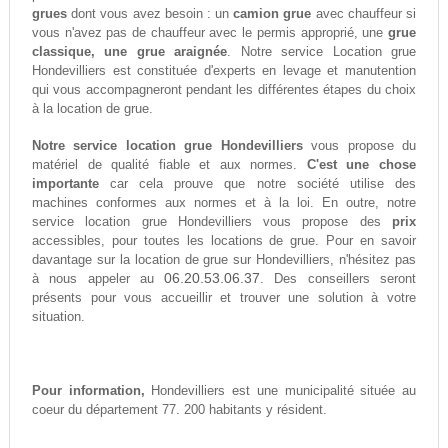
grues
dont vous avez besoin : un
camion grue
avec chauffeur si
vous n'avez pas de chauffeur avec le permis approprié, une
grue
classique, une grue araignée
. Notre service Location grue
Hondevilliers est constituée d'experts en levage et manutention
qui vous accompagneront pendant les différentes étapes du choix
à la location de grue.
Notre service location grue Hondevilliers
vous propose du
matériel de qualité fiable et aux normes.
C'est une chose
importante
car cela prouve que notre société utilise des
machines conformes aux normes et à la loi. En outre, notre
service location grue Hondevilliers vous propose des
prix
accessibles, pour toutes les locations de grue. Pour en savoir
davantage sur la location de grue sur Hondevilliers, n'hésitez pas
06.20.53.06.37
à nous appeler au
. Des conseillers seront
présents pour vous accueillir et trouver une solution à votre
situation.
Pour information,
Hondevilliers est une municipalité située au
coeur du département 77. 200 habitants y résident.