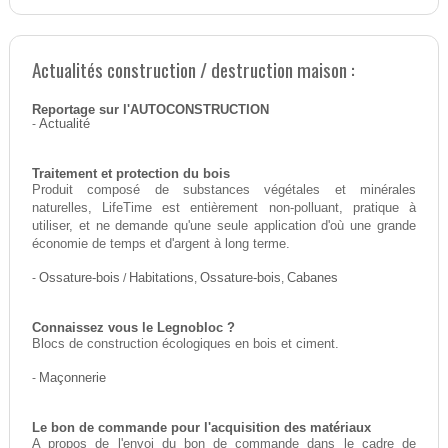
Actualités construction / destruction maison :
Reportage sur l'AUTOCONSTRUCTION
-
Actualité
Traitement et protection du bois
Produit composé de substances végétales et minérales
naturelles, LifeTime est entièrement non-polluant, pratique à
utiliser, et ne demande qu'une seule application d'où une grande
économie de temps et d'argent à long terme.
-
Ossature-bois
/
Habitations
,
Ossature-bois
,
Cabanes
Connaissez vous le Legnobloc ?
Blocs de construction écologiques en bois et ciment.
-
Maçonnerie
Le bon de commande pour l'acquisition des matériaux
A propos de l'envoi du bon de commande dans le cadre de