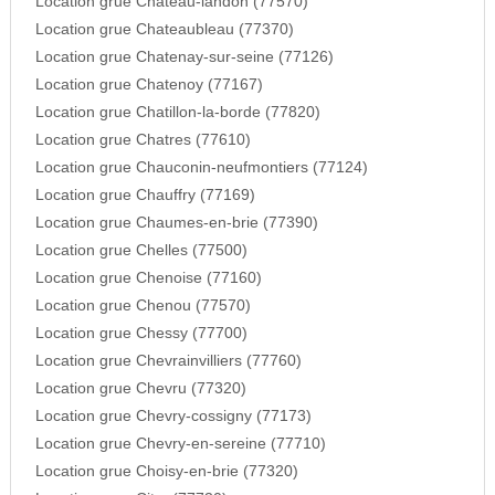
Location grue Chateau-landon (77570)
Location grue Chateaubleau (77370)
Location grue Chatenay-sur-seine (77126)
Location grue Chatenoy (77167)
Location grue Chatillon-la-borde (77820)
Location grue Chatres (77610)
Location grue Chauconin-neufmontiers (77124)
Location grue Chauffry (77169)
Location grue Chaumes-en-brie (77390)
Location grue Chelles (77500)
Location grue Chenoise (77160)
Location grue Chenou (77570)
Location grue Chessy (77700)
Location grue Chevrainvilliers (77760)
Location grue Chevru (77320)
Location grue Chevry-cossigny (77173)
Location grue Chevry-en-sereine (77710)
Location grue Choisy-en-brie (77320)