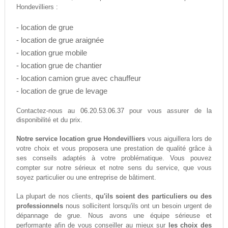
Hondevilliers :
- location de grue
- location de grue araignée
- location grue mobile
- location grue de chantier
- location camion grue avec chauffeur
- location de grue de levage
06.20.53.06.37
Contactez-nous au
pour vous assurer de la
disponibilité et du prix.
Notre service location grue Hondevilliers
vous aiguillera lors de
votre choix et vous proposera une prestation de qualité grâce à
ses conseils adaptés à votre problématique. Vous pouvez
compter sur notre sérieux et notre sens du service, que vous
soyez particulier ou une entreprise de bâtiment.
La plupart de nos clients,
qu'ils soient des particuliers ou des
professionnels
nous sollicitent lorsqu'ils ont un besoin urgent de
dépannage de grue. Nous avons une équipe sérieuse et
performante afin de vous conseiller au mieux sur
les choix des