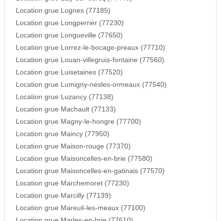
Location grue Lognes (77185)
Location grue Longperrier (77230)
Location grue Longueville (77650)
Location grue Lorrez-le-bocage-preaux (77710)
Location grue Louan-villegruis-fontaine (77560)
Location grue Luisetaines (77520)
Location grue Lumigny-nesles-ormeaux (77540)
Location grue Luzancy (77138)
Location grue Machault (77133)
Location grue Magny-le-hongre (77700)
Location grue Maincy (77950)
Location grue Maison-rouge (77370)
Location grue Maisoncelles-en-brie (77580)
Location grue Maisoncelles-en-gatinais (77570)
Location grue Marchemoret (77230)
Location grue Marcilly (77139)
Location grue Mareuil-les-meaux (77100)
Location grue Marles-en-brie (77610)