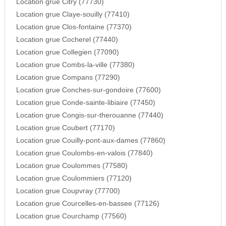
Location grue Citry (77730)
Location grue Claye-souilly (77410)
Location grue Clos-fontaine (77370)
Location grue Cocherel (77440)
Location grue Collegien (77090)
Location grue Combs-la-ville (77380)
Location grue Compans (77290)
Location grue Conches-sur-gondoire (77600)
Location grue Conde-sainte-libiaire (77450)
Location grue Congis-sur-therouanne (77440)
Location grue Coubert (77170)
Location grue Couilly-pont-aux-dames (77860)
Location grue Coulombs-en-valois (77840)
Location grue Coulommes (77580)
Location grue Coulommiers (77120)
Location grue Coupvray (77700)
Location grue Courcelles-en-bassee (77126)
Location grue Courchamp (77560)