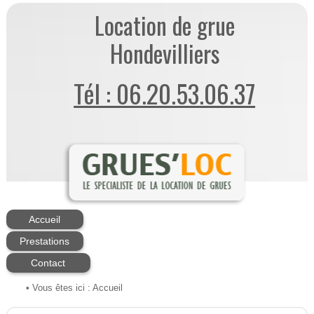
Location de grue
Hondevilliers
Tél : 06.20.53.06.37
Accueil
Prestations
Contact
• Vous êtes ici :
Accueil