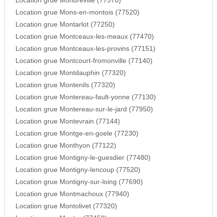
Location grue Mondreville (77570)
Location grue Mons-en-montois (77520)
Location grue Montarlot (77250)
Location grue Montceaux-les-meaux (77470)
Location grue Montceaux-les-provins (77151)
Location grue Montcourt-fromonville (77140)
Location grue Montdauphin (77320)
Location grue Montenils (77320)
Location grue Montereau-fault-yonne (77130)
Location grue Montereau-sur-le-jard (77950)
Location grue Montevrain (77144)
Location grue Montge-en-goele (77230)
Location grue Monthyon (77122)
Location grue Montigny-le-guesdier (77480)
Location grue Montigny-lencoup (77520)
Location grue Montigny-sur-loing (77690)
Location grue Montmachoux (77940)
Location grue Montolivet (77320)