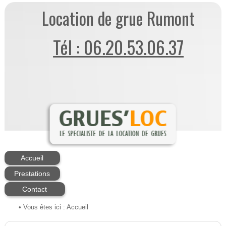
Location de grue Rumont
Tél : 06.20.53.06.37
Accueil
Prestations
Contact
• Vous êtes ici :
Accueil