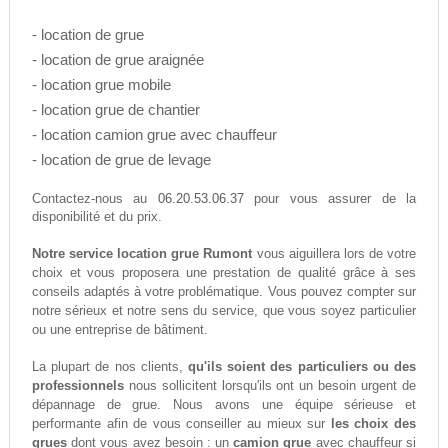
- location de grue
- location de grue araignée
- location grue mobile
- location grue de chantier
- location camion grue avec chauffeur
- location de grue de levage
06.20.53.06.37
Contactez-nous au
pour vous assurer de la
disponibilité et du prix.
Notre service location grue Rumont
vous aiguillera lors de votre
choix et vous proposera une prestation de qualité grâce à ses
conseils adaptés à votre problématique. Vous pouvez compter sur
notre sérieux et notre sens du service, que vous soyez particulier
ou une entreprise de bâtiment.
La plupart de nos clients,
qu'ils soient des particuliers ou des
professionnels
nous sollicitent lorsqu'ils ont un besoin urgent de
dépannage de grue. Nous avons une équipe sérieuse et
performante afin de vous conseiller au mieux sur
les choix des
grues
dont vous avez besoin : un
camion grue
avec chauffeur si