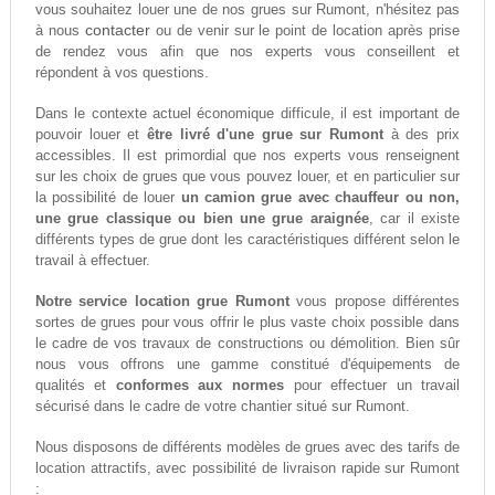
vous souhaitez louer une de nos grues sur Rumont, n'hésitez pas
contacter
à nous
ou de venir sur le point de location après prise
de rendez vous afin que nos experts vous conseillent et
répondent à vos questions.
Dans le contexte actuel économique difficule, il est important de
pouvoir louer et
être livré d'une grue sur Rumont
à des prix
accessibles. Il est primordial que nos experts vous renseignent
sur les choix de grues que vous pouvez louer, et en particulier sur
la possibilité de louer
un camion grue avec chauffeur ou non,
une grue classique ou bien une grue araignée
, car il existe
différents types de grue dont les caractéristiques différent selon le
travail à effectuer.
Notre service location grue Rumont
vous propose différentes
sortes de grues pour vous offrir le plus vaste choix possible dans
le cadre de vos travaux de constructions ou démolition. Bien sûr
nous vous offrons une gamme constitué d'équipements de
qualités et
conformes aux normes
pour effectuer un travail
sécurisé dans le cadre de votre chantier situé sur Rumont.
Nous disposons de différents modèles de grues avec des tarifs de
location attractifs, avec possibilité de livraison rapide sur Rumont
: