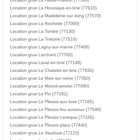
Location grue La Haute-maison (77580)
Location grue La Houssaye-en-brie (77610)
Location grue La Madeleine-sur-loing (77570)
Location grue La Rochette (77000)
Location grue La Tombe (77130)
Location grue La Tretoire (77510)
Location grue Lagny-sur-marne (77400)
Location grue Larchant (77760)
Location grue Laval-en-brie (77148)
Location grue Le Chatelet-en-brie (77820)
Location grue Le Mee-sur-seine (77350)
Location grue Le Mesnil-amelot (77990)
Location grue Le Pin (77181)
Location grue Le Plessis-aux-bois (77165)
Location grue Le Plessis-feu-aussoux (77540)
Location grue Le Plessis-l-eveque (77165)
Location grue Le Plessis-placy (77440)
Location grue Le Vaudoue (77123)