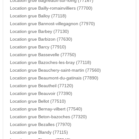
Location grue Bagneaux-sur-loing (77167)
Location grue Bailly-romainvilliers (77700)
Location grue Balloy (77118)
Location grue Bannost-villegagnon (77970)
Location grue Barbey (77130)
Location grue Barbizon (77630)
Location grue Barcy (77910)
Location grue Bassevelle (77750)
Location grue Bazoches-les-bray (77118)
Location grue Beauchery-saint-martin (77560)
Location grue Beaumont-du-gatinais (77890)
Location grue Beautheil (77120)
Location grue Beauvoir (77390)
Location grue Bellot (77510)
Location grue Bernay-vilbert (77540)
Location grue Beton-bazoches (77320)
Location grue Bezalles (77970)
Location grue Blandy (77115)