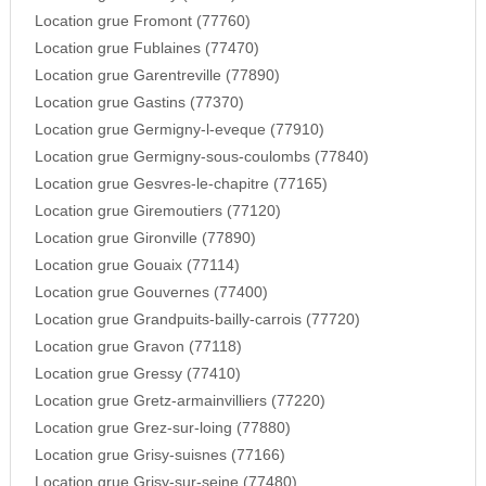
Location grue Fromont (77760)
Location grue Fublaines (77470)
Location grue Garentreville (77890)
Location grue Gastins (77370)
Location grue Germigny-l-eveque (77910)
Location grue Germigny-sous-coulombs (77840)
Location grue Gesvres-le-chapitre (77165)
Location grue Giremoutiers (77120)
Location grue Gironville (77890)
Location grue Gouaix (77114)
Location grue Gouvernes (77400)
Location grue Grandpuits-bailly-carrois (77720)
Location grue Gravon (77118)
Location grue Gressy (77410)
Location grue Gretz-armainvilliers (77220)
Location grue Grez-sur-loing (77880)
Location grue Grisy-suisnes (77166)
Location grue Grisy-sur-seine (77480)