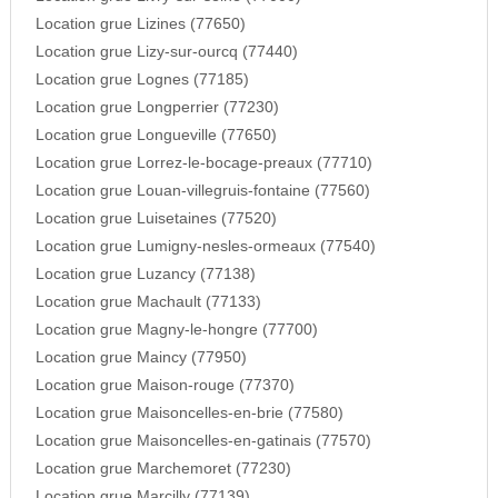
Location grue Lizines (77650)
Location grue Lizy-sur-ourcq (77440)
Location grue Lognes (77185)
Location grue Longperrier (77230)
Location grue Longueville (77650)
Location grue Lorrez-le-bocage-preaux (77710)
Location grue Louan-villegruis-fontaine (77560)
Location grue Luisetaines (77520)
Location grue Lumigny-nesles-ormeaux (77540)
Location grue Luzancy (77138)
Location grue Machault (77133)
Location grue Magny-le-hongre (77700)
Location grue Maincy (77950)
Location grue Maison-rouge (77370)
Location grue Maisoncelles-en-brie (77580)
Location grue Maisoncelles-en-gatinais (77570)
Location grue Marchemoret (77230)
Location grue Marcilly (77139)