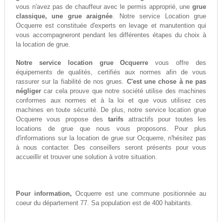
vous n'avez pas de chauffeur avec le permis approprié, une
grue
classique, une grue araignée
. Notre service Location grue
Ocquerre est constituée d'experts en levage et manutention qui
vous accompagneront pendant les différentes étapes du choix à
la location de grue.
Notre service location grue Ocquerre
vous offre des
équipements de qualités, certifiés aux normes afin de vous
rassurer sur la fiabilité de nos grues.
C'est une chose à ne pas
négliger
car cela prouve que notre société utilise des machines
conformes aux normes et à la loi et que vous utilisez ces
machines en toute sécurité. De plus, notre service location grue
Ocquerre vous propose des
tarifs
attractifs pour toutes les
locations de grue que nous vous proposons. Pour plus
d'informations sur la location de grue sur Ocquerre, n'hésitez pas
à nous contacter. Des conseillers seront présents pour vous
accueillir et trouver une solution à votre situation.
Pour information,
Ocquerre est une commune positionnée au
coeur du département 77. Sa population est de 400 habitants.