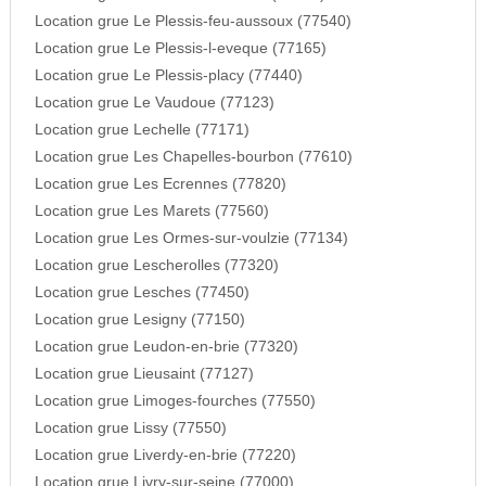
Location grue Le Plessis-feu-aussoux (77540)
Location grue Le Plessis-l-eveque (77165)
Location grue Le Plessis-placy (77440)
Location grue Le Vaudoue (77123)
Location grue Lechelle (77171)
Location grue Les Chapelles-bourbon (77610)
Location grue Les Ecrennes (77820)
Location grue Les Marets (77560)
Location grue Les Ormes-sur-voulzie (77134)
Location grue Lescherolles (77320)
Location grue Lesches (77450)
Location grue Lesigny (77150)
Location grue Leudon-en-brie (77320)
Location grue Lieusaint (77127)
Location grue Limoges-fourches (77550)
Location grue Lissy (77550)
Location grue Liverdy-en-brie (77220)
Location grue Livry-sur-seine (77000)