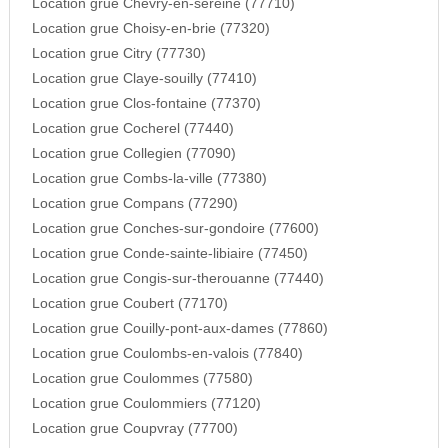
Location grue Chevry-en-sereine (77710)
Location grue Choisy-en-brie (77320)
Location grue Citry (77730)
Location grue Claye-souilly (77410)
Location grue Clos-fontaine (77370)
Location grue Cocherel (77440)
Location grue Collegien (77090)
Location grue Combs-la-ville (77380)
Location grue Compans (77290)
Location grue Conches-sur-gondoire (77600)
Location grue Conde-sainte-libiaire (77450)
Location grue Congis-sur-therouanne (77440)
Location grue Coubert (77170)
Location grue Couilly-pont-aux-dames (77860)
Location grue Coulombs-en-valois (77840)
Location grue Coulommes (77580)
Location grue Coulommiers (77120)
Location grue Coupvray (77700)