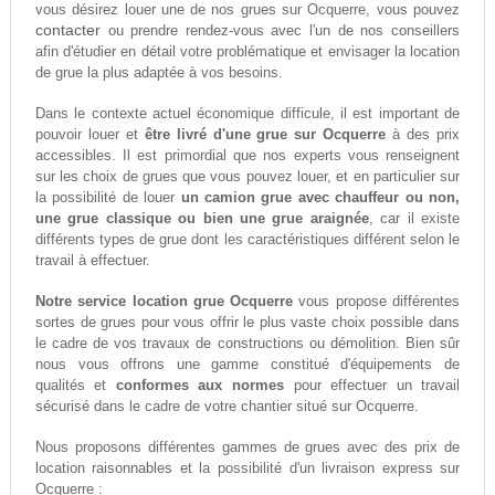
vous désirez louer une de nos grues sur Ocquerre, vous pouvez
contacter
ou prendre rendez-vous avec l'un de nos conseillers
afin d'étudier en détail votre problématique et envisager la location
de grue la plus adaptée à vos besoins.
Dans le contexte actuel économique difficule, il est important de
pouvoir louer et
être livré d'une grue sur Ocquerre
à des prix
accessibles. Il est primordial que nos experts vous renseignent
sur les choix de grues que vous pouvez louer, et en particulier sur
la possibilité de louer
un camion grue avec chauffeur ou non,
une grue classique ou bien une grue araignée
, car il existe
différents types de grue dont les caractéristiques différent selon le
travail à effectuer.
Notre service location grue Ocquerre
vous propose différentes
sortes de grues pour vous offrir le plus vaste choix possible dans
le cadre de vos travaux de constructions ou démolition. Bien sûr
nous vous offrons une gamme constitué d'équipements de
qualités et
conformes aux normes
pour effectuer un travail
sécurisé dans le cadre de votre chantier situé sur Ocquerre.
Nous proposons différentes gammes de grues avec des prix de
location raisonnables et la possibilité d'un livraison express sur
Ocquerre :