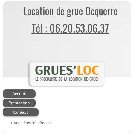
Location de grue Ocquerre
Tél : 06.20.53.06.37
Accueil
Prestations
Contact
• Vous êtes ici :
Accueil