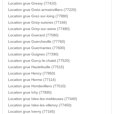
Location grue Gressy (77410)
Location grue Gretz-armainvilliers (77220)
Location grue Grez-sur-loing (77880)
Location grue Grisy-suisnes (77166)
Location grue Grisy-sur-seine (77480)
Location grue Guerard (77580)
Location grue Guercheville (77760)
Location grue Guermantes (77600)
Location grue Guignes (77390)
Location grue Gurcy-le-chatel (77520)
Location grue Hautefeuille (77515)
Location grue Hericy (77850)
Location grue Herme (77114)
Location grue Hondevilliers (77510)
Location grue Ichy (77890)
Location grue Isles-les-meldeuses (77440)
Location grue Isles-les-villenoy (77450)
Location grue Iverny (77165)