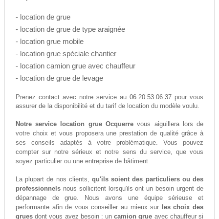
- location de grue
- location de grue de type araignée
- location grue mobile
- location grue spéciale chantier
- location camion grue avec chauffeur
- location de grue de levage
06.20.53.06.37
Prenez contact avec notre service au
pour vous
assurer de la disponibilité et du tarif de location du modèle voulu.
Notre service location grue Ocquerre
vous aiguillera lors de
votre choix et vous proposera une prestation de qualité grâce à
ses conseils adaptés à votre problématique. Vous pouvez
compter sur notre sérieux et notre sens du service, que vous
soyez particulier ou une entreprise de bâtiment.
La plupart de nos clients,
qu'ils soient des particuliers ou des
professionnels
nous sollicitent lorsqu'ils ont un besoin urgent de
dépannage de grue. Nous avons une équipe sérieuse et
performante afin de vous conseiller au mieux sur
les choix des
grues
dont vous avez besoin : un
camion grue
avec chauffeur si