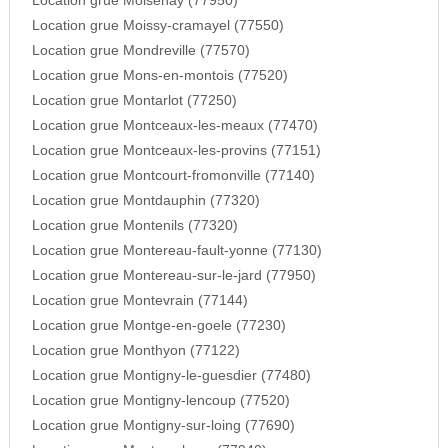
Location grue Moisenay (77950)
Location grue Moissy-cramayel (77550)
Location grue Mondreville (77570)
Location grue Mons-en-montois (77520)
Location grue Montarlot (77250)
Location grue Montceaux-les-meaux (77470)
Location grue Montceaux-les-provins (77151)
Location grue Montcourt-fromonville (77140)
Location grue Montdauphin (77320)
Location grue Montenils (77320)
Location grue Montereau-fault-yonne (77130)
Location grue Montereau-sur-le-jard (77950)
Location grue Montevrain (77144)
Location grue Montge-en-goele (77230)
Location grue Monthyon (77122)
Location grue Montigny-le-guesdier (77480)
Location grue Montigny-lencoup (77520)
Location grue Montigny-sur-loing (77690)