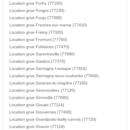
Location grue Forfry (77165)
Location grue Forges (77130)
Location grue Fouju (77390)
Location grue Fresnes-sur-marne (77410)
Location grue Fretoy (77320)
Location grue Fromont (77760)
Location grue Fublaines (77470)
Location grue Garentreville (77890)
Location grue Gastins (77370)
Location grue Germigny-l-eveque (77910)
Location grue Germigny-sous-coulombs (77840)
Location grue Gesvres-le-chapitre (77165)
Location grue Giremoutiers (77120)
Location grue Gironville (77890)
Location grue Gouaix (77114)
Location grue Gouvernes (77400)
Location grue Grandpuits-bailly-carrois (77720)
Location grue Gravon (77118)