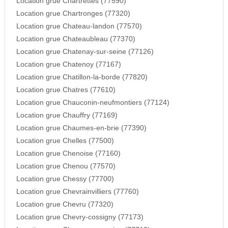
Location grue Chartrettes (77590)
Location grue Chartronges (77320)
Location grue Chateau-landon (77570)
Location grue Chateaubleau (77370)
Location grue Chatenay-sur-seine (77126)
Location grue Chatenoy (77167)
Location grue Chatillon-la-borde (77820)
Location grue Chatres (77610)
Location grue Chauconin-neufmontiers (77124)
Location grue Chauffry (77169)
Location grue Chaumes-en-brie (77390)
Location grue Chelles (77500)
Location grue Chenoise (77160)
Location grue Chenou (77570)
Location grue Chessy (77700)
Location grue Chevrainvilliers (77760)
Location grue Chevru (77320)
Location grue Chevry-cossigny (77173)