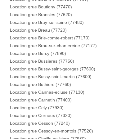
Location grue Boutigny (77470)
Location grue Bransles (77620)
Location grue Bray-sur-seine (77480)
Location grue Breau (77720)
Location grue Brie-comte-robert (77170)
Location grue Brou-sur-chantereine (77177)
Location grue Burcy (77890)
Location grue Bussieres (77750)
Location grue Bussy-saint-georges (77600)
Location grue Bussy-saint-martin (77600)
Location grue Buthiers (77760)
Location grue Cannes-ecluse (77130)
Location grue Carnetin (77400)
Location grue Cely (77930)
Location grue Cerneux (77320)
Location grue Cesson (77240)
Location grue Cessoy-en-montois (77520)
Location grue Chailly-en-biere (77930)