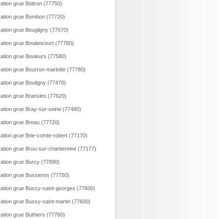
ation grue Boitron (77750)
ation grue Bombon (77720)
ation grue Bougligny (77570)
ation grue Boulancourt (77760)
ation grue Bouleurs (77580)
ation grue Bourron-marlotte (77780)
ation grue Boutigny (77470)
ation grue Bransles (77620)
ation grue Bray-sur-seine (77480)
ation grue Breau (77720)
ation grue Brie-comte-robert (77170)
ation grue Brou-sur-chantereine (77177)
ation grue Burcy (77890)
ation grue Bussieres (77750)
ation grue Bussy-saint-georges (77600)
ation grue Bussy-saint-martin (77600)
ation grue Buthiers (77760)