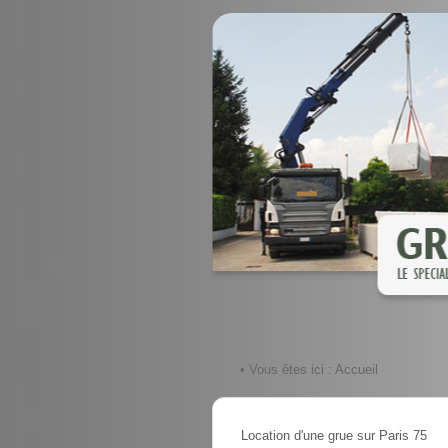
• Vous êtes ici :
Accueil
Location d'une grue sur Paris 75