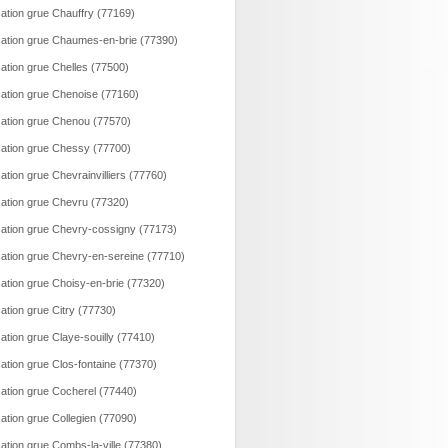
ation grue Chauffry (77169)
ation grue Chaumes-en-brie (77390)
ation grue Chelles (77500)
ation grue Chenoise (77160)
ation grue Chenou (77570)
ation grue Chessy (77700)
ation grue Chevrainvilliers (77760)
ation grue Chevru (77320)
ation grue Chevry-cossigny (77173)
ation grue Chevry-en-sereine (77710)
ation grue Choisy-en-brie (77320)
ation grue Citry (77730)
ation grue Claye-souilly (77410)
ation grue Clos-fontaine (77370)
ation grue Cocherel (77440)
ation grue Collegien (77090)
ation grue Combs-la-ville (77380)