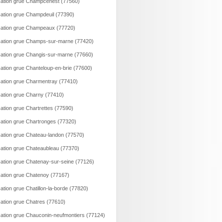
ation grue Champcenest (77560)
ation grue Champdeuil (77390)
ation grue Champeaux (77720)
ation grue Champs-sur-marne (77420)
ation grue Changis-sur-marne (77660)
ation grue Chanteloup-en-brie (77600)
ation grue Charmentray (77410)
ation grue Charny (77410)
ation grue Chartrettes (77590)
ation grue Chartronges (77320)
ation grue Chateau-landon (77570)
ation grue Chateaubleau (77370)
ation grue Chatenay-sur-seine (77126)
ation grue Chatenoy (77167)
ation grue Chatillon-la-borde (77820)
ation grue Chatres (77610)
ation grue Chauconin-neufmontiers (77124)