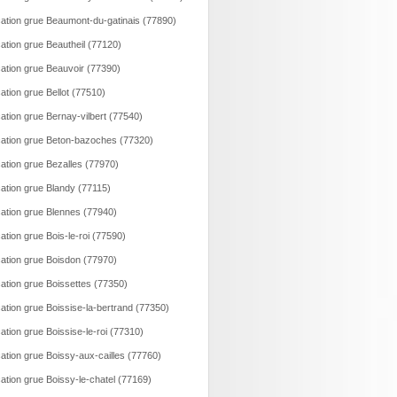
ation grue Beaumont-du-gatinais (77890)
ation grue Beautheil (77120)
ation grue Beauvoir (77390)
ation grue Bellot (77510)
ation grue Bernay-vilbert (77540)
ation grue Beton-bazoches (77320)
ation grue Bezalles (77970)
ation grue Blandy (77115)
ation grue Blennes (77940)
ation grue Bois-le-roi (77590)
ation grue Boisdon (77970)
ation grue Boissettes (77350)
ation grue Boissise-la-bertrand (77350)
ation grue Boissise-le-roi (77310)
ation grue Boissy-aux-cailles (77760)
ation grue Boissy-le-chatel (77169)