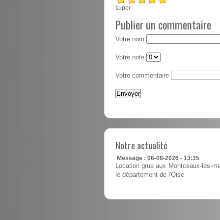
super
Publier un commentaire
Votre nom
Votre note
Votre commentaire
Notre actualité
Message : 06-08-2026 - 13:35
Location grue aux Montceaux-les-mea
le département de l'Oise