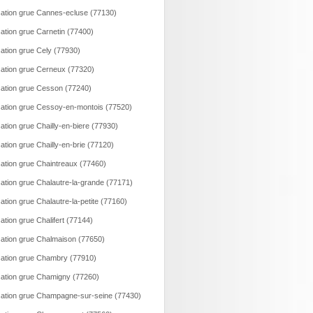
ation grue Cannes-ecluse (77130)
ation grue Carnetin (77400)
ation grue Cely (77930)
ation grue Cerneux (77320)
ation grue Cesson (77240)
ation grue Cessoy-en-montois (77520)
ation grue Chailly-en-biere (77930)
ation grue Chailly-en-brie (77120)
ation grue Chaintreaux (77460)
ation grue Chalautre-la-grande (77171)
ation grue Chalautre-la-petite (77160)
ation grue Chalifert (77144)
ation grue Chalmaison (77650)
ation grue Chambry (77910)
ation grue Chamigny (77260)
ation grue Champagne-sur-seine (77430)