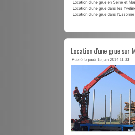
Location d'une grue en Seine et Ma
Location d'une grue dans les Yvelin
Location d'une grue dans l'Essonne
Location d'une grue sur
Publié le jeudi 15 juin 2014 11:33