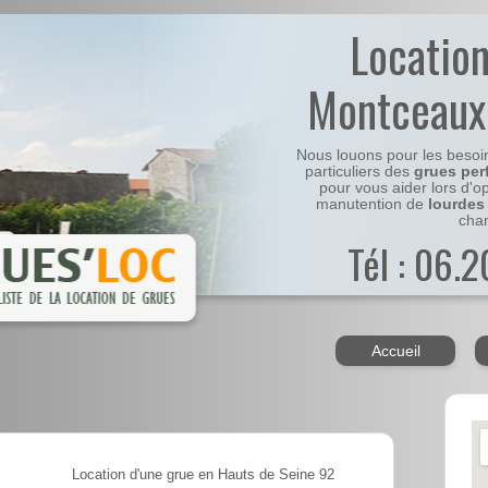
Locatio
Montceaux
Nous louons pour les besoi
particuliers des
grues per
pour vous aider lors d'o
manutention de
lourdes
chan
Tél : 06.
Accueil
Location d'une grue en Hauts de Seine 92