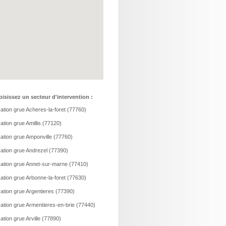
isissez un secteur d'intervention :
ation grue Acheres-la-foret (77760)
ation grue Amillis (77120)
ation grue Amponville (77760)
ation grue Andrezel (77390)
ation grue Annet-sur-marne (77410)
ation grue Arbonne-la-foret (77630)
ation grue Argentieres (77390)
ation grue Armentieres-en-brie (77440)
ation grue Arville (77890)