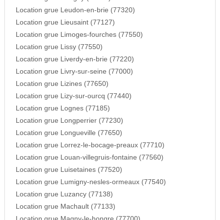
Location grue Leudon-en-brie (77320)
Location grue Lieusaint (77127)
Location grue Limoges-fourches (77550)
Location grue Lissy (77550)
Location grue Liverdy-en-brie (77220)
Location grue Livry-sur-seine (77000)
Location grue Lizines (77650)
Location grue Lizy-sur-ourcq (77440)
Location grue Lognes (77185)
Location grue Longperrier (77230)
Location grue Longueville (77650)
Location grue Lorrez-le-bocage-preaux (77710)
Location grue Louan-villegruis-fontaine (77560)
Location grue Luisetaines (77520)
Location grue Lumigny-nesles-ormeaux (77540)
Location grue Luzancy (77138)
Location grue Machault (77133)
Location grue Magny-le-hongre (77700)