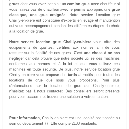
grues
dont vous avez besoin : un
camion grue
avec chauffeur si
vous n'avez pas de chauffeur avec le permis approprié, une
grue
classique, une grue araignée
. Notre service Location grue
Chailly-en-biere est constituée d'experts en levage et manutention
qui vous accompagneront pendant les différentes étapes du choix
à la location de grue.
Notre service location grue Chailly-en-biere
vous offre des
équipements de qualités, certifiés aux normes afin de vous
rassurer sur la fiabilité de nos grues.
C'est une chose à ne pas
négliger
car cela prouve que notre société utilise des machines
conformes aux normes et à la loi et que vous utilisez ces
machines en toute sécurité. De plus, notre service location grue
Chailly-en-biere vous propose des
tarifs
attractifs pour toutes les
locations de grue que nous vous proposons. Pour plus
d'informations sur la location de grue sur Chailly-en-biere,
n'hésitez pas à nous contacter. Des conseillers seront présents
pour vous accueillir et trouver une solution à votre situation.
Pour information,
Chailly-en-biere est une localité positionnée au
sein du département 77. Elle compte 2100 résidants.