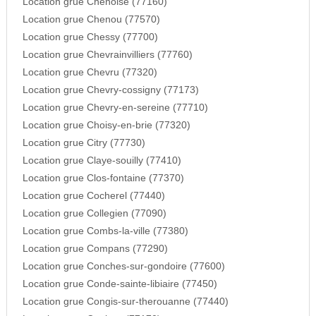
Location grue Chenoise (77160)
Location grue Chenou (77570)
Location grue Chessy (77700)
Location grue Chevrainvilliers (77760)
Location grue Chevru (77320)
Location grue Chevry-cossigny (77173)
Location grue Chevry-en-sereine (77710)
Location grue Choisy-en-brie (77320)
Location grue Citry (77730)
Location grue Claye-souilly (77410)
Location grue Clos-fontaine (77370)
Location grue Cocherel (77440)
Location grue Collegien (77090)
Location grue Combs-la-ville (77380)
Location grue Compans (77290)
Location grue Conches-sur-gondoire (77600)
Location grue Conde-sainte-libiaire (77450)
Location grue Congis-sur-therouanne (77440)