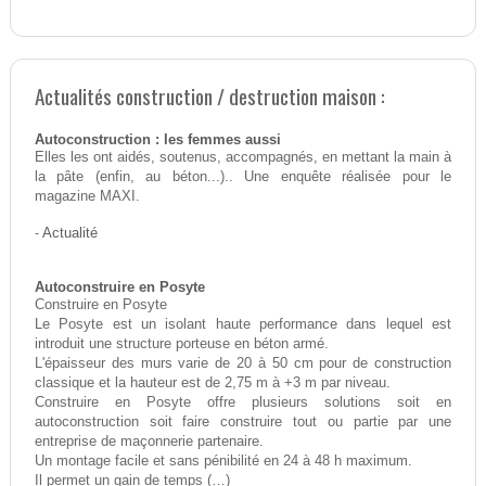
Actualités construction / destruction maison :
Autoconstruction : les femmes aussi
Elles les ont aidés, soutenus, accompagnés, en mettant la main à
la pâte (enfin, au béton...).. Une enquête réalisée pour le
magazine MAXI.
-
Actualité
Autoconstruire en Posyte
Construire en Posyte
Le Posyte est un isolant haute performance dans lequel est
introduit une structure porteuse en béton armé.
L'épaisseur des murs varie de 20 à 50 cm pour de construction
classique et la hauteur est de 2,75 m à +3 m par niveau.
Construire en Posyte offre plusieurs solutions soit en
autoconstruction soit faire construire tout ou partie par une
entreprise de maçonnerie partenaire.
Un montage facile et sans pénibilité en 24 à 48 h maximum.
Il permet un gain de temps (…)