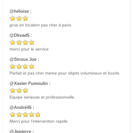
@héloise :
grue en location pas cher à paris
@Dkvad5 :
merci pour le service
@Stroux Joe :
Parfait et pas cher meme pour objets volumineux et lourds
@Xavier Fumoulin :
Equipe serieuse et professionnelle
@André45 :
Merci pour l'intervention rapide
@Jopierre :