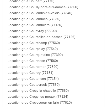
Location grue Coubert (77170)
Location grue Couilly-pont-aux-dames (77860)
Location grue Coulombs-en-valois (77840)
Location grue Coulommes (77580)
Location grue Coulommiers (77120)
Location grue Coupvray (77700)
Location grue Courcelles-en-bassee (77126)
Location grue Courchamp (77560)
Location grue Courpalay (77540)
Location grue Courquetaine (77390)
Location grue Courtacon (77560)
Location grue Courtomer (77390)
Location grue Courtry (77181)
Location grue Coutencon (77154)
Location grue Coutevroult (77580)
Location grue Crecy-la-chapelle (77580)
Location grue Cregy-les-meaux (77124)
Location grue Crevecoeur-en-brie (77610)