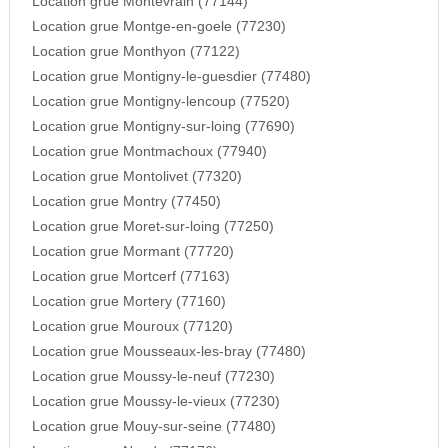
Location grue Montevrain (77144)
Location grue Montge-en-goele (77230)
Location grue Monthyon (77122)
Location grue Montigny-le-guesdier (77480)
Location grue Montigny-lencoup (77520)
Location grue Montigny-sur-loing (77690)
Location grue Montmachoux (77940)
Location grue Montolivet (77320)
Location grue Montry (77450)
Location grue Moret-sur-loing (77250)
Location grue Mormant (77720)
Location grue Mortcerf (77163)
Location grue Mortery (77160)
Location grue Mouroux (77120)
Location grue Mousseaux-les-bray (77480)
Location grue Moussy-le-neuf (77230)
Location grue Moussy-le-vieux (77230)
Location grue Mouy-sur-seine (77480)