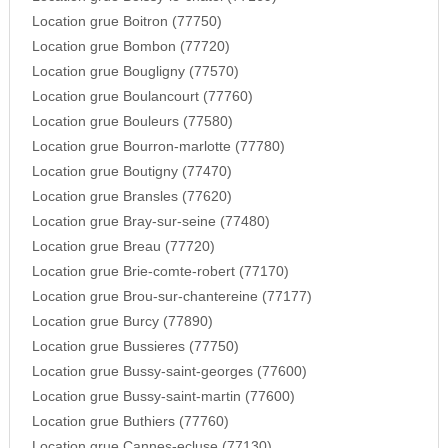
Location grue Boitron (77750)
Location grue Bombon (77720)
Location grue Bougligny (77570)
Location grue Boulancourt (77760)
Location grue Bouleurs (77580)
Location grue Bourron-marlotte (77780)
Location grue Boutigny (77470)
Location grue Bransles (77620)
Location grue Bray-sur-seine (77480)
Location grue Breau (77720)
Location grue Brie-comte-robert (77170)
Location grue Brou-sur-chantereine (77177)
Location grue Burcy (77890)
Location grue Bussieres (77750)
Location grue Bussy-saint-georges (77600)
Location grue Bussy-saint-martin (77600)
Location grue Buthiers (77760)
Location grue Cannes-ecluse (77130)