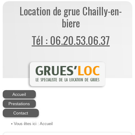
Location de grue Chailly-en-
biere
Tél : 06.20.53.06.37
Accueil
Prestations
Contact
• Vous êtes ici :
Accueil