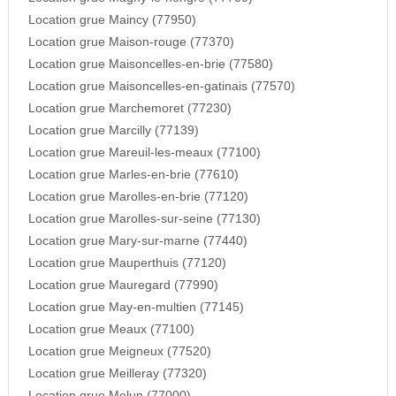
Location grue Maincy (77950)
Location grue Maison-rouge (77370)
Location grue Maisoncelles-en-brie (77580)
Location grue Maisoncelles-en-gatinais (77570)
Location grue Marchemoret (77230)
Location grue Marcilly (77139)
Location grue Mareuil-les-meaux (77100)
Location grue Marles-en-brie (77610)
Location grue Marolles-en-brie (77120)
Location grue Marolles-sur-seine (77130)
Location grue Mary-sur-marne (77440)
Location grue Mauperthuis (77120)
Location grue Mauregard (77990)
Location grue May-en-multien (77145)
Location grue Meaux (77100)
Location grue Meigneux (77520)
Location grue Meilleray (77320)
Location grue Melun (77000)