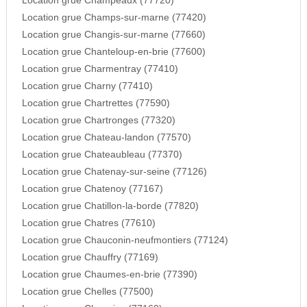
Location grue Champeaux (77720)
Location grue Champs-sur-marne (77420)
Location grue Changis-sur-marne (77660)
Location grue Chanteloup-en-brie (77600)
Location grue Charmentray (77410)
Location grue Charny (77410)
Location grue Chartrettes (77590)
Location grue Chartronges (77320)
Location grue Chateau-landon (77570)
Location grue Chateaubleau (77370)
Location grue Chatenay-sur-seine (77126)
Location grue Chatenoy (77167)
Location grue Chatillon-la-borde (77820)
Location grue Chatres (77610)
Location grue Chauconin-neufmontiers (77124)
Location grue Chauffry (77169)
Location grue Chaumes-en-brie (77390)
Location grue Chelles (77500)