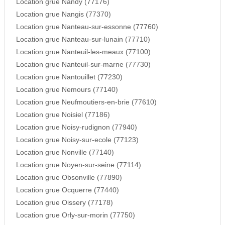
Location grue Nandy (77176)
Location grue Nangis (77370)
Location grue Nanteau-sur-essonne (77760)
Location grue Nanteau-sur-lunain (77710)
Location grue Nanteuil-les-meaux (77100)
Location grue Nanteuil-sur-marne (77730)
Location grue Nantouillet (77230)
Location grue Nemours (77140)
Location grue Neufmoutiers-en-brie (77610)
Location grue Noisiel (77186)
Location grue Noisy-rudignon (77940)
Location grue Noisy-sur-ecole (77123)
Location grue Nonville (77140)
Location grue Noyen-sur-seine (77114)
Location grue Obsonville (77890)
Location grue Ocquerre (77440)
Location grue Oissery (77178)
Location grue Orly-sur-morin (77750)