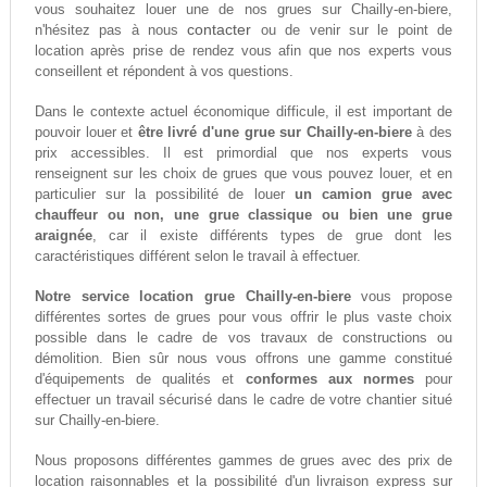
vous souhaitez louer une de nos grues sur Chailly-en-biere,
contacter
n'hésitez pas à nous
ou de venir sur le point de
location après prise de rendez vous afin que nos experts vous
conseillent et répondent à vos questions.
Dans le contexte actuel économique difficule, il est important de
pouvoir louer et
être livré d'une grue sur Chailly-en-biere
à des
prix accessibles. Il est primordial que nos experts vous
renseignent sur les choix de grues que vous pouvez louer, et en
particulier sur la possibilité de louer
un camion grue avec
chauffeur ou non, une grue classique ou bien une grue
araignée
, car il existe différents types de grue dont les
caractéristiques différent selon le travail à effectuer.
Notre service location grue Chailly-en-biere
vous propose
différentes sortes de grues pour vous offrir le plus vaste choix
possible dans le cadre de vos travaux de constructions ou
démolition. Bien sûr nous vous offrons une gamme constitué
d'équipements de qualités et
conformes aux normes
pour
effectuer un travail sécurisé dans le cadre de votre chantier situé
sur Chailly-en-biere.
Nous proposons différentes gammes de grues avec des prix de
location raisonnables et la possibilité d'un livraison express sur