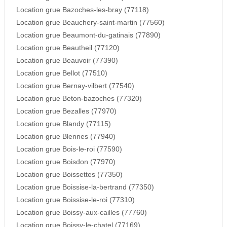
Location grue Bazoches-les-bray (77118)
Location grue Beauchery-saint-martin (77560)
Location grue Beaumont-du-gatinais (77890)
Location grue Beautheil (77120)
Location grue Beauvoir (77390)
Location grue Bellot (77510)
Location grue Bernay-vilbert (77540)
Location grue Beton-bazoches (77320)
Location grue Bezalles (77970)
Location grue Blandy (77115)
Location grue Blennes (77940)
Location grue Bois-le-roi (77590)
Location grue Boisdon (77970)
Location grue Boissettes (77350)
Location grue Boissise-la-bertrand (77350)
Location grue Boissise-le-roi (77310)
Location grue Boissy-aux-cailles (77760)
Location grue Boissy-le-chatel (77169)