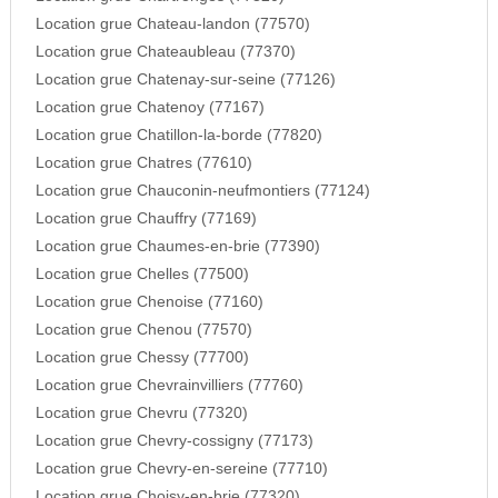
Location grue Chateau-landon (77570)
Location grue Chateaubleau (77370)
Location grue Chatenay-sur-seine (77126)
Location grue Chatenoy (77167)
Location grue Chatillon-la-borde (77820)
Location grue Chatres (77610)
Location grue Chauconin-neufmontiers (77124)
Location grue Chauffry (77169)
Location grue Chaumes-en-brie (77390)
Location grue Chelles (77500)
Location grue Chenoise (77160)
Location grue Chenou (77570)
Location grue Chessy (77700)
Location grue Chevrainvilliers (77760)
Location grue Chevru (77320)
Location grue Chevry-cossigny (77173)
Location grue Chevry-en-sereine (77710)
Location grue Choisy-en-brie (77320)