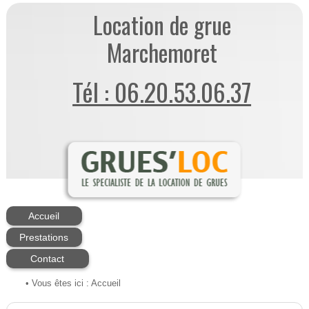
Location de grue
Marchemoret
Tél : 06.20.53.06.37
Accueil
Prestations
Contact
• Vous êtes ici :
Accueil