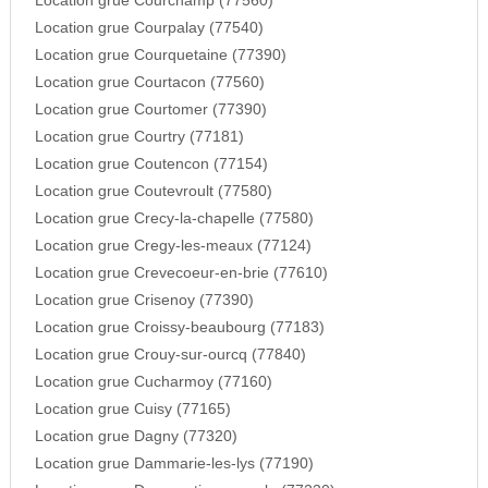
Location grue Courchamp (77560)
Location grue Courpalay (77540)
Location grue Courquetaine (77390)
Location grue Courtacon (77560)
Location grue Courtomer (77390)
Location grue Courtry (77181)
Location grue Coutencon (77154)
Location grue Coutevroult (77580)
Location grue Crecy-la-chapelle (77580)
Location grue Cregy-les-meaux (77124)
Location grue Crevecoeur-en-brie (77610)
Location grue Crisenoy (77390)
Location grue Croissy-beaubourg (77183)
Location grue Crouy-sur-ourcq (77840)
Location grue Cucharmoy (77160)
Location grue Cuisy (77165)
Location grue Dagny (77320)
Location grue Dammarie-les-lys (77190)