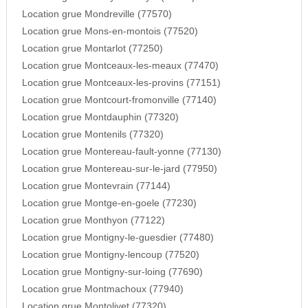
Location grue Mondreville (77570)
Location grue Mons-en-montois (77520)
Location grue Montarlot (77250)
Location grue Montceaux-les-meaux (77470)
Location grue Montceaux-les-provins (77151)
Location grue Montcourt-fromonville (77140)
Location grue Montdauphin (77320)
Location grue Montenils (77320)
Location grue Montereau-fault-yonne (77130)
Location grue Montereau-sur-le-jard (77950)
Location grue Montevrain (77144)
Location grue Montge-en-goele (77230)
Location grue Monthyon (77122)
Location grue Montigny-le-guesdier (77480)
Location grue Montigny-lencoup (77520)
Location grue Montigny-sur-loing (77690)
Location grue Montmachoux (77940)
Location grue Montolivet (77320)