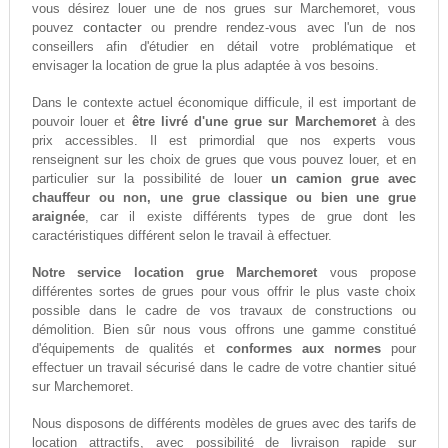
vous désirez louer une de nos grues sur Marchemoret, vous
contacter
pouvez
ou prendre rendez-vous avec l'un de nos
conseillers afin d'étudier en détail votre problématique et
envisager la location de grue la plus adaptée à vos besoins.
Dans le contexte actuel économique difficule, il est important de
pouvoir louer et
être livré d'une grue sur Marchemoret
à des
prix accessibles. Il est primordial que nos experts vous
renseignent sur les choix de grues que vous pouvez louer, et en
particulier sur la possibilité de louer
un camion grue avec
chauffeur ou non, une grue classique ou bien une grue
araignée
, car il existe différents types de grue dont les
caractéristiques différent selon le travail à effectuer.
Notre service location grue Marchemoret
vous propose
différentes sortes de grues pour vous offrir le plus vaste choix
possible dans le cadre de vos travaux de constructions ou
démolition. Bien sûr nous vous offrons une gamme constitué
d'équipements de qualités et
conformes aux normes
pour
effectuer un travail sécurisé dans le cadre de votre chantier situé
sur Marchemoret.
Nous disposons de différents modèles de grues avec des tarifs de
location attractifs, avec possibilité de livraison rapide sur