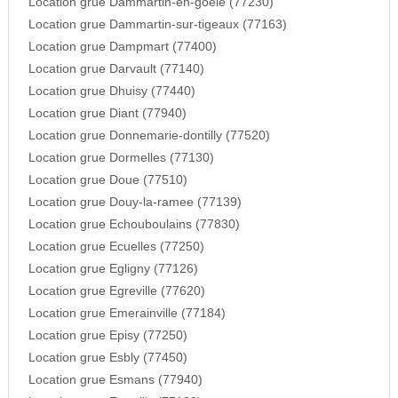
Location grue Dammartin-en-goele (77230)
Location grue Dammartin-sur-tigeaux (77163)
Location grue Dampmart (77400)
Location grue Darvault (77140)
Location grue Dhuisy (77440)
Location grue Diant (77940)
Location grue Donnemarie-dontilly (77520)
Location grue Dormelles (77130)
Location grue Doue (77510)
Location grue Douy-la-ramee (77139)
Location grue Echouboulains (77830)
Location grue Ecuelles (77250)
Location grue Egligny (77126)
Location grue Egreville (77620)
Location grue Emerainville (77184)
Location grue Episy (77250)
Location grue Esbly (77450)
Location grue Esmans (77940)