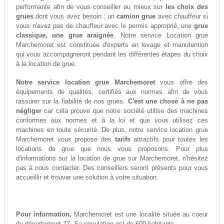
performante afin de vous conseiller au mieux sur
les choix des
grues
dont vous avez besoin : un
camion grue
avec chauffeur si
vous n'avez pas de chauffeur avec le permis approprié, une
grue
classique, une grue araignée
. Notre service Location grue
Marchemoret est constituée d'experts en levage et manutention
qui vous accompagneront pendant les différentes étapes du choix
à la location de grue.
Notre service location grue Marchemoret
vous offre des
équipements de qualités, certifiés aux normes afin de vous
rassurer sur la fiabilité de nos grues.
C'est une chose à ne pas
négliger
car cela prouve que notre société utilise des machines
conformes aux normes et à la loi et que vous utilisez ces
machines en toute sécurité. De plus, notre service location grue
Marchemoret vous propose des
tarifs
attractifs pour toutes les
locations de grue que nous vous proposons. Pour plus
d'informations sur la location de grue sur Marchemoret, n'hésitez
pas à nous contacter. Des conseillers seront présents pour vous
accueillir et trouver une solution à votre situation.
Pour information,
Marchemoret est une localité située au coeur
du département 77. Sa population est de 600 habitants.