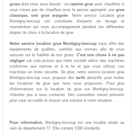
grues
dont vous avez besoin : un
camion grue
avec chauffeur si
vous n'avez pas de chauffeur avec le permis approprié, une
grue
classique, une grue araignée
. Notre service Location grue
Montigny-lencoup est constituée d'experts en levage et
manutention qui vous accompagneront pendant les différentes
étapes du choix à la location de grue.
Notre service location grue Montigny-lencoup
vous offre des
équipements de qualités, certifiés aux normes afin de vous
rassurer sur la fiabilité de nos grues.
C'est une chose à ne pas
négliger
car cela prouve que notre société utilise des machines
conformes aux normes et à la loi et que vous utilisez ces
machines en toute sécurité. De plus, notre service location grue
Montigny-lencoup vous propose des
tarifs
attractifs pour toutes
les locations de grue que nous vous proposons. Pour plus
d'informations sur la location de grue sur Montigny-lencoup,
n'hésitez pas à nous contacter. Des conseillers seront présents
pour vous accueillir et trouver une solution à votre situation.
Pour information,
Montigny-lencoup est une localité située au
sein du département 77. Elle compte 1300 résidants.