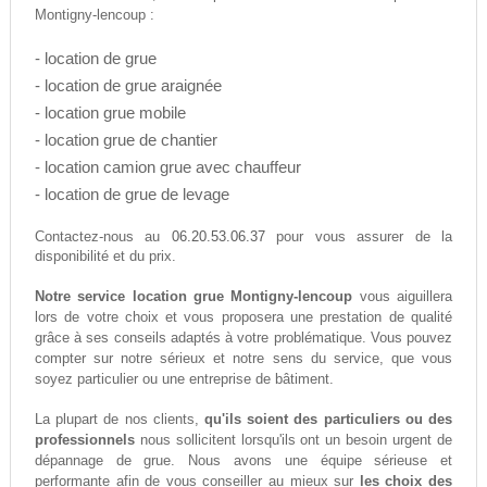
Montigny-lencoup :
- location de grue
- location de grue araignée
- location grue mobile
- location grue de chantier
- location camion grue avec chauffeur
- location de grue de levage
06.20.53.06.37
Contactez-nous au
pour vous assurer de la
disponibilité et du prix.
Notre service location grue Montigny-lencoup
vous aiguillera
lors de votre choix et vous proposera une prestation de qualité
grâce à ses conseils adaptés à votre problématique. Vous pouvez
compter sur notre sérieux et notre sens du service, que vous
soyez particulier ou une entreprise de bâtiment.
La plupart de nos clients,
qu'ils soient des particuliers ou des
professionnels
nous sollicitent lorsqu'ils ont un besoin urgent de
dépannage de grue. Nous avons une équipe sérieuse et
performante afin de vous conseiller au mieux sur
les choix des