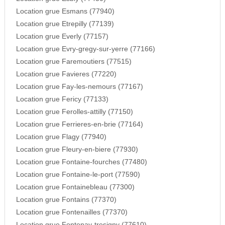
Location grue Esmans (77940)
Location grue Etrepilly (77139)
Location grue Everly (77157)
Location grue Evry-gregy-sur-yerre (77166)
Location grue Faremoutiers (77515)
Location grue Favieres (77220)
Location grue Fay-les-nemours (77167)
Location grue Fericy (77133)
Location grue Ferolles-attilly (77150)
Location grue Ferrieres-en-brie (77164)
Location grue Flagy (77940)
Location grue Fleury-en-biere (77930)
Location grue Fontaine-fourches (77480)
Location grue Fontaine-le-port (77590)
Location grue Fontainebleau (77300)
Location grue Fontains (77370)
Location grue Fontenailles (77370)
Location grue Fontenay-tresigny (77610)