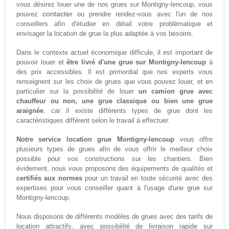
vous désirez louer une de nos grues sur Montigny-lencoup, vous
contacter
pouvez
ou prendre rendez-vous avec l'un de nos
conseillers afin d'étudier en détail votre problématique et
envisager la location de grue la plus adaptée à vos besoins.
Dans le contexte actuel économique difficule, il est important de
pouvoir louer et
être livré d'une grue sur Montigny-lencoup
à
des prix accessibles. Il est primordial que nos experts vous
renseignent sur les choix de grues que vous pouvez louer, et en
particulier sur la possibilité de louer
un camion grue avec
chauffeur ou non, une grue classique ou bien une grue
araignée
, car il existe différents types de grue dont les
caractéristiques différent selon le travail à effectuer.
Notre service location grue Montigny-lencoup
vous offre
plusieurs types de grues afin de vous offrir le meilleur choix
possible pour vos constructions sur les chantiers. Bien
évidement, nous vous proposons des équipements de qualités et
certifiés aux normes
pour un travail en toute sécurité avec des
expertises pour vous conseiller quant à l'usage d'une grue sur
Montigny-lencoup.
Nous disposons de différents modèles de grues avec des tarifs de
location attractifs, avec possibilité de livraison rapide sur