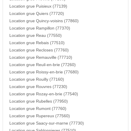
Location grue Puisieux (77139)
Location grue Quiers (77720)
Location grue Quincy-voisins (77860)
Location grue Rampillon (77370)
Location grue Reau (77550)
Location grue Rebais (77510)
Location grue Recloses (77760)
Location grue Remauville (77710)
Location grue Reuil-en-brie (77260)
Location grue Roissy-en-brie (77680)
Location grue Rouilly (77160)
Location grue Rouvres (77230)
Location grue Rozay-en-brie (77540)
Location grue Rubelles (77950)
Location grue Rumont (77760)
Location grue Rupereux (77560)
Location grue Saacy-sur-marne (77730)
Location grue Sablonnieres (77510)