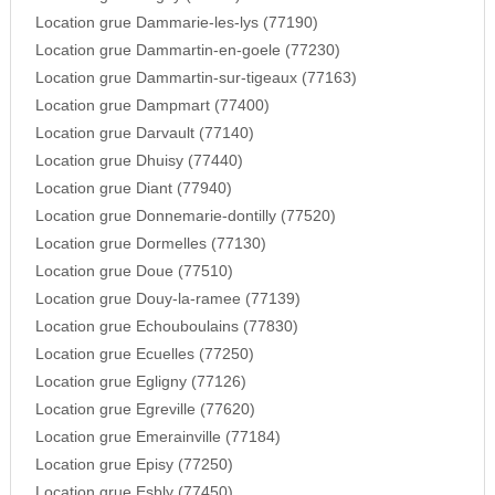
Location grue Dammarie-les-lys (77190)
Location grue Dammartin-en-goele (77230)
Location grue Dammartin-sur-tigeaux (77163)
Location grue Dampmart (77400)
Location grue Darvault (77140)
Location grue Dhuisy (77440)
Location grue Diant (77940)
Location grue Donnemarie-dontilly (77520)
Location grue Dormelles (77130)
Location grue Doue (77510)
Location grue Douy-la-ramee (77139)
Location grue Echouboulains (77830)
Location grue Ecuelles (77250)
Location grue Egligny (77126)
Location grue Egreville (77620)
Location grue Emerainville (77184)
Location grue Episy (77250)
Location grue Esbly (77450)