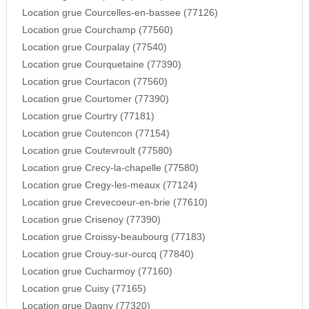
Location grue Courcelles-en-bassee (77126)
Location grue Courchamp (77560)
Location grue Courpalay (77540)
Location grue Courquetaine (77390)
Location grue Courtacon (77560)
Location grue Courtomer (77390)
Location grue Courtry (77181)
Location grue Coutencon (77154)
Location grue Coutevroult (77580)
Location grue Crecy-la-chapelle (77580)
Location grue Cregy-les-meaux (77124)
Location grue Crevecoeur-en-brie (77610)
Location grue Crisenoy (77390)
Location grue Croissy-beaubourg (77183)
Location grue Crouy-sur-ourcq (77840)
Location grue Cucharmoy (77160)
Location grue Cuisy (77165)
Location grue Dagny (77320)