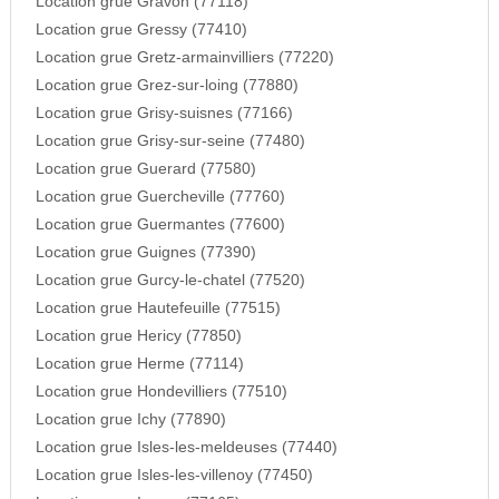
Location grue Gravon (77118)
Location grue Gressy (77410)
Location grue Gretz-armainvilliers (77220)
Location grue Grez-sur-loing (77880)
Location grue Grisy-suisnes (77166)
Location grue Grisy-sur-seine (77480)
Location grue Guerard (77580)
Location grue Guercheville (77760)
Location grue Guermantes (77600)
Location grue Guignes (77390)
Location grue Gurcy-le-chatel (77520)
Location grue Hautefeuille (77515)
Location grue Hericy (77850)
Location grue Herme (77114)
Location grue Hondevilliers (77510)
Location grue Ichy (77890)
Location grue Isles-les-meldeuses (77440)
Location grue Isles-les-villenoy (77450)