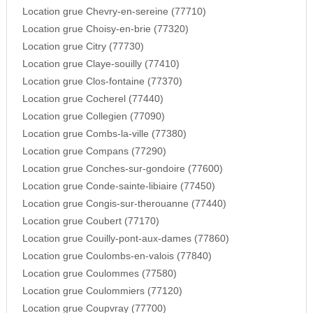
Location grue Chevry-en-sereine (77710)
Location grue Choisy-en-brie (77320)
Location grue Citry (77730)
Location grue Claye-souilly (77410)
Location grue Clos-fontaine (77370)
Location grue Cocherel (77440)
Location grue Collegien (77090)
Location grue Combs-la-ville (77380)
Location grue Compans (77290)
Location grue Conches-sur-gondoire (77600)
Location grue Conde-sainte-libiaire (77450)
Location grue Congis-sur-therouanne (77440)
Location grue Coubert (77170)
Location grue Couilly-pont-aux-dames (77860)
Location grue Coulombs-en-valois (77840)
Location grue Coulommes (77580)
Location grue Coulommiers (77120)
Location grue Coupvray (77700)