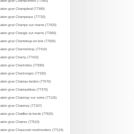
ation grue Champcenest (77560)
ation grue Champdeuil (77390)
ation grue Champeaux (77720)
ation grue Champs-sur-marne (77420)
ation grue Changis-sur-marne (77660)
ation grue Chanteloup-en-brie (77600)
ation grue Charmentray (77410)
ation grue Charny (77410)
ation grue Chartrettes (77590)
ation grue Chartronges (77320)
ation grue Chateau-landon (77570)
ation grue Chateaubleau (77370)
ation grue Chatenay-sur-seine (77126)
ation grue Chatenoy (77167)
ation grue Chatillon-la-borde (77820)
ation grue Chatres (77610)
ation grue Chauconin-neufmontiers (77124)