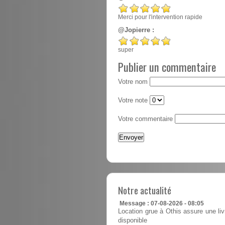
Merci pour l'intervention rapide
@Jopierre :
super
Publier un commentaire
Votre nom
Votre note
Votre commentaire
Notre actualité
Message : 07-08-2026 - 08:05
Location grue à Othis assure une li
disponible