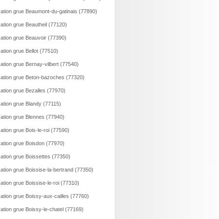
ation grue Beaumont-du-gatinais (77890)
ation grue Beautheil (77120)
ation grue Beauvoir (77390)
ation grue Bellot (77510)
ation grue Bernay-vilbert (77540)
ation grue Beton-bazoches (77320)
ation grue Bezalles (77970)
ation grue Blandy (77115)
ation grue Blennes (77940)
ation grue Bois-le-roi (77590)
ation grue Boisdon (77970)
ation grue Boissettes (77350)
ation grue Boissise-la-bertrand (77350)
ation grue Boissise-le-roi (77310)
ation grue Boissy-aux-cailles (77760)
ation grue Boissy-le-chatel (77169)