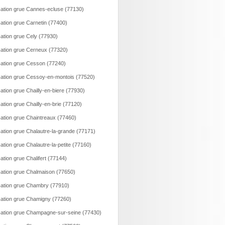
ation grue Cannes-ecluse (77130)
ation grue Carnetin (77400)
ation grue Cely (77930)
ation grue Cerneux (77320)
ation grue Cesson (77240)
ation grue Cessoy-en-montois (77520)
ation grue Chailly-en-biere (77930)
ation grue Chailly-en-brie (77120)
ation grue Chaintreaux (77460)
ation grue Chalautre-la-grande (77171)
ation grue Chalautre-la-petite (77160)
ation grue Chalifert (77144)
ation grue Chalmaison (77650)
ation grue Chambry (77910)
ation grue Chamigny (77260)
ation grue Champagne-sur-seine (77430)