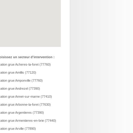
isissez un secteur d'intervention :
ation grue Acheres-la-foret (77760)
ation grue Amillis (77120)
ation grue Amponville (77760)
ation grue Andrezel (77390)
ation grue Annet-sur-marne (77410)
ation grue Arbonne-la-foret (77630)
ation grue Argentieres (77390)
ation grue Armentieres-en-brie (77440)
ation grue Arville (77890)