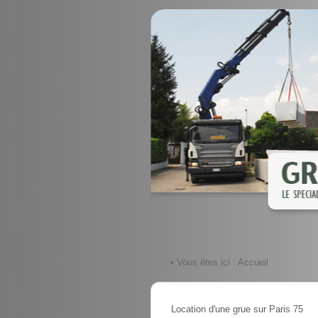
• Vous êtes ici :
Accueil
Location d'une grue sur Paris 75