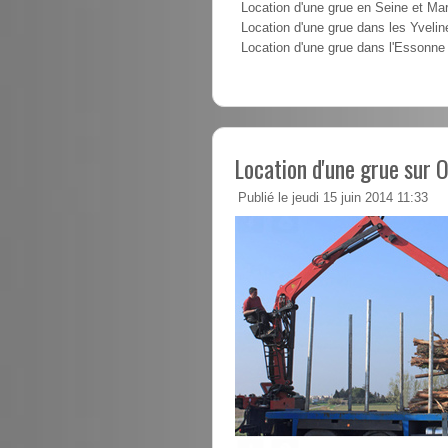
Location d'une grue en Seine et Ma
Location d'une grue dans les Yvelin
Location d'une grue dans l'Essonne
Location d'une grue sur O
Publié le jeudi 15 juin 2014 11:33