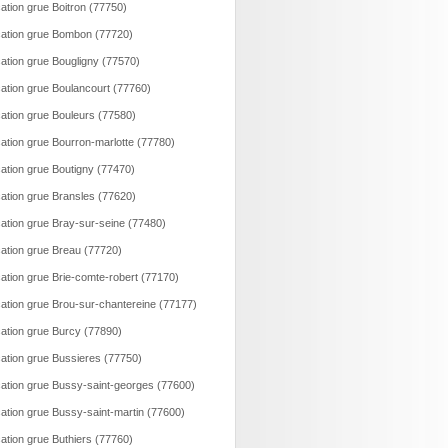
ation grue Boitron (77750)
ation grue Bombon (77720)
ation grue Bougligny (77570)
ation grue Boulancourt (77760)
ation grue Bouleurs (77580)
ation grue Bourron-marlotte (77780)
ation grue Boutigny (77470)
ation grue Bransles (77620)
ation grue Bray-sur-seine (77480)
ation grue Breau (77720)
ation grue Brie-comte-robert (77170)
ation grue Brou-sur-chantereine (77177)
ation grue Burcy (77890)
ation grue Bussieres (77750)
ation grue Bussy-saint-georges (77600)
ation grue Bussy-saint-martin (77600)
ation grue Buthiers (77760)