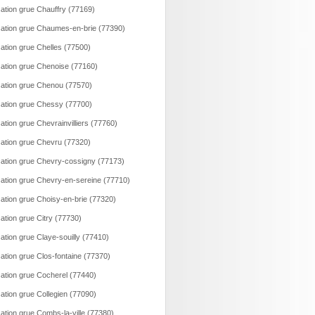
ation grue Chauffry (77169)
ation grue Chaumes-en-brie (77390)
ation grue Chelles (77500)
ation grue Chenoise (77160)
ation grue Chenou (77570)
ation grue Chessy (77700)
ation grue Chevrainvilliers (77760)
ation grue Chevru (77320)
ation grue Chevry-cossigny (77173)
ation grue Chevry-en-sereine (77710)
ation grue Choisy-en-brie (77320)
ation grue Citry (77730)
ation grue Claye-souilly (77410)
ation grue Clos-fontaine (77370)
ation grue Cocherel (77440)
ation grue Collegien (77090)
ation grue Combs-la-ville (77380)