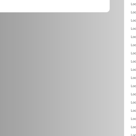
Loc
Loc
Loc
Loc
Loc
Loc
Loc
Loc
Loc
Loc
Loc
Loc
Loc
Loc
Loc
Loc
Loc