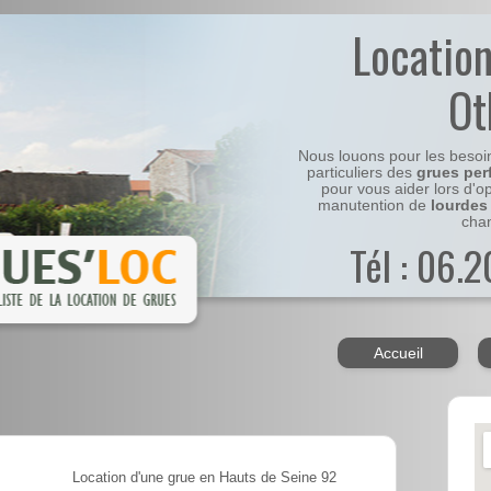
Locatio
Ot
Nous louons pour les besoi
particuliers des
grues per
pour vous aider lors d'o
manutention de
lourdes
chan
Tél : 06.
Accueil
Location d'une grue en Hauts de Seine 92