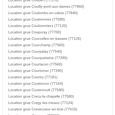
Location grue Coubert (77170)
Location grue Couilly-pont-aux-dames (77860)
Location grue Coulombs-en-valois (77840)
Location grue Coulommes (77580)
Location grue Coulommiers (77120)
Location grue Coupvray (77700)
Location grue Courcelles-en-bassee (77126)
Location grue Courchamp (77560)
Location grue Courpalay (77540)
Location grue Courquetaine (77390)
Location grue Courtacon (77560)
Location grue Courtomer (77390)
Location grue Courtry (77181)
Location grue Coutencon (77154)
Location grue Coutevroult (77580)
Location grue Crecy-la-chapelle (77580)
Location grue Cregy-les-meaux (77124)
Location grue Crevecoeur-en-brie (77610)