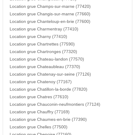
Location grue Champs-sur-marne (77420)
Location grue Changis-sur-marne (77660)
Location grue Chanteloup-en-brie (77600)
Location grue Charmentray (77410)
Location grue Charny (77410)
Location grue Chartrettes (77590)
Location grue Chartronges (77320)
Location grue Chateau-landon (77570)
Location grue Chateaubleau (77370)
Location grue Chatenay-sur-seine (77126)
Location grue Chatenoy (77167)
Location grue Chatillon-la-borde (77820)
Location grue Chatres (77610)
Location grue Chauconin-neufmontiers (77124)
Location grue Chauffry (77169)
Location grue Chaumes-en-brie (77390)
Location grue Chelles (77500)
Location grue Chenoise (77160)