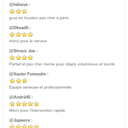
@héloise :
grue en location pas cher à paris
@Dkvad5 :
merci pour le service
@Stroux Joe :
Parfait et pas cher meme pour objets volumineux et lourds
@Xavier Fumoulin :
Equipe serieuse et professionnelle
@André45 :
Merci pour l'intervention rapide
@Jopierre :