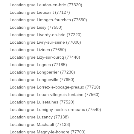
Location grue Leudon-en-brie (77320)
Location grue Lieusaint (77127)
Location grue Limoges-fourches (77550)
Location grue Lissy (77550)
Location grue Liverdy-en-brie (77220)
Location grue Livry-sur-seine (77000)
Location grue Lizines (77650)
Location grue Lizy-sur-ourcq (77440)
Location grue Lognes (77185)
Location grue Longperrier (77230)
Location grue Longueville (77650)
Location grue Lorrez-le-bocage-preaux (77710)
Location grue Louan-villegruis-fontaine (77560)
Location grue Luisetaines (77520)
Location grue Lumigny-nesles-ormeaux (77540)
Location grue Luzancy (77138)
Location grue Machault (77133)
Location grue Magny-le-hongre (77700)