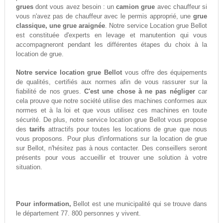
grues
dont vous avez besoin : un
camion grue
avec chauffeur si
vous n'avez pas de chauffeur avec le permis approprié, une
grue
classique, une grue araignée
. Notre service Location grue Bellot
est constituée d'experts en levage et manutention qui vous
accompagneront pendant les différentes étapes du choix à la
location de grue.
Notre service location grue Bellot
vous offre des équipements
de qualités, certifiés aux normes afin de vous rassurer sur la
fiabilité de nos grues.
C'est une chose à ne pas négliger
car
cela prouve que notre société utilise des machines conformes aux
normes et à la loi et que vous utilisez ces machines en toute
sécurité. De plus, notre service location grue Bellot vous propose
des
tarifs
attractifs pour toutes les locations de grue que nous
vous proposons. Pour plus d'informations sur la location de grue
sur Bellot, n'hésitez pas à nous contacter. Des conseillers seront
présents pour vous accueillir et trouver une solution à votre
situation.
Pour information,
Bellot est une municipalité qui se trouve dans
le département 77. 800 personnes y vivent.