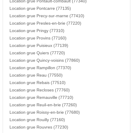
Location grue Pontault-combault (77340)
Location grue Pontcarre (77135)
Location grue Precy-sur-marne (77410)
Location grue Presles-en-brie (77220)
Location grue Pringy (77310)
Location grue Provins (77160)
Location grue Puisieux (77139)
Location grue Quiers (77720)
Location grue Quincy-voisins (77860)
Location grue Rampillon (77370)
Location grue Reau (77550)
Location grue Rebais (77510)
Location grue Recloses (77760)
Location grue Remauville (77710)
Location grue Reuil-en-brie (77260)
Location grue Roissy-en-brie (77680)
Location grue Rouilly (77160)
Location grue Rouvres (77230)