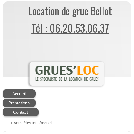
Location de grue Bellot
Tél : 06.20.53.06.37
Accueil
Prestations
Contact
• Vous êtes ici :
Accueil