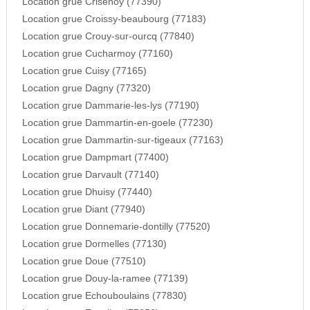
Location grue Crisenoy (77390)
Location grue Croissy-beaubourg (77183)
Location grue Crouy-sur-ourcq (77840)
Location grue Cucharmoy (77160)
Location grue Cuisy (77165)
Location grue Dagny (77320)
Location grue Dammarie-les-lys (77190)
Location grue Dammartin-en-goele (77230)
Location grue Dammartin-sur-tigeaux (77163)
Location grue Dampmart (77400)
Location grue Darvault (77140)
Location grue Dhuisy (77440)
Location grue Diant (77940)
Location grue Donnemarie-dontilly (77520)
Location grue Dormelles (77130)
Location grue Doue (77510)
Location grue Douy-la-ramee (77139)
Location grue Echouboulains (77830)