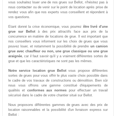
vous souhaitez louer une de nos grues sur Bellot, n'hésitez pas à
contacter
nous
ou de venir sur le point de location après prise de
rendez vous afin que nos experts vous conseillent et répondent à
vos questions.
Etant donné la crise économique, vous pourrez
être livré d'une
grue sur Bellot
à des prix attractifs face aux prix de la
concurrence en matière de locations de grue. Il est important que
nos conseillers vous informent sur les choix de grues que vous
pouvez louer, et notamment la possibilité de prendre
un camion
grue avec chauffeur ou non, une grue classique ou une grue
araignée
, car il faut savoir qu'il y a vraiment différentes sortes de
grue et que les caractéristiques ne sont pas les mêmes.
Notre service location grue Bellot
vous propose différentes
sortes de grues pour vous offrir le plus vaste choix possible dans
le cadre de vos travaux de constructions ou démolition. Bien sûr
nous vous offrons une gamme constitué d'équipements de
qualités et
conformes aux normes
pour effectuer un travail
sécurisé dans le cadre de votre chantier situé sur Bellot.
Nous proposons différentes gammes de grues avec des prix de
location raisonnables et la possibilité d'un livraison express sur
Bellot :