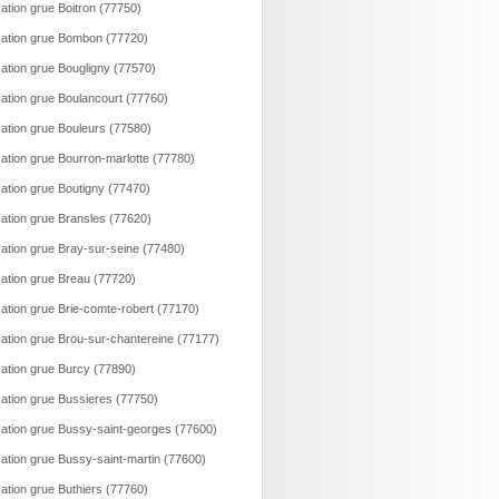
ation grue Boitron (77750)
ation grue Bombon (77720)
ation grue Bougligny (77570)
ation grue Boulancourt (77760)
ation grue Bouleurs (77580)
ation grue Bourron-marlotte (77780)
ation grue Boutigny (77470)
ation grue Bransles (77620)
ation grue Bray-sur-seine (77480)
ation grue Breau (77720)
ation grue Brie-comte-robert (77170)
ation grue Brou-sur-chantereine (77177)
ation grue Burcy (77890)
ation grue Bussieres (77750)
ation grue Bussy-saint-georges (77600)
ation grue Bussy-saint-martin (77600)
ation grue Buthiers (77760)