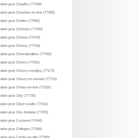
ation grue Chauffry (77169)
ation grue Chaumes-en-brie (77390)
ation grue Chelles (77500)
ation grue Chenoise (77160)
ation grue Chenou (77570)
ation grue Chessy (77700)
ation grue Chevrainvilliers (77760)
ation grue Chevru (77320)
ation grue Chevry-cossigny (77173)
ation grue Chevry-en-sereine (77710)
ation grue Choisy-en-brie (77320)
ation grue Citry (77730)
ation grue Claye-souilly (77410)
ation grue Clos-fontaine (77370)
ation grue Cocherel (77440)
ation grue Collegien (77090)
ation grue Combs-la-ville (77380)