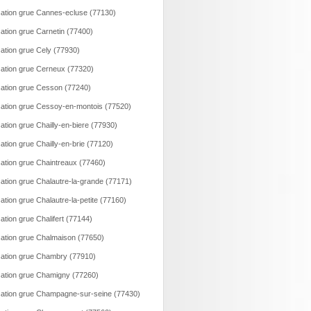
ation grue Cannes-ecluse (77130)
ation grue Carnetin (77400)
ation grue Cely (77930)
ation grue Cerneux (77320)
ation grue Cesson (77240)
ation grue Cessoy-en-montois (77520)
ation grue Chailly-en-biere (77930)
ation grue Chailly-en-brie (77120)
ation grue Chaintreaux (77460)
ation grue Chalautre-la-grande (77171)
ation grue Chalautre-la-petite (77160)
ation grue Chalifert (77144)
ation grue Chalmaison (77650)
ation grue Chambry (77910)
ation grue Chamigny (77260)
ation grue Champagne-sur-seine (77430)