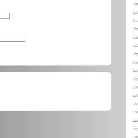
Loc
Loc
Loc
Loc
Loc
Loc
Loc
Loc
Loc
Loc
Loc
Loc
Loc
Loc
Loc
Loc
Loc