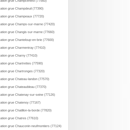
ation grue Champcenest (77560)
ation grue Champdeuil (77390)
ation grue Champeaux (77720)
ation grue Champs-sur-marne (77420)
ation grue Changis-sur-marne (77660)
ation grue Chanteloup-en-brie (77600)
ation grue Charmentray (77410)
ation grue Charny (77410)
ation grue Chartrettes (77590)
ation grue Chartronges (77320)
ation grue Chateau-landon (77570)
ation grue Chateaubleau (77370)
ation grue Chatenay-sur-seine (77126)
ation grue Chatenoy (77167)
ation grue Chatillon-la-borde (77820)
ation grue Chatres (77610)
ation grue Chauconin-neufmontiers (77124)