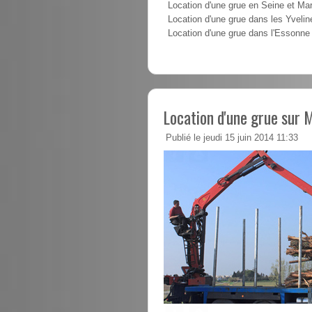
Location d'une grue en Seine et Ma
Location d'une grue dans les Yvelin
Location d'une grue dans l'Essonne
Location d'une grue sur 
Publié le jeudi 15 juin 2014 11:33