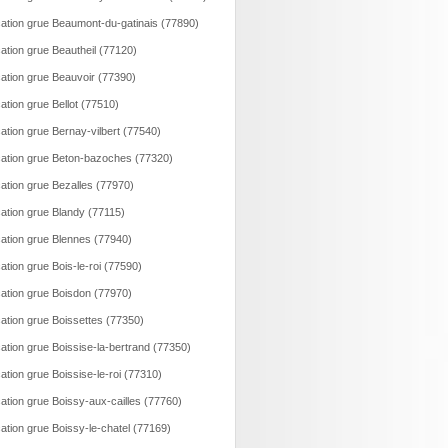
ation grue Beaumont-du-gatinais (77890)
ation grue Beautheil (77120)
ation grue Beauvoir (77390)
ation grue Bellot (77510)
ation grue Bernay-vilbert (77540)
ation grue Beton-bazoches (77320)
ation grue Bezalles (77970)
ation grue Blandy (77115)
ation grue Blennes (77940)
ation grue Bois-le-roi (77590)
ation grue Boisdon (77970)
ation grue Boissettes (77350)
ation grue Boissise-la-bertrand (77350)
ation grue Boissise-le-roi (77310)
ation grue Boissy-aux-cailles (77760)
ation grue Boissy-le-chatel (77169)