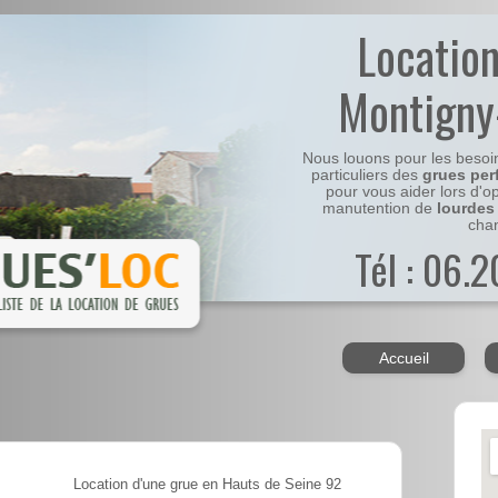
Locatio
Montigny
Nous louons pour les besoi
particuliers des
grues per
pour vous aider lors d'o
manutention de
lourdes
chan
Tél : 06.
Accueil
Location d'une grue en Hauts de Seine 92