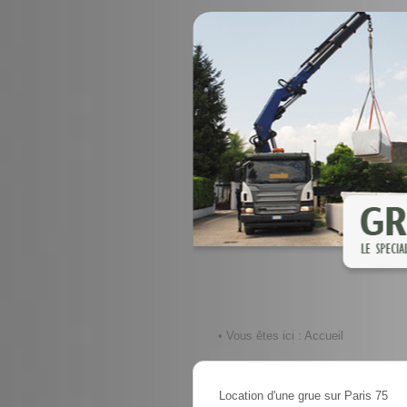
• Vous êtes ici :
Accueil
Location d'une grue sur Paris 75