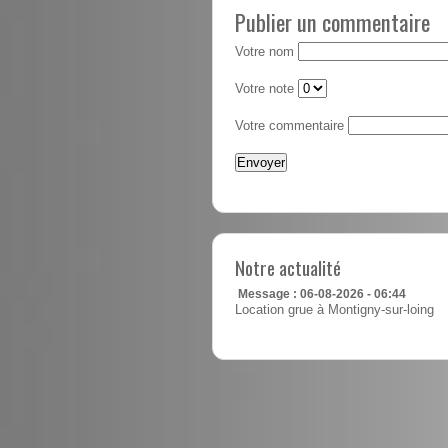
Publier un commentaire
Votre nom
Votre note
Votre commentaire
Notre actualité
Message : 06-08-2026 - 06:44
Location grue à Montigny-sur-loing