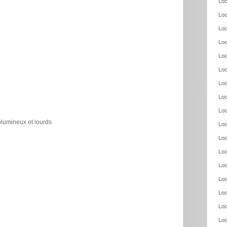
Loc
Loc
Loc
Loc
Loc
Loc
Loc
Loc
Loc
olumineux et lourds
Loc
Loc
Loc
Loc
Loc
Loc
Loc
Loc