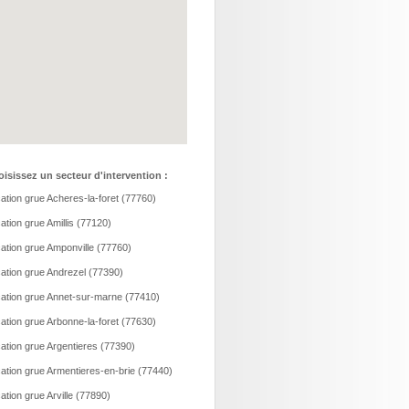
isissez un secteur d'intervention :
ation grue Acheres-la-foret (77760)
ation grue Amillis (77120)
ation grue Amponville (77760)
ation grue Andrezel (77390)
ation grue Annet-sur-marne (77410)
ation grue Arbonne-la-foret (77630)
ation grue Argentieres (77390)
ation grue Armentieres-en-brie (77440)
ation grue Arville (77890)