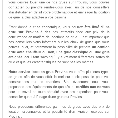
vous désirez louer une de nos grues sur Provins, vous pouvez
contacter
ou prendre rendez-vous avec l'un de nos conseillers
afin d'étudier en détail votre problématique et envisager la location
de grue la plus adaptée à vos besoins.
Etant donné la crise économique, vous pourrez
être livré d'une
grue sur Provins
à des prix attractifs face aux prix de la
concurrence en matière de locations de grue. Il est important que
nos conseillers vous informent sur les choix de grues que vous
pouvez louer, et notamment la possibilité de prendre
un camion
grue avec chauffeur ou non, une grue classique ou une grue
araignée
, car il faut savoir qu'il y a vraiment différentes sortes de
grue et que les caractéristiques ne sont pas les mêmes.
Notre service location grue Provins
vous offre plusieurs types
de grues afin de vous offrir le meilleur choix possible pour vos
constructions sur les chantiers. Bien évidement, nous vous
proposons des équipements de qualités et
certifiés aux normes
pour un travail en toute sécurité avec des expertises pour vous
conseiller quant à l'usage d'une grue sur Provins.
Nous proposons différentes gammes de grues avec des prix de
location raisonnables et la possibilité d'un livraison express sur
Provins :