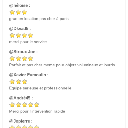
@héloise :
grue en location pas cher à paris
@Dkvad5 :
merci pour le service
@Stroux Joe :
Parfait et pas cher meme pour objets volumineux et lourds
@Xavier Fumoulin :
Equipe serieuse et professionnelle
@André45 :
Merci pour l'intervention rapide
@Jopierre :