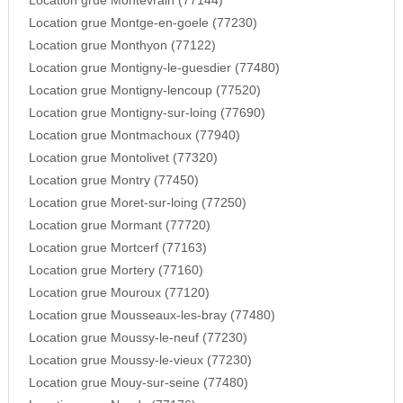
Location grue Montevrain (77144)
Location grue Montge-en-goele (77230)
Location grue Monthyon (77122)
Location grue Montigny-le-guesdier (77480)
Location grue Montigny-lencoup (77520)
Location grue Montigny-sur-loing (77690)
Location grue Montmachoux (77940)
Location grue Montolivet (77320)
Location grue Montry (77450)
Location grue Moret-sur-loing (77250)
Location grue Mormant (77720)
Location grue Mortcerf (77163)
Location grue Mortery (77160)
Location grue Mouroux (77120)
Location grue Mousseaux-les-bray (77480)
Location grue Moussy-le-neuf (77230)
Location grue Moussy-le-vieux (77230)
Location grue Mouy-sur-seine (77480)