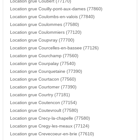
Location grue Coubert (77170)
Location grue Couilly-pont-aux-dames (77860)
Location grue Coulombs-en-valois (77840)
Location grue Coulommes (77580)
Location grue Coulommiers (77120)
Location grue Coupvray (77700)
Location grue Courcelles-en-bassee (77126)
Location grue Courchamp (77560)
Location grue Courpalay (77540)
Location grue Courquetaine (77390)
Location grue Courtacon (77560)
Location grue Courtomer (77390)
Location grue Courtry (77181)
Location grue Coutencon (77154)
Location grue Coutevroult (77580)
Location grue Crecy-la-chapelle (77580)
Location grue Cregy-les-meaux (77124)
Location grue Crevecoeur-en-brie (77610)