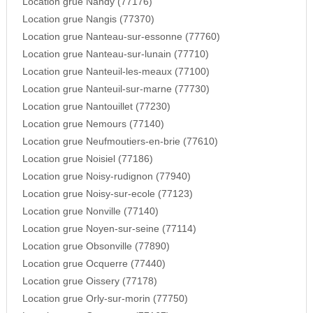
Location grue Nandy (77176)
Location grue Nangis (77370)
Location grue Nanteau-sur-essonne (77760)
Location grue Nanteau-sur-lunain (77710)
Location grue Nanteuil-les-meaux (77100)
Location grue Nanteuil-sur-marne (77730)
Location grue Nantouillet (77230)
Location grue Nemours (77140)
Location grue Neufmoutiers-en-brie (77610)
Location grue Noisiel (77186)
Location grue Noisy-rudignon (77940)
Location grue Noisy-sur-ecole (77123)
Location grue Nonville (77140)
Location grue Noyen-sur-seine (77114)
Location grue Obsonville (77890)
Location grue Ocquerre (77440)
Location grue Oissery (77178)
Location grue Orly-sur-morin (77750)