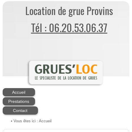
Location de grue Provins
Tél : 06.20.53.06.37
Accueil
Prestations
Contact
• Vous êtes ici :
Accueil