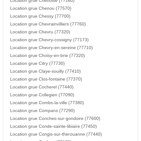
Location grue Chenoise (77160)
Location grue Chenou (77570)
Location grue Chessy (77700)
Location grue Chevrainvilliers (77760)
Location grue Chevru (77320)
Location grue Chevry-cossigny (77173)
Location grue Chevry-en-sereine (77710)
Location grue Choisy-en-brie (77320)
Location grue Citry (77730)
Location grue Claye-souilly (77410)
Location grue Clos-fontaine (77370)
Location grue Cocherel (77440)
Location grue Collegien (77090)
Location grue Combs-la-ville (77380)
Location grue Compans (77290)
Location grue Conches-sur-gondoire (77600)
Location grue Conde-sainte-libiaire (77450)
Location grue Congis-sur-therouanne (77440)