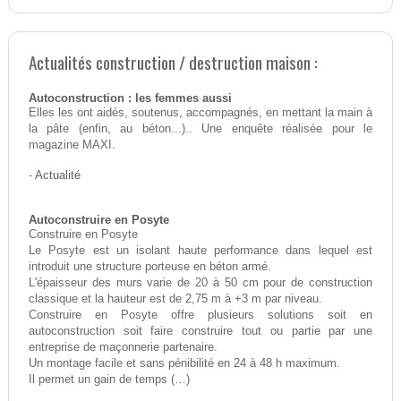
Actualités construction / destruction maison :
Autoconstruction : les femmes aussi
Elles les ont aidés, soutenus, accompagnés, en mettant la main à
la pâte (enfin, au béton...).. Une enquête réalisée pour le
magazine MAXI.
-
Actualité
Autoconstruire en Posyte
Construire en Posyte
Le Posyte est un isolant haute performance dans lequel est
introduit une structure porteuse en béton armé.
L'épaisseur des murs varie de 20 à 50 cm pour de construction
classique et la hauteur est de 2,75 m à +3 m par niveau.
Construire en Posyte offre plusieurs solutions soit en
autoconstruction soit faire construire tout ou partie par une
entreprise de maçonnerie partenaire.
Un montage facile et sans pénibilité en 24 à 48 h maximum.
Il permet un gain de temps (…)