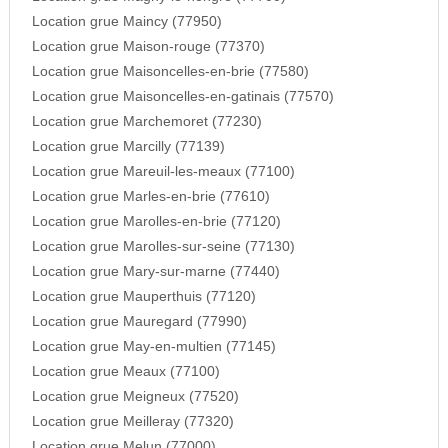
Location grue Maincy (77950)
Location grue Maison-rouge (77370)
Location grue Maisoncelles-en-brie (77580)
Location grue Maisoncelles-en-gatinais (77570)
Location grue Marchemoret (77230)
Location grue Marcilly (77139)
Location grue Mareuil-les-meaux (77100)
Location grue Marles-en-brie (77610)
Location grue Marolles-en-brie (77120)
Location grue Marolles-sur-seine (77130)
Location grue Mary-sur-marne (77440)
Location grue Mauperthuis (77120)
Location grue Mauregard (77990)
Location grue May-en-multien (77145)
Location grue Meaux (77100)
Location grue Meigneux (77520)
Location grue Meilleray (77320)
Location grue Melun (77000)