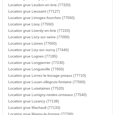
Location grue Leudon-en-brie (77320)
Location grue Lieusaint (77127)
Location grue Limoges-fourches (77550)
Location grue Lissy (77550)
Location grue Liverdy-en-brie (77220)
Location grue Livry-sur-seine (77000)
Location grue Lizines (77650)
Location grue Lizy-sur-ourcq (77440)
Location grue Lognes (77185)
Location grue Longperrier (77230)
Location grue Longueville (77650)
Location grue Lorrez-le-bocage-preaux (77710)
Location grue Louan-villegruis-fontaine (77560)
Location grue Luisetaines (77520)
Location grue Lumigny-nesles-ormeaux (77540)
Location grue Luzancy (77138)
Location grue Machault (77133)
Location grue Magny-le-hongre (77700)