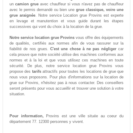
un
camion grue
avec chauffeur si vous n'avez pas de chauffeur
avec le permis demandé ou bien une
grue classique, voire une
grue araignée
. Notre service Location grue Provins est experte
en levage et manutention et vous guide durant les étapes
successives qui vont du choix à la location de la grue.
Notre service location grue Provins
vous offre des équipements
de qualités, certifiés aux normes afin de vous rassurer sur la
fiabilité de nos grues.
C'est une chose à ne pas négliger
car
cela prouve que notre société utilise des machines conformes aux
normes et à la loi et que vous utilisez ces machines en toute
sécurité. De plus, notre service location grue Provins vous
propose des
tarifs
attractifs pour toutes les locations de grue que
nous vous proposons. Pour plus d'informations sur la location de
grue sur Provins, n'hésitez pas à nous contacter. Des conseillers
seront présents pour vous accueillir et trouver une solution à votre
situation.
Pour information,
Provins est une ville située au coeur du
département 77. 12300 personnes y vivent.