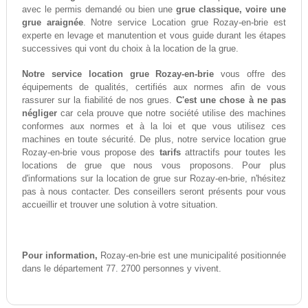
avec le permis demandé ou bien une
grue classique, voire une
grue araignée
. Notre service Location grue Rozay-en-brie est
experte en levage et manutention et vous guide durant les étapes
successives qui vont du choix à la location de la grue.
Notre service location grue Rozay-en-brie
vous offre des
équipements de qualités, certifiés aux normes afin de vous
rassurer sur la fiabilité de nos grues.
C'est une chose à ne pas
négliger
car cela prouve que notre société utilise des machines
conformes aux normes et à la loi et que vous utilisez ces
machines en toute sécurité. De plus, notre service location grue
Rozay-en-brie vous propose des
tarifs
attractifs pour toutes les
locations de grue que nous vous proposons. Pour plus
d'informations sur la location de grue sur Rozay-en-brie, n'hésitez
pas à nous contacter. Des conseillers seront présents pour vous
accueillir et trouver une solution à votre situation.
Pour information,
Rozay-en-brie est une municipalité positionnée
dans le département 77. 2700 personnes y vivent.