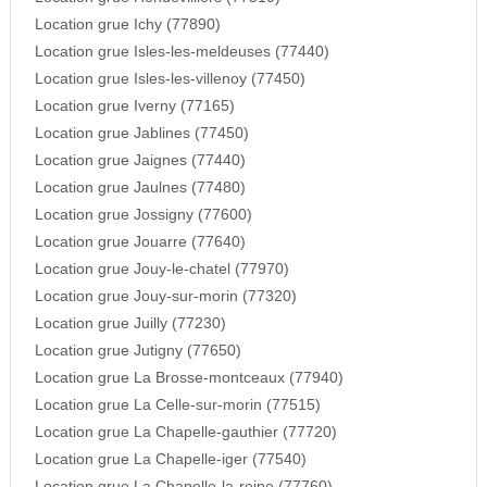
Location grue Ichy (77890)
Location grue Isles-les-meldeuses (77440)
Location grue Isles-les-villenoy (77450)
Location grue Iverny (77165)
Location grue Jablines (77450)
Location grue Jaignes (77440)
Location grue Jaulnes (77480)
Location grue Jossigny (77600)
Location grue Jouarre (77640)
Location grue Jouy-le-chatel (77970)
Location grue Jouy-sur-morin (77320)
Location grue Juilly (77230)
Location grue Jutigny (77650)
Location grue La Brosse-montceaux (77940)
Location grue La Celle-sur-morin (77515)
Location grue La Chapelle-gauthier (77720)
Location grue La Chapelle-iger (77540)
Location grue La Chapelle-la-reine (77760)