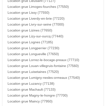
Location grue Lieusaint (77127)
Location grue Limoges-fourches (77550)
Location grue Lissy (77550)
Location grue Liverdy-en-brie (77220)
Location grue Livry-sur-seine (77000)
Location grue Lizines (77650)
Location grue Lizy-sur-ourcq (77440)
Location grue Lognes (77185)
Location grue Longperrier (77230)
Location grue Longueville (77650)
Location grue Lorrez-le-bocage-preaux (77710)
Location grue Louan-villegruis-fontaine (77560)
Location grue Luisetaines (77520)
Location grue Lumigny-nesles-ormeaux (77540)
Location grue Luzancy (77138)
Location grue Machault (77133)
Location grue Magny-le-hongre (77700)
Location grue Maincy (77950)