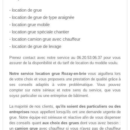
- location de grue
- location de grue de type araignée
- location grue mobile
- location grue spéciale chantier
- location camion grue avec chauffeur
- location de grue de levage
06.20.53.06.37
Prenez contact avec notre service au
pour vous
assurer de la disponibilité et du tarif de location du modèle voulu.
Notre service location grue Rozay-en-brie
vous aiguillera lors
de votre choix et vous proposera une prestation de qualité grâce à
ses conseils adaptés à votre problématique. Vous pouvez
compter sur notre sérieux et notre sens du service, que vous
soyez particulier ou une entreprise de bâtiment.
La majorité de nos clients,
qu'ils soient des particuliers ou des
entreprises
nous appellent lorsqu'ils ont une demande urgente de
grue. Notre équipe est sérieuse et réactive afin de vous dispenser
des conseils quant
aux choix des grues
dont vous avez besoin :
un
camion grue
avec chauffeur si vous n'avez pas de chauffeur