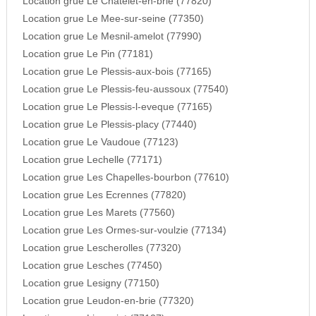
Location grue Le Chatelet-en-brie (77820)
Location grue Le Mee-sur-seine (77350)
Location grue Le Mesnil-amelot (77990)
Location grue Le Pin (77181)
Location grue Le Plessis-aux-bois (77165)
Location grue Le Plessis-feu-aussoux (77540)
Location grue Le Plessis-l-eveque (77165)
Location grue Le Plessis-placy (77440)
Location grue Le Vaudoue (77123)
Location grue Lechelle (77171)
Location grue Les Chapelles-bourbon (77610)
Location grue Les Ecrennes (77820)
Location grue Les Marets (77560)
Location grue Les Ormes-sur-voulzie (77134)
Location grue Lescherolles (77320)
Location grue Lesches (77450)
Location grue Lesigny (77150)
Location grue Leudon-en-brie (77320)