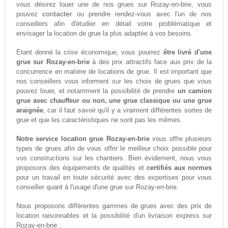
vous désirez louer une de nos grues sur Rozay-en-brie, vous
contacter
pouvez
ou prendre rendez-vous avec l'un de nos
conseillers afin d'étudier en détail votre problématique et
envisager la location de grue la plus adaptée à vos besoins.
Etant donné la crise économique, vous pourrez
être livré d'une
grue sur Rozay-en-brie
à des prix attractifs face aux prix de la
concurrence en matière de locations de grue. Il est important que
nos conseillers vous informent sur les choix de grues que vous
pouvez louer, et notamment la possibilité de prendre
un camion
grue avec chauffeur ou non, une grue classique ou une grue
araignée
, car il faut savoir qu'il y a vraiment différentes sortes de
grue et que les caractéristiques ne sont pas les mêmes.
Notre service location grue Rozay-en-brie
vous offre plusieurs
types de grues afin de vous offrir le meilleur choix possible pour
vos constructions sur les chantiers. Bien évidement, nous vous
proposons des équipements de qualités et
certifiés aux normes
pour un travail en toute sécurité avec des expertises pour vous
conseiller quant à l'usage d'une grue sur Rozay-en-brie.
Nous proposons différentes gammes de grues avec des prix de
location raisonnables et la possibilité d'un livraison express sur
Rozay-en-brie :