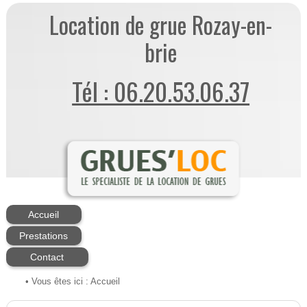
Location de grue Rozay-en-
brie
Tél : 06.20.53.06.37
Accueil
Prestations
Contact
• Vous êtes ici :
Accueil