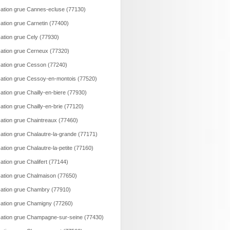
ation grue Cannes-ecluse (77130)
ation grue Carnetin (77400)
ation grue Cely (77930)
ation grue Cerneux (77320)
ation grue Cesson (77240)
ation grue Cessoy-en-montois (77520)
ation grue Chailly-en-biere (77930)
ation grue Chailly-en-brie (77120)
ation grue Chaintreaux (77460)
ation grue Chalautre-la-grande (77171)
ation grue Chalautre-la-petite (77160)
ation grue Chalifert (77144)
ation grue Chalmaison (77650)
ation grue Chambry (77910)
ation grue Chamigny (77260)
ation grue Champagne-sur-seine (77430)