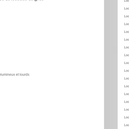
Loc
Loc
Loc
Loc
Loc
Loc
Loc
Loc
Loc
Loc
olumineux et lourds
Loc
Loc
Loc
Loc
Loc
Loc
Loc