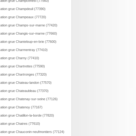
ation grue Champcenest (77560)
ation grue Champdeuil (77390)
ation grue Champeaux (77720)
ation grue Champs-sur-marne (77420)
ation grue Changis-sur-marne (77660)
ation grue Chanteloup-en-brie (77600)
ation grue Charmentray (77410)
ation grue Charny (77410)
ation grue Chartrettes (77590)
ation grue Chartronges (77320)
ation grue Chateau-landon (77570)
ation grue Chateaubleau (77370)
ation grue Chatenay-sur-seine (77126)
ation grue Chatenoy (77167)
ation grue Chatillon-la-borde (77820)
ation grue Chatres (77610)
ation grue Chauconin-neufmontiers (77124)