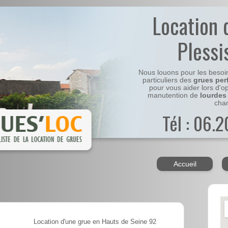
Location 
Plessi
Nous louons pour les besoi
particuliers des
grues per
pour vous aider lors d'o
manutention de
lourdes
chan
Tél : 06.
Accueil
Location d'une grue en Hauts de Seine 92