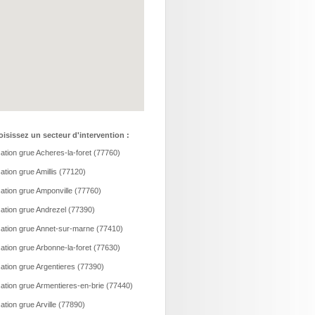
isissez un secteur d'intervention :
ation grue Acheres-la-foret (77760)
ation grue Amillis (77120)
ation grue Amponville (77760)
ation grue Andrezel (77390)
ation grue Annet-sur-marne (77410)
ation grue Arbonne-la-foret (77630)
ation grue Argentieres (77390)
ation grue Armentieres-en-brie (77440)
ation grue Arville (77890)