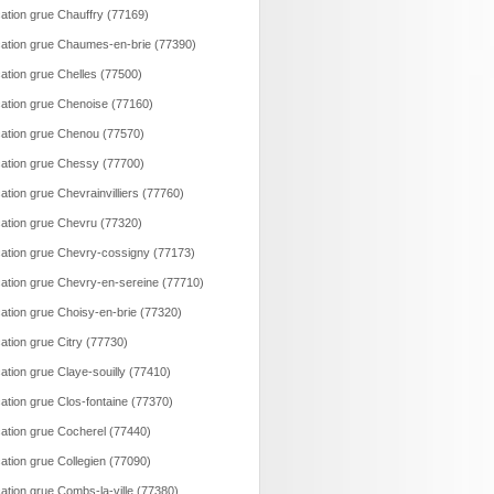
ation grue Chauffry (77169)
ation grue Chaumes-en-brie (77390)
ation grue Chelles (77500)
ation grue Chenoise (77160)
ation grue Chenou (77570)
ation grue Chessy (77700)
ation grue Chevrainvilliers (77760)
ation grue Chevru (77320)
ation grue Chevry-cossigny (77173)
ation grue Chevry-en-sereine (77710)
ation grue Choisy-en-brie (77320)
ation grue Citry (77730)
ation grue Claye-souilly (77410)
ation grue Clos-fontaine (77370)
ation grue Cocherel (77440)
ation grue Collegien (77090)
ation grue Combs-la-ville (77380)