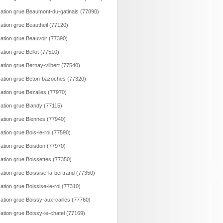
ation grue Beaumont-du-gatinais (77890)
ation grue Beautheil (77120)
ation grue Beauvoir (77390)
ation grue Bellot (77510)
ation grue Bernay-vilbert (77540)
ation grue Beton-bazoches (77320)
ation grue Bezalles (77970)
ation grue Blandy (77115)
ation grue Blennes (77940)
ation grue Bois-le-roi (77590)
ation grue Boisdon (77970)
ation grue Boissettes (77350)
ation grue Boissise-la-bertrand (77350)
ation grue Boissise-le-roi (77310)
ation grue Boissy-aux-cailles (77760)
ation grue Boissy-le-chatel (77169)