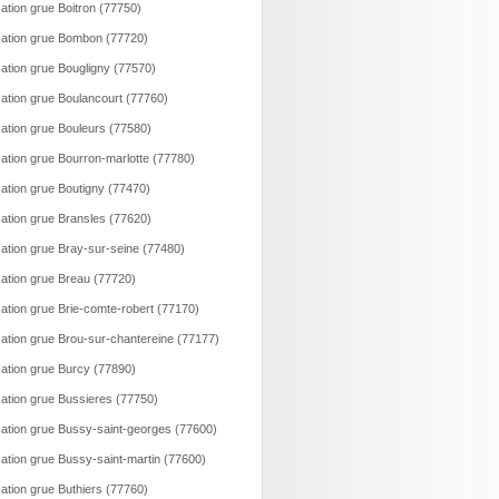
ation grue Boitron (77750)
ation grue Bombon (77720)
ation grue Bougligny (77570)
ation grue Boulancourt (77760)
ation grue Bouleurs (77580)
ation grue Bourron-marlotte (77780)
ation grue Boutigny (77470)
ation grue Bransles (77620)
ation grue Bray-sur-seine (77480)
ation grue Breau (77720)
ation grue Brie-comte-robert (77170)
ation grue Brou-sur-chantereine (77177)
ation grue Burcy (77890)
ation grue Bussieres (77750)
ation grue Bussy-saint-georges (77600)
ation grue Bussy-saint-martin (77600)
ation grue Buthiers (77760)