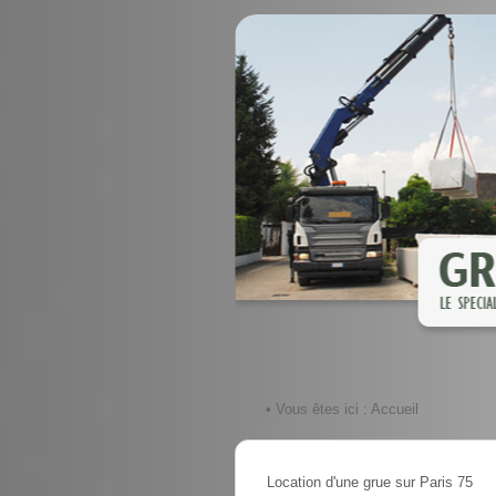
• Vous êtes ici :
Accueil
Location d'une grue sur Paris 75