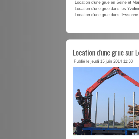
Location d'une grue en Seine et Ma
Location d'une grue dans les Yvelin
Location d'une grue dans l'Essonne
Location d'une grue sur L
Publié le jeudi 15 juin 2014 11:33