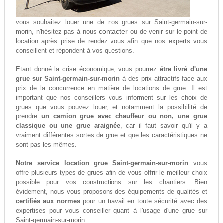
vous souhaitez louer une de nos grues sur Saint-germain-sur-
contacter
morin, n'hésitez pas à nous
ou de venir sur le point de
location après prise de rendez vous afin que nos experts vous
conseillent et répondent à vos questions.
Etant donné la crise économique, vous pourrez
être livré d'une
grue sur Saint-germain-sur-morin
à des prix attractifs face aux
prix de la concurrence en matière de locations de grue. Il est
important que nos conseillers vous informent sur les choix de
grues que vous pouvez louer, et notamment la possibilité de
prendre
un camion grue avec chauffeur ou non, une grue
classique ou une grue araignée
, car il faut savoir qu'il y a
vraiment différentes sortes de grue et que les caractéristiques ne
sont pas les mêmes.
Notre service location grue Saint-germain-sur-morin
vous
offre plusieurs types de grues afin de vous offrir le meilleur choix
possible pour vos constructions sur les chantiers. Bien
évidement, nous vous proposons des équipements de qualités et
certifiés aux normes
pour un travail en toute sécurité avec des
expertises pour vous conseiller quant à l'usage d'une grue sur
Saint-germain-sur-morin.