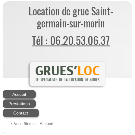
Location de grue Saint-
germain-sur-morin
Tél : 06.20.53.06.37
Accueil
Prestations
Contact
• Vous êtes ici :
Accueil