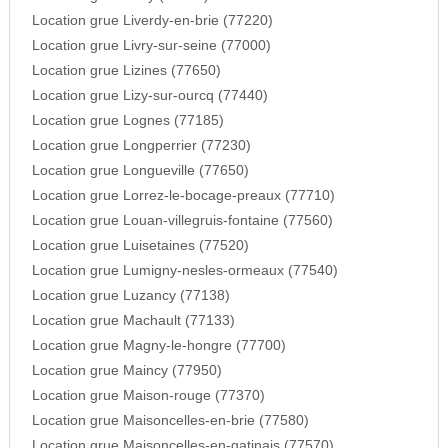
Location grue Liverdy-en-brie (77220)
Location grue Livry-sur-seine (77000)
Location grue Lizines (77650)
Location grue Lizy-sur-ourcq (77440)
Location grue Lognes (77185)
Location grue Longperrier (77230)
Location grue Longueville (77650)
Location grue Lorrez-le-bocage-preaux (77710)
Location grue Louan-villegruis-fontaine (77560)
Location grue Luisetaines (77520)
Location grue Lumigny-nesles-ormeaux (77540)
Location grue Luzancy (77138)
Location grue Machault (77133)
Location grue Magny-le-hongre (77700)
Location grue Maincy (77950)
Location grue Maison-rouge (77370)
Location grue Maisoncelles-en-brie (77580)
Location grue Maisoncelles-en-gatinais (77570)