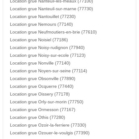
Location grue Nanteuil-les-meaux (77100)
Location grue Nanteuil-sur-marne (77730)
Location grue Nantouillet (77230)
Location grue Nemours (77140)
Location grue Neufmoutiers-en-brie (77610)
Location grue Noisiel (77186)
Location grue Noisy-rudignon (77940)
Location grue Noisy-sur-ecole (77123)
Location grue Nonville (77140)
Location grue Noyen-sur-seine (77114)
Location grue Obsonville (77890)
Location grue Ocquerre (77440)
Location grue Oissery (77178)
Location grue Orly-sur-morin (77750)
Location grue Ormesson (77167)
Location grue Othis (77280)
Location grue Ozoir-la-ferriere (77330)
Location grue Ozouer-le-voulgis (77390)