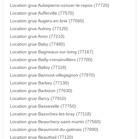
Location grue Aubepierre-ozouer-le-repos (77720)
Location grue Aufferville (77570)
Location grue Augers-en-brie (77560)
Location grue Aulnoy (77120)
Location grue Avon (77210)
Location grue Baby (77480)
Location grue Bagneaux-sur-loing (77167)
Location grue Bailly-romainvilliers (77700)
Location grue Balloy (77118)
Location grue Bannost-villegagnon (77970)
Location grue Barbey (77130)
Location grue Barbizon (77630)
Location grue Barcy (77910)
Location grue Bassevelle (77750)
Location grue Bazoches-les-bray (77118)
Location grue Beauchery-saint-martin (77560)
Location grue Beaumont-du-gatinais (77890)
Location grue Beautheil (77120)