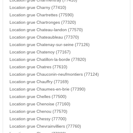
Location grue Charmentray (77410)
Location grue Charny (77410)
Location grue Chartrettes (77590)
Location grue Chartronges (77320)
Location grue Chateau-landon (77570)
Location grue Chateaubleau (77370)
Location grue Chatenay-sur-seine (77126)
Location grue Chatenoy (77167)
Location grue Chatillon-la-borde (77820)
Location grue Chatres (77610)
Location grue Chauconin-neufmontiers (77124)
Location grue Chauffry (77169)
Location grue Chaumes-en-brie (77390)
Location grue Chelles (77500)
Location grue Chenoise (77160)
Location grue Chenou (77570)
Location grue Chessy (77700)
Location grue Chevrainvilliers (77760)