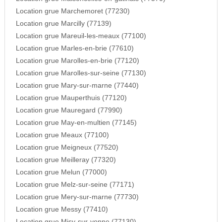
Location grue Marchemoret (77230)
Location grue Marcilly (77139)
Location grue Mareuil-les-meaux (77100)
Location grue Marles-en-brie (77610)
Location grue Marolles-en-brie (77120)
Location grue Marolles-sur-seine (77130)
Location grue Mary-sur-marne (77440)
Location grue Mauperthuis (77120)
Location grue Mauregard (77990)
Location grue May-en-multien (77145)
Location grue Meaux (77100)
Location grue Meigneux (77520)
Location grue Meilleray (77320)
Location grue Melun (77000)
Location grue Melz-sur-seine (77171)
Location grue Mery-sur-marne (77730)
Location grue Messy (77410)
Location grue Misy-sur-yonne (77130)