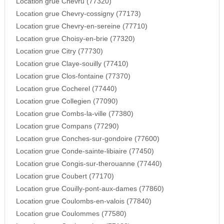
Location grue Chevru (77320)
Location grue Chevry-cossigny (77173)
Location grue Chevry-en-sereine (77710)
Location grue Choisy-en-brie (77320)
Location grue Citry (77730)
Location grue Claye-souilly (77410)
Location grue Clos-fontaine (77370)
Location grue Cocherel (77440)
Location grue Collegien (77090)
Location grue Combs-la-ville (77380)
Location grue Compans (77290)
Location grue Conches-sur-gondoire (77600)
Location grue Conde-sainte-libiaire (77450)
Location grue Congis-sur-therouanne (77440)
Location grue Coubert (77170)
Location grue Couilly-pont-aux-dames (77860)
Location grue Coulombs-en-valois (77840)
Location grue Coulommes (77580)