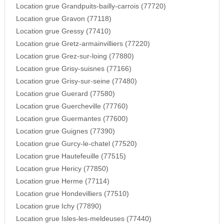
Location grue Grandpuits-bailly-carrois (77720)
Location grue Gravon (77118)
Location grue Gressy (77410)
Location grue Gretz-armainvilliers (77220)
Location grue Grez-sur-loing (77880)
Location grue Grisy-suisnes (77166)
Location grue Grisy-sur-seine (77480)
Location grue Guerard (77580)
Location grue Guercheville (77760)
Location grue Guermantes (77600)
Location grue Guignes (77390)
Location grue Gurcy-le-chatel (77520)
Location grue Hautefeuille (77515)
Location grue Hericy (77850)
Location grue Herme (77114)
Location grue Hondevilliers (77510)
Location grue Ichy (77890)
Location grue Isles-les-meldeuses (77440)