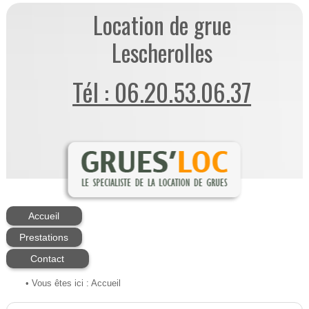
Location de grue
Lescherolles
Tél : 06.20.53.06.37
Accueil
Prestations
Contact
• Vous êtes ici :
Accueil