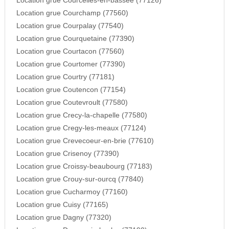
Location grue Courcelles-en-bassee (77126)
Location grue Courchamp (77560)
Location grue Courpalay (77540)
Location grue Courquetaine (77390)
Location grue Courtacon (77560)
Location grue Courtomer (77390)
Location grue Courtry (77181)
Location grue Coutencon (77154)
Location grue Coutevroult (77580)
Location grue Crecy-la-chapelle (77580)
Location grue Cregy-les-meaux (77124)
Location grue Crevecoeur-en-brie (77610)
Location grue Crisenoy (77390)
Location grue Croissy-beaubourg (77183)
Location grue Crouy-sur-ourcq (77840)
Location grue Cucharmoy (77160)
Location grue Cuisy (77165)
Location grue Dagny (77320)