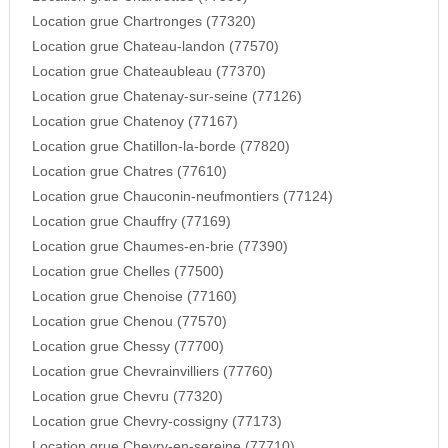
Location grue Chartronges (77320)
Location grue Chateau-landon (77570)
Location grue Chateaubleau (77370)
Location grue Chatenay-sur-seine (77126)
Location grue Chatenoy (77167)
Location grue Chatillon-la-borde (77820)
Location grue Chatres (77610)
Location grue Chauconin-neufmontiers (77124)
Location grue Chauffry (77169)
Location grue Chaumes-en-brie (77390)
Location grue Chelles (77500)
Location grue Chenoise (77160)
Location grue Chenou (77570)
Location grue Chessy (77700)
Location grue Chevrainvilliers (77760)
Location grue Chevru (77320)
Location grue Chevry-cossigny (77173)
Location grue Chevry-en-sereine (77710)