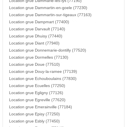
Location grue Dammarie-les-lys (77190)
Location grue Dammartin-en-goele (77230)
Location grue Dammartin-sur-tigeaux (77163)
Location grue Dampmart (77400)
Location grue Darvault (77140)
Location grue Dhuisy (77440)
Location grue Diant (77940)
Location grue Donnemarie-dontilly (77520)
Location grue Dormelles (77130)
Location grue Doue (77510)
Location grue Douy-la-ramee (77139)
Location grue Echouboulains (77830)
Location grue Ecuelles (77250)
Location grue Egligny (77126)
Location grue Egreville (77620)
Location grue Emerainville (77184)
Location grue Episy (77250)
Location grue Esbly (77450)