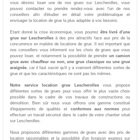
vous désirez louer une de nos grues sur Lescherolles, vous
contacter
pouvez
ou prendre rendez-vous avec l'un de nos
conseillers afin d'étudier en détail votre problématique et
envisager la location de grue la plus adaptée à vos besoins.
Etant donné la crise économique, vous pourrez
être livré d'une
grue sur Lescherolles
à des prix attractifs face aux prix de la
concurrence en matière de locations de grue. Il est important que
nos conseillers vous informent sur les choix de grues que vous
pouvez louer, et notamment la possibilité de prendre
un camion
grue avec chauffeur ou non, une grue classique ou une grue
araignée
, car il faut savoir qu'il y a vraiment différentes sortes de
grue et que les caractéristiques ne sont pas les mêmes.
Notre service location grue Lescherolles
vous propose
différentes sortes de grues pour vous offrir le plus vaste choix
possible dans le cadre de vos travaux de constructions ou
démolition. Bien sûr nous vous offrons une gamme constitué
d'équipements de qualités et
conformes aux normes
pour
effectuer un travail sécurisé dans le cadre de votre chantier situé
sur Lescherolles.
Nous proposons différentes gammes de grues avec des prix de
location raisonnables et la possibilité d'un livraison express sur