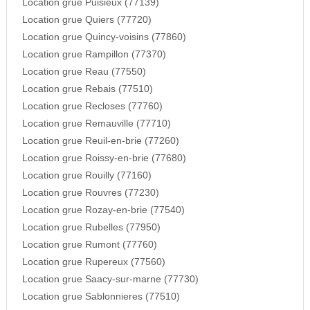
Location grue Puisieux (77139)
Location grue Quiers (77720)
Location grue Quincy-voisins (77860)
Location grue Rampillon (77370)
Location grue Reau (77550)
Location grue Rebais (77510)
Location grue Recloses (77760)
Location grue Remauville (77710)
Location grue Reuil-en-brie (77260)
Location grue Roissy-en-brie (77680)
Location grue Rouilly (77160)
Location grue Rouvres (77230)
Location grue Rozay-en-brie (77540)
Location grue Rubelles (77950)
Location grue Rumont (77760)
Location grue Rupereux (77560)
Location grue Saacy-sur-marne (77730)
Location grue Sablonnieres (77510)