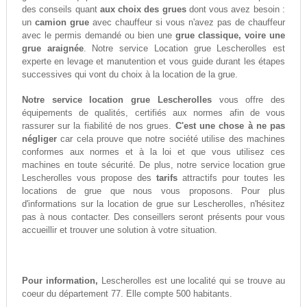
des conseils quant
aux choix des grues
dont vous avez besoin :
un
camion grue
avec chauffeur si vous n'avez pas de chauffeur
avec le permis demandé ou bien une
grue classique, voire une
grue araignée
. Notre service Location grue Lescherolles est
experte en levage et manutention et vous guide durant les étapes
successives qui vont du choix à la location de la grue.
Notre service location grue Lescherolles
vous offre des
équipements de qualités, certifiés aux normes afin de vous
rassurer sur la fiabilité de nos grues.
C'est une chose à ne pas
négliger
car cela prouve que notre société utilise des machines
conformes aux normes et à la loi et que vous utilisez ces
machines en toute sécurité. De plus, notre service location grue
Lescherolles vous propose des
tarifs
attractifs pour toutes les
locations de grue que nous vous proposons. Pour plus
d'informations sur la location de grue sur Lescherolles, n'hésitez
pas à nous contacter. Des conseillers seront présents pour vous
accueillir et trouver une solution à votre situation.
Pour information,
Lescherolles est une localité qui se trouve au
coeur du département 77. Elle compte 500 habitants.