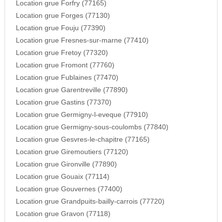
Location grue Forfry (77165)
Location grue Forges (77130)
Location grue Fouju (77390)
Location grue Fresnes-sur-marne (77410)
Location grue Fretoy (77320)
Location grue Fromont (77760)
Location grue Fublaines (77470)
Location grue Garentreville (77890)
Location grue Gastins (77370)
Location grue Germigny-l-eveque (77910)
Location grue Germigny-sous-coulombs (77840)
Location grue Gesvres-le-chapitre (77165)
Location grue Giremoutiers (77120)
Location grue Gironville (77890)
Location grue Gouaix (77114)
Location grue Gouvernes (77400)
Location grue Grandpuits-bailly-carrois (77720)
Location grue Gravon (77118)