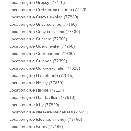
Location grue Gressy (77410)
Location grue Gretz-armainvilliers (77220)
Location grue Grez-sur-loing (77880)
Location grue Grisy-suisnes (77166)
Location grue Grisy-sur-seine (77480)
Location grue Guerard (77580)
Location grue Guercheville (77760)
Location grue Guermantes (77600)
Location grue Guignes (77390)
Location grue Gurcy-le-chatel (77520)
Location grue Hautefeuille (77515)
Location grue Hericy (77850)
Location grue Herme (77114)
Location grue Hondevilliers (77510)
Location grue Ichy (77890)
Location grue Isles-les-meldeuses (77440)
Location grue Isles-les-villenoy (77450)
Location grue Iverny (77165)