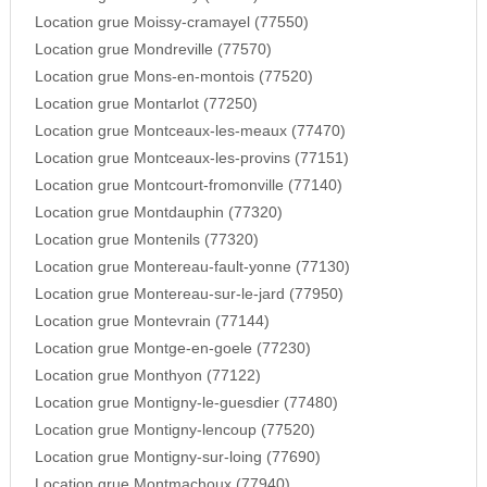
Location grue Moissy-cramayel (77550)
Location grue Mondreville (77570)
Location grue Mons-en-montois (77520)
Location grue Montarlot (77250)
Location grue Montceaux-les-meaux (77470)
Location grue Montceaux-les-provins (77151)
Location grue Montcourt-fromonville (77140)
Location grue Montdauphin (77320)
Location grue Montenils (77320)
Location grue Montereau-fault-yonne (77130)
Location grue Montereau-sur-le-jard (77950)
Location grue Montevrain (77144)
Location grue Montge-en-goele (77230)
Location grue Monthyon (77122)
Location grue Montigny-le-guesdier (77480)
Location grue Montigny-lencoup (77520)
Location grue Montigny-sur-loing (77690)
Location grue Montmachoux (77940)