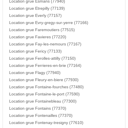
Location grue Esmans (77940)
Location grue Etrepilly (77139)
Location grue Everly (77157)
Location grue Evry-gregy-sur-yerre (77166)
Location grue Faremoutiers (77515)
Location grue Favieres (77220)
Location grue Fay-les-nemours (77167)
Location grue Fericy (77133)
Location grue Ferolles-attilly (77150)
Location grue Ferrieres-en-brie (77164)
Location grue Flagy (77940)
Location grue Fleury-en-biere (77930)
Location grue Fontaine-fourches (77480)
Location grue Fontaine-le-port (77590)
Location grue Fontainebleau (77300)
Location grue Fontains (77370)
Location grue Fontenailles (77370)
Location grue Fontenay-tresigny (77610)