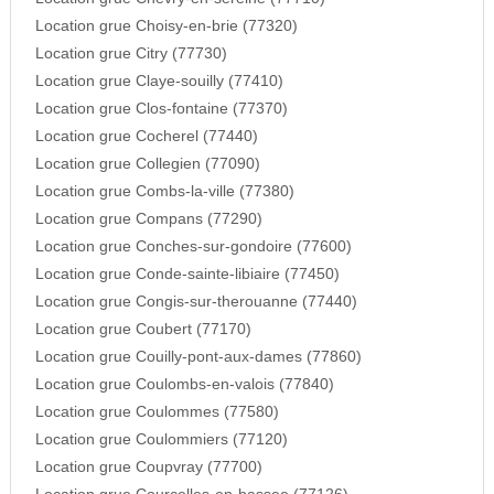
Location grue Choisy-en-brie (77320)
Location grue Citry (77730)
Location grue Claye-souilly (77410)
Location grue Clos-fontaine (77370)
Location grue Cocherel (77440)
Location grue Collegien (77090)
Location grue Combs-la-ville (77380)
Location grue Compans (77290)
Location grue Conches-sur-gondoire (77600)
Location grue Conde-sainte-libiaire (77450)
Location grue Congis-sur-therouanne (77440)
Location grue Coubert (77170)
Location grue Couilly-pont-aux-dames (77860)
Location grue Coulombs-en-valois (77840)
Location grue Coulommes (77580)
Location grue Coulommiers (77120)
Location grue Coupvray (77700)