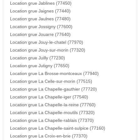
Location grue Jablines (77450)
Location grue Jaignes (77440)
Location grue Jaulnes (77480)
Location grue Jossigny (77600)
Location grue Jouarre (77640)
Location grue Jouy-le-chatel (77970)
Location grue Jouy-sur-morin (77320)
Location grue Juilly (77230)
Location grue Jutigny (77650)
Location grue La Brosse-montceaux (77940)
Location grue La Celle-sur-morin (77515)
Location grue La Chapelle-gauthier (77720)
Location grue La Chapelle-iger (77540)
Location grue La Chapelle-la-reine (77760)
Location grue La Chapelle-moutils (77320)
Location grue La Chapelle-rablais (77370)
Location grue La Chapelle-saint-sulpice (77160)
Location grue La Croix-en-brie (77370)