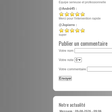
Equipe serieuse et professionnelle
@André45 :
Merci pour l'intervention rapide
@Jopierre :
super
Publier un commentaire
Votre nom
Votre note
Votre commentaire
Notre actualité
Message : 09-08-2026 - 09:06