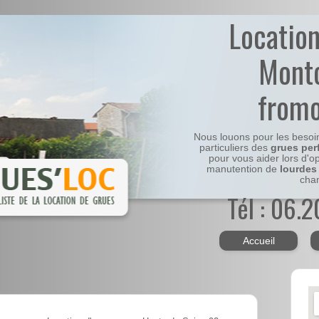
Locatio
Mont
fromo
Nous louons pour les besoi
particuliers des
grues per
pour vous aider lors d'o
manutention de
lourdes
chan
Tél : 06.
Accueil