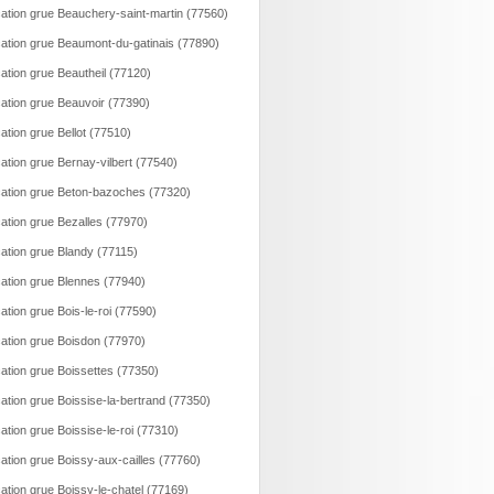
ation grue Beauchery-saint-martin (77560)
ation grue Beaumont-du-gatinais (77890)
ation grue Beautheil (77120)
ation grue Beauvoir (77390)
ation grue Bellot (77510)
ation grue Bernay-vilbert (77540)
ation grue Beton-bazoches (77320)
ation grue Bezalles (77970)
ation grue Blandy (77115)
ation grue Blennes (77940)
ation grue Bois-le-roi (77590)
ation grue Boisdon (77970)
ation grue Boissettes (77350)
ation grue Boissise-la-bertrand (77350)
ation grue Boissise-le-roi (77310)
ation grue Boissy-aux-cailles (77760)
ation grue Boissy-le-chatel (77169)