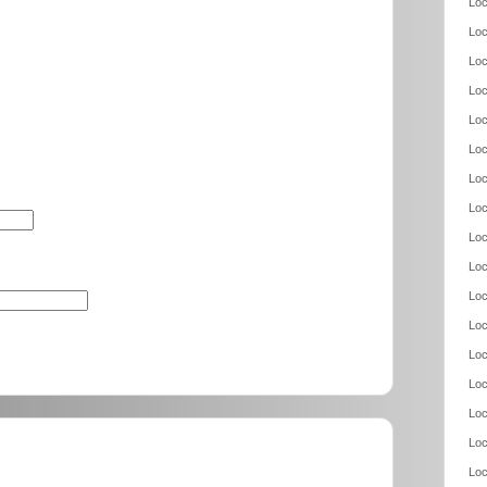
Loc
Loc
Loc
Loc
Loc
Loc
Loc
Loc
Loc
Loc
Loc
Loc
Loc
Loc
Loc
Loc
Loc