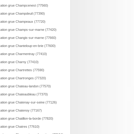
ation grue Champcenest (77560)
ation grue Champdeuil (77390)
ation grue Champeaux (77720)
ation grue Champs-sur-marne (77420)
ation grue Changis-sur-marne (77660)
ation grue Chanteloup-en-brie (77600)
ation grue Charmentray (77410)
ation grue Charny (77410)
ation grue Chartrettes (77590)
ation grue Chartronges (77320)
ation grue Chateau-landon (77570)
ation grue Chateaubleau (77370)
ation grue Chatenay-sur-seine (77126)
ation grue Chatenoy (77167)
ation grue Chatillon-la-borde (77820)
ation grue Chatres (77610)