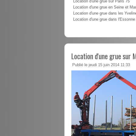
Location d'une grue sur Paris 75
Location d'une grue en Seine et Ma
Location d'une grue dans les Yvelin
Location d'une grue dans l'Essonne
Location d'une grue sur 
Publié le jeudi 15 juin 2014 11:33