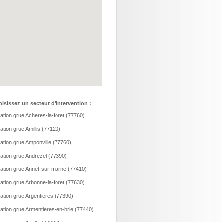
isissez un secteur d'intervention :
ation grue Acheres-la-foret (77760)
ation grue Amillis (77120)
ation grue Amponville (77760)
ation grue Andrezel (77390)
ation grue Annet-sur-marne (77410)
ation grue Arbonne-la-foret (77630)
ation grue Argentieres (77390)
ation grue Armentieres-en-brie (77440)