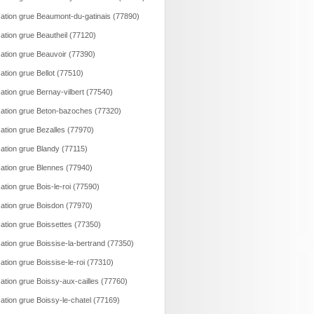
ation grue Beaumont-du-gatinais (77890)
ation grue Beautheil (77120)
ation grue Beauvoir (77390)
ation grue Bellot (77510)
ation grue Bernay-vilbert (77540)
ation grue Beton-bazoches (77320)
ation grue Bezalles (77970)
ation grue Blandy (77115)
ation grue Blennes (77940)
ation grue Bois-le-roi (77590)
ation grue Boisdon (77970)
ation grue Boissettes (77350)
ation grue Boissise-la-bertrand (77350)
ation grue Boissise-le-roi (77310)
ation grue Boissy-aux-cailles (77760)
ation grue Boissy-le-chatel (77169)