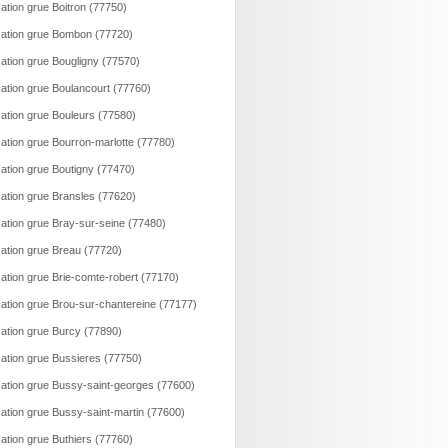
ation grue Boitron (77750)
ation grue Bombon (77720)
ation grue Bougligny (77570)
ation grue Boulancourt (77760)
ation grue Bouleurs (77580)
ation grue Bourron-marlotte (77780)
ation grue Boutigny (77470)
ation grue Bransles (77620)
ation grue Bray-sur-seine (77480)
ation grue Breau (77720)
ation grue Brie-comte-robert (77170)
ation grue Brou-sur-chantereine (77177)
ation grue Burcy (77890)
ation grue Bussieres (77750)
ation grue Bussy-saint-georges (77600)
ation grue Bussy-saint-martin (77600)
ation grue Buthiers (77760)