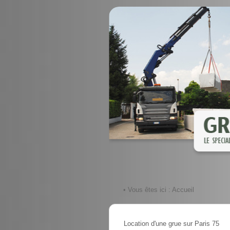
• Vous êtes ici :
Accueil
Location d'une grue sur Paris 75