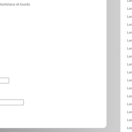
Loc
olumineux et lourds
Loc
Loc
Loc
Loc
Loc
Loc
Loc
Loc
Loc
Loc
Loc
Loc
Loc
Loc
Loc
Loc