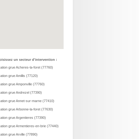
isissez un secteur d'intervention :
ation grue Acheres-la-foret (77760)
ation grue Amillis (77120)
ation grue Amponville (77760)
ation grue Andrezel (77390)
ation grue Annet-sur-marne (77410)
ation grue Arbonne-la-foret (77630)
ation grue Argentieres (77390)
ation grue Armentieres-en-brie (77440)
ation grue Arville (77890)