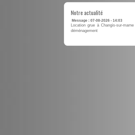
Notre actualité
Message : 07-08-2026 - 14:03
Location grue à Changis-sur-marne 
déménagement