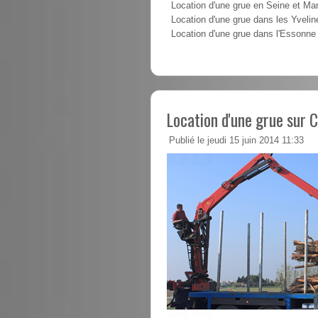
Location d'une grue en Seine et Ma
Location d'une grue dans les Yvelin
Location d'une grue dans l'Essonne
Location d'une grue sur 
Publié le jeudi 15 juin 2014 11:33