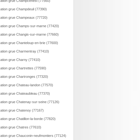
ation grue Champcenest (77560)
ation grue Champdeuil (77390)
ation grue Champeaux (77720)
ation grue Champs-sur-marne (77420)
ation grue Changis-sur-marne (77660)
ation grue Chanteloup-en-brie (77600)
ation grue Charmentray (77410)
ation grue Charny (77410)
ation grue Chartrettes (77590)
ation grue Chartronges (77320)
ation grue Chateau-landon (77570)
ation grue Chateaubleau (77370)
ation grue Chatenay-sur-seine (77126)
ation grue Chatenoy (77167)
ation grue Chatillon-la-borde (77820)
ation grue Chatres (77610)
ation grue Chauconin-neufmontiers (77124)