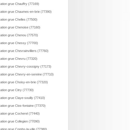
ation grue Chauffry (77169)
ation grue Chaumes-en-brie (77390)
ation grue Chelles (77500)
ation grue Chenoise (77160)
ation grue Chenou (77570)
ation grue Chessy (77700)
ation grue Chevrainvilliers (77760)
ation grue Chevru (77320)
ation grue Chevry-cossigny (77173)
ation grue Chevry-en-sereine (77710)
ation grue Choisy-en-brie (77320)
ation grue Citry (77730)
ation grue Claye-souilly (77410)
ation grue Clos-fontaine (77370)
ation grue Cocherel (77440)
ation grue Collegien (77090)
ation grue Combs-la-ville (77380)