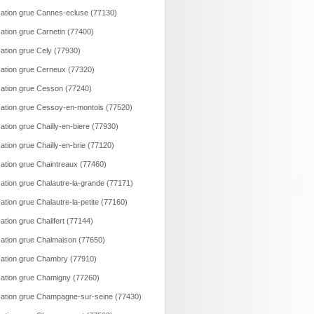
ation grue Cannes-ecluse (77130)
ation grue Carnetin (77400)
ation grue Cely (77930)
ation grue Cerneux (77320)
ation grue Cesson (77240)
ation grue Cessoy-en-montois (77520)
ation grue Chailly-en-biere (77930)
ation grue Chailly-en-brie (77120)
ation grue Chaintreaux (77460)
ation grue Chalautre-la-grande (77171)
ation grue Chalautre-la-petite (77160)
ation grue Chalifert (77144)
ation grue Chalmaison (77650)
ation grue Chambry (77910)
ation grue Chamigny (77260)
ation grue Champagne-sur-seine (77430)