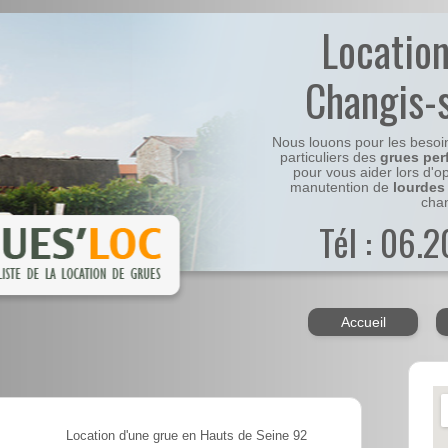
Locatio
Changis-
Nous louons pour les besoi
particuliers des
grues per
pour vous aider lors d'o
manutention de
lourdes
chan
Tél : 06.
Accueil
Location d'une grue en Hauts de Seine 92