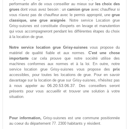
performante afin de vous conseiller au mieux sur
les choix des
grues
dont vous avez besoin : un
camion grue
avec chauffeur si
vous n'avez pas de chauffeur avec le permis approprié, une
grue
classique, une grue araignée
. Notre service Location grue
Grisy-suisnes est constituée d'experts en levage et manutention
qui vous accompagneront pendant les différentes étapes du choix
à la location de grue.
Notre service location grue Grisy-suisnes
vous propose du
matériel de qualité fiable et aux normes.
C'est une chose
importante
car cela prouve que notre société utilise des
machines conformes aux normes et à la loi. En outre, notre
service location grue Grisy-suisnes vous propose des
prix
accessibles, pour toutes les locations de grue. Pour en savoir
davantage sur la location de grue sur Grisy-suisnes, n'hésitez pas
06.20.53.06.37
à nous appeler au
. Des conseillers seront
présents pour vous accueillir et trouver une solution à votre
situation.
Pour information,
Grisy-suisnes est une commune positionnée
au coeur du département 77. 2300 habitants y résident.