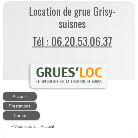
Location de grue Grisy-
suisnes
Tél : 06.20.53.06.37
Accueil
Prestations
Contact
• Vous êtes ici :
Accueil