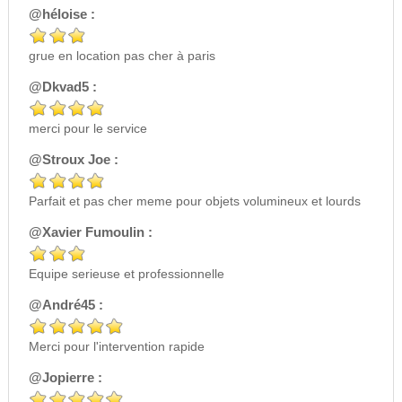
@héloise :
grue en location pas cher à paris
@Dkvad5 :
merci pour le service
@Stroux Joe :
Parfait et pas cher meme pour objets volumineux et lourds
@Xavier Fumoulin :
Equipe serieuse et professionnelle
@André45 :
Merci pour l'intervention rapide
@Jopierre :