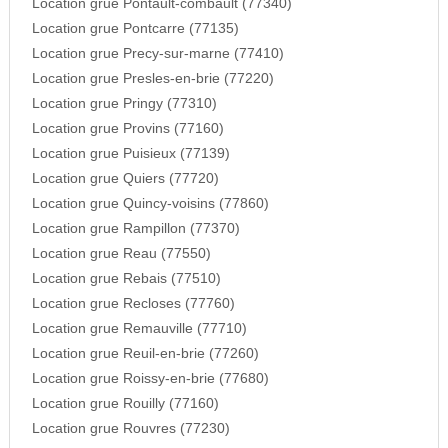
Location grue Pontault-combault (77340)
Location grue Pontcarre (77135)
Location grue Precy-sur-marne (77410)
Location grue Presles-en-brie (77220)
Location grue Pringy (77310)
Location grue Provins (77160)
Location grue Puisieux (77139)
Location grue Quiers (77720)
Location grue Quincy-voisins (77860)
Location grue Rampillon (77370)
Location grue Reau (77550)
Location grue Rebais (77510)
Location grue Recloses (77760)
Location grue Remauville (77710)
Location grue Reuil-en-brie (77260)
Location grue Roissy-en-brie (77680)
Location grue Rouilly (77160)
Location grue Rouvres (77230)