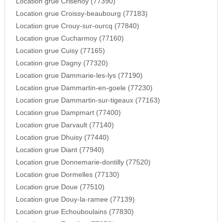
Location grue Crisenoy (77390)
Location grue Croissy-beaubourg (77183)
Location grue Crouy-sur-ourcq (77840)
Location grue Cucharmoy (77160)
Location grue Cuisy (77165)
Location grue Dagny (77320)
Location grue Dammarie-les-lys (77190)
Location grue Dammartin-en-goele (77230)
Location grue Dammartin-sur-tigeaux (77163)
Location grue Dampmart (77400)
Location grue Darvault (77140)
Location grue Dhuisy (77440)
Location grue Diant (77940)
Location grue Donnemarie-dontilly (77520)
Location grue Dormelles (77130)
Location grue Doue (77510)
Location grue Douy-la-ramee (77139)
Location grue Echouboulains (77830)