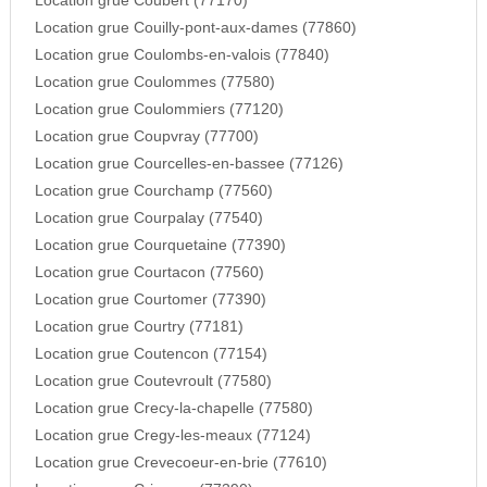
Location grue Coubert (77170)
Location grue Couilly-pont-aux-dames (77860)
Location grue Coulombs-en-valois (77840)
Location grue Coulommes (77580)
Location grue Coulommiers (77120)
Location grue Coupvray (77700)
Location grue Courcelles-en-bassee (77126)
Location grue Courchamp (77560)
Location grue Courpalay (77540)
Location grue Courquetaine (77390)
Location grue Courtacon (77560)
Location grue Courtomer (77390)
Location grue Courtry (77181)
Location grue Coutencon (77154)
Location grue Coutevroult (77580)
Location grue Crecy-la-chapelle (77580)
Location grue Cregy-les-meaux (77124)
Location grue Crevecoeur-en-brie (77610)