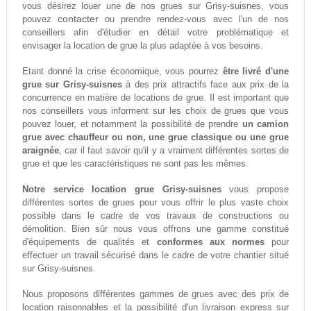
vous désirez louer une de nos grues sur Grisy-suisnes, vous
contacter
pouvez
ou prendre rendez-vous avec l'un de nos
conseillers afin d'étudier en détail votre problématique et
envisager la location de grue la plus adaptée à vos besoins.
Etant donné la crise économique, vous pourrez
être livré d'une
grue sur Grisy-suisnes
à des prix attractifs face aux prix de la
concurrence en matière de locations de grue. Il est important que
nos conseillers vous informent sur les choix de grues que vous
pouvez louer, et notamment la possibilité de prendre
un camion
grue avec chauffeur ou non, une grue classique ou une grue
araignée
, car il faut savoir qu'il y a vraiment différentes sortes de
grue et que les caractéristiques ne sont pas les mêmes.
Notre service location grue Grisy-suisnes
vous propose
différentes sortes de grues pour vous offrir le plus vaste choix
possible dans le cadre de vos travaux de constructions ou
démolition. Bien sûr nous vous offrons une gamme constitué
d'équipements de qualités et
conformes aux normes
pour
effectuer un travail sécurisé dans le cadre de votre chantier situé
sur Grisy-suisnes.
Nous proposons différentes gammes de grues avec des prix de
location raisonnables et la possibilité d'un livraison express sur