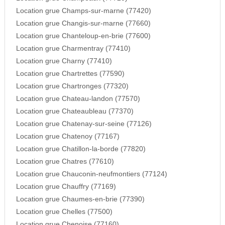
Location grue Champs-sur-marne (77420)
Location grue Changis-sur-marne (77660)
Location grue Chanteloup-en-brie (77600)
Location grue Charmentray (77410)
Location grue Charny (77410)
Location grue Chartrettes (77590)
Location grue Chartronges (77320)
Location grue Chateau-landon (77570)
Location grue Chateaubleau (77370)
Location grue Chatenay-sur-seine (77126)
Location grue Chatenoy (77167)
Location grue Chatillon-la-borde (77820)
Location grue Chatres (77610)
Location grue Chauconin-neufmontiers (77124)
Location grue Chauffry (77169)
Location grue Chaumes-en-brie (77390)
Location grue Chelles (77500)
Location grue Chenoise (77160)