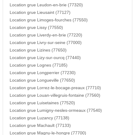
Location grue Leudon-en-brie (77320)
Location grue Lieusaint (77127)
Location grue Limoges-fourches (77550)
Location grue Lissy (77550)
Location grue Liverdy-en-brie (77220)
Location grue Livry-sur-seine (77000)
Location grue Lizines (77650)
Location grue Lizy-sur-ourcq (77440)
Location grue Lognes (77185)
Location grue Longperrier (77230)
Location grue Longueville (77650)
Location grue Lorrez-le-bocage-preaux (77710)
Location grue Louan-villegruis-fontaine (77560)
Location grue Luisetaines (77520)
Location grue Lumigny-nesles-ormeaux (77540)
Location grue Luzancy (77138)
Location grue Machault (77133)
Location grue Magny-le-hongre (77700)