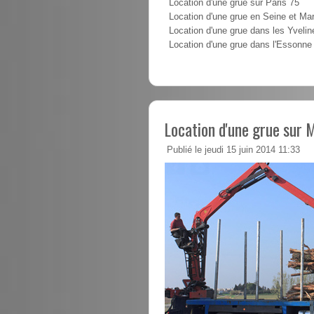
Location d'une grue sur Paris 75
Location d'une grue en Seine et Ma
Location d'une grue dans les Yvelin
Location d'une grue dans l'Essonne
Location d'une grue sur 
Publié le jeudi 15 juin 2014 11:33