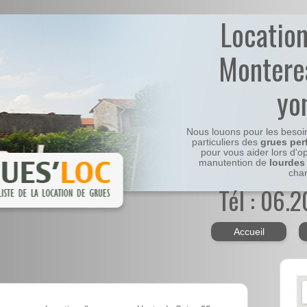
Locatio
Montere
yo
Nous louons pour les besoi
particuliers des
grues per
pour vous aider lors d'o
manutention de
lourdes
chan
Tél : 06.
Accueil