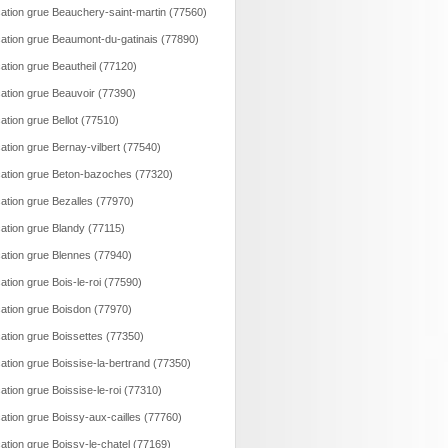
ation grue Beauchery-saint-martin (77560)
ation grue Beaumont-du-gatinais (77890)
ation grue Beautheil (77120)
ation grue Beauvoir (77390)
ation grue Bellot (77510)
ation grue Bernay-vilbert (77540)
ation grue Beton-bazoches (77320)
ation grue Bezalles (77970)
ation grue Blandy (77115)
ation grue Blennes (77940)
ation grue Bois-le-roi (77590)
ation grue Boisdon (77970)
ation grue Boissettes (77350)
ation grue Boissise-la-bertrand (77350)
ation grue Boissise-le-roi (77310)
ation grue Boissy-aux-cailles (77760)
ation grue Boissy-le-chatel (77169)