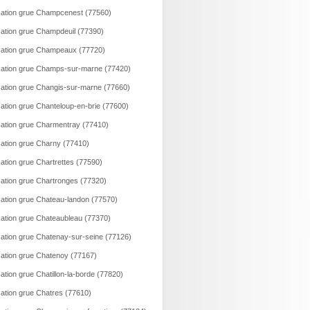
ation grue Champcenest (77560)
ation grue Champdeuil (77390)
ation grue Champeaux (77720)
ation grue Champs-sur-marne (77420)
ation grue Changis-sur-marne (77660)
ation grue Chanteloup-en-brie (77600)
ation grue Charmentray (77410)
ation grue Charny (77410)
ation grue Chartrettes (77590)
ation grue Chartronges (77320)
ation grue Chateau-landon (77570)
ation grue Chateaubleau (77370)
ation grue Chatenay-sur-seine (77126)
ation grue Chatenoy (77167)
ation grue Chatillon-la-borde (77820)
ation grue Chatres (77610)