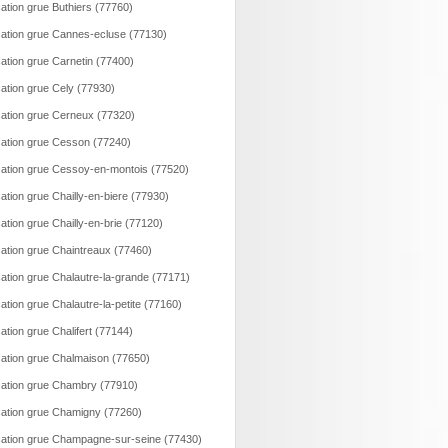
ation grue Buthiers (77760)
ation grue Cannes-ecluse (77130)
ation grue Carnetin (77400)
ation grue Cely (77930)
ation grue Cerneux (77320)
ation grue Cesson (77240)
ation grue Cessoy-en-montois (77520)
ation grue Chailly-en-biere (77930)
ation grue Chailly-en-brie (77120)
ation grue Chaintreaux (77460)
ation grue Chalautre-la-grande (77171)
ation grue Chalautre-la-petite (77160)
ation grue Chalifert (77144)
ation grue Chalmaison (77650)
ation grue Chambry (77910)
ation grue Chamigny (77260)
ation grue Champagne-sur-seine (77430)