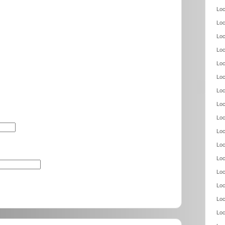
Loc
Loc
Loc
Loc
Loc
Loc
Loc
Loc
Loc
Loc
Loc
Loc
Loc
Loc
Loc
Loc