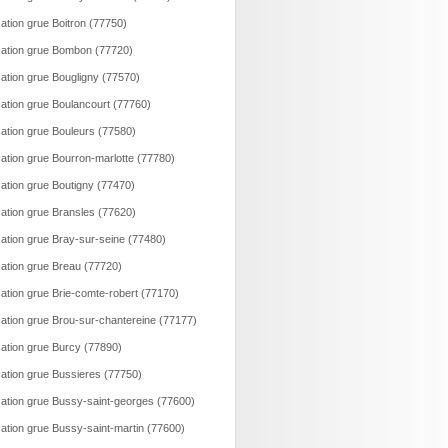
ation grue Boitron (77750)
ation grue Bombon (77720)
ation grue Bougligny (77570)
ation grue Boulancourt (77760)
ation grue Bouleurs (77580)
ation grue Bourron-marlotte (77780)
ation grue Boutigny (77470)
ation grue Bransles (77620)
ation grue Bray-sur-seine (77480)
ation grue Breau (77720)
ation grue Brie-comte-robert (77170)
ation grue Brou-sur-chantereine (77177)
ation grue Burcy (77890)
ation grue Bussieres (77750)
ation grue Bussy-saint-georges (77600)
ation grue Bussy-saint-martin (77600)