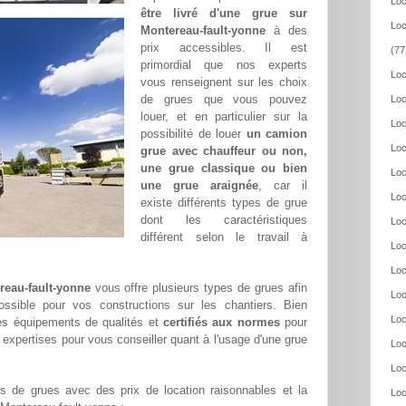
Loc
être livré d'une grue sur
Loc
Montereau-fault-yonne
à des
prix accessibles. Il est
(77
primordial que nos experts
Loc
vous renseignent sur les choix
de grues que vous pouvez
Loc
louer, et en particulier sur la
Loc
possibilité de louer
un camion
Loc
grue avec chauffeur ou non,
une grue classique ou bien
Loc
une grue araignée
, car il
Loc
existe différents types de grue
dont les caractéristiques
Loc
différent selon le travail à
Loc
Loc
reau-fault-yonne
vous offre plusieurs types de grues afin
Loc
possible pour vos constructions sur les chantiers. Bien
Loc
s équipements de qualités et
certifiés aux normes
pour
 expertises pour vous conseiller quant à l'usage d'une grue
Loc
Loc
 de grues avec des prix de location raisonnables et la
Loc