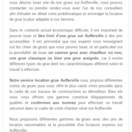
vous désirez louer une de nos grues sur Aufferville, vous pouvez
contacter
ou prendre rendez-vous avec l'un de nos conseillers
afin d'étudier en détail votre problématique et envisager la location
de grue la plus adaptée à vos besoins.
Dans le contexte actuel économique difficule, il est important de
pouvoir louer et
être livré d'une grue sur Aufferville
à des prix
accessibles. Il est primordial que nos experts vous renseignent
sur les choix de grues que vous pouvez louer, et en particulier sur
la possibilité de louer
un camion grue avec chauffeur ou non,
une grue classique ou bien une grue araignée
, car il existe
différents types de grue dont les caractéristiques différent selon le
travail à effectuer.
Notre service location grue Aufferville
vous propose différentes
sortes de grues pour vous offrir le plus vaste choix possible dans
le cadre de vos travaux de constructions ou démolition. Bien sûr
nous vous offrons une gamme constitué d'équipements de
qualités et
conformes aux normes
pour effectuer un travail
sécurisé dans le cadre de votre chantier situé sur Aufferville.
Nous proposons différentes gammes de grues avec des prix de
location raisonnables et la possibilité d'un livraison express sur
Aufferville :