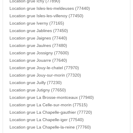
Location grue Ichy (77890)
Location grue Isles-les-meldeuses (77440)
Location grue Isles-les-villenoy (77450)
Location grue Iverny (77165)
Location grue Jablines (77450)
Location grue Jaignes (77440)
Location grue Jaulnes (77480)
Location grue Jossigny (77600)
Location grue Jouarre (77640)
Location grue Jouy-le-chatel (77970)
Location grue Jouy-sur-morin (77320)
Location grue Juilly (77230)
Location grue Jutigny (77650)
Location grue La Brosse-montceaux (77940)
Location grue La Celle-sur-morin (77515)
Location grue La Chapelle-gauthier (77720)
Location grue La Chapelle-iger (77540)
Location grue La Chapelle-la-reine (77760)