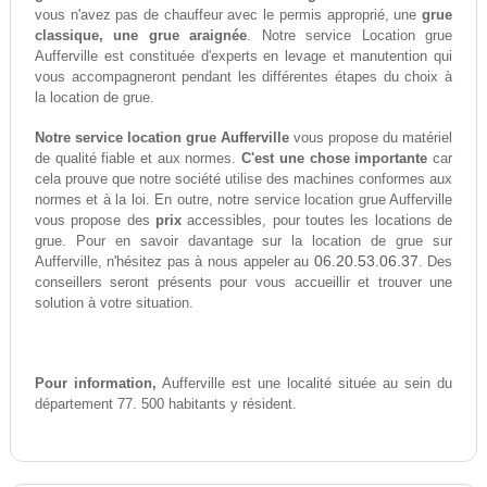
vous n'avez pas de chauffeur avec le permis approprié, une
grue
classique, une grue araignée
. Notre service Location grue
Aufferville est constituée d'experts en levage et manutention qui
vous accompagneront pendant les différentes étapes du choix à
la location de grue.
Notre service location grue Aufferville
vous propose du matériel
de qualité fiable et aux normes.
C'est une chose importante
car
cela prouve que notre société utilise des machines conformes aux
normes et à la loi. En outre, notre service location grue Aufferville
vous propose des
prix
accessibles, pour toutes les locations de
grue. Pour en savoir davantage sur la location de grue sur
06.20.53.06.37
Aufferville, n'hésitez pas à nous appeler au
. Des
conseillers seront présents pour vous accueillir et trouver une
solution à votre situation.
Pour information,
Aufferville est une localité située au sein du
département 77. 500 habitants y résident.