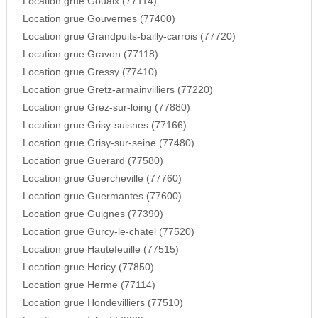
Location grue Gouaix (77114)
Location grue Gouvernes (77400)
Location grue Grandpuits-bailly-carrois (77720)
Location grue Gravon (77118)
Location grue Gressy (77410)
Location grue Gretz-armainvilliers (77220)
Location grue Grez-sur-loing (77880)
Location grue Grisy-suisnes (77166)
Location grue Grisy-sur-seine (77480)
Location grue Guerard (77580)
Location grue Guercheville (77760)
Location grue Guermantes (77600)
Location grue Guignes (77390)
Location grue Gurcy-le-chatel (77520)
Location grue Hautefeuille (77515)
Location grue Hericy (77850)
Location grue Herme (77114)
Location grue Hondevilliers (77510)