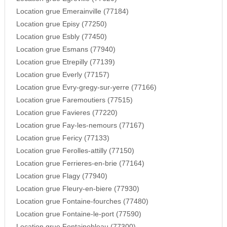
Location grue Emerainville (77184)
Location grue Episy (77250)
Location grue Esbly (77450)
Location grue Esmans (77940)
Location grue Etrepilly (77139)
Location grue Everly (77157)
Location grue Evry-gregy-sur-yerre (77166)
Location grue Faremoutiers (77515)
Location grue Favieres (77220)
Location grue Fay-les-nemours (77167)
Location grue Fericy (77133)
Location grue Ferolles-attilly (77150)
Location grue Ferrieres-en-brie (77164)
Location grue Flagy (77940)
Location grue Fleury-en-biere (77930)
Location grue Fontaine-fourches (77480)
Location grue Fontaine-le-port (77590)
Location grue Fontainebleau (77300)