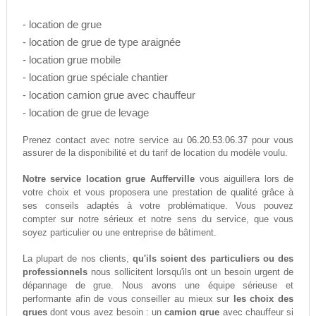
- location de grue
- location de grue de type araignée
- location grue mobile
- location grue spéciale chantier
- location camion grue avec chauffeur
- location de grue de levage
06.20.53.06.37
Prenez contact avec notre service au
pour vous
assurer de la disponibilité et du tarif de location du modèle voulu.
Notre service location grue Aufferville
vous aiguillera lors de
votre choix et vous proposera une prestation de qualité grâce à
ses conseils adaptés à votre problématique. Vous pouvez
compter sur notre sérieux et notre sens du service, que vous
soyez particulier ou une entreprise de bâtiment.
La plupart de nos clients,
qu'ils soient des particuliers ou des
professionnels
nous sollicitent lorsqu'ils ont un besoin urgent de
dépannage de grue. Nous avons une équipe sérieuse et
performante afin de vous conseiller au mieux sur
les choix des
grues
dont vous avez besoin : un
camion grue
avec chauffeur si