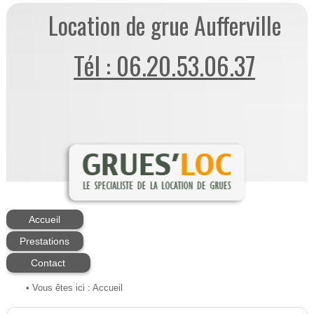
Location de grue Aufferville
Tél : 06.20.53.06.37
Accueil
Prestations
Contact
• Vous êtes ici :
Accueil