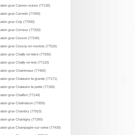
ation grue Cannes-ecluse (77130)
ation grue Carnetin (77400)
ation grue Cely (77930)
ation grue Cerneux (77320)
ation grue Cesson (77240)
ation grue Cessoy-en-montois (77520)
ation grue Chailly-en-biere (77930)
ation grue Chailly-en-brie (77120)
ation grue Chaintreaux (77460)
ation grue Chalautre-la-grande (77171)
ation grue Chalautre-la-petite (77160)
ation grue Chalifert (77144)
ation grue Chalmaison (77650)
ation grue Chambry (77910)
ation grue Chamigny (77260)
ation grue Champagne-sur-seine (77430)