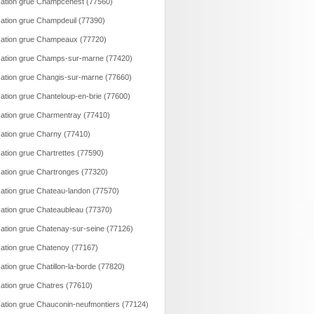
ation grue Champcenest (77560)
ation grue Champdeuil (77390)
ation grue Champeaux (77720)
ation grue Champs-sur-marne (77420)
ation grue Changis-sur-marne (77660)
ation grue Chanteloup-en-brie (77600)
ation grue Charmentray (77410)
ation grue Charny (77410)
ation grue Chartrettes (77590)
ation grue Chartronges (77320)
ation grue Chateau-landon (77570)
ation grue Chateaubleau (77370)
ation grue Chatenay-sur-seine (77126)
ation grue Chatenoy (77167)
ation grue Chatillon-la-borde (77820)
ation grue Chatres (77610)
ation grue Chauconin-neufmontiers (77124)