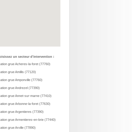
isissez un secteur d'intervention :
ation grue Acheres-la-foret (77760)
ation grue Amillis (77120)
ation grue Amponville (77760)
ation grue Andrezel (77390)
ation grue Annet-sur-marne (77410)
ation grue Arbonne-la-foret (77630)
ation grue Argentieres (77390)
ation grue Armentieres-en-brie (77440)
ation grue Arville (77890)