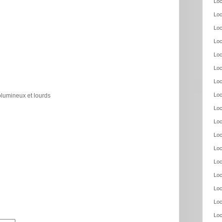
Loc
Loc
Loc
Loc
Loc
Loc
Loc
Loc
olumineux et lourds
Loc
Loc
Loc
Loc
Loc
Loc
Loc
Loc
Loc