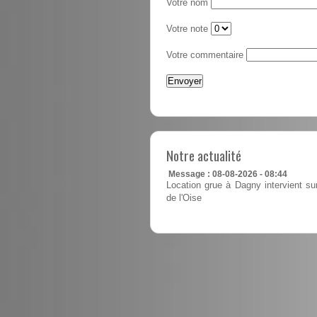
Votre nom
Votre note
Votre commentaire
Notre actualité
Message : 08-08-2026 - 08:44
Location grue à Dagny intervient su
de l'Oise