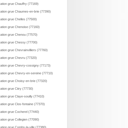
ation grue Chauffry (77169)
ation grue Chaumes-en-brie (77390)
ation grue Chelles (77500)
ation grue Chenoise (77160)
ation grue Chenou (77570)
ation grue Chessy (77700)
ation grue Chevrainvilliers (77760)
ation grue Chevru (77320)
ation grue Chevry-cossigny (77173)
ation grue Chevry-en-sereine (77710)
ation grue Choisy-en-brie (77320)
ation grue Citry (77730)
ation grue Claye-souilly (77410)
ation grue Clos-fontaine (77370)
ation grue Cocherel (77440)
ation grue Collegien (77090)
ation grue Combs-la-ville (77380)