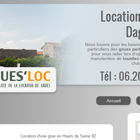
Locatio
Da
Nous louons pour les besoi
particuliers des
grues per
pour vous aider lors d'o
manutention de
lourdes
chan
Tél : 06.
Accueil
Location d'une grue en Hauts de Seine 92