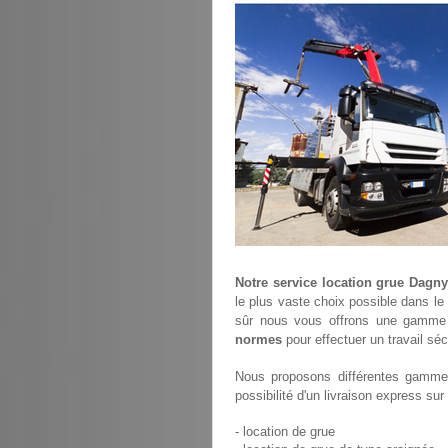
Notre service location grue Dagn
le plus vaste choix possible dans le
sûr nous vous offrons une gamme 
normes
pour effectuer un travail séc
Nous proposons différentes gammes
possibilité d'un livraison express su
- location de grue