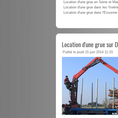
Location d'une grue en Seine et Ma
Location d'une grue dans les Yvelin
Location d'une grue dans l'Essonne
Location d'une grue sur 
Publié le jeudi 15 juin 2014 11:33