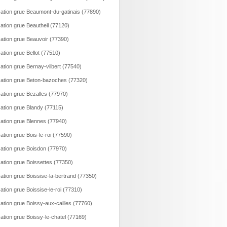
ation grue Beaumont-du-gatinais (77890)
ation grue Beautheil (77120)
ation grue Beauvoir (77390)
ation grue Bellot (77510)
ation grue Bernay-vilbert (77540)
ation grue Beton-bazoches (77320)
ation grue Bezalles (77970)
ation grue Blandy (77115)
ation grue Blennes (77940)
ation grue Bois-le-roi (77590)
ation grue Boisdon (77970)
ation grue Boissettes (77350)
ation grue Boissise-la-bertrand (77350)
ation grue Boissise-le-roi (77310)
ation grue Boissy-aux-cailles (77760)
ation grue Boissy-le-chatel (77169)