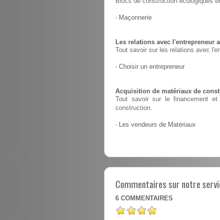
Blocs de construction écologiques en
-
Maçonnerie
Les relations avec l'entrepreneur a
Tout savoir sur les relations avec l'e
-
Choisir un entrepreneur
Acquisition de matériaux de constr
Tout savoir sur le financement et 
construction.
-
Les vendeurs de Matériaux
Commentaires sur notre servic
6
COMMENTAIRES