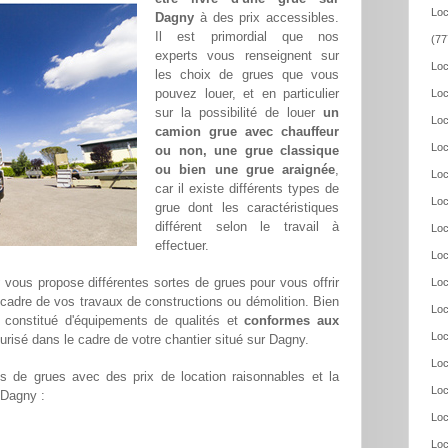
Loc
Dagny
à des prix accessibles.
Il est primordial que nos
(77
experts vous renseignent sur
Loc
les choix de grues que vous
pouvez louer, et en particulier
Loc
sur la possibilité de louer
un
Loc
camion grue avec chauffeur
Loc
ou non, une grue classique
ou bien une grue araignée
,
Loc
car il existe différents types de
Loc
grue dont les caractéristiques
différent selon le travail à
Loc
effectuer.
Loc
y
vous propose différentes sortes de grues pour vous offrir
Loc
 cadre de vos travaux de constructions ou démolition. Bien
Loc
constitué d'équipements de qualités et
conformes aux
Loc
urisé dans le cadre de votre chantier situé sur Dagny.
Loc
 de grues avec des prix de location raisonnables et la
Loc
r Dagny :
Loc
Loc