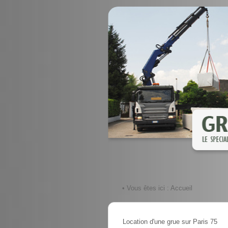
• Vous êtes ici :
Accueil
Location d'une grue sur Paris 75