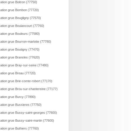
ation grue Boitron (77750)
ation grue Bombon (77720)
ation grue Bougligny (77570)
ation grue Boulancourt (77760)
ation grue Bouleurs (77580)
ation grue Bourron-marlotte (77780)
ation grue Boutigny (77470)
ation grue Bransles (77620)
ation grue Bray-sur-seine (77480)
ation grue Breau (77720)
ation grue Brie-comte-robert (77170)
ation grue Brou-sur-chantereine (77177)
ation grue Burcy (77890)
ation grue Bussieres (77750)
ation grue Bussy-saint-georges (77600)
ation grue Bussy-saint-martin (77600)
ation grue Buthiers (77760)