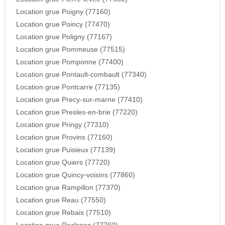
Location grue Poigny (77160)
Location grue Poincy (77470)
Location grue Poligny (77167)
Location grue Pommeuse (77515)
Location grue Pomponne (77400)
Location grue Pontault-combault (77340)
Location grue Pontcarre (77135)
Location grue Precy-sur-marne (77410)
Location grue Presles-en-brie (77220)
Location grue Pringy (77310)
Location grue Provins (77160)
Location grue Puisieux (77139)
Location grue Quiers (77720)
Location grue Quincy-voisins (77860)
Location grue Rampillon (77370)
Location grue Reau (77550)
Location grue Rebais (77510)