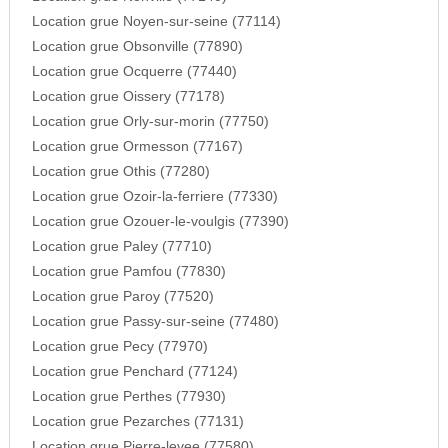
Location grue Noyen-sur-seine (77114)
Location grue Obsonville (77890)
Location grue Ocquerre (77440)
Location grue Oissery (77178)
Location grue Orly-sur-morin (77750)
Location grue Ormesson (77167)
Location grue Othis (77280)
Location grue Ozoir-la-ferriere (77330)
Location grue Ozouer-le-voulgis (77390)
Location grue Paley (77710)
Location grue Pamfou (77830)
Location grue Paroy (77520)
Location grue Passy-sur-seine (77480)
Location grue Pecy (77970)
Location grue Penchard (77124)
Location grue Perthes (77930)
Location grue Pezarches (77131)
Location grue Pierre-levee (77580)