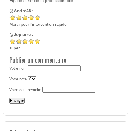
Equipe serieuse et professionnelle
@André45 :
Merci pour l'intervention rapide
@Jopierre :
super
Publier un commentaire
Votre nom
Votre note
Votre commentaire