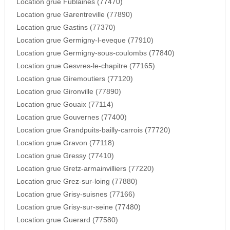
Location grue Fublaines (77470)
Location grue Garentreville (77890)
Location grue Gastins (77370)
Location grue Germigny-l-eveque (77910)
Location grue Germigny-sous-coulombs (77840)
Location grue Gesvres-le-chapitre (77165)
Location grue Giremoutiers (77120)
Location grue Gironville (77890)
Location grue Gouaix (77114)
Location grue Gouvernes (77400)
Location grue Grandpuits-bailly-carrois (77720)
Location grue Gravon (77118)
Location grue Gressy (77410)
Location grue Gretz-armainvilliers (77220)
Location grue Grez-sur-loing (77880)
Location grue Grisy-suisnes (77166)
Location grue Grisy-sur-seine (77480)
Location grue Guerard (77580)