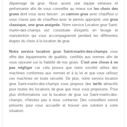
dépannage de grue. Nous avons une équipe sérieuse et
performante afin de vous conseiller au mieux sur
les choix des
grues
dont vous avez besoin : un
camion grue
avec chauffeur si
vous n'avez pas de chauffeur avec le permis approprié, une
grue
classique, une grue araignée
. Notre service Location grue Saint-
martin-des-champs est constituée d'experts en levage et
manutention qui vous accompagneront pendant les différentes
étapes du choix à la location de grue.
Notre service location grue Saint-martin-des-champs
vous
offre des équipements de qualités, certifiés aux normes afin de
vous rassurer sur la fiabilité de nos grues.
C'est une chose à ne
pas négliger
car cela prouve que notre société utilise des
machines conformes aux normes et à la loi et que vous utilisez
ces machines en toute sécurité. De plus, notre service location
grue Saint-martin-des-champs vous propose des
tarifs
attractifs
pour toutes les locations de grue que nous vous proposons. Pour
plus d'informations sur la location de grue sur Saint-martin-des-
champs, n'hésitez pas à nous contacter. Des conseillers seront
présents pour vous accueillir et trouver une solution à votre
situation.