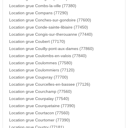
Location grue Combs-la-ville (77380)
Location grue Compans (77290)
Location grue Conches-sur-gondoire (77600)
Location grue Conde-sainte-libiaire (77450)
Location grue Congis-sur-therouanne (77440)
Location grue Coubert (77170)
Location grue Couilly-pont-aux-dames (77860)
Location grue Coulombs-en-valois (77840)
Location grue Coulommes (77580)
Location grue Coulommiers (77120)
Location grue Coupvray (77700)
Location grue Courcelles-en-bassee (77126)
Location grue Courchamp (77560)
Location grue Courpalay (77540)
Location grue Courquetaine (77390)
Location grue Courtacon (77560)
Location grue Courtomer (77390)
Location grue Courtry (77181)