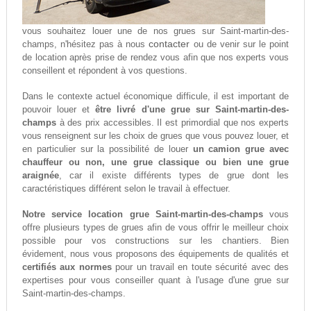
vous souhaitez louer une de nos grues sur Saint-martin-des-
contacter
champs, n'hésitez pas à nous
ou de venir sur le point
de location après prise de rendez vous afin que nos experts vous
conseillent et répondent à vos questions.
Dans le contexte actuel économique difficule, il est important de
pouvoir louer et
être livré d'une grue sur Saint-martin-des-
champs
à des prix accessibles. Il est primordial que nos experts
vous renseignent sur les choix de grues que vous pouvez louer, et
en particulier sur la possibilité de louer
un camion grue avec
chauffeur ou non, une grue classique ou bien une grue
araignée
, car il existe différents types de grue dont les
caractéristiques différent selon le travail à effectuer.
Notre service location grue Saint-martin-des-champs
vous
offre plusieurs types de grues afin de vous offrir le meilleur choix
possible pour vos constructions sur les chantiers. Bien
évidement, nous vous proposons des équipements de qualités et
certifiés aux normes
pour un travail en toute sécurité avec des
expertises pour vous conseiller quant à l'usage d'une grue sur
Saint-martin-des-champs.