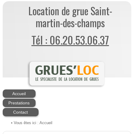
Location de grue Saint-
martin-des-champs
Tél : 06.20.53.06.37
Accueil
Prestations
Contact
• Vous êtes ici :
Accueil