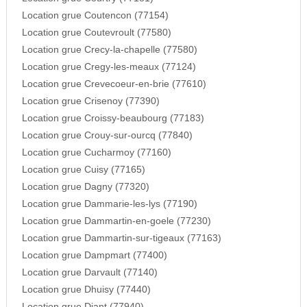
Location grue Coutencon (77154)
Location grue Coutevroult (77580)
Location grue Crecy-la-chapelle (77580)
Location grue Cregy-les-meaux (77124)
Location grue Crevecoeur-en-brie (77610)
Location grue Crisenoy (77390)
Location grue Croissy-beaubourg (77183)
Location grue Crouy-sur-ourcq (77840)
Location grue Cucharmoy (77160)
Location grue Cuisy (77165)
Location grue Dagny (77320)
Location grue Dammarie-les-lys (77190)
Location grue Dammartin-en-goele (77230)
Location grue Dammartin-sur-tigeaux (77163)
Location grue Dampmart (77400)
Location grue Darvault (77140)
Location grue Dhuisy (77440)
Location grue Diant (77940)