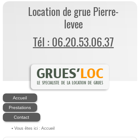
Location de grue Pierre-
levee
Tél : 06.20.53.06.37
Accueil
Prestations
Contact
• Vous êtes ici :
Accueil