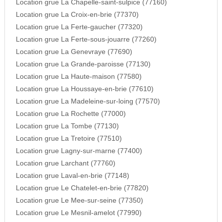
Location grue La Chapelle-saint-sulpice (77160)
Location grue La Croix-en-brie (77370)
Location grue La Ferte-gaucher (77320)
Location grue La Ferte-sous-jouarre (77260)
Location grue La Genevraye (77690)
Location grue La Grande-paroisse (77130)
Location grue La Haute-maison (77580)
Location grue La Houssaye-en-brie (77610)
Location grue La Madeleine-sur-loing (77570)
Location grue La Rochette (77000)
Location grue La Tombe (77130)
Location grue La Tretoire (77510)
Location grue Lagny-sur-marne (77400)
Location grue Larchant (77760)
Location grue Laval-en-brie (77148)
Location grue Le Chatelet-en-brie (77820)
Location grue Le Mee-sur-seine (77350)
Location grue Le Mesnil-amelot (77990)