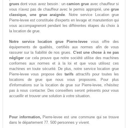
grues
dont vous avez besoin : un
camion grue
avec chauffeur si
vous n'avez pas de chauffeur avec le permis approprié, une
grue
classique, une grue araignée
. Notre service Location grue
Pierre-levee est constituée d'experts en levage et manutention qui
vous accompagneront pendant les différentes étapes du choix à
la location de grue.
Notre service location grue Pierre-levee
vous offre des
équipements de qualités, certifiés aux normes afin de vous
rassurer sur la fiabilité de nos grues.
C'est une chose à ne pas
négliger
car cela prouve que notre société utilise des machines
conformes aux normes et à la loi et que vous utilisez ces
machines en toute sécurité. De plus, notre service location grue
Pierre-levee vous propose des
tarifs
attractifs pour toutes les
locations de grue que nous vous proposons. Pour plus
d'informations sur la location de grue sur Pierre-levee, n'hésitez
pas à nous contacter. Des conseillers seront présents pour vous
accueillir et trouver une solution à votre situation.
Pour information,
Pierre-levee est une commune qui se trouve
dans le département 77. 500 personnes y vivent.