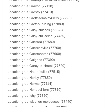
Location grue Grandpuits-bailly-carrois (77720)
Location grue Gravon (77118)
Location grue Gressy (77410)
Location grue Gretz-armainvilliers (77220)
Location grue Grez-sur-loing (77880)
Location grue Grisy-suisnes (77166)
Location grue Grisy-sur-seine (77480)
Location grue Guerard (77580)
Location grue Guercheville (77760)
Location grue Guermantes (77600)
Location grue Guignes (77390)
Location grue Gurcy-le-chatel (77520)
Location grue Hautefeuille (77515)
Location grue Hericy (77850)
Location grue Herme (77114)
Location grue Hondevilliers (77510)
Location grue Ichy (77890)
Location grue Isles-les-meldeuses (77440)