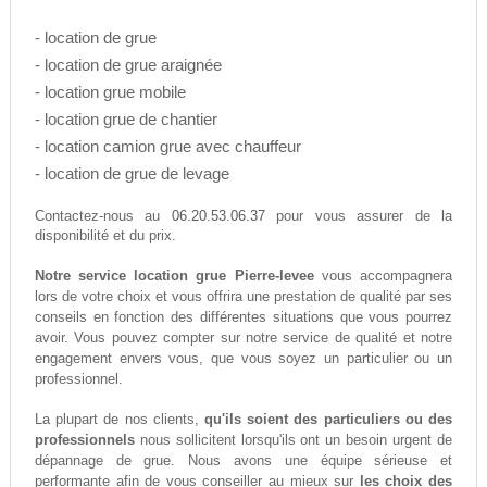
- location de grue
- location de grue araignée
- location grue mobile
- location grue de chantier
- location camion grue avec chauffeur
- location de grue de levage
06.20.53.06.37
Contactez-nous au
pour vous assurer de la
disponibilité et du prix.
Notre service location grue Pierre-levee
vous accompagnera
lors de votre choix et vous offrira une prestation de qualité par ses
conseils en fonction des différentes situations que vous pourrez
avoir. Vous pouvez compter sur notre service de qualité et notre
engagement envers vous, que vous soyez un particulier ou un
professionnel.
La plupart de nos clients,
qu'ils soient des particuliers ou des
professionnels
nous sollicitent lorsqu'ils ont un besoin urgent de
dépannage de grue. Nous avons une équipe sérieuse et
performante afin de vous conseiller au mieux sur
les choix des