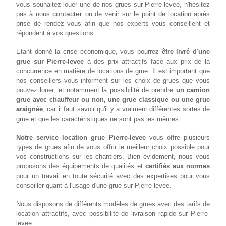
vous souhaitez louer une de nos grues sur Pierre-levee, n'hésitez
contacter
pas à nous
ou de venir sur le point de location après
prise de rendez vous afin que nos experts vous conseillent et
répondent à vos questions.
Etant donné la crise économique, vous pourrez
être livré d'une
grue sur Pierre-levee
à des prix attractifs face aux prix de la
concurrence en matière de locations de grue. Il est important que
nos conseillers vous informent sur les choix de grues que vous
pouvez louer, et notamment la possibilité de prendre
un camion
grue avec chauffeur ou non, une grue classique ou une grue
araignée
, car il faut savoir qu'il y a vraiment différentes sortes de
grue et que les caractéristiques ne sont pas les mêmes.
Notre service location grue Pierre-levee
vous offre plusieurs
types de grues afin de vous offrir le meilleur choix possible pour
vos constructions sur les chantiers. Bien évidement, nous vous
proposons des équipements de qualités et
certifiés aux normes
pour un travail en toute sécurité avec des expertises pour vous
conseiller quant à l'usage d'une grue sur Pierre-levee.
Nous disposons de différents modèles de grues avec des tarifs de
location attractifs, avec possibilité de livraison rapide sur Pierre-
levee :