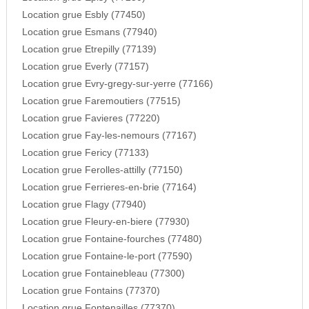
Location grue Esbly (77450)
Location grue Esmans (77940)
Location grue Etrepilly (77139)
Location grue Everly (77157)
Location grue Evry-gregy-sur-yerre (77166)
Location grue Faremoutiers (77515)
Location grue Favieres (77220)
Location grue Fay-les-nemours (77167)
Location grue Fericy (77133)
Location grue Ferolles-attilly (77150)
Location grue Ferrieres-en-brie (77164)
Location grue Flagy (77940)
Location grue Fleury-en-biere (77930)
Location grue Fontaine-fourches (77480)
Location grue Fontaine-le-port (77590)
Location grue Fontainebleau (77300)
Location grue Fontains (77370)
Location grue Fontenailles (77370)