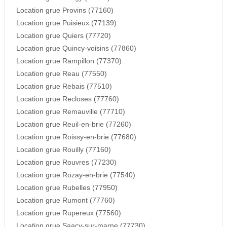
Location grue Provins (77160)
Location grue Puisieux (77139)
Location grue Quiers (77720)
Location grue Quincy-voisins (77860)
Location grue Rampillon (77370)
Location grue Reau (77550)
Location grue Rebais (77510)
Location grue Recloses (77760)
Location grue Remauville (77710)
Location grue Reuil-en-brie (77260)
Location grue Roissy-en-brie (77680)
Location grue Rouilly (77160)
Location grue Rouvres (77230)
Location grue Rozay-en-brie (77540)
Location grue Rubelles (77950)
Location grue Rumont (77760)
Location grue Rupereux (77560)
Location grue Saacy-sur-marne (77730)