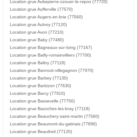
Location grue Aubepierre-ozouer-le-repos (77720)
Location grue Aufferville (77570)
Location grue Augers-en-brie (77560)
Location grue Aulnoy (77120)
Location grue Avon (77210)
Location grue Baby (77480)
Location grue Bagneaux-sur-loing (77167)
Location grue Bailly-romainvilliers (77700)
Location grue Balloy (77118)
Location grue Bannost-villegagnon (77970)
Location grue Barbey (77130)
Location grue Barbizon (77630)
Location grue Barcy (77910)
Location grue Bassevelle (77750)
Location grue Bazoches-les-bray (77118)
Location grue Beauchery-saint-martin (77560)
Location grue Beaumont-du-gatinais (77890)
Location grue Beautheil (77120)