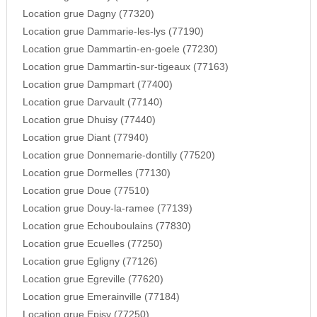
Location grue Dagny (77320)
Location grue Dammarie-les-lys (77190)
Location grue Dammartin-en-goele (77230)
Location grue Dammartin-sur-tigeaux (77163)
Location grue Dampmart (77400)
Location grue Darvault (77140)
Location grue Dhuisy (77440)
Location grue Diant (77940)
Location grue Donnemarie-dontilly (77520)
Location grue Dormelles (77130)
Location grue Doue (77510)
Location grue Douy-la-ramee (77139)
Location grue Echouboulains (77830)
Location grue Ecuelles (77250)
Location grue Egligny (77126)
Location grue Egreville (77620)
Location grue Emerainville (77184)
Location grue Episy (77250)