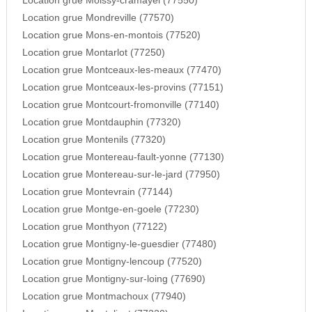
Location grue Moissy-cramayel (77550)
Location grue Mondreville (77570)
Location grue Mons-en-montois (77520)
Location grue Montarlot (77250)
Location grue Montceaux-les-meaux (77470)
Location grue Montceaux-les-provins (77151)
Location grue Montcourt-fromonville (77140)
Location grue Montdauphin (77320)
Location grue Montenils (77320)
Location grue Montereau-fault-yonne (77130)
Location grue Montereau-sur-le-jard (77950)
Location grue Montevrain (77144)
Location grue Montge-en-goele (77230)
Location grue Monthyon (77122)
Location grue Montigny-le-guesdier (77480)
Location grue Montigny-lencoup (77520)
Location grue Montigny-sur-loing (77690)
Location grue Montmachoux (77940)