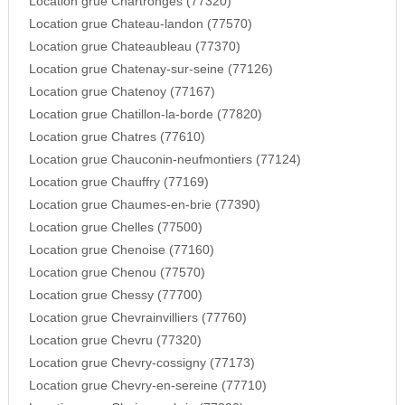
Location grue Chartronges (77320)
Location grue Chateau-landon (77570)
Location grue Chateaubleau (77370)
Location grue Chatenay-sur-seine (77126)
Location grue Chatenoy (77167)
Location grue Chatillon-la-borde (77820)
Location grue Chatres (77610)
Location grue Chauconin-neufmontiers (77124)
Location grue Chauffry (77169)
Location grue Chaumes-en-brie (77390)
Location grue Chelles (77500)
Location grue Chenoise (77160)
Location grue Chenou (77570)
Location grue Chessy (77700)
Location grue Chevrainvilliers (77760)
Location grue Chevru (77320)
Location grue Chevry-cossigny (77173)
Location grue Chevry-en-sereine (77710)