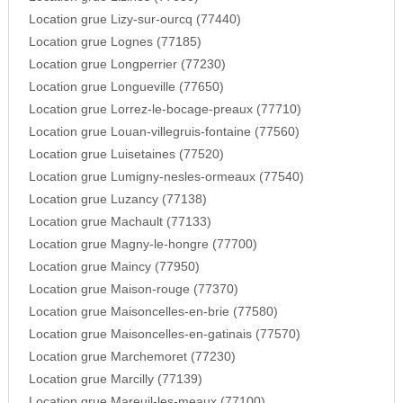
Location grue Lizy-sur-ourcq (77440)
Location grue Lognes (77185)
Location grue Longperrier (77230)
Location grue Longueville (77650)
Location grue Lorrez-le-bocage-preaux (77710)
Location grue Louan-villegruis-fontaine (77560)
Location grue Luisetaines (77520)
Location grue Lumigny-nesles-ormeaux (77540)
Location grue Luzancy (77138)
Location grue Machault (77133)
Location grue Magny-le-hongre (77700)
Location grue Maincy (77950)
Location grue Maison-rouge (77370)
Location grue Maisoncelles-en-brie (77580)
Location grue Maisoncelles-en-gatinais (77570)
Location grue Marchemoret (77230)
Location grue Marcilly (77139)
Location grue Mareuil-les-meaux (77100)