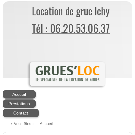
Location de grue Ichy
Tél : 06.20.53.06.37
Accueil
Prestations
Contact
• Vous êtes ici :
Accueil