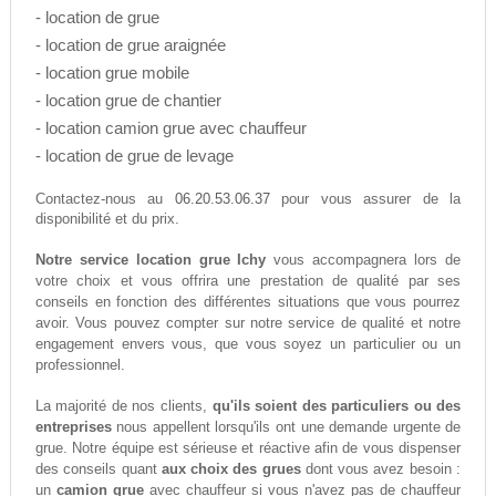
- location de grue
- location de grue araignée
- location grue mobile
- location grue de chantier
- location camion grue avec chauffeur
- location de grue de levage
06.20.53.06.37
Contactez-nous au
pour vous assurer de la
disponibilité et du prix.
Notre service location grue Ichy
vous accompagnera lors de
votre choix et vous offrira une prestation de qualité par ses
conseils en fonction des différentes situations que vous pourrez
avoir. Vous pouvez compter sur notre service de qualité et notre
engagement envers vous, que vous soyez un particulier ou un
professionnel.
La majorité de nos clients,
qu'ils soient des particuliers ou des
entreprises
nous appellent lorsqu'ils ont une demande urgente de
grue. Notre équipe est sérieuse et réactive afin de vous dispenser
des conseils quant
aux choix des grues
dont vous avez besoin :
un
camion grue
avec chauffeur si vous n'avez pas de chauffeur