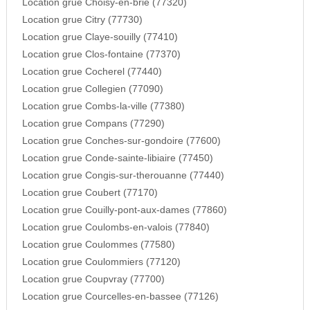
Location grue Choisy-en-brie (77320)
Location grue Citry (77730)
Location grue Claye-souilly (77410)
Location grue Clos-fontaine (77370)
Location grue Cocherel (77440)
Location grue Collegien (77090)
Location grue Combs-la-ville (77380)
Location grue Compans (77290)
Location grue Conches-sur-gondoire (77600)
Location grue Conde-sainte-libiaire (77450)
Location grue Congis-sur-therouanne (77440)
Location grue Coubert (77170)
Location grue Couilly-pont-aux-dames (77860)
Location grue Coulombs-en-valois (77840)
Location grue Coulommes (77580)
Location grue Coulommiers (77120)
Location grue Coupvray (77700)
Location grue Courcelles-en-bassee (77126)