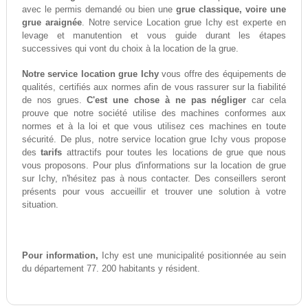
avec le permis demandé ou bien une
grue classique, voire une
grue araignée
. Notre service Location grue Ichy est experte en
levage et manutention et vous guide durant les étapes
successives qui vont du choix à la location de la grue.
Notre service location grue Ichy
vous offre des équipements de
qualités, certifiés aux normes afin de vous rassurer sur la fiabilité
de nos grues.
C'est une chose à ne pas négliger
car cela
prouve que notre société utilise des machines conformes aux
normes et à la loi et que vous utilisez ces machines en toute
sécurité. De plus, notre service location grue Ichy vous propose
des
tarifs
attractifs pour toutes les locations de grue que nous
vous proposons. Pour plus d'informations sur la location de grue
sur Ichy, n'hésitez pas à nous contacter. Des conseillers seront
présents pour vous accueillir et trouver une solution à votre
situation.
Pour information,
Ichy est une municipalité positionnée au sein
du département 77. 200 habitants y résident.