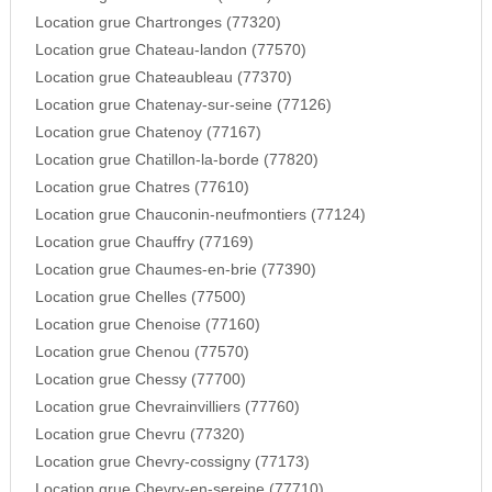
Location grue Chartronges (77320)
Location grue Chateau-landon (77570)
Location grue Chateaubleau (77370)
Location grue Chatenay-sur-seine (77126)
Location grue Chatenoy (77167)
Location grue Chatillon-la-borde (77820)
Location grue Chatres (77610)
Location grue Chauconin-neufmontiers (77124)
Location grue Chauffry (77169)
Location grue Chaumes-en-brie (77390)
Location grue Chelles (77500)
Location grue Chenoise (77160)
Location grue Chenou (77570)
Location grue Chessy (77700)
Location grue Chevrainvilliers (77760)
Location grue Chevru (77320)
Location grue Chevry-cossigny (77173)
Location grue Chevry-en-sereine (77710)