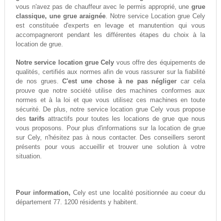
vous n'avez pas de chauffeur avec le permis approprié, une
grue
classique, une grue araignée
. Notre service Location grue Cely
est constituée d'experts en levage et manutention qui vous
accompagneront pendant les différentes étapes du choix à la
location de grue.
Notre service location grue Cely
vous offre des équipements de
qualités, certifiés aux normes afin de vous rassurer sur la fiabilité
de nos grues.
C'est une chose à ne pas négliger
car cela
prouve que notre société utilise des machines conformes aux
normes et à la loi et que vous utilisez ces machines en toute
sécurité. De plus, notre service location grue Cely vous propose
des
tarifs
attractifs pour toutes les locations de grue que nous
vous proposons. Pour plus d'informations sur la location de grue
sur Cely, n'hésitez pas à nous contacter. Des conseillers seront
présents pour vous accueillir et trouver une solution à votre
situation.
Pour information,
Cely est une localité positionnée au coeur du
département 77. 1200 résidents y habitent.