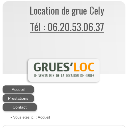
Location de grue Cely
Tél : 06.20.53.06.37
Accueil
Prestations
Contact
• Vous êtes ici :
Accueil