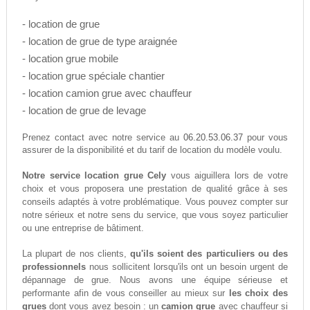
- location de grue
- location de grue de type araignée
- location grue mobile
- location grue spéciale chantier
- location camion grue avec chauffeur
- location de grue de levage
06.20.53.06.37
Prenez contact avec notre service au
pour vous
assurer de la disponibilité et du tarif de location du modèle voulu.
Notre service location grue Cely
vous aiguillera lors de votre
choix et vous proposera une prestation de qualité grâce à ses
conseils adaptés à votre problématique. Vous pouvez compter sur
notre sérieux et notre sens du service, que vous soyez particulier
ou une entreprise de bâtiment.
La plupart de nos clients,
qu'ils soient des particuliers ou des
professionnels
nous sollicitent lorsqu'ils ont un besoin urgent de
dépannage de grue. Nous avons une équipe sérieuse et
performante afin de vous conseiller au mieux sur
les choix des
grues
dont vous avez besoin : un
camion grue
avec chauffeur si