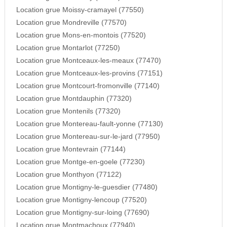
Location grue Moissy-cramayel (77550)
Location grue Mondreville (77570)
Location grue Mons-en-montois (77520)
Location grue Montarlot (77250)
Location grue Montceaux-les-meaux (77470)
Location grue Montceaux-les-provins (77151)
Location grue Montcourt-fromonville (77140)
Location grue Montdauphin (77320)
Location grue Montenils (77320)
Location grue Montereau-fault-yonne (77130)
Location grue Montereau-sur-le-jard (77950)
Location grue Montevrain (77144)
Location grue Montge-en-goele (77230)
Location grue Monthyon (77122)
Location grue Montigny-le-guesdier (77480)
Location grue Montigny-lencoup (77520)
Location grue Montigny-sur-loing (77690)
Location grue Montmachoux (77940)