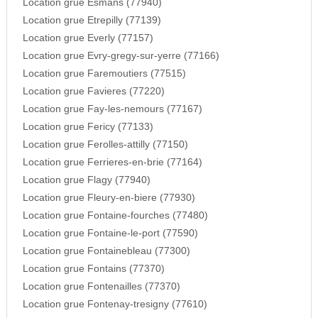
Location grue Esmans (77940)
Location grue Etrepilly (77139)
Location grue Everly (77157)
Location grue Evry-gregy-sur-yerre (77166)
Location grue Faremoutiers (77515)
Location grue Favieres (77220)
Location grue Fay-les-nemours (77167)
Location grue Fericy (77133)
Location grue Ferolles-attilly (77150)
Location grue Ferrieres-en-brie (77164)
Location grue Flagy (77940)
Location grue Fleury-en-biere (77930)
Location grue Fontaine-fourches (77480)
Location grue Fontaine-le-port (77590)
Location grue Fontainebleau (77300)
Location grue Fontains (77370)
Location grue Fontenailles (77370)
Location grue Fontenay-tresigny (77610)