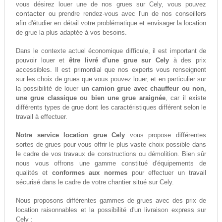
vous désirez louer une de nos grues sur Cely, vous pouvez
contacter
ou prendre rendez-vous avec l'un de nos conseillers
afin d'étudier en détail votre problématique et envisager la location
de grue la plus adaptée à vos besoins.
Dans le contexte actuel économique difficule, il est important de
pouvoir louer et
être livré d'une grue sur Cely
à des prix
accessibles. Il est primordial que nos experts vous renseignent
sur les choix de grues que vous pouvez louer, et en particulier sur
la possibilité de louer
un camion grue avec chauffeur ou non,
une grue classique ou bien une grue araignée
, car il existe
différents types de grue dont les caractéristiques différent selon le
travail à effectuer.
Notre service location grue Cely
vous propose différentes
sortes de grues pour vous offrir le plus vaste choix possible dans
le cadre de vos travaux de constructions ou démolition. Bien sûr
nous vous offrons une gamme constitué d'équipements de
qualités et
conformes aux normes
pour effectuer un travail
sécurisé dans le cadre de votre chantier situé sur Cely.
Nous proposons différentes gammes de grues avec des prix de
location raisonnables et la possibilité d'un livraison express sur
Cely :