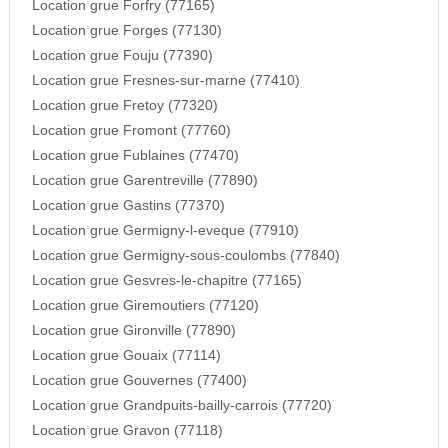
Location grue Forfry (77165)
Location grue Forges (77130)
Location grue Fouju (77390)
Location grue Fresnes-sur-marne (77410)
Location grue Fretoy (77320)
Location grue Fromont (77760)
Location grue Fublaines (77470)
Location grue Garentreville (77890)
Location grue Gastins (77370)
Location grue Germigny-l-eveque (77910)
Location grue Germigny-sous-coulombs (77840)
Location grue Gesvres-le-chapitre (77165)
Location grue Giremoutiers (77120)
Location grue Gironville (77890)
Location grue Gouaix (77114)
Location grue Gouvernes (77400)
Location grue Grandpuits-bailly-carrois (77720)
Location grue Gravon (77118)