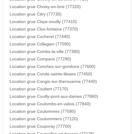
Location grue Choisy-en-brie (77320)
Location grue Citry (77730)
Location grue Claye-souilly (77410)
Location grue Clos-fontaine (77370)
Location grue Cocherel (77440)
Location grue Collegien (77090)
Location grue Combs-la-ville (77380)
Location grue Compans (77290)
Location grue Conches-sur-gondoire (77600)
Location grue Conde-sainte-libiaire (77450)
Location grue Congis-sur-therouanne (77440)
Location grue Coubert (77170)
Location grue Couilly-pont-aux-dames (77860)
Location grue Coulombs-en-valois (77840)
Location grue Coulommes (77580)
Location grue Coulommiers (77120)
Location grue Coupvray (77700)
Location grue Courcelles-en-bassee (77126)