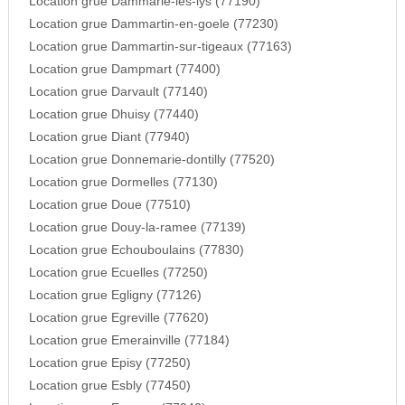
Location grue Dammarie-les-lys (77190)
Location grue Dammartin-en-goele (77230)
Location grue Dammartin-sur-tigeaux (77163)
Location grue Dampmart (77400)
Location grue Darvault (77140)
Location grue Dhuisy (77440)
Location grue Diant (77940)
Location grue Donnemarie-dontilly (77520)
Location grue Dormelles (77130)
Location grue Doue (77510)
Location grue Douy-la-ramee (77139)
Location grue Echouboulains (77830)
Location grue Ecuelles (77250)
Location grue Egligny (77126)
Location grue Egreville (77620)
Location grue Emerainville (77184)
Location grue Episy (77250)
Location grue Esbly (77450)