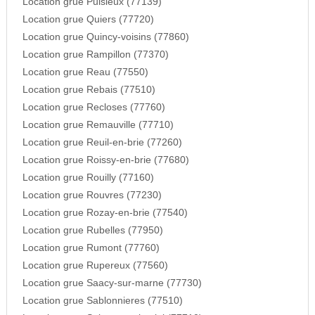
Location grue Puisieux (77139)
Location grue Quiers (77720)
Location grue Quincy-voisins (77860)
Location grue Rampillon (77370)
Location grue Reau (77550)
Location grue Rebais (77510)
Location grue Recloses (77760)
Location grue Remauville (77710)
Location grue Reuil-en-brie (77260)
Location grue Roissy-en-brie (77680)
Location grue Rouilly (77160)
Location grue Rouvres (77230)
Location grue Rozay-en-brie (77540)
Location grue Rubelles (77950)
Location grue Rumont (77760)
Location grue Rupereux (77560)
Location grue Saacy-sur-marne (77730)
Location grue Sablonnieres (77510)