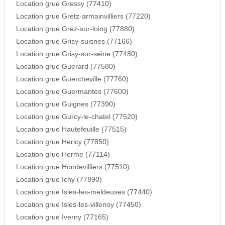
Location grue Gressy (77410)
Location grue Gretz-armainvilliers (77220)
Location grue Grez-sur-loing (77880)
Location grue Grisy-suisnes (77166)
Location grue Grisy-sur-seine (77480)
Location grue Guerard (77580)
Location grue Guercheville (77760)
Location grue Guermantes (77600)
Location grue Guignes (77390)
Location grue Gurcy-le-chatel (77520)
Location grue Hautefeuille (77515)
Location grue Hericy (77850)
Location grue Herme (77114)
Location grue Hondevilliers (77510)
Location grue Ichy (77890)
Location grue Isles-les-meldeuses (77440)
Location grue Isles-les-villenoy (77450)
Location grue Iverny (77165)