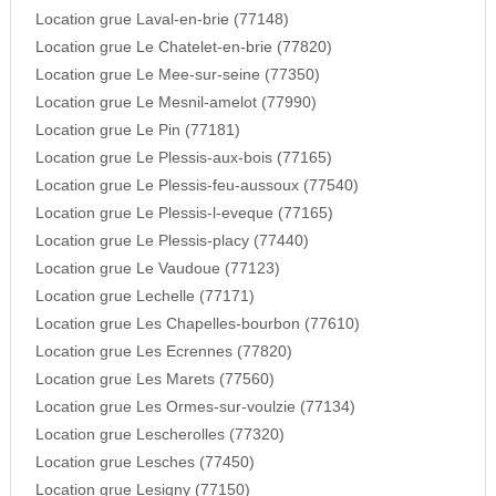
Location grue Laval-en-brie (77148)
Location grue Le Chatelet-en-brie (77820)
Location grue Le Mee-sur-seine (77350)
Location grue Le Mesnil-amelot (77990)
Location grue Le Pin (77181)
Location grue Le Plessis-aux-bois (77165)
Location grue Le Plessis-feu-aussoux (77540)
Location grue Le Plessis-l-eveque (77165)
Location grue Le Plessis-placy (77440)
Location grue Le Vaudoue (77123)
Location grue Lechelle (77171)
Location grue Les Chapelles-bourbon (77610)
Location grue Les Ecrennes (77820)
Location grue Les Marets (77560)
Location grue Les Ormes-sur-voulzie (77134)
Location grue Lescherolles (77320)
Location grue Lesches (77450)
Location grue Lesigny (77150)