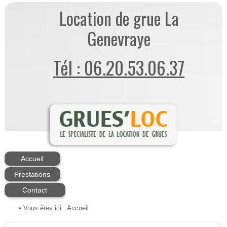
Location de grue La
Genevraye
Tél : 06.20.53.06.37
Accueil
Prestations
Contact
• Vous êtes ici :
Accueil