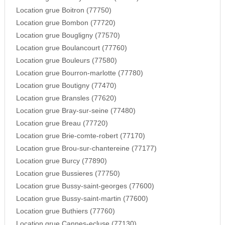
Location grue Boitron (77750)
Location grue Bombon (77720)
Location grue Bougligny (77570)
Location grue Boulancourt (77760)
Location grue Bouleurs (77580)
Location grue Bourron-marlotte (77780)
Location grue Boutigny (77470)
Location grue Bransles (77620)
Location grue Bray-sur-seine (77480)
Location grue Breau (77720)
Location grue Brie-comte-robert (77170)
Location grue Brou-sur-chantereine (77177)
Location grue Burcy (77890)
Location grue Bussieres (77750)
Location grue Bussy-saint-georges (77600)
Location grue Bussy-saint-martin (77600)
Location grue Buthiers (77760)
Location grue Cannes-ecluse (77130)