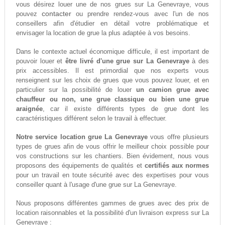
vous désirez louer une de nos grues sur La Genevraye, vous
contacter
pouvez
ou prendre rendez-vous avec l'un de nos
conseillers afin d'étudier en détail votre problématique et
envisager la location de grue la plus adaptée à vos besoins.
Dans le contexte actuel économique difficule, il est important de
pouvoir louer et
être livré d'une grue sur La Genevraye
à des
prix accessibles. Il est primordial que nos experts vous
renseignent sur les choix de grues que vous pouvez louer, et en
particulier sur la possibilité de louer
un camion grue avec
chauffeur ou non, une grue classique ou bien une grue
araignée
, car il existe différents types de grue dont les
caractéristiques différent selon le travail à effectuer.
Notre service location grue La Genevraye
vous offre plusieurs
types de grues afin de vous offrir le meilleur choix possible pour
vos constructions sur les chantiers. Bien évidement, nous vous
proposons des équipements de qualités et
certifiés aux normes
pour un travail en toute sécurité avec des expertises pour vous
conseiller quant à l'usage d'une grue sur La Genevraye.
Nous proposons différentes gammes de grues avec des prix de
location raisonnables et la possibilité d'un livraison express sur La
Genevraye :