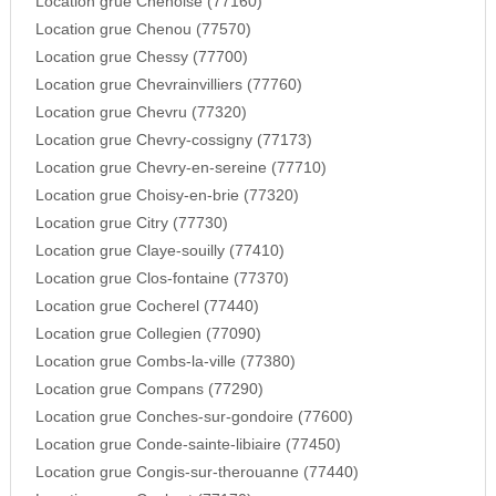
Location grue Chenoise (77160)
Location grue Chenou (77570)
Location grue Chessy (77700)
Location grue Chevrainvilliers (77760)
Location grue Chevru (77320)
Location grue Chevry-cossigny (77173)
Location grue Chevry-en-sereine (77710)
Location grue Choisy-en-brie (77320)
Location grue Citry (77730)
Location grue Claye-souilly (77410)
Location grue Clos-fontaine (77370)
Location grue Cocherel (77440)
Location grue Collegien (77090)
Location grue Combs-la-ville (77380)
Location grue Compans (77290)
Location grue Conches-sur-gondoire (77600)
Location grue Conde-sainte-libiaire (77450)
Location grue Congis-sur-therouanne (77440)