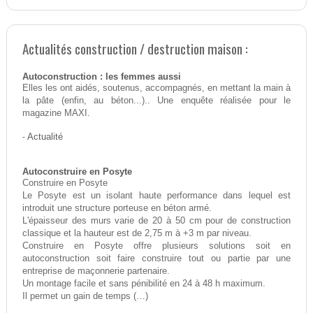
Actualités construction / destruction maison :
Autoconstruction : les femmes aussi
Elles les ont aidés, soutenus, accompagnés, en mettant la main à
la pâte (enfin, au béton...).. Une enquête réalisée pour le
magazine MAXI.
-
Actualité
Autoconstruire en Posyte
Construire en Posyte
Le Posyte est un isolant haute performance dans lequel est
introduit une structure porteuse en béton armé.
L'épaisseur des murs varie de 20 à 50 cm pour de construction
classique et la hauteur est de 2,75 m à +3 m par niveau.
Construire en Posyte offre plusieurs solutions soit en
autoconstruction soit faire construire tout ou partie par une
entreprise de maçonnerie partenaire.
Un montage facile et sans pénibilité en 24 à 48 h maximum.
Il permet un gain de temps (…)