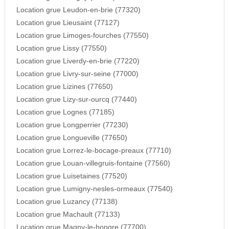
Location grue Leudon-en-brie (77320)
Location grue Lieusaint (77127)
Location grue Limoges-fourches (77550)
Location grue Lissy (77550)
Location grue Liverdy-en-brie (77220)
Location grue Livry-sur-seine (77000)
Location grue Lizines (77650)
Location grue Lizy-sur-ourcq (77440)
Location grue Lognes (77185)
Location grue Longperrier (77230)
Location grue Longueville (77650)
Location grue Lorrez-le-bocage-preaux (77710)
Location grue Louan-villegruis-fontaine (77560)
Location grue Luisetaines (77520)
Location grue Lumigny-nesles-ormeaux (77540)
Location grue Luzancy (77138)
Location grue Machault (77133)
Location grue Magny-le-hongre (77700)