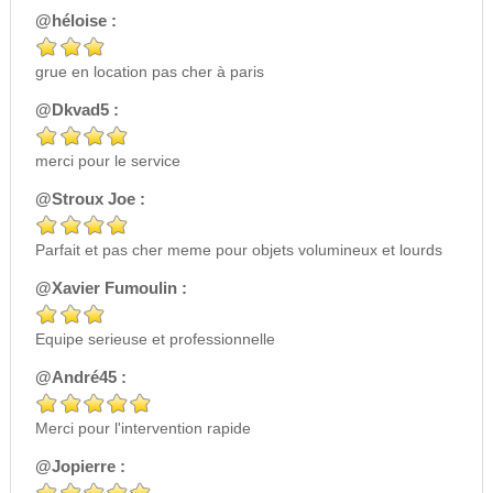
@héloise :
grue en location pas cher à paris
@Dkvad5 :
merci pour le service
@Stroux Joe :
Parfait et pas cher meme pour objets volumineux et lourds
@Xavier Fumoulin :
Equipe serieuse et professionnelle
@André45 :
Merci pour l'intervention rapide
@Jopierre :