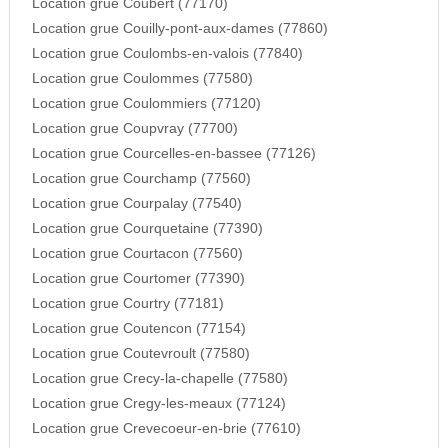
Location grue Coubert (77170)
Location grue Couilly-pont-aux-dames (77860)
Location grue Coulombs-en-valois (77840)
Location grue Coulommes (77580)
Location grue Coulommiers (77120)
Location grue Coupvray (77700)
Location grue Courcelles-en-bassee (77126)
Location grue Courchamp (77560)
Location grue Courpalay (77540)
Location grue Courquetaine (77390)
Location grue Courtacon (77560)
Location grue Courtomer (77390)
Location grue Courtry (77181)
Location grue Coutencon (77154)
Location grue Coutevroult (77580)
Location grue Crecy-la-chapelle (77580)
Location grue Cregy-les-meaux (77124)
Location grue Crevecoeur-en-brie (77610)