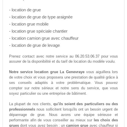
- location de grue
- location de grue de type araignée
- location grue mobile
- location grue spéciale chantier
- location camion grue avec chauffeur
- location de grue de levage
06.20.53.06.37
Prenez contact avec notre service au
pour vous
assurer de la disponibilité et du tarif de location du modèle voulu.
Notre service location grue La Genevraye
vous aiguillera lors
de votre choix et vous proposera une prestation de qualité grâce à
ses conseils adaptés à votre problématique. Vous pouvez
compter sur notre sérieux et notre sens du service, que vous
soyez particulier ou une entreprise de bâtiment.
La plupart de nos clients,
qu'ils soient des particuliers ou des
professionnels
nous sollicitent lorsqu'ils ont un besoin urgent de
dépannage de grue. Nous avons une équipe sérieuse et
performante afin de vous conseiller au mieux sur
les choix des
grues
dont vous avez besoin : un
camion grue
avec chauffeur si