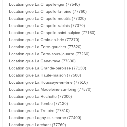
Location grue La Chapelle-iger (77540)
Location grue La Chapelle-la-reine (77760)
Location grue La Chapelle-moutils (77320)
Location grue La Chapelle-rablais (77370)
Location grue La Chapelle-saint-sulpice (77160)
Location grue La Croix-en-brie (77370)
Location grue La Ferte-gaucher (77320)
Location grue La Ferte-sous-jouarre (77260)
Location grue La Genevraye (77690)
Location grue La Grande-paroisse (77130)
Location grue La Haute-maison (77580)
Location grue La Houssaye-en-brie (77610)
Location grue La Madeleine-sur-loing (77570)
Location grue La Rochette (77000)
Location grue La Tombe (77130)
Location grue La Tretoire (77510)
Location grue Lagny-sur-marne (77400)
Location grue Larchant (77760)