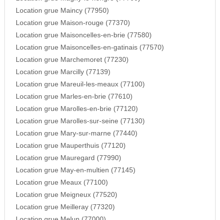
Location grue Maincy (77950)
Location grue Maison-rouge (77370)
Location grue Maisoncelles-en-brie (77580)
Location grue Maisoncelles-en-gatinais (77570)
Location grue Marchemoret (77230)
Location grue Marcilly (77139)
Location grue Mareuil-les-meaux (77100)
Location grue Marles-en-brie (77610)
Location grue Marolles-en-brie (77120)
Location grue Marolles-sur-seine (77130)
Location grue Mary-sur-marne (77440)
Location grue Mauperthuis (77120)
Location grue Mauregard (77990)
Location grue May-en-multien (77145)
Location grue Meaux (77100)
Location grue Meigneux (77520)
Location grue Meilleray (77320)
Location grue Melun (77000)