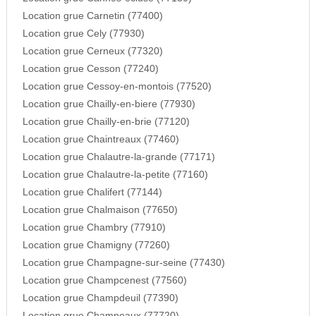
Location grue Carnetin (77400)
Location grue Cely (77930)
Location grue Cerneux (77320)
Location grue Cesson (77240)
Location grue Cessoy-en-montois (77520)
Location grue Chailly-en-biere (77930)
Location grue Chailly-en-brie (77120)
Location grue Chaintreaux (77460)
Location grue Chalautre-la-grande (77171)
Location grue Chalautre-la-petite (77160)
Location grue Chalifert (77144)
Location grue Chalmaison (77650)
Location grue Chambry (77910)
Location grue Chamigny (77260)
Location grue Champagne-sur-seine (77430)
Location grue Champcenest (77560)
Location grue Champdeuil (77390)
Location grue Champeaux (77720)