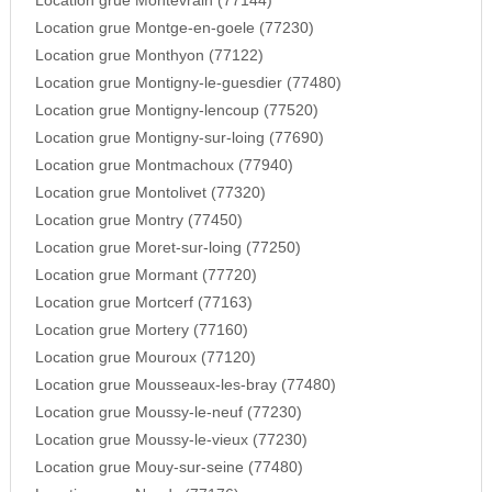
Location grue Montevrain (77144)
Location grue Montge-en-goele (77230)
Location grue Monthyon (77122)
Location grue Montigny-le-guesdier (77480)
Location grue Montigny-lencoup (77520)
Location grue Montigny-sur-loing (77690)
Location grue Montmachoux (77940)
Location grue Montolivet (77320)
Location grue Montry (77450)
Location grue Moret-sur-loing (77250)
Location grue Mormant (77720)
Location grue Mortcerf (77163)
Location grue Mortery (77160)
Location grue Mouroux (77120)
Location grue Mousseaux-les-bray (77480)
Location grue Moussy-le-neuf (77230)
Location grue Moussy-le-vieux (77230)
Location grue Mouy-sur-seine (77480)