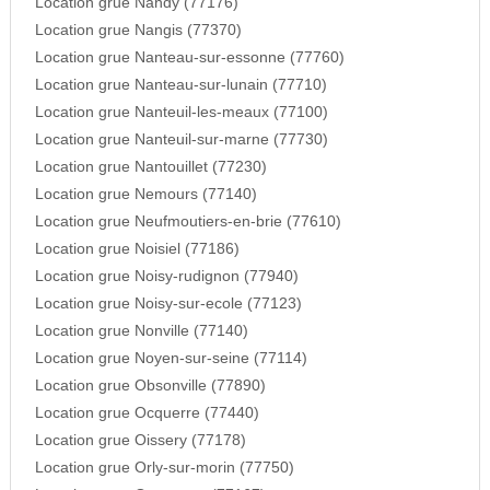
Location grue Nandy (77176)
Location grue Nangis (77370)
Location grue Nanteau-sur-essonne (77760)
Location grue Nanteau-sur-lunain (77710)
Location grue Nanteuil-les-meaux (77100)
Location grue Nanteuil-sur-marne (77730)
Location grue Nantouillet (77230)
Location grue Nemours (77140)
Location grue Neufmoutiers-en-brie (77610)
Location grue Noisiel (77186)
Location grue Noisy-rudignon (77940)
Location grue Noisy-sur-ecole (77123)
Location grue Nonville (77140)
Location grue Noyen-sur-seine (77114)
Location grue Obsonville (77890)
Location grue Ocquerre (77440)
Location grue Oissery (77178)
Location grue Orly-sur-morin (77750)