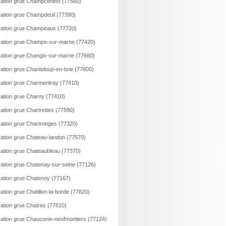
ation grue Champcenest (77560)
ation grue Champdeuil (77390)
ation grue Champeaux (77720)
ation grue Champs-sur-marne (77420)
ation grue Changis-sur-marne (77660)
ation grue Chanteloup-en-brie (77600)
ation grue Charmentray (77410)
ation grue Charny (77410)
ation grue Chartrettes (77590)
ation grue Chartronges (77320)
ation grue Chateau-landon (77570)
ation grue Chateaubleau (77370)
ation grue Chatenay-sur-seine (77126)
ation grue Chatenoy (77167)
ation grue Chatillon-la-borde (77820)
ation grue Chatres (77610)
ation grue Chauconin-neufmontiers (77124)