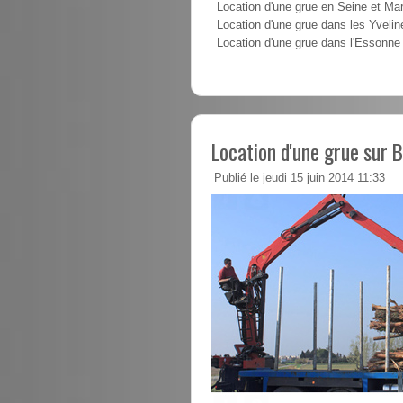
Location d'une grue en Seine et Ma
Location d'une grue dans les Yvelin
Location d'une grue dans l'Essonne
Location d'une grue sur B
Publié le jeudi 15 juin 2014 11:33