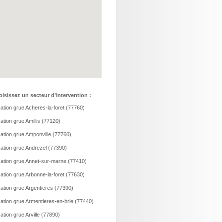
isissez un secteur d'intervention :
ation grue Acheres-la-foret (77760)
ation grue Amillis (77120)
ation grue Amponville (77760)
ation grue Andrezel (77390)
ation grue Annet-sur-marne (77410)
ation grue Arbonne-la-foret (77630)
ation grue Argentieres (77390)
ation grue Armentieres-en-brie (77440)
ation grue Arville (77890)