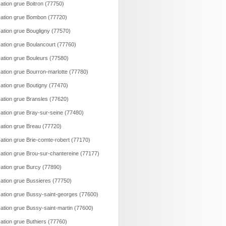
ation grue Boitron (77750)
ation grue Bombon (77720)
ation grue Bougligny (77570)
ation grue Boulancourt (77760)
ation grue Bouleurs (77580)
ation grue Bourron-marlotte (77780)
ation grue Boutigny (77470)
ation grue Bransles (77620)
ation grue Bray-sur-seine (77480)
ation grue Breau (77720)
ation grue Brie-comte-robert (77170)
ation grue Brou-sur-chantereine (77177)
ation grue Burcy (77890)
ation grue Bussieres (77750)
ation grue Bussy-saint-georges (77600)
ation grue Bussy-saint-martin (77600)
ation grue Buthiers (77760)