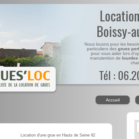
Locatio
Boissy-a
Nous louons pour les besoi
particuliers des
grues per
pour vous aider lors d'o
manutention de
lourdes
chan
Tél : 06.
Accueil
Location d'une grue en Hauts de Seine 92