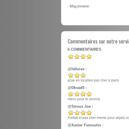
-
Maçonnerie
Commentaires sur notre servic
6
COMMENTAIRES
@héloise :
grue en location pas cher à paris
@Dkvad5 :
merci pour le service
@Stroux Joe :
Parfait et pas cher meme pour objets v
@Xavier Fumoulin :