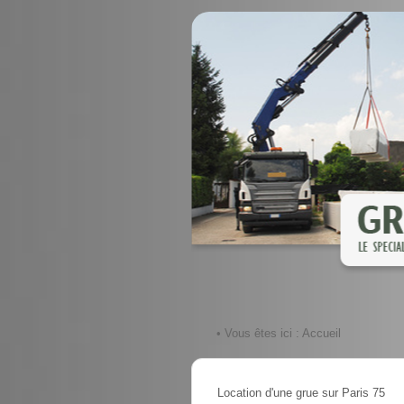
• Vous êtes ici :
Accueil
Location d'une grue sur Paris 75