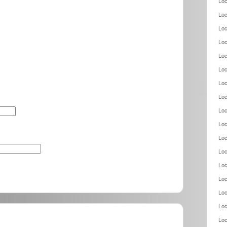
Loc
Loc
Loc
Loc
Loc
Loc
Loc
Loc
Loc
Loc
Loc
Loc
Loc
Loc
Loc
Loc
Loc