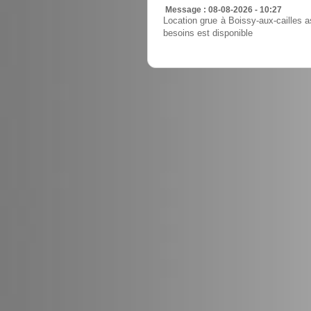
Message : 08-08-2026 - 10:27
Location grue à Boissy-aux-cailles a
besoins est disponible