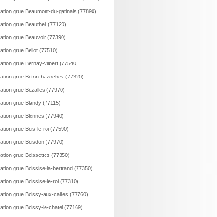
ation grue Beaumont-du-gatinais (77890)
ation grue Beautheil (77120)
ation grue Beauvoir (77390)
ation grue Bellot (77510)
ation grue Bernay-vilbert (77540)
ation grue Beton-bazoches (77320)
ation grue Bezalles (77970)
ation grue Blandy (77115)
ation grue Blennes (77940)
ation grue Bois-le-roi (77590)
ation grue Boisdon (77970)
ation grue Boissettes (77350)
ation grue Boissise-la-bertrand (77350)
ation grue Boissise-le-roi (77310)
ation grue Boissy-aux-cailles (77760)
ation grue Boissy-le-chatel (77169)