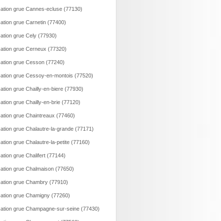
ation grue Cannes-ecluse (77130)
ation grue Carnetin (77400)
ation grue Cely (77930)
ation grue Cerneux (77320)
ation grue Cesson (77240)
ation grue Cessoy-en-montois (77520)
ation grue Chailly-en-biere (77930)
ation grue Chailly-en-brie (77120)
ation grue Chaintreaux (77460)
ation grue Chalautre-la-grande (77171)
ation grue Chalautre-la-petite (77160)
ation grue Chalifert (77144)
ation grue Chalmaison (77650)
ation grue Chambry (77910)
ation grue Chamigny (77260)
ation grue Champagne-sur-seine (77430)