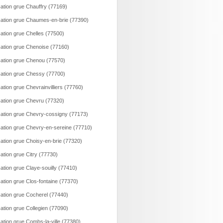
ation grue Chauffry (77169)
ation grue Chaumes-en-brie (77390)
ation grue Chelles (77500)
ation grue Chenoise (77160)
ation grue Chenou (77570)
ation grue Chessy (77700)
ation grue Chevrainvilliers (77760)
ation grue Chevru (77320)
ation grue Chevry-cossigny (77173)
ation grue Chevry-en-sereine (77710)
ation grue Choisy-en-brie (77320)
ation grue Citry (77730)
ation grue Claye-souilly (77410)
ation grue Clos-fontaine (77370)
ation grue Cocherel (77440)
ation grue Collegien (77090)
ation grue Combs-la-ville (77380)