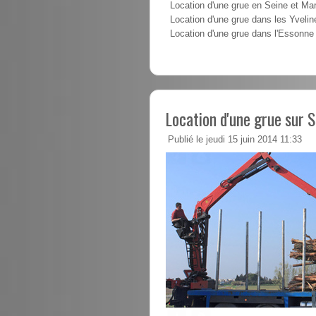
Location d'une grue en Seine et Ma
Location d'une grue dans les Yvelin
Location d'une grue dans l'Essonne
Location d'une grue sur 
Publié le jeudi 15 juin 2014 11:33