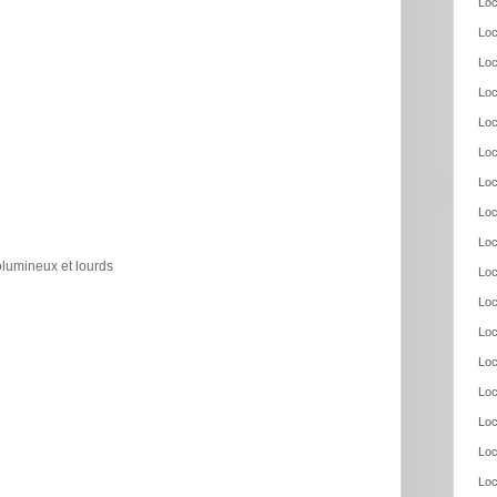
Loc
Loc
Loc
Loc
Loc
Loc
Loc
Loc
Loc
olumineux et lourds
Loc
Loc
Loc
Loc
Loc
Loc
Loc
Loc