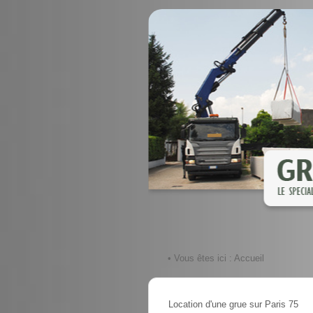
• Vous êtes ici :
Accueil
Location d'une grue sur Paris 75