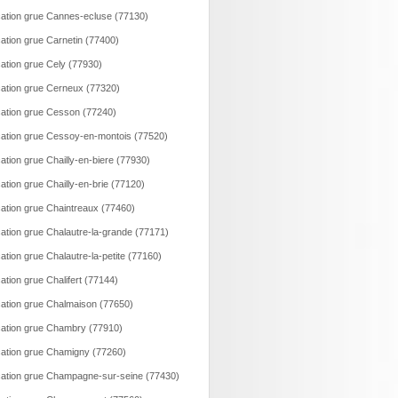
ation grue Cannes-ecluse (77130)
ation grue Carnetin (77400)
ation grue Cely (77930)
ation grue Cerneux (77320)
ation grue Cesson (77240)
ation grue Cessoy-en-montois (77520)
ation grue Chailly-en-biere (77930)
ation grue Chailly-en-brie (77120)
ation grue Chaintreaux (77460)
ation grue Chalautre-la-grande (77171)
ation grue Chalautre-la-petite (77160)
ation grue Chalifert (77144)
ation grue Chalmaison (77650)
ation grue Chambry (77910)
ation grue Chamigny (77260)
ation grue Champagne-sur-seine (77430)