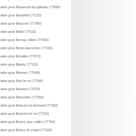
ation grue Beaumont-du-gatinais (77890)
ation grue Beautheil (77120)
ation grue Beauvoir (77390)
ation grue Bellot (77510)
ation grue Bernay-vilbert (77540)
ation grue Beton-bazoches (77320)
ation grue Bezalles (77970)
ation grue Blandy (77115)
ation grue Blennes (77940)
ation grue Bois-le-roi (77590)
ation grue Boisdon (77970)
ation grue Boissettes (77350)
ation grue Boissise-la-bertrand (77350)
ation grue Boissise-le-roi (77310)
ation grue Boissy-aux-cailles (77760)
ation grue Boissy-le-chatel (77169)