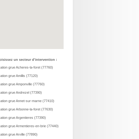
isissez un secteur d'intervention :
ation grue Acheres-la-foret (77760)
ation grue Amillis (77120)
ation grue Amponville (77760)
ation grue Andrezel (77390)
ation grue Annet-sur-marne (77410)
ation grue Arbonne-la-foret (77630)
ation grue Argentieres (77390)
ation grue Armentieres-en-brie (77440)
ation grue Arville (77890)