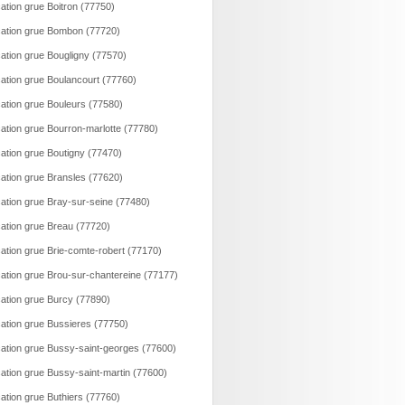
ation grue Boitron (77750)
ation grue Bombon (77720)
ation grue Bougligny (77570)
ation grue Boulancourt (77760)
ation grue Bouleurs (77580)
ation grue Bourron-marlotte (77780)
ation grue Boutigny (77470)
ation grue Bransles (77620)
ation grue Bray-sur-seine (77480)
ation grue Breau (77720)
ation grue Brie-comte-robert (77170)
ation grue Brou-sur-chantereine (77177)
ation grue Burcy (77890)
ation grue Bussieres (77750)
ation grue Bussy-saint-georges (77600)
ation grue Bussy-saint-martin (77600)
ation grue Buthiers (77760)