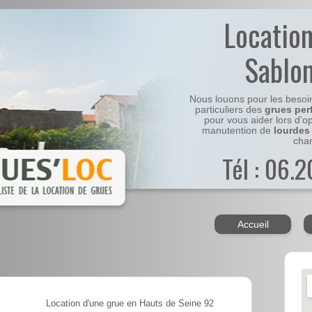
Locatio
Sablo
Nous louons pour les besoi
particuliers des
grues per
pour vous aider lors d'o
manutention de
lourdes
chan
Tél : 06.
Accueil
Location d'une grue en Hauts de Seine 92