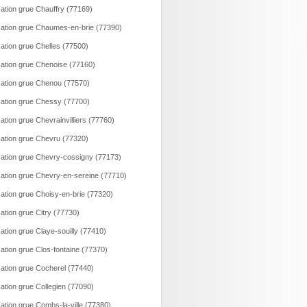
ation grue Chauffry (77169)
ation grue Chaumes-en-brie (77390)
ation grue Chelles (77500)
ation grue Chenoise (77160)
ation grue Chenou (77570)
ation grue Chessy (77700)
ation grue Chevrainvilliers (77760)
ation grue Chevru (77320)
ation grue Chevry-cossigny (77173)
ation grue Chevry-en-sereine (77710)
ation grue Choisy-en-brie (77320)
ation grue Citry (77730)
ation grue Claye-souilly (77410)
ation grue Clos-fontaine (77370)
ation grue Cocherel (77440)
ation grue Collegien (77090)
ation grue Combs-la-ville (77380)