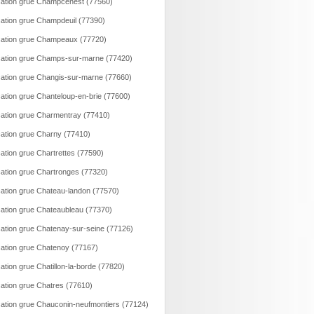
ation grue Champcenest (77560)
ation grue Champdeuil (77390)
ation grue Champeaux (77720)
ation grue Champs-sur-marne (77420)
ation grue Changis-sur-marne (77660)
ation grue Chanteloup-en-brie (77600)
ation grue Charmentray (77410)
ation grue Charny (77410)
ation grue Chartrettes (77590)
ation grue Chartronges (77320)
ation grue Chateau-landon (77570)
ation grue Chateaubleau (77370)
ation grue Chatenay-sur-seine (77126)
ation grue Chatenoy (77167)
ation grue Chatillon-la-borde (77820)
ation grue Chatres (77610)
ation grue Chauconin-neufmontiers (77124)