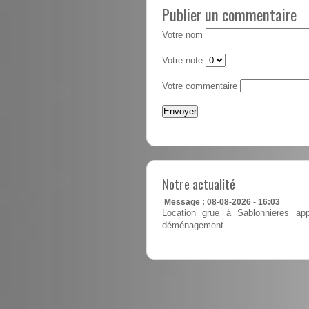
Publier un commentaire
Votre nom
Votre note
Votre commentaire
Notre actualité
Message : 08-08-2026 - 16:03
Location grue à Sablonnieres app
déménagement