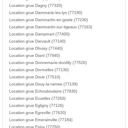
Location grue Dagny (77320)
Location grue Dammarie-les-lys (77190)
Location grue Dammartin-en-goele (77230)
Location grue Dammartin-sur-tigeaux (77163)
Location grue Dampmart (77400)
Location grue Darvault (77140)
Location grue Dhuisy (77440)
Location grue Diant (77940)
Location grue Donnemarie-dontilly (77520)
Location grue Dormelles (77130)
Location grue Doue (77510)
Location grue Douy-la-ramee (77139)
Location grue Echouboulains (77830)
Location grue Ecuelles (77250)
Location grue Egligny (77126)
Location grue Egreville (77620)
Location grue Emerainville (77184)
Location grue Episy (77250)