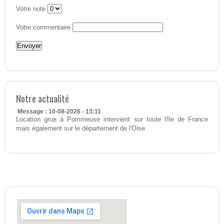
Votre note
Votre commentaire
Notre actualité
Message : 10-08-2026 - 13:11
Location grue à Pommeuse intervient sur toute l'Ile de France
mais également sur le département de l'Oise