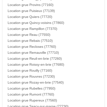
Location grue Provins (77160)
Location grue Puisieux (77139)
Location grue Quiers (77720)
Location grue Quincy-voisins (77860)
Location grue Rampillon (77370)
Location grue Reau (77550)
Location grue Rebais (77510)
Location grue Recloses (77760)
Location grue Remauville (77710)
Location grue Reuil-en-brie (77260)
Location grue Roissy-en-brie (77680)
Location grue Rouilly (77160)
Location grue Rouvres (77230)
Location grue Rozay-en-brie (77540)
Location grue Rubelles (77950)
Location grue Rumont (77760)
Location grue Rupereux (77560)
Location grue Saacy-sur-marne (77730)