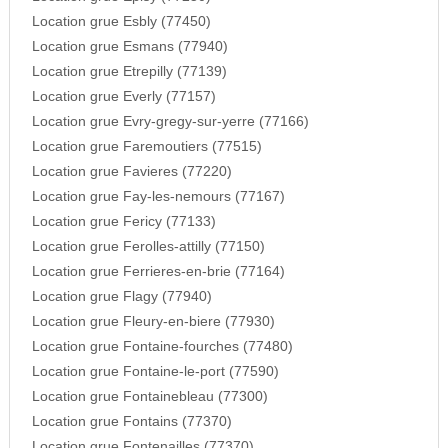
Location grue Esbly (77450)
Location grue Esmans (77940)
Location grue Etrepilly (77139)
Location grue Everly (77157)
Location grue Evry-gregy-sur-yerre (77166)
Location grue Faremoutiers (77515)
Location grue Favieres (77220)
Location grue Fay-les-nemours (77167)
Location grue Fericy (77133)
Location grue Ferolles-attilly (77150)
Location grue Ferrieres-en-brie (77164)
Location grue Flagy (77940)
Location grue Fleury-en-biere (77930)
Location grue Fontaine-fourches (77480)
Location grue Fontaine-le-port (77590)
Location grue Fontainebleau (77300)
Location grue Fontains (77370)
Location grue Fontenailles (77370)