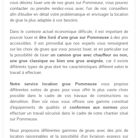
vous désirez louer une de nos grues sur Pommeuse, vous pouvez
contacter
ou prendre rendez-vous avec l'un de nos conseillers
afin d'étudier en détail votre problématique et envisager la location
de grue la plus adaptée à vos besoins.
Dans le contexte actuel économique difficule, il est important de
pouvoir louer et
être livré d'une grue sur Pommeuse
à des prix
accessibles. Il est primordial que nos experts vous renseignent
sur les choix de grues que vous pouvez louer, et en particulier sur
la possibilité de louer
un camion grue avec chauffeur ou non,
une grue classique ou bien une grue araignée
, car il existe
différents types de grue dont les caractéristiques différent selon le
travail à effectuer.
Notre service location grue Pommeuse
vous propose
différentes sortes de grues pour vous offrir le plus vaste choix
possible dans le cadre de vos travaux de constructions ou
démolition. Bien sûr nous vous offrons une gamme constitué
d'équipements de qualités et
conformes aux normes
pour
effectuer un travail sécurisé dans le cadre de votre chantier situé
sur Pommeuse.
Nous proposons différentes gammes de grues avec des prix de
location raisonnables et la possibilité d'un livraison express sur