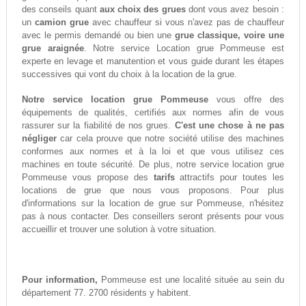
des conseils quant
aux choix des grues
dont vous avez besoin :
un
camion grue
avec chauffeur si vous n'avez pas de chauffeur
avec le permis demandé ou bien une
grue classique, voire une
grue araignée
. Notre service Location grue Pommeuse est
experte en levage et manutention et vous guide durant les étapes
successives qui vont du choix à la location de la grue.
Notre service location grue Pommeuse
vous offre des
équipements de qualités, certifiés aux normes afin de vous
rassurer sur la fiabilité de nos grues.
C'est une chose à ne pas
négliger
car cela prouve que notre société utilise des machines
conformes aux normes et à la loi et que vous utilisez ces
machines en toute sécurité. De plus, notre service location grue
Pommeuse vous propose des
tarifs
attractifs pour toutes les
locations de grue que nous vous proposons. Pour plus
d'informations sur la location de grue sur Pommeuse, n'hésitez
pas à nous contacter. Des conseillers seront présents pour vous
accueillir et trouver une solution à votre situation.
Pour information,
Pommeuse est une localité située au sein du
département 77. 2700 résidents y habitent.