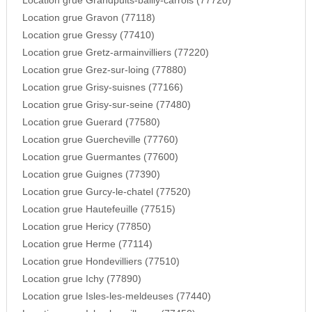
Location grue Grandpuits-bailly-carrois (77720)
Location grue Gravon (77118)
Location grue Gressy (77410)
Location grue Gretz-armainvilliers (77220)
Location grue Grez-sur-loing (77880)
Location grue Grisy-suisnes (77166)
Location grue Grisy-sur-seine (77480)
Location grue Guerard (77580)
Location grue Guercheville (77760)
Location grue Guermantes (77600)
Location grue Guignes (77390)
Location grue Gurcy-le-chatel (77520)
Location grue Hautefeuille (77515)
Location grue Hericy (77850)
Location grue Herme (77114)
Location grue Hondevilliers (77510)
Location grue Ichy (77890)
Location grue Isles-les-meldeuses (77440)