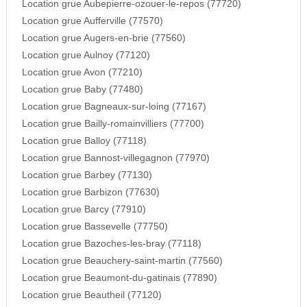
Location grue Aubepierre-ozouer-le-repos (77720)
Location grue Aufferville (77570)
Location grue Augers-en-brie (77560)
Location grue Aulnoy (77120)
Location grue Avon (77210)
Location grue Baby (77480)
Location grue Bagneaux-sur-loing (77167)
Location grue Bailly-romainvilliers (77700)
Location grue Balloy (77118)
Location grue Bannost-villegagnon (77970)
Location grue Barbey (77130)
Location grue Barbizon (77630)
Location grue Barcy (77910)
Location grue Bassevelle (77750)
Location grue Bazoches-les-bray (77118)
Location grue Beauchery-saint-martin (77560)
Location grue Beaumont-du-gatinais (77890)
Location grue Beautheil (77120)