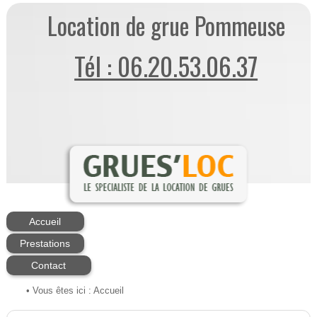
Location de grue Pommeuse
Tél : 06.20.53.06.37
Accueil
Prestations
Contact
• Vous êtes ici :
Accueil