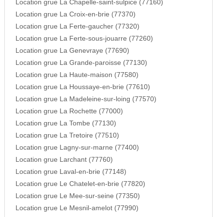
Location grue La Chapelle-saint-sulpice (77160)
Location grue La Croix-en-brie (77370)
Location grue La Ferte-gaucher (77320)
Location grue La Ferte-sous-jouarre (77260)
Location grue La Genevraye (77690)
Location grue La Grande-paroisse (77130)
Location grue La Haute-maison (77580)
Location grue La Houssaye-en-brie (77610)
Location grue La Madeleine-sur-loing (77570)
Location grue La Rochette (77000)
Location grue La Tombe (77130)
Location grue La Tretoire (77510)
Location grue Lagny-sur-marne (77400)
Location grue Larchant (77760)
Location grue Laval-en-brie (77148)
Location grue Le Chatelet-en-brie (77820)
Location grue Le Mee-sur-seine (77350)
Location grue Le Mesnil-amelot (77990)