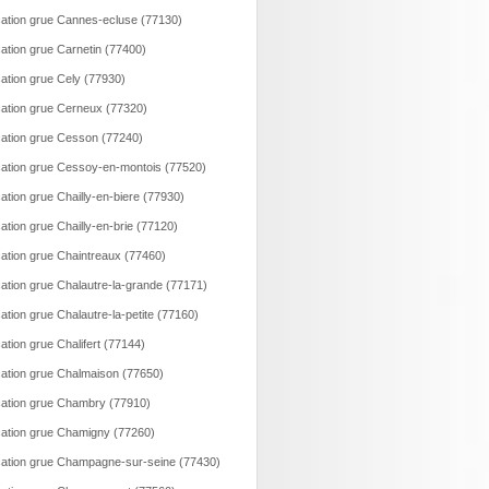
ation grue Cannes-ecluse (77130)
ation grue Carnetin (77400)
ation grue Cely (77930)
ation grue Cerneux (77320)
ation grue Cesson (77240)
ation grue Cessoy-en-montois (77520)
ation grue Chailly-en-biere (77930)
ation grue Chailly-en-brie (77120)
ation grue Chaintreaux (77460)
ation grue Chalautre-la-grande (77171)
ation grue Chalautre-la-petite (77160)
ation grue Chalifert (77144)
ation grue Chalmaison (77650)
ation grue Chambry (77910)
ation grue Chamigny (77260)
ation grue Champagne-sur-seine (77430)