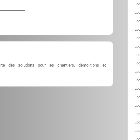
Loc
Loc
Loc
Loc
Loc
Loc
Loc
Loc
te des solutions pour les chantiers, démolitions et
Loc
Loc
Loc
Loc
Loc
Loc
Loc
Loc
Loc