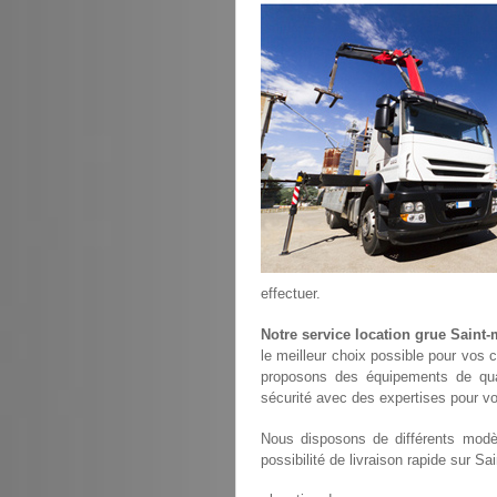
effectuer.
Notre service location grue Saint
le meilleur choix possible pour vos 
proposons des équipements de qu
sécurité avec des expertises pour vo
Nous disposons de différents modèl
possibilité de livraison rapide sur Sa