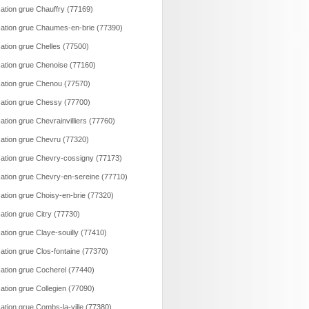
ation grue Chauffry (77169)
ation grue Chaumes-en-brie (77390)
ation grue Chelles (77500)
ation grue Chenoise (77160)
ation grue Chenou (77570)
ation grue Chessy (77700)
ation grue Chevrainvilliers (77760)
ation grue Chevru (77320)
ation grue Chevry-cossigny (77173)
ation grue Chevry-en-sereine (77710)
ation grue Choisy-en-brie (77320)
ation grue Citry (77730)
ation grue Claye-souilly (77410)
ation grue Clos-fontaine (77370)
ation grue Cocherel (77440)
ation grue Collegien (77090)
ation grue Combs-la-ville (77380)