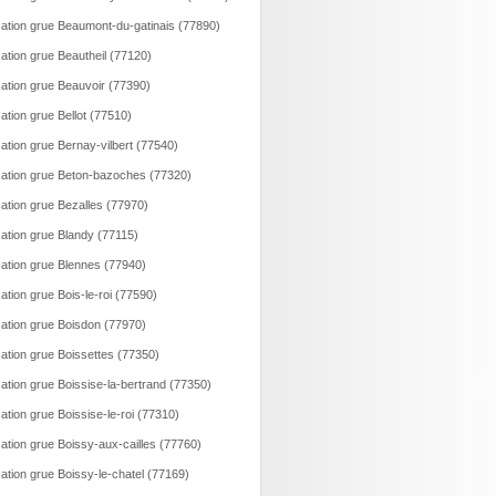
ation grue Beaumont-du-gatinais (77890)
ation grue Beautheil (77120)
ation grue Beauvoir (77390)
ation grue Bellot (77510)
ation grue Bernay-vilbert (77540)
ation grue Beton-bazoches (77320)
ation grue Bezalles (77970)
ation grue Blandy (77115)
ation grue Blennes (77940)
ation grue Bois-le-roi (77590)
ation grue Boisdon (77970)
ation grue Boissettes (77350)
ation grue Boissise-la-bertrand (77350)
ation grue Boissise-le-roi (77310)
ation grue Boissy-aux-cailles (77760)
ation grue Boissy-le-chatel (77169)