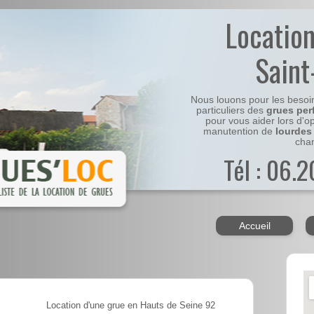
Locatio
Sain
Nous louons pour les besoi
particuliers des
grues per
pour vous aider lors d'o
manutention de
lourdes
chan
Tél : 06.
Accueil
Location d'une grue en Hauts de Seine 92