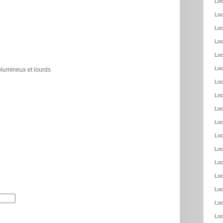
Loc
Loc
Loc
Loc
Loc
Loc
olumineux et lourds
Loc
Loc
Loc
Loc
Loc
Loc
Loc
Loc
Loc
Loc
Loc