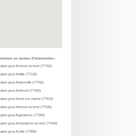
isissez un secteur d'intervention :
ation grue Acheres-la-foret (77760)
ation grue Amillis (77120)
ation grue Amponville (77760)
ation grue Andrezel (77390)
ation grue Annet-sur-marne (77410)
ation grue Arbonne-la-foret (77630)
ation grue Argentieres (77390)
ation grue Armentieres-en-brie (77440)
ation grue Arville (77890)