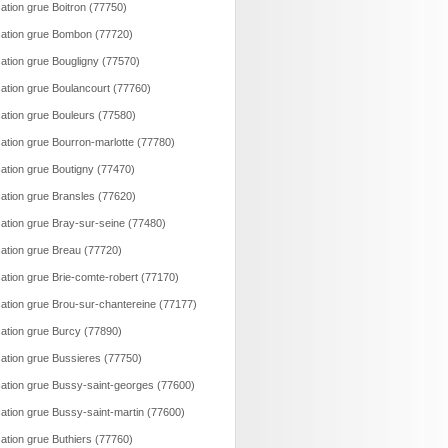
ation grue Boitron (77750)
ation grue Bombon (77720)
ation grue Bougligny (77570)
ation grue Boulancourt (77760)
ation grue Bouleurs (77580)
ation grue Bourron-marlotte (77780)
ation grue Boutigny (77470)
ation grue Bransles (77620)
ation grue Bray-sur-seine (77480)
ation grue Breau (77720)
ation grue Brie-comte-robert (77170)
ation grue Brou-sur-chantereine (77177)
ation grue Burcy (77890)
ation grue Bussieres (77750)
ation grue Bussy-saint-georges (77600)
ation grue Bussy-saint-martin (77600)
ation grue Buthiers (77760)