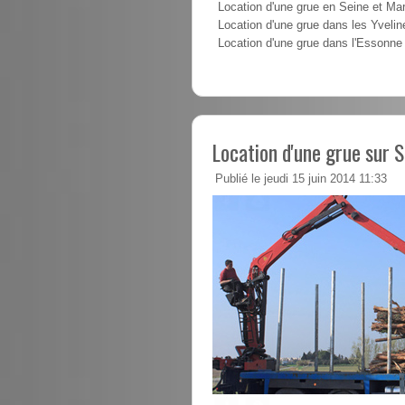
Location d'une grue en Seine et Ma
Location d'une grue dans les Yvelin
Location d'une grue dans l'Essonne
Location d'une grue sur 
Publié le jeudi 15 juin 2014 11:33