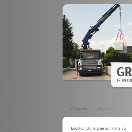
• Vous êtes ici :
Accueil
Location d'une grue sur Paris 75