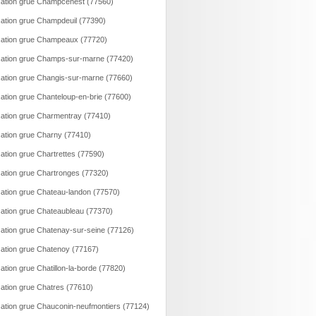
ation grue Champcenest (77560)
ation grue Champdeuil (77390)
ation grue Champeaux (77720)
ation grue Champs-sur-marne (77420)
ation grue Changis-sur-marne (77660)
ation grue Chanteloup-en-brie (77600)
ation grue Charmentray (77410)
ation grue Charny (77410)
ation grue Chartrettes (77590)
ation grue Chartronges (77320)
ation grue Chateau-landon (77570)
ation grue Chateaubleau (77370)
ation grue Chatenay-sur-seine (77126)
ation grue Chatenoy (77167)
ation grue Chatillon-la-borde (77820)
ation grue Chatres (77610)
ation grue Chauconin-neufmontiers (77124)