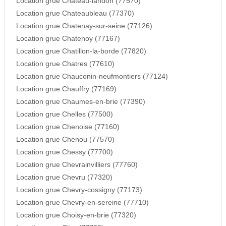
Location grue Chateau-landon (77570)
Location grue Chateaubleau (77370)
Location grue Chatenay-sur-seine (77126)
Location grue Chatenoy (77167)
Location grue Chatillon-la-borde (77820)
Location grue Chatres (77610)
Location grue Chauconin-neufmontiers (77124)
Location grue Chauffry (77169)
Location grue Chaumes-en-brie (77390)
Location grue Chelles (77500)
Location grue Chenoise (77160)
Location grue Chenou (77570)
Location grue Chessy (77700)
Location grue Chevrainvilliers (77760)
Location grue Chevru (77320)
Location grue Chevry-cossigny (77173)
Location grue Chevry-en-sereine (77710)
Location grue Choisy-en-brie (77320)