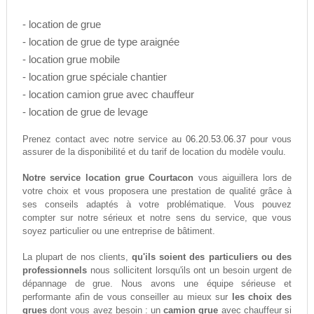
- location de grue
- location de grue de type araignée
- location grue mobile
- location grue spéciale chantier
- location camion grue avec chauffeur
- location de grue de levage
06.20.53.06.37
Prenez contact avec notre service au
pour vous
assurer de la disponibilité et du tarif de location du modèle voulu.
Notre service location grue Courtacon
vous aiguillera lors de
votre choix et vous proposera une prestation de qualité grâce à
ses conseils adaptés à votre problématique. Vous pouvez
compter sur notre sérieux et notre sens du service, que vous
soyez particulier ou une entreprise de bâtiment.
La plupart de nos clients,
qu'ils soient des particuliers ou des
professionnels
nous sollicitent lorsqu'ils ont un besoin urgent de
dépannage de grue. Nous avons une équipe sérieuse et
performante afin de vous conseiller au mieux sur
les choix des
grues
dont vous avez besoin : un
camion grue
avec chauffeur si