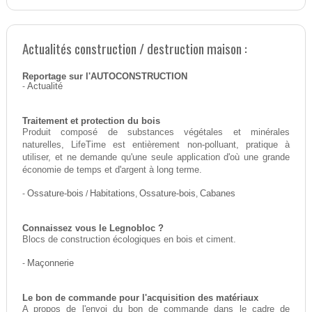
Actualités construction / destruction maison :
Reportage sur l'AUTOCONSTRUCTION
-
Actualité
Traitement et protection du bois
Produit composé de substances végétales et minérales
naturelles, LifeTime est entièrement non-polluant, pratique à
utiliser, et ne demande qu'une seule application d'où une grande
économie de temps et d'argent à long terme.
-
Ossature-bois
/
Habitations
,
Ossature-bois
,
Cabanes
Connaissez vous le Legnobloc ?
Blocs de construction écologiques en bois et ciment.
-
Maçonnerie
Le bon de commande pour l'acquisition des matériaux
A propos de l'envoi du bon de commande dans le cadre de