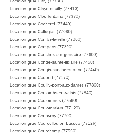
Location grue Citry (77730)
Location grue Claye-souilly (77410)
Location grue Clos-fontaine (77370)
Location grue Cocherel (77440)
Location grue Collegien (77090)
Location grue Combs-la-ville (77380)
Location grue Compans (77290)
Location grue Conches-sur-gondoire (77600)
Location grue Conde-sainte-libiaire (77450)
Location grue Congis-sur-therouanne (77440)
Location grue Coubert (77170)
Location grue Couilly-pont-aux-dames (77860)
Location grue Coulombs-en-valois (77840)
Location grue Coulommes (77580)
Location grue Coulommiers (77120)
Location grue Coupvray (77700)
Location grue Courcelles-en-bassee (77126)
Location grue Courchamp (77560)