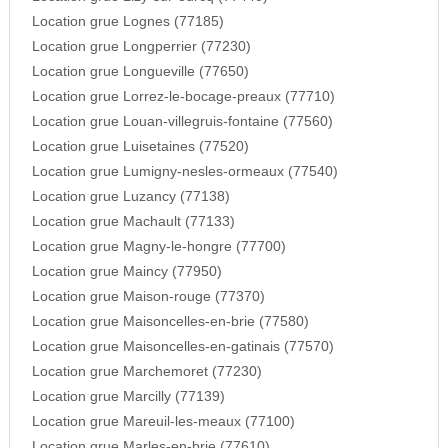
Location grue Lognes (77185)
Location grue Longperrier (77230)
Location grue Longueville (77650)
Location grue Lorrez-le-bocage-preaux (77710)
Location grue Louan-villegruis-fontaine (77560)
Location grue Luisetaines (77520)
Location grue Lumigny-nesles-ormeaux (77540)
Location grue Luzancy (77138)
Location grue Machault (77133)
Location grue Magny-le-hongre (77700)
Location grue Maincy (77950)
Location grue Maison-rouge (77370)
Location grue Maisoncelles-en-brie (77580)
Location grue Maisoncelles-en-gatinais (77570)
Location grue Marchemoret (77230)
Location grue Marcilly (77139)
Location grue Mareuil-les-meaux (77100)
Location grue Marles-en-brie (77610)