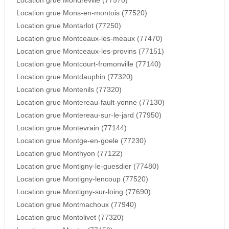
Location grue Mondreville (77570)
Location grue Mons-en-montois (77520)
Location grue Montarlot (77250)
Location grue Montceaux-les-meaux (77470)
Location grue Montceaux-les-provins (77151)
Location grue Montcourt-fromonville (77140)
Location grue Montdauphin (77320)
Location grue Montenils (77320)
Location grue Montereau-fault-yonne (77130)
Location grue Montereau-sur-le-jard (77950)
Location grue Montevrain (77144)
Location grue Montge-en-goele (77230)
Location grue Monthyon (77122)
Location grue Montigny-le-guesdier (77480)
Location grue Montigny-lencoup (77520)
Location grue Montigny-sur-loing (77690)
Location grue Montmachoux (77940)
Location grue Montolivet (77320)