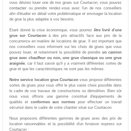
vous désirez louer une de nos grues sur Courtacon, vous pouvez
contacter
ou prendre rendez-vous avec l'un de nos conseillers
afin d'étudier en détail votre problématique et envisager la location
de grue la plus adaptée à vos besoins.
Etant donné la crise économique, vous pourrez
être livré d'une
grue sur Courtacon
à des prix attractifs face aux prix de la
concurrence en matière de locations de grue. Il est important que
nos conseillers vous informent sur les choix de grues que vous
pouvez louer, et notamment la possibilité de prendre
un camion
grue avec chauffeur ou non, une grue classique ou une grue
araignée
, car il faut savoir qu'il y a vraiment différentes sortes de
grue et que les caractéristiques ne sont pas les mêmes.
Notre service location grue Courtacon
vous propose différentes
sortes de grues pour vous offrir le plus vaste choix possible dans
le cadre de vos travaux de constructions ou démolition. Bien sûr
nous vous offrons une gamme constitué d'équipements de
qualités et
conformes aux normes
pour effectuer un travail
sécurisé dans le cadre de votre chantier situé sur Courtacon.
Nous proposons différentes gammes de grues avec des prix de
location raisonnables et la possibilité d'un livraison express sur
Courtacon :