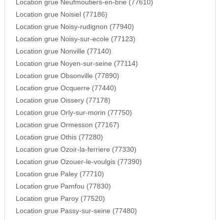
Location grue Neufmoutiers-en-brie (77610)
Location grue Noisiel (77186)
Location grue Noisy-rudignon (77940)
Location grue Noisy-sur-ecole (77123)
Location grue Nonville (77140)
Location grue Noyen-sur-seine (77114)
Location grue Obsonville (77890)
Location grue Ocquerre (77440)
Location grue Oissery (77178)
Location grue Orly-sur-morin (77750)
Location grue Ormesson (77167)
Location grue Othis (77280)
Location grue Ozoir-la-ferriere (77330)
Location grue Ozouer-le-voulgis (77390)
Location grue Paley (77710)
Location grue Pamfou (77830)
Location grue Paroy (77520)
Location grue Passy-sur-seine (77480)