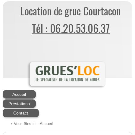
Location de grue Courtacon
Tél : 06.20.53.06.37
Accueil
Prestations
Contact
• Vous êtes ici :
Accueil